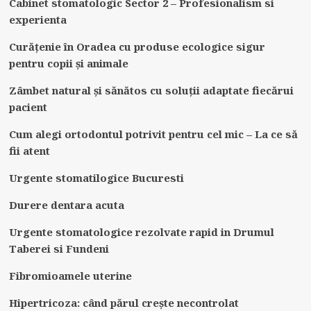
Cabinet stomatologic Sector 2 – Profesionalism si
experienta
Curățenie în Oradea cu produse ecologice sigur
pentru copii și animale
Zâmbet natural și sănătos cu soluții adaptate fiecărui
pacient
Cum alegi ortodontul potrivit pentru cel mic – La ce să
fii atent
Urgente stomatilogice Bucuresti
Durere dentara acuta
Urgente stomatologice rezolvate rapid in Drumul
Taberei si Fundeni
Fibromioamele uterine
Hipertricoza: când părul crește necontrolat