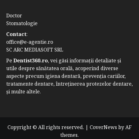
Doctor
Stomatologie
Contact
:
office@e-agentie.ro
SC ARC MEDIASOFT SRL
Pe
Dentist360.ro
, vei găsi informații detaliate și
utile despre sănătatea orală, acoperind diverse
aspecte precum igiena dentară, prevenția cariilor,
tratamente dentare, întreținerea protezelor dentare,
și multe altele.
Copyright © All rights reserved.
|
CoverNews
by AF
themes.