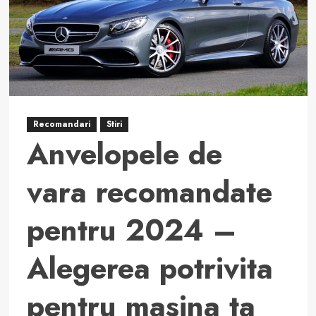
Recomandari
Stiri
Anvelopele de
vara recomandate
pentru 2024 –
Alegerea potrivita
pentru masina ta