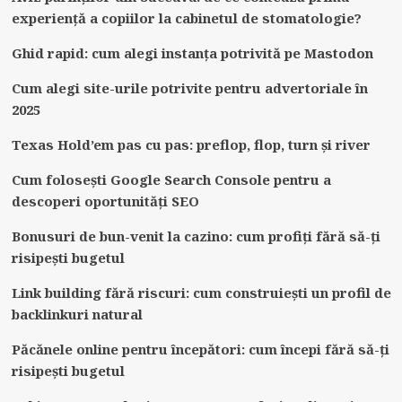
experiență a copiilor la cabinetul de stomatologie?
Ghid rapid: cum alegi instanța potrivită pe Mastodon
Cum alegi site-urile potrivite pentru advertoriale în
2025
Texas Hold’em pas cu pas: preflop, flop, turn și river
Cum folosești Google Search Console pentru a
descoperi oportunități SEO
Bonusuri de bun-venit la cazino: cum profiți fără să-ți
risipești bugetul
Link building fără riscuri: cum construiești un profil de
backlinkuri natural
Păcănele online pentru începători: cum începi fără să-ți
risipești bugetul