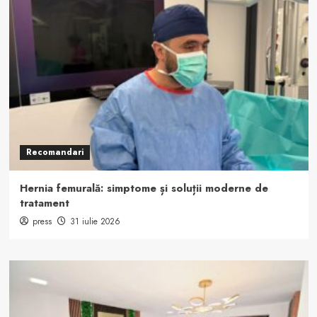
Recomandari
Hernia femurală: simptome și soluții moderne de
tratament
press
31 iulie 2026