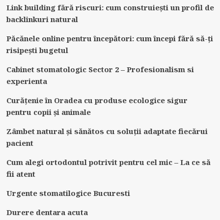
Link building fără riscuri: cum construiești un profil de
backlinkuri natural
Păcănele online pentru începători: cum începi fără să-ți
risipești bugetul
Cabinet stomatologic Sector 2 – Profesionalism si
experienta
Curățenie în Oradea cu produse ecologice sigur
pentru copii și animale
Zâmbet natural și sănătos cu soluții adaptate fiecărui
pacient
Cum alegi ortodontul potrivit pentru cel mic – La ce să
fii atent
Urgente stomatilogice Bucuresti
Durere dentara acuta