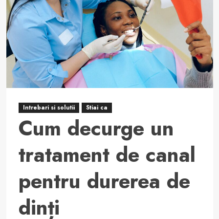
Intrebari si solutii
Stiai ca
Cum decurge un
tratament de canal
pentru durerea de
dinți