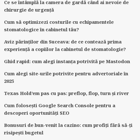
Ce se întâmplă la camera de gardă când ai nevoie de
chirurgie de urgență
Cum să optimizezi costurile cu echipamentele
stomatologice în cabinetul tău?
Aviz părinților din Suceava: de ce contează prima
experiență a copiilor la cabinetul de stomatologie?
Ghid rapid: cum alegi instanța potrivită pe Mastodon
Cum alegi site-urile potrivite pentru advertoriale în
2025
Texas Hold’em pas cu pas: preflop, flop, turn și river
Cum folosești Google Search Console pentru a
descoperi oportunități SEO
Bonusuri de bun-venit la cazino: cum profiți fără să-ți
risipești bugetul