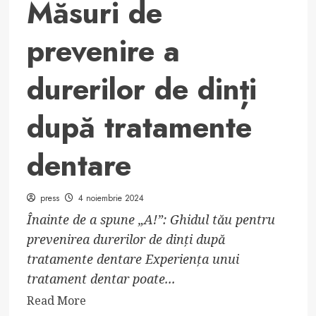
Măsuri de
prevenire a
durerilor de dinți
după tratamente
dentare
press
4 noiembrie 2024
Înainte de a spune „A!”: Ghidul tău pentru
prevenirea durerilor de dinți după
tratamente dentare Experiența unui
tratament dentar poate...
Read
Read More