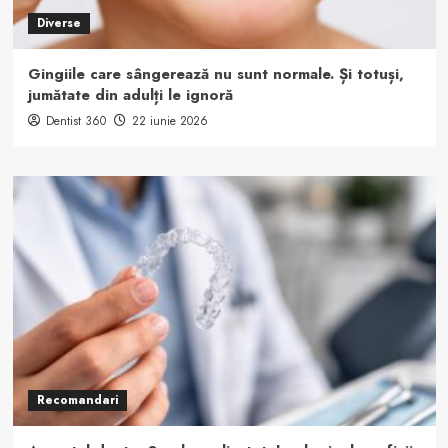
Diverse
Gingiile care sângerează nu sunt normale. Și totuși,
jumătate din adulți le ignoră
Dentist 360
22 iunie 2026
Recomandari