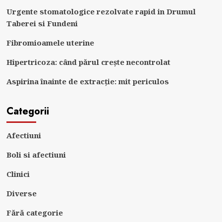
Urgente stomatologice rezolvate rapid in Drumul
Taberei si Fundeni
Fibromioamele uterine
Hipertricoza: când părul crește necontrolat
Aspirina înainte de extracție: mit periculos
Categorii
Afectiuni
Boli si afectiuni
Clinici
Diverse
Fără categorie