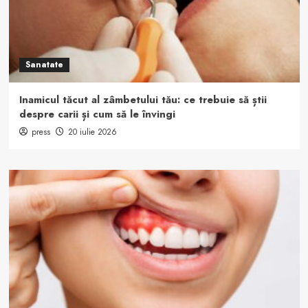
Sanatate
Inamicul tăcut al zâmbetului tău: ce trebuie să știi
despre carii și cum să le învingi
press
20 iulie 2026