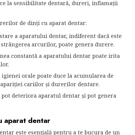
e la sensibilitate dentară, dureri, inflamații
erilor de dinți cu aparat dentar:
ustare a aparatului dentar, indiferent dacă este
 strângerea arcurilor, poate genera durere.
unea constantă a aparatului dentar poate irita
lor.
a igienei orale poate duce la acumularea de
apariției cariilor și durerilor dentare.
a pot deteriora aparatul dentar și pot genera
cu aparat dentar
dentar este esențială pentru a te bucura de un