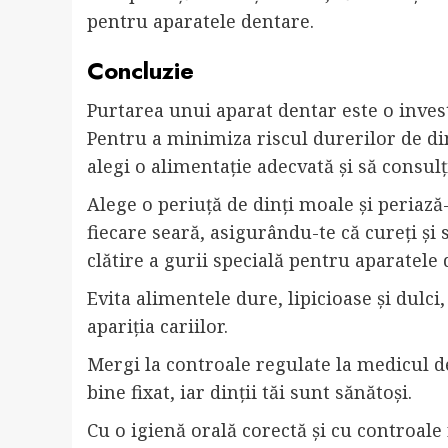
pentru aparatele dentare.
Concluzie
Purtarea unui aparat dentar este o invest
Pentru a minimiza riscul durerilor de dinț
alegi o alimentație adecvată și să consul
Alege o periuță de dinți moale și periază-ț
fiecare seară, asigurându-te că cureți și
clătire a gurii specială pentru aparatele 
Evita alimentele dure, lipicioase și dulci
apariția cariilor.
Mergi la controale regulate la medicul de
bine fixat, iar dinții tăi sunt sănătoși.
Cu o igienă orală corectă și cu controale 