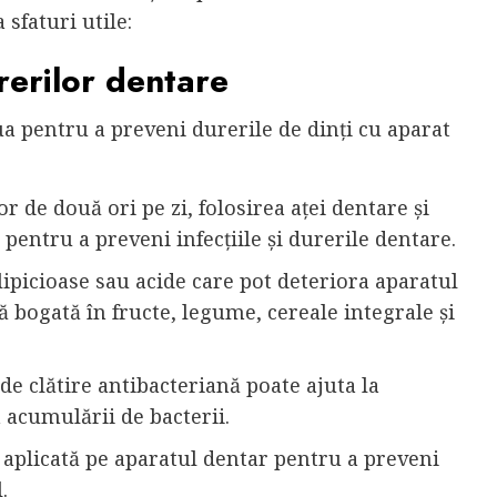
 sfaturi utile:
rerilor dentare
lua pentru a preveni durerile de dinți cu aparat
lor de două ori pe zi, folosirea aței dentare și
 pentru a preveni infecțiile și durerile dentare.
 lipicioase sau acide care pot deteriora aparatul
ă bogată în fructe, legume, cereale integrale și
 de clătire antibacteriană poate ajuta la
 acumulării de bacterii.
i aplicată pe aparatul dentar pentru a preveni
.