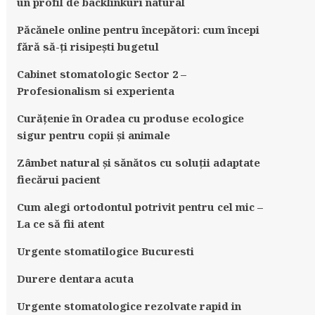
un profil de backlinkuri natural
Păcănele online pentru începători: cum începi
fără să-ți risipești bugetul
Cabinet stomatologic Sector 2 –
Profesionalism si experienta
Curățenie în Oradea cu produse ecologice
sigur pentru copii și animale
Zâmbet natural și sănătos cu soluții adaptate
fiecărui pacient
Cum alegi ortodontul potrivit pentru cel mic –
La ce să fii atent
Urgente stomatilogice Bucuresti
Durere dentara acuta
Urgente stomatologice rezolvate rapid in