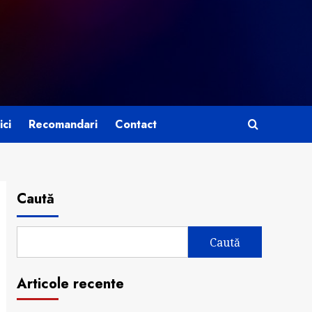
ici
Recomandari
Contact
Caută
Caută
Articole recente