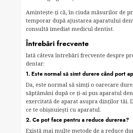
Amintește-ți că, în ciuda măsurilor de p
temporar după ajustarea aparatului dent
consultă imediat medicul dentist.
Întrebări frecvente
Iată câteva întrebări frecvente despre pr
dentar:
1. Este normal să simt durere când port a
Da, este normal să simți o oarecare durer
săptămâni după ce ți-ai pus aparatul den
exercitată de aparat asupra dinților tăi.
ce te obișnuiești cu aparatul.
2. Ce pot face pentru a reduce durerea?
Există mai multe metode de a reduce du