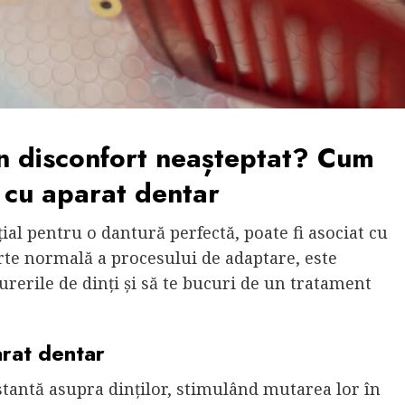
n disconfort neașteptat? Cum
i cu aparat dentar
al pentru o dantură perfectă, poate fi asociat cu
arte normală a procesului de adaptare, este
rerile de dinți și să te bucuri de un tratament
arat dentar
tantă asupra dinților, stimulând mutarea lor în