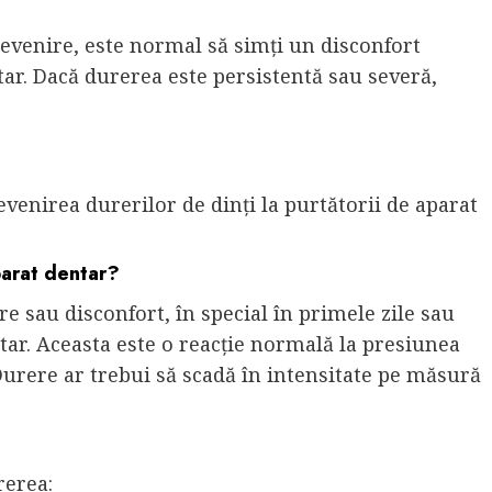
revenire, este normal să simți un disconfort
ar. Dacă durerea este persistentă sau severă,
evenirea durerilor de dinți la purtătorii de aparat
parat dentar?
e sau disconfort, în special în primele zile sau
tar. Aceasta este o reacție normală la presiunea
 Durere ar trebui să scadă în intensitate pe măsură
rerea: