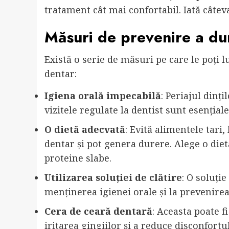
tratament cât mai confortabil. Iată câteva
Măsuri de prevenire a du
Există o serie de măsuri pe care le poți 
dentar:
Igiena orală impecabilă
: Periajul dinți
vizitele regulate la dentist sunt esențiale
O dietă adecvată
: Evită alimentele tari,
dentar și pot genera durere. Alege o diet
proteine ​​slabe.
Utilizarea soluției de clătire
: O soluție
menținerea igienei orale și la prevenirea
Cera de ceară dentară
: Aceasta poate f
iritarea gingiilor și a reduce disconfortul