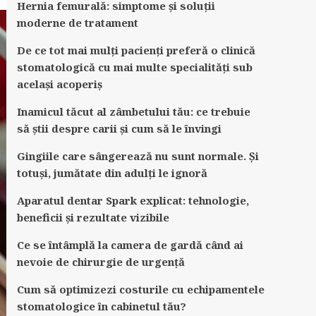
Hernia femurală: simptome și soluții
moderne de tratament
De ce tot mai mulți pacienți preferă o clinică
stomatologică cu mai multe specialități sub
același acoperiș
Inamicul tăcut al zâmbetului tău: ce trebuie
să știi despre carii și cum să le învingi
Gingiile care sângerează nu sunt normale. Și
totuși, jumătate din adulți le ignoră
Aparatul dentar Spark explicat: tehnologie,
beneficii și rezultate vizibile
Ce se întâmplă la camera de gardă când ai
nevoie de chirurgie de urgență
Cum să optimizezi costurile cu echipamentele
stomatologice în cabinetul tău?