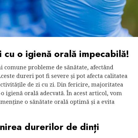
i cu o igienă orală impecabilă!
mai comune probleme de sănătate, afectând
ste dureri pot fi severe și pot afecta calitatea
tivitățile de zi cu zi. Din fericire, majoritatea
-o igienă orală adecvată. În acest articol, vom
 menține o sănătate orală optimă și a evita
nirea durerilor de dinți