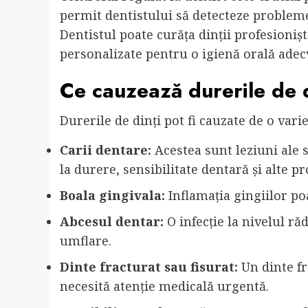
permit dentistului să detecteze probleme
Dentistul poate curăța dinții profesionișt
personalizate pentru o igienă orală adec
Ce cauzează durerile de 
Durerile de dinți pot fi cauzate de o varie
Carii dentare:
Acestea sunt leziuni ale 
la durere, sensibilitate dentară și alte p
Boala gingivala:
Inflamația gingiilor po
Abcesul dentar:
O infecție la nivelul ră
umflare.
Dinte fracturat sau fisurat:
Un dinte fr
necesită atenție medicală urgentă.