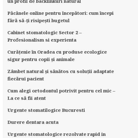
un profil de backlinkuri natural
Păcănele online pentru începători: cum începi
fără să-ți risipești bugetul
Cabinet stomatologic Sector 2 –
Profesionalism si experienta
Curățenie în Oradea cu produse ecologice
sigur pentru copii și animale
Zâmbet natural și sănătos cu soluții adaptate
fiecărui pacient
Cum alegi ortodontul potrivit pentru cel mic –
La ce să fii atent
Urgente stomatilogice Bucuresti
Durere dentara acuta
Urgente stomatologice rezolvate rapid in