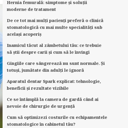
Hernia femurală: simptome și soluții
moderne de tratament
De ce tot mai mulți pacienți preferă o clinică
stomatologică cu mai multe specialități sub
același acoperiș
Inamicul tăcut al zâmbetului tău: ce trebuie
să știi despre carii și cum să le învingi
Gingiile care sângerează nu sunt normale. Și
totuși, jumătate din adulți le ignoră
Aparatul dentar Spark explicat: tehnologie,
beneficii și rezultate vizibile
Ce se întâmplă la camera de gardă când ai
nevoie de chirurgie de urgență
Cum să optimizezi costurile cu echipamentele
stomatologice în cabinetul tău?