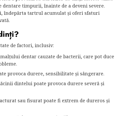
 dentare timpurii, înainte de a deveni severe.
i, îndepărta tartrul acumulat și oferi sfaturi
vată.
dinți?
tate de factori, inclusiv:
smalțului dentar cauzate de bacterii, care pot duce
robleme.
ate provoca durere, sensibilitate și sângerare.
dăcinii dintelui poate provoca durere severă și
acturat sau fisurat poate fi extrem de dureros și