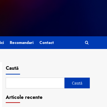
ici
Recomandari
Contact
Caută
Caută
Articole recente