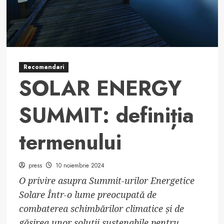
Recomandari
SOLAR ENERGY
SUMMIT: definiția
termenului
press
10 noiembrie 2024
O privire asupra Summit-urilor Energetice
Solare Într-o lume preocupată de
combaterea schimbărilor climatice și de
găsirea unor soluții sustenabile pentru...