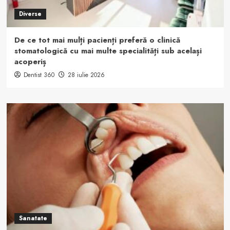
Diverse
De ce tot mai mulți pacienți preferă o clinică
stomatologică cu mai multe specialități sub același
acoperiș
Dentist 360
28 iulie 2026
Sanatate