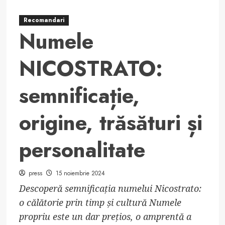
Recomandari
Numele
NICOSTRATO:
semnificație,
origine, trăsături și
personalitate
press
15 noiembrie 2024
Descoperă semnificația numelui Nicostrato:
o călătorie prin timp și cultură Numele
propriu este un dar prețios, o amprentă a