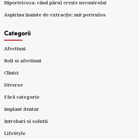
Hipertricoza: când părul crește necontrolat
Aspirina înainte de extracție: mit periculos
Categorii
Afectiuni
Boli si afectiuni
Clinici
Diverse
Fără categorie
Implant dentar
Intrebari si solutii
LifeStyle