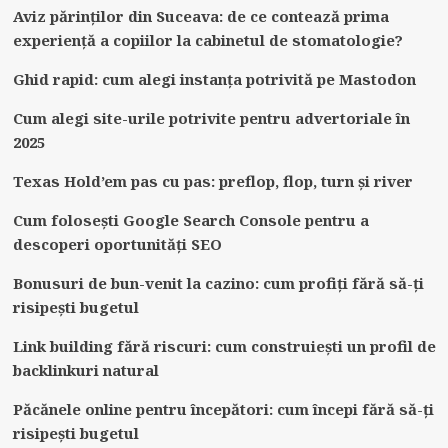
Aviz părinților din Suceava: de ce contează prima
experiență a copiilor la cabinetul de stomatologie?
Ghid rapid: cum alegi instanța potrivită pe Mastodon
Cum alegi site-urile potrivite pentru advertoriale în
2025
Texas Hold’em pas cu pas: preflop, flop, turn și river
Cum folosești Google Search Console pentru a
descoperi oportunități SEO
Bonusuri de bun-venit la cazino: cum profiți fără să-ți
risipești bugetul
Link building fără riscuri: cum construiești un profil de
backlinkuri natural
Păcănele online pentru începători: cum începi fără să-ți
risipești bugetul