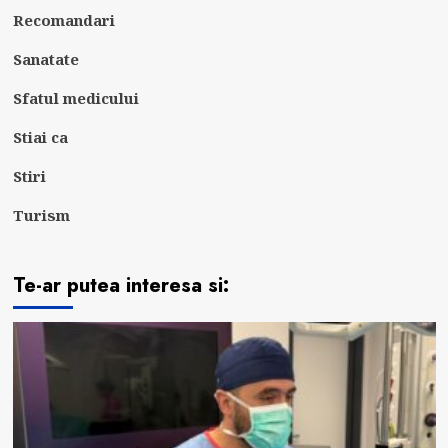
Recomandari
Sanatate
Sfatul medicului
Stiai ca
Stiri
Turism
Te-ar putea interesa si: