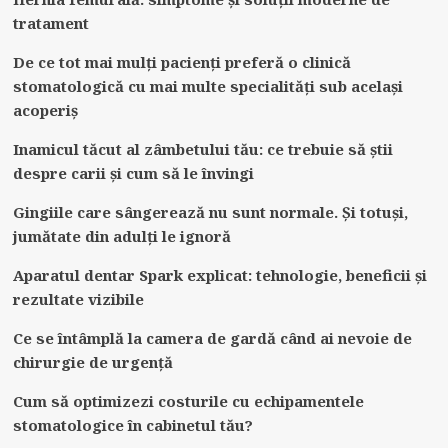
tratament
De ce tot mai mulți pacienți preferă o clinică
stomatologică cu mai multe specialități sub același
acoperiș
Inamicul tăcut al zâmbetului tău: ce trebuie să știi
despre carii și cum să le învingi
Gingiile care sângerează nu sunt normale. Și totuși,
jumătate din adulți le ignoră
Aparatul dentar Spark explicat: tehnologie, beneficii și
rezultate vizibile
Ce se întâmplă la camera de gardă când ai nevoie de
chirurgie de urgență
Cum să optimizezi costurile cu echipamentele
stomatologice în cabinetul tău?