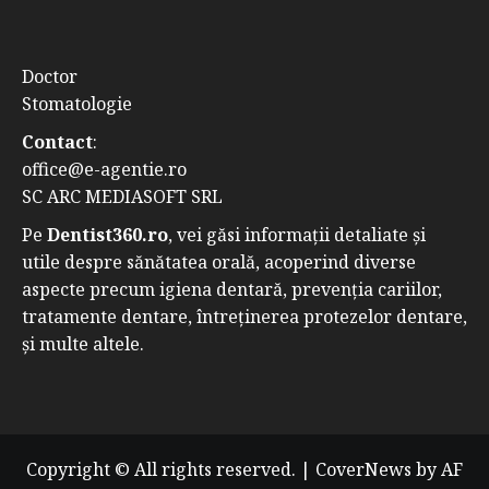
Doctor
Stomatologie
Contact
:
office@e-agentie.ro
SC ARC MEDIASOFT SRL
Pe
Dentist360.ro
, vei găsi informații detaliate și
utile despre sănătatea orală, acoperind diverse
aspecte precum igiena dentară, prevenția cariilor,
tratamente dentare, întreținerea protezelor dentare,
și multe altele.
Copyright © All rights reserved.
|
CoverNews
by AF