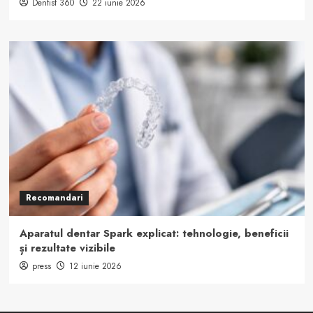
Dentist 360
22 iunie 2026
Recomandari
Aparatul dentar Spark explicat: tehnologie, beneficii
și rezultate vizibile
press
12 iunie 2026