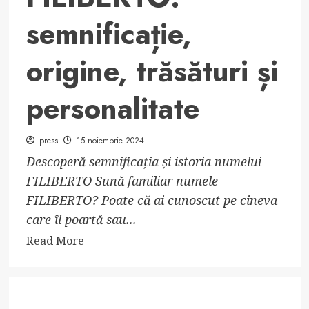
semnificație,
origine, trăsături și
personalitate
press
15 noiembrie 2024
Descoperă semnificația și istoria numelui
FILIBERTO Sună familiar numele
FILIBERTO? Poate că ai cunoscut pe cineva
care îl poartă sau...
Read
Read More
more
about
Numele
FILIBERTO: