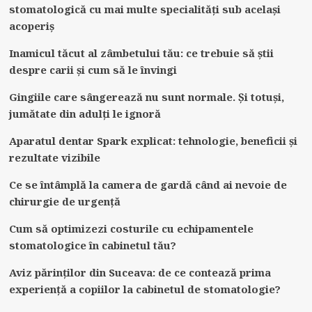
stomatologică cu mai multe specialități sub același
acoperiș
Inamicul tăcut al zâmbetului tău: ce trebuie să știi
despre carii și cum să le învingi
Gingiile care sângerează nu sunt normale. Și totuși,
jumătate din adulți le ignoră
Aparatul dentar Spark explicat: tehnologie, beneficii și
rezultate vizibile
Ce se întâmplă la camera de gardă când ai nevoie de
chirurgie de urgență
Cum să optimizezi costurile cu echipamentele
stomatologice în cabinetul tău?
Aviz părinților din Suceava: de ce contează prima
experiență a copiilor la cabinetul de stomatologie?