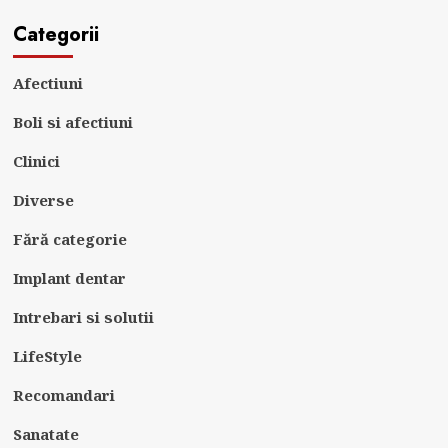
Categorii
Afectiuni
Boli si afectiuni
Clinici
Diverse
Fără categorie
Implant dentar
Intrebari si solutii
LifeStyle
Recomandari
Sanatate