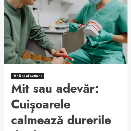
sau
caldă
ajută
la
ameliorarea
durerilor
de
dinți?
Boli si afectiuni
Mit sau adevăr:
Cuișoarele
calmează durerile