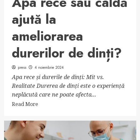
Apa rece sau caldă
ajută la
ameliorarea
durerilor de dinți?
press
4 noiembrie 2024
Apa rece și durerile de dinți: Mit vs.
Realitate Durerea de dinți este o experiență
neplăcută care ne poate afecta...
Read
Read More
more
about
Apa
rece