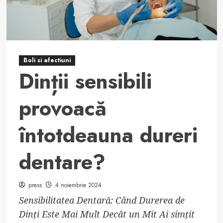
temporar?
Boli si afectiuni
Dinții sensibili
provoacă
întotdeauna dureri
dentare?
press
4 noiembrie 2024
Sensibilitatea Dentară: Când Durerea de
Dinți Este Mai Mult Decât un Mit Ai simțit