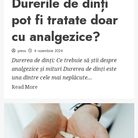
Durerile de dinți
pot fi tratate doar
cu analgezice?
press
4 noiembrie 2024
Durerea de dinți: Ce trebuie să știi despre
analgezice și mituri Durerea de dinți este
una dintre cele mai neplăcute...
Read
Read More
more
about
Durerile
de
dinți
pot