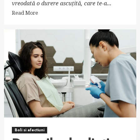
vreodată o durere ascuțită, care te-a...
Read
Read More
more
about
Dinții
sensibili
provoacă
întotdeauna
dureri
dentare?
Boli si afectiuni