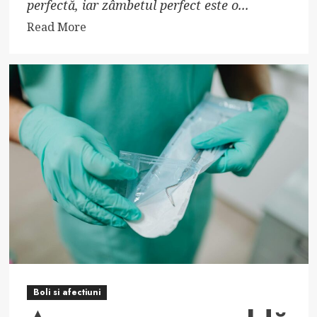
perfectă, iar zâmbetul perfect este o...
Read
Read More
more
about
Igiena
dentară
intensă
previne
complet
durerile
de
dinți
Boli si afectiuni