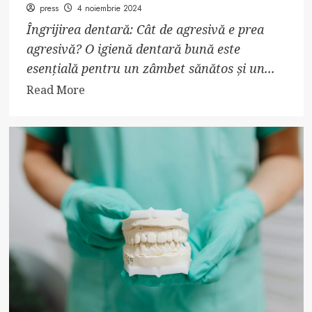
press
4 noiembrie 2024
Îngrijirea dentară: Cât de agresivă e prea
agresivă? O igienă dentară bună este
esențială pentru un zâmbet sănătos și un...
Read
Read More
more
about
Igiena
dentară
agresivă
poate
provoca
durere
de
dinți?