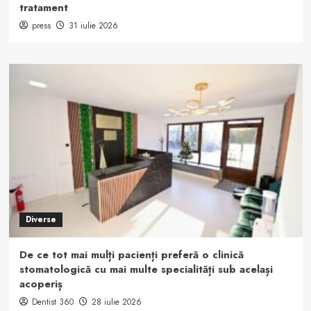
tratament
press
31 iulie 2026
Diverse
De ce tot mai mulți pacienți preferă o clinică
stomatologică cu mai multe specialități sub același
acoperiș
Dentist 360
28 iulie 2026