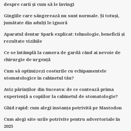
despre carii și cum să le învingi
Gingiile care sângerează nu sunt normale. Și totuși,
jumătate din adulți le ignoră
Aparatul dentar Spark explicat: tehnologie, beneficii și
rezultate vizibile
Ce se întâmplă la camera de gardă când ai nevoie de
chirurgie de urgență
Cum să optimizezi costurile cu echipamentele
stomatologice în cabinetul tău?
Aviz părinților din Suceava: de ce contează prima
experiență a copiilor la cabinetul de stomatologie?
Ghid rapid: cum alegi instanța potrivită pe Mastodon
Cum alegi site-urile potrivite pentru advertoriale în
2025