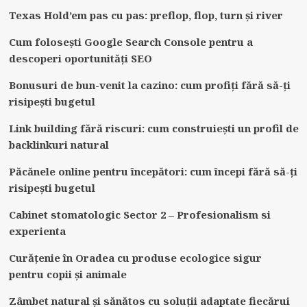
Texas Hold’em pas cu pas: preflop, flop, turn și river
Cum folosești Google Search Console pentru a
descoperi oportunități SEO
Bonusuri de bun-venit la cazino: cum profiți fără să-ți
risipești bugetul
Link building fără riscuri: cum construiești un profil de
backlinkuri natural
Păcănele online pentru începători: cum începi fără să-ți
risipești bugetul
Cabinet stomatologic Sector 2 – Profesionalism si
experienta
Curățenie în Oradea cu produse ecologice sigur
pentru copii și animale
Zâmbet natural și sănătos cu soluții adaptate fiecărui