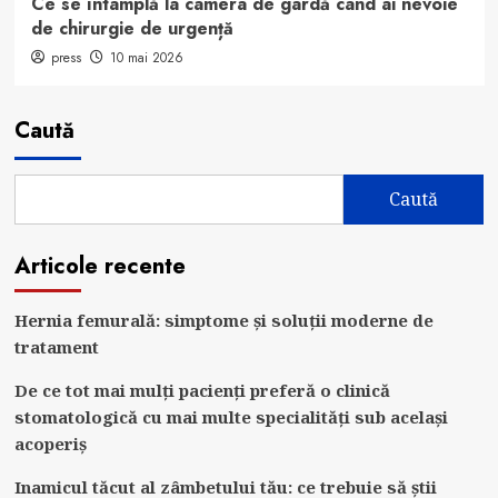
Ce se întâmplă la camera de gardă când ai nevoie
de chirurgie de urgență
press
10 mai 2026
Caută
Caută
Articole recente
Hernia femurală: simptome și soluții moderne de
tratament
De ce tot mai mulți pacienți preferă o clinică
stomatologică cu mai multe specialități sub același
acoperiș
Inamicul tăcut al zâmbetului tău: ce trebuie să știi