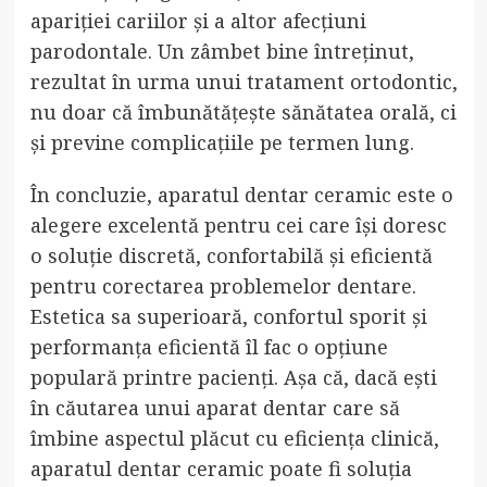
apariției cariilor și a altor afecțiuni
parodontale. Un zâmbet bine întreținut,
rezultat în urma unui tratament ortodontic,
nu doar că îmbunătățește sănătatea orală, ci
și previne complicațiile pe termen lung.
În concluzie, aparatul dentar ceramic este o
alegere excelentă pentru cei care își doresc
o soluție discretă, confortabilă și eficientă
pentru corectarea problemelor dentare.
Estetica sa superioară, confortul sporit și
performanța eficientă îl fac o opțiune
populară printre pacienți. Așa că, dacă ești
în căutarea unui aparat dentar care să
îmbine aspectul plăcut cu eficiența clinică,
aparatul dentar ceramic poate fi soluția