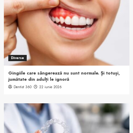
Diverse
Gingiile care sângerează nu sunt normale. Și totuși,
jumătate din adulți le ignoră
Dentist 360
22 iunie 2026