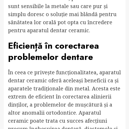
sunt sensibile la metale sau care pur și
simplu doresc o soluție mai blândă pentru
sănătatea lor orală pot opta cu încredere
pentru aparatul dentar ceramic.
Eficiență în corectarea
problemelor dentare
În ceea ce privește funcționalitatea, aparatul
dentar ceramic oferă aceleași beneficii ca și
aparatele tradiționale din metal. Acesta este
extrem de eficient în corectarea alinierii
dinților, a problemelor de mușcătură și a
altor anomalii ortodontice. Aparatul
ceramic poate trata cu succes afecțiuni
precum înghesuirea dentară, diastemele și