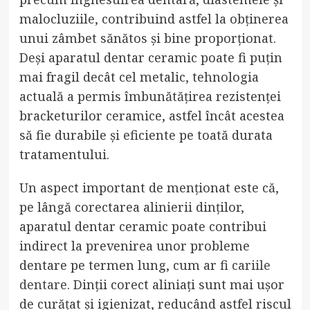
malocluziile, contribuind astfel la obținerea
unui zâmbet sănătos și bine proporționat.
Deși aparatul dentar ceramic poate fi puțin
mai fragil decât cel metalic, tehnologia
actuală a permis îmbunătățirea rezistenței
bracketurilor ceramice, astfel încât acestea
să fie durabile și eficiente pe toată durata
tratamentului.
Un aspect important de menționat este că,
pe lângă corectarea alinierii dinților,
aparatul dentar ceramic poate contribui
indirect la prevenirea unor probleme
dentare pe termen lung, cum ar fi
cariile
dentare
. Dinții corect aliniați sunt mai ușor
de curățat și igienizat, reducând astfel riscul