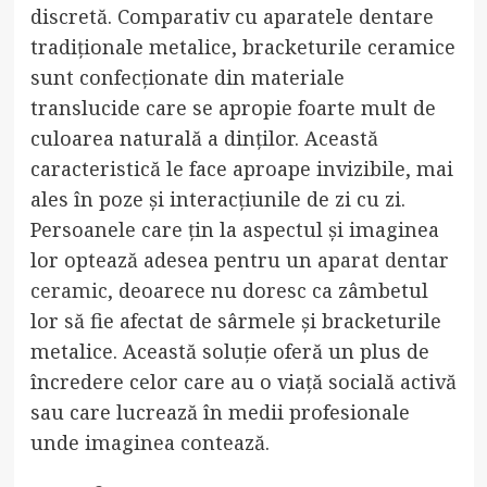
discretă. Comparativ cu aparatele dentare
tradiționale metalice, bracketurile ceramice
sunt confecționate din materiale
translucide care se apropie foarte mult de
culoarea naturală a dinților. Această
caracteristică le face aproape invizibile, mai
ales în poze și interacțiunile de zi cu zi.
Persoanele care țin la aspectul și imaginea
lor optează adesea pentru un
aparat dentar
ceramic
, deoarece nu doresc ca zâmbetul
lor să fie afectat de sârmele și bracketurile
metalice. Această soluție oferă un plus de
încredere celor care au o viață socială activă
sau care lucrează în medii profesionale
unde imaginea contează.