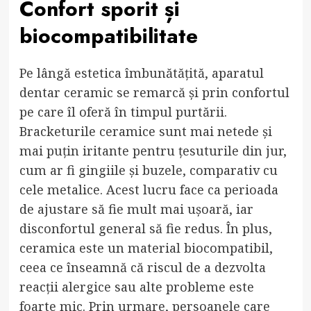
Confort sporit și
biocompatibilitate
Pe lângă estetica îmbunătățită, aparatul
dentar ceramic se remarcă și prin confortul
pe care îl oferă în timpul purtării.
Bracketurile ceramice sunt mai netede și
mai puțin iritante pentru țesuturile din jur,
cum ar fi gingiile și buzele, comparativ cu
cele metalice. Acest lucru face ca perioada
de ajustare să fie mult mai ușoară, iar
disconfortul general să fie redus. În plus,
ceramica este un material biocompatibil,
ceea ce înseamnă că riscul de a dezvolta
reacții alergice sau alte probleme este
foarte mic. Prin urmare, persoanele care