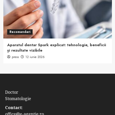
Recomandari
Aparatul dentar Spark explicat: tehnologie, beneficii
și rezultate vizibile
press
12 iunie 2026
Doctor
Stomatologie
Contact
:
office@e-agentie.ro