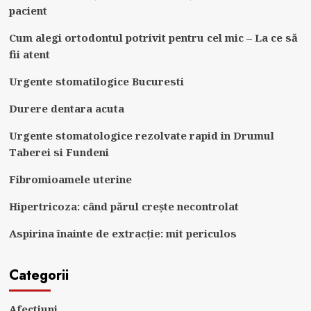
pacient
Cum alegi ortodontul potrivit pentru cel mic – La ce să
fii atent
Urgente stomatilogice Bucuresti
Durere dentara acuta
Urgente stomatologice rezolvate rapid in Drumul
Taberei si Fundeni
Fibromioamele uterine
Hipertricoza: când părul crește necontrolat
Aspirina înainte de extracție: mit periculos
Categorii
Afectiuni