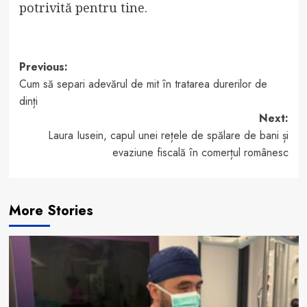
potrivită pentru tine.
Post
Previous:
Cum să separi adevărul de mit în tratarea durerilor de
navigation
dinți
Next:
Laura Iusein, capul unei rețele de spălare de bani și
evaziune fiscală în comerțul românesc
More Stories