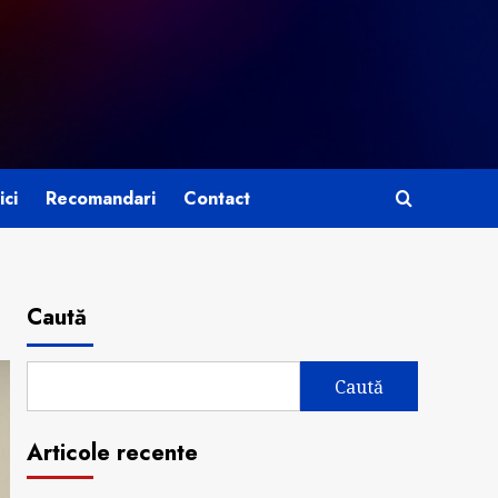
ici
Recomandari
Contact
Caută
Caută
Articole recente