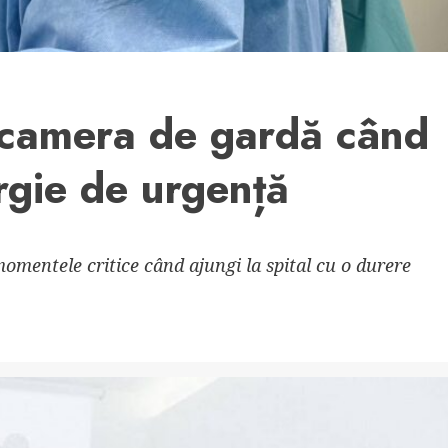
 camera de gardă când
rgie de urgență
momentele critice când ajungi la spital cu o durere