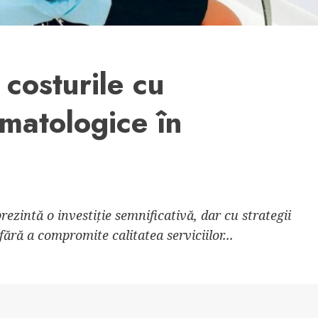
costurile cu
matologice în
zintă o investiție semnificativă, dar cu strategii
 fără a compromite calitatea serviciilor...