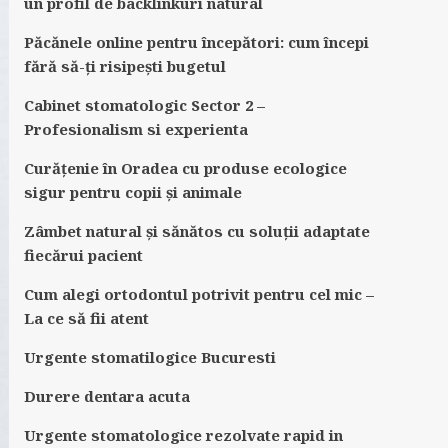
un profil de backlinkuri natural
Păcănele online pentru începători: cum începi
fără să-ți risipești bugetul
Cabinet stomatologic Sector 2 –
Profesionalism si experienta
Curățenie în Oradea cu produse ecologice
sigur pentru copii și animale
Zâmbet natural și sănătos cu soluții adaptate
fiecărui pacient
Cum alegi ortodontul potrivit pentru cel mic –
La ce să fii atent
Urgente stomatilogice Bucuresti
Durere dentara acuta
Urgente stomatologice rezolvate rapid in