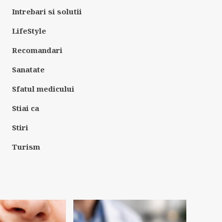
Intrebari si solutii
LifeStyle
Recomandari
Sanatate
Sfatul medicului
Stiai ca
Stiri
Turism