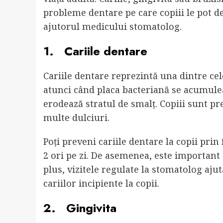
probleme dentare pe care copiii le pot dez
ajutorul medicului stomatolog.
1. Cariile dentare
Cariile dentare reprezintă una dintre ce
atunci când placa bacteriană se acumulea
erodează stratul de smalț. Copiii sunt pr
multe dulciuri.
Poți preveni cariile dentare la copii prin 
2 ori pe zi. De asemenea, este important 
plus, vizitele regulate la stomatolog ajut
cariilor incipiente la copii.
2. Gingivita