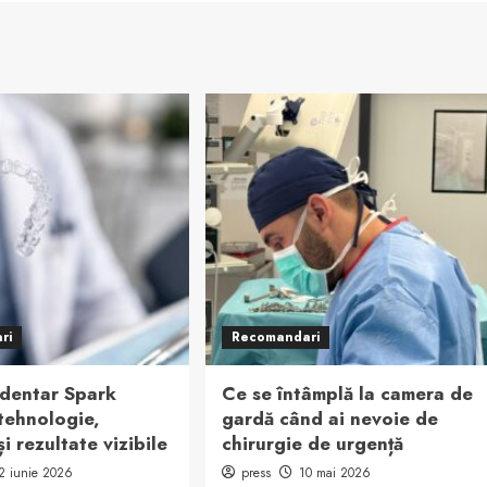
ri
Recomandari
 dentar Spark
Ce se întâmplă la camera de
 tehnologie,
gardă când ai nevoie de
și rezultate vizibile
chirurgie de urgență
2 iunie 2026
press
10 mai 2026