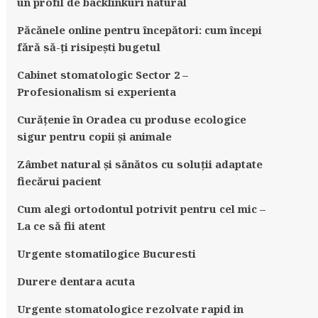
un profil de backlinkuri natural
Păcănele online pentru începători: cum începi
fără să-ți risipești bugetul
Cabinet stomatologic Sector 2 –
Profesionalism si experienta
Curățenie în Oradea cu produse ecologice
sigur pentru copii și animale
Zâmbet natural și sănătos cu soluții adaptate
fiecărui pacient
Cum alegi ortodontul potrivit pentru cel mic –
La ce să fii atent
Urgente stomatilogice Bucuresti
Durere dentara acuta
Urgente stomatologice rezolvate rapid in