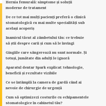
Hernia femurală: simptome și soluții
moderne de tratament
De ce tot mai mulți pacienți preferă o clinică
stomatologică cu mai multe specialități sub
același acoperiș
Inamicul tăcut al zâmbetului tău: ce trebuie
să știi despre carii și cum să le învingi
Gingiile care sângerează nu sunt normale. Și
totuși, jumătate din adulți le ignoră
Aparatul dentar Spark explicat: tehnologie,
beneficii și rezultate vizibile
Ce se întâmplă la camera de gardă când ai
nevoie de chirurgie de urgență
Cum să optimizezi costurile cu echipamentele
stomatologice în cabinetul tău?