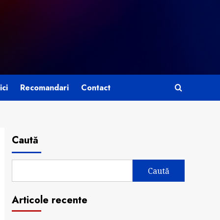
ici
Recomandari
Contact
Caută
Caută
Articole recente