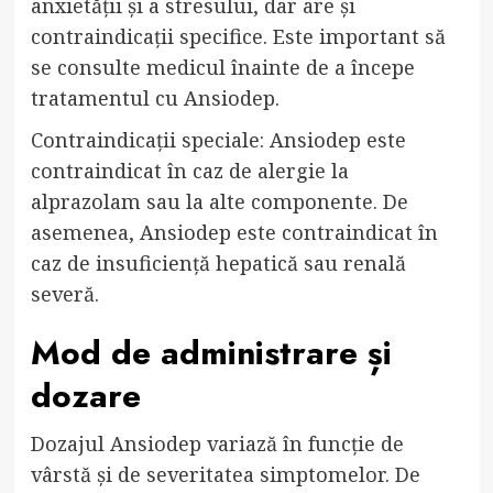
anxietății și a stresului, dar are și
contraindicații specifice. Este important să
se consulte medicul înainte de a începe
tratamentul cu Ansiodep.
Contraindicații speciale: Ansiodep este
contraindicat în caz de alergie la
alprazolam sau la alte componente. De
asemenea, Ansiodep este contraindicat în
caz de insuficiență hepatică sau renală
severă.
Mod de administrare și
dozare
Dozajul Ansiodep variază în funcție de
vârstă și de severitatea simptomelor. De