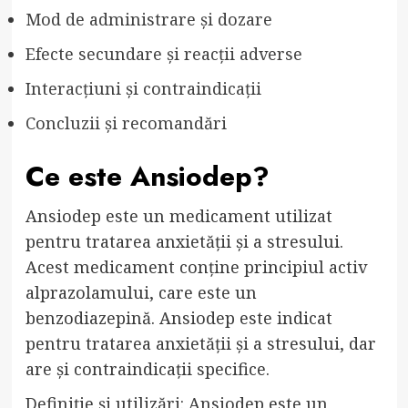
Mod de administrare și dozare
Efecte secundare și reacții adverse
Interacțiuni și contraindicații
Concluzii și recomandări
Ce este Ansiodep?
Ansiodep este un medicament utilizat
pentru tratarea anxietății și a stresului.
Acest medicament conține principiul activ
alprazolamului, care este un
benzodiazepină. Ansiodep este indicat
pentru tratarea anxietății și a stresului, dar
are și contraindicații specifice.
Definiție și utilizări: Ansiodep este un