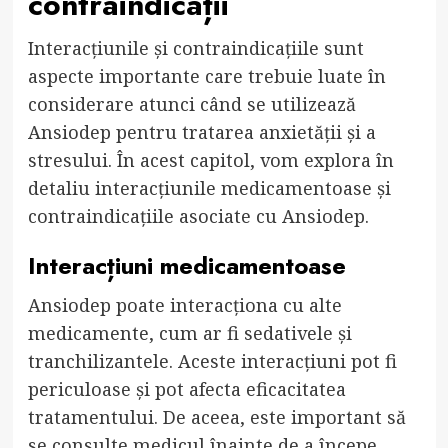
contraindicații
Interacțiunile și contraindicațiile sunt
aspecte importante care trebuie luate în
considerare atunci când se utilizează
Ansiodep pentru tratarea anxietății și a
stresului. În acest capitol, vom explora în
detaliu interacțiunile medicamentoase și
contraindicațiile asociate cu Ansiodep.
Interacțiuni medicamentoase
Ansiodep poate interacționa cu alte
medicamente, cum ar fi sedativele și
tranchilizantele. Aceste interacțiuni pot fi
periculoase și pot afecta eficacitatea
tratamentului. De aceea, este important să
se consulte medicul înainte de a începe