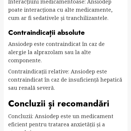
Interacțiuni medicamentoase: Ansiodep
poate interacționa cu alte medicamente,
cum ar fi sedativele și tranchilizantele.
Contraindicații absolute
Ansiodep este contraindicat în caz de
alergie la alprazolam sau la alte
componente.
Contraindicații relative: Ansiodep este
contraindicat în caz de insuficiență hepatică
sau renală severă.
Concluzii și recomandări
Concluzii: Ansiodep este un medicament
eficient pentru tratarea anxietății și a