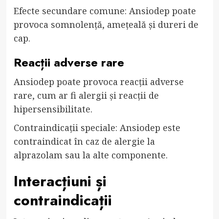
Efecte secundare comune: Ansiodep poate
provoca somnolență, amețeală și dureri de
cap.
Reacții adverse rare
Ansiodep poate provoca reacții adverse
rare, cum ar fi alergii și reacții de
hipersensibilitate.
Contraindicații speciale: Ansiodep este
contraindicat în caz de alergie la
alprazolam sau la alte componente.
Interacțiuni și
contraindicații