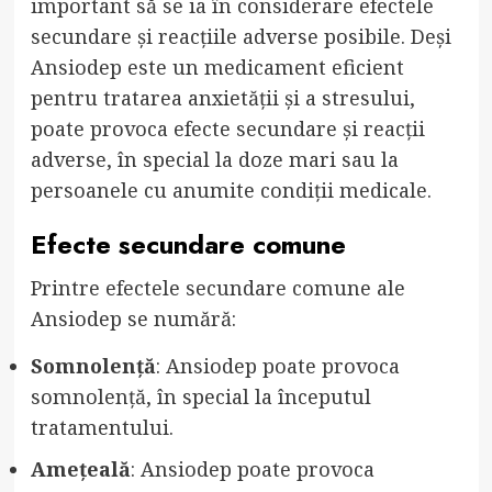
important să se ia în considerare efectele
secundare și reacțiile adverse posibile. Deși
Ansiodep este un medicament eficient
pentru tratarea anxietății și a stresului,
poate provoca efecte secundare și reacții
adverse, în special la doze mari sau la
persoanele cu anumite condiții medicale.
Efecte secundare comune
Printre efectele secundare comune ale
Ansiodep se numără:
Somnolență
: Ansiodep poate provoca
somnolență, în special la începutul
tratamentului.
Amețeală
: Ansiodep poate provoca