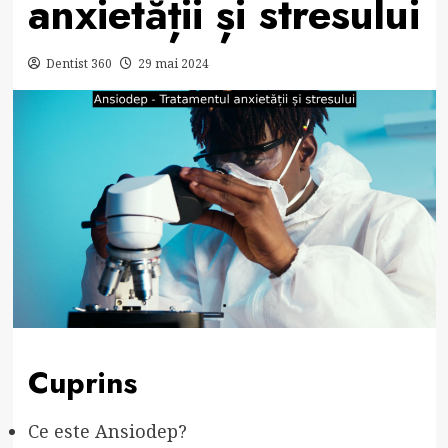
anxietății și stresului
Dentist 360
29 mai 2024
Cuprins
Ce este Ansiodep?