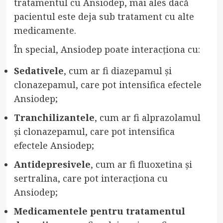
tratamentul cu Ansiodep, mai ales dacă
pacientul este deja sub tratament cu alte
medicamente.
În special, Ansiodep poate interacționa cu:
Sedativele
, cum ar fi diazepamul și
clonazepamul, care pot intensifica efectele
Ansiodep;
Tranchilizantele
, cum ar fi alprazolamul
și clonazepamul, care pot intensifica
efectele Ansiodep;
Antidepresivele
, cum ar fi fluoxetina și
sertralina, care pot interacționa cu
Ansiodep;
Medicamentele pentru tratamentul