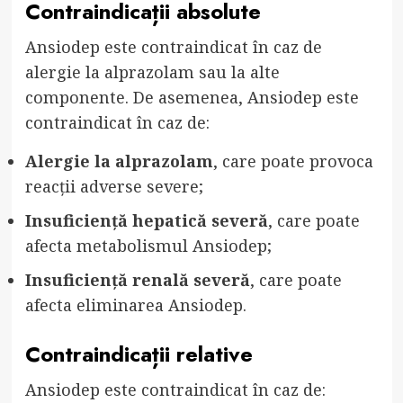
Contraindicații absolute
Ansiodep este contraindicat în caz de
alergie la alprazolam sau la alte
componente. De asemenea, Ansiodep este
contraindicat în caz de:
Alergie la alprazolam
, care poate provoca
reacții adverse severe;
Insuficiență hepatică severă
, care poate
afecta metabolismul Ansiodep;
Insuficiență renală severă
, care poate
afecta eliminarea Ansiodep.
Contraindicații relative
Ansiodep este contraindicat în caz de: