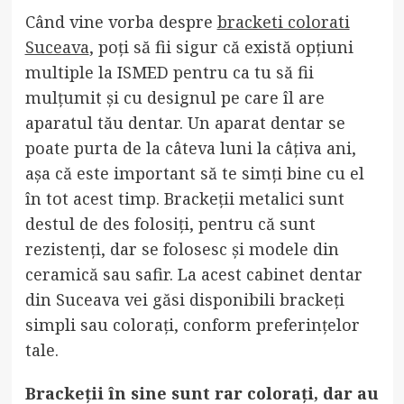
Când vine vorba despre
bracketi colorati
Suceava
, poți să fii sigur că există opțiuni
multiple la ISMED pentru ca tu să fii
mulțumit și cu designul pe care îl are
aparatul tău dentar. Un aparat dentar se
poate purta de la câteva luni la câțiva ani,
așa că este important să te simți bine cu el
în tot acest timp. Brackeții metalici sunt
destul de des folosiți, pentru că sunt
rezistenți, dar se folosesc și modele din
ceramică sau safir. La acest cabinet dentar
din Suceava vei găsi disponibili brackeți
simpli sau colorați, conform preferințelor
tale.
Brackeții în sine sunt rar colorați, dar au