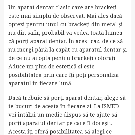
Un aparat dentar clasic care are brackeți
este mai simplu de observat. Mai ales dacă
optezi pentru unul cu brackeți din metal și
nu din safir, probabil va vedea toată lumea
că porți aparat dentar. În acest caz, de ce să
nu mergi până la capăt cu aparatul dentar și
de ce nu ai opta pentru brackeți colorați.
Aduce un plus de estetică și este
posibilitatea prin care îți poți personaliza
aparatul în fiecare lună.
Dacă trebuie să porți aparat dentar, alege să
te bucuri de acesta în fiecare zi. La ISMED
vei întâlni un medic dispus să te ajute să
porți aparatul dentar pe care îl dorești.
Acesta îți oferă posibilitatea să alegi ce