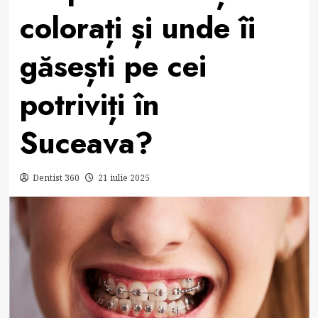
colorați și unde îi
găsești pe cei
potriviți în
Suceava?
Dentist 360
21 iulie 2025