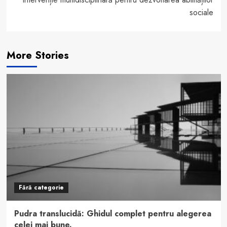
sociale
More Stories
Fără categorie
Pudra translucidă: Ghidul complet pentru alegerea
celei mai bune.