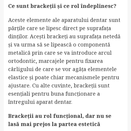
Ce sunt brackeții și ce rol îndeplinesc?
Aceste elemente ale aparatului dentar sunt
părțile care se lipesc direct pe suprafața
dinților. Acești brackeți au suprafața netedă
și va urma să se lipească o componentă
metalică prin care se va introduce arcul
ortodontic, marcajele pentru fixarea
cârligului de care se vor agăța elementele
elastice și poate chiar mecanismele pentru
ajustare. Cu alte cuvinte, brackeții sunt
esențiali pentru buna funcționare a
întregului aparat dentar.
Brackeții au rol funcțional, dar nu se
lasă mai prejos la partea estetică