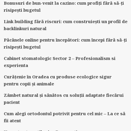
Bonusuri de bun-venit la cazino: cum profiți fără să-ți
risipești bugetul
Link building fără riscuri: cum construiești un profil de
backlinkuri natural
Păcănele online pentru începători: cum începi fără să-ți
risipești bugetul
Cabinet stomatologic Sector 2 – Profesionalism si
experienta
Curățenie în Oradea cu produse ecologice sigur
pentru copii și animale
Zâmbet natural și sănătos cu soluții adaptate fiecărui
pacient
Cum alegi ortodontul potrivit pentru cel mic – La ce să
fii atent