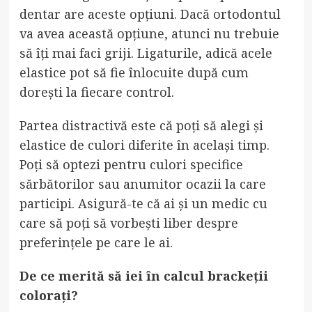
dentar are aceste opțiuni. Dacă ortodontul
va avea această opțiune, atunci nu trebuie
să îți mai faci griji. Ligaturile, adică acele
elastice pot să fie înlocuite după cum
dorești la fiecare control.
Partea distractivă este că poți să alegi și
elastice de culori diferite în același timp.
Poți să optezi pentru culori specifice
sărbătorilor sau anumitor ocazii la care
participi. Asigură-te că ai și un medic cu
care să poți să vorbești liber despre
preferințele pe care le ai.
De ce merită să iei în calcul brackeții
colorați?