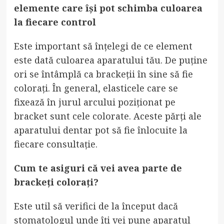
elemente care își pot schimba culoarea
la fiecare control
Este important să înțelegi de ce element
este dată culoarea aparatului tău. De puține
ori se întâmplă ca brackeții în sine să fie
colorați. În general, elasticele care se
fixează în jurul arcului poziționat pe
bracket sunt cele colorate. Aceste părți ale
aparatului dentar pot să fie înlocuite la
fiecare consultație.
Cum te asiguri că vei avea parte de
brackeți colorați?
Este util să verifici de la început dacă
stomatologul unde îți vei pune aparatul