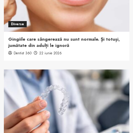
Diverse
Gingiile care sângerează nu sunt normale. Și totuși,
jumătate din adulți le ignoră
Dentist 360
22 iunie 2026