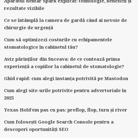
Aparatul dentar Spark explicat: tehnologie, beneficii și
rezultate vizibile
Ce se întâmplă la camera de gardă când ai nevoie de
chirurgie de urgență
Cum să optimizezi costurile cu echipamentele
stomatologice în cabinetul tău?
Aviz părinților din Suceava: de ce contează prima
experiență a copiilor la cabinetul de stomatologie?
Ghid rapid: cum alegi instanța potrivită pe Mastodon
Cum alegi site-urile potrivite pentru advertoriale în
2025
Texas Hold’em pas cu pas: preflop, flop, turn și river
Cum folosești Google Search Console pentru a
descoperi oportunități SEO