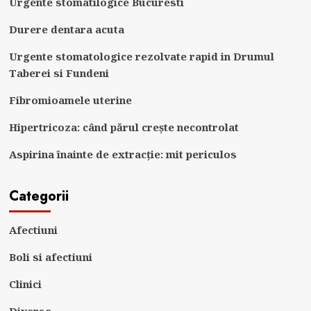
Urgente stomatilogice Bucuresti
Durere dentara acuta
Urgente stomatologice rezolvate rapid in Drumul
Taberei si Fundeni
Fibromioamele uterine
Hipertricoza: când părul crește necontrolat
Aspirina înainte de extracție: mit periculos
Categorii
Afectiuni
Boli si afectiuni
Clinici
Diverse