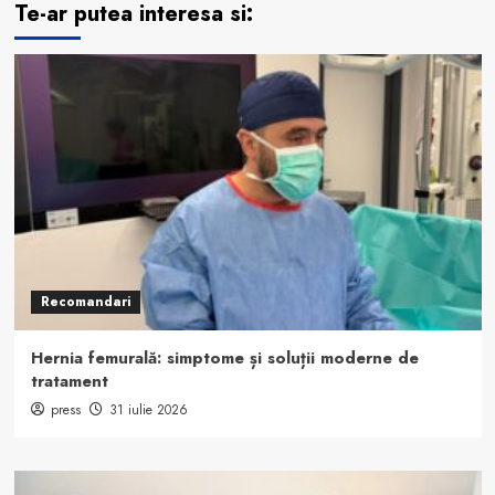
Te-ar putea interesa si:
Recomandari
Hernia femurală: simptome și soluții moderne de
tratament
press
31 iulie 2026