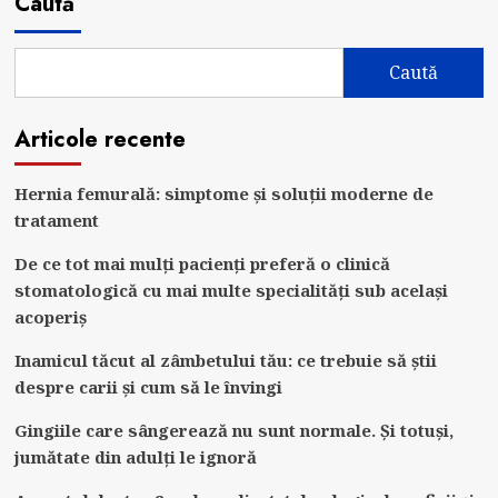
Caută
Caută
Articole recente
Hernia femurală: simptome și soluții moderne de
tratament
De ce tot mai mulți pacienți preferă o clinică
stomatologică cu mai multe specialități sub același
acoperiș
Inamicul tăcut al zâmbetului tău: ce trebuie să știi
despre carii și cum să le învingi
Gingiile care sângerează nu sunt normale. Și totuși,
jumătate din adulți le ignoră