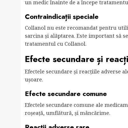
un medic înainte de a începe tratamentul
Contraindicații speciale
Collanol nu este recomandat pentru utiliz
sarcina și alăptarea. Este important să s
tratamentul cu Collanol.
Efecte secundare și reacț
Efectele secundare și reacțiile adverse a
ușoare.
Efecte secundare comune
Efectele secundare comune ale medicament
roșeață, umflătură, și mâncărime.
Reacții adverse rare