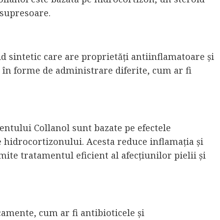
osupresoare.
d sintetic care are proprietăți antiinflamatoare și
în forme de administrare diferite, cum ar fi
ntului Collanol sunt bazate pe efectele
hidrocortizonului. Acesta reduce inflamația și
te tratamentul eficient al afecțiunilor pielii și
amente, cum ar fi antibioticele și