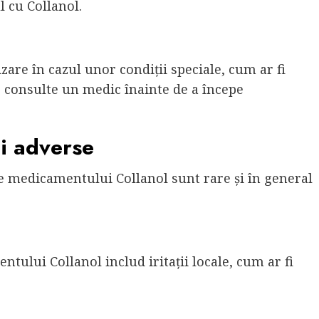
 cu Collanol.
are în cazul unor condiții speciale, cum ar fi
e consulte un medic înainte de a începe
ii adverse
le medicamentului Collanol sunt rare și în general
ului Collanol includ iritații locale, cum ar fi