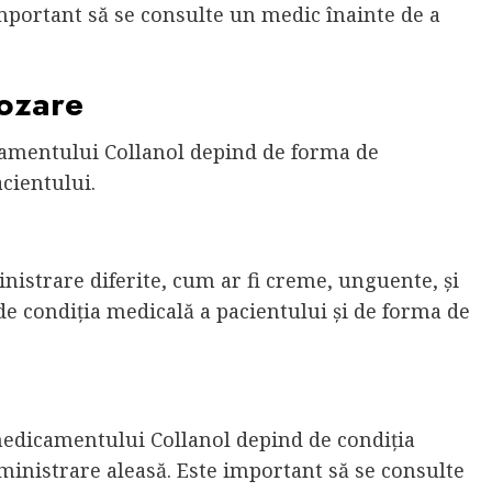
mportant să se consulte un medic înainte de a
dozare
amentului Collanol depind de forma de
cientului.
nistrare diferite, cum ar fi creme, unguente, și
e condiția medicală a pacientului și de forma de
medicamentului Collanol depind de condiția
ministrare aleasă. Este important să se consulte