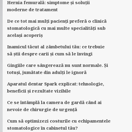
Hernia femurală: simptome și soluții
moderne de tratament
De ce tot mai mulți pacienți preferă o clinică
stomatologică cu mai multe specialități sub
același acoperiș
Inamicul tăcut al zâmbetului tău: ce trebuie
să știi despre carii și cum să le învingi
Gingiile care sângerează nu sunt normale. Și
totuși, jumătate din adulți le ignoră
Aparatul dentar Spark explicat: tehnologie,
beneficii și rezultate vizibile
Ce se întâmplă la camera de gardă când ai
nevoie de chirurgie de urgență
Cum să optimizezi costurile cu echipamentele
stomatologice în cabinetul tău?