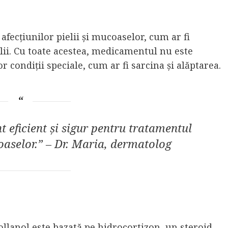
afecțiunilor pielii și mucoaselor, cum ar fi
ielii. Cu toate acestea, medicamentul nu este
 condiții speciale, cum ar fi sarcina și alăptarea.
 eficient și sigur pentru tratamentul
coaselor.” – Dr. Maria, dermatolog
lanol este bazată pe hidrocortizon, un steroid