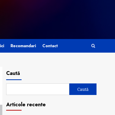
ici
Recomandari
Contact
Caută
Caută
Articole recente