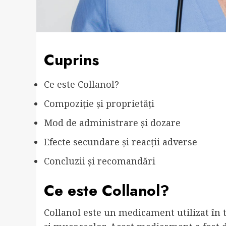
Cuprins
Ce este Collanol?
Compoziție și proprietăți
Mod de administrare și dozare
Efecte secundare și reacții adverse
Concluzii și recomandări
Ce este Collanol?
Collanol este un medicament utilizat în t