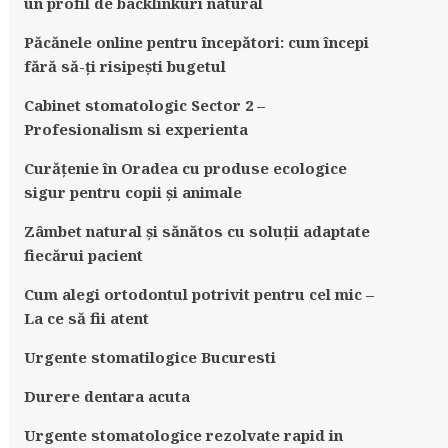
un profil de backlinkuri natural
Păcănele online pentru începători: cum începi
fără să-ți risipești bugetul
Cabinet stomatologic Sector 2 –
Profesionalism si experienta
Curățenie în Oradea cu produse ecologice
sigur pentru copii și animale
Zâmbet natural și sănătos cu soluții adaptate
fiecărui pacient
Cum alegi ortodontul potrivit pentru cel mic –
La ce să fii atent
Urgente stomatilogice Bucuresti
Durere dentara acuta
Urgente stomatologice rezolvate rapid in