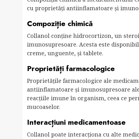
cu proprietăți antiinflamatoare și imun
Compoziție chimică
Collanol conține hidrocortizon, un steroi
imunosupresoare. Acesta este disponibil 
creme, unguente, și tablete.
Proprietăți farmacologice
Proprietățile farmacologice ale medicame
antiinflamatoare și imunosupresoare ale 
reacțiile imune în organism, ceea ce permi
mucoaselor.
Interacțiuni medicamentoase
Collanol poate interacționa cu alte medic