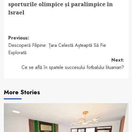
sporturile olimpice și paralimpice în
Israel
Post
Previous:
Descoperă Filipine: Țara Celestă Așteaptă Să Fie
navigation
Explorată
Next:
Ce se află în spatele succesului fotbalului lituanian?
More Stories