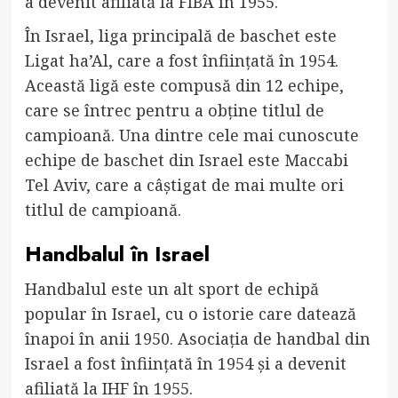
a devenit afiliată la FIBA în 1955.
În Israel, liga principală de baschet este
Ligat ha’Al, care a fost înființată în 1954.
Această ligă este compusă din 12 echipe,
care se întrec pentru a obține titlul de
campioană. Una dintre cele mai cunoscute
echipe de baschet din Israel este Maccabi
Tel Aviv, care a câștigat de mai multe ori
titlul de campioană.
Handbalul în Israel
Handbalul este un alt sport de echipă
popular în Israel, cu o istorie care datează
înapoi în anii 1950. Asociația de handbal din
Israel a fost înființată în 1954 și a devenit
afiliată la IHF în 1955.