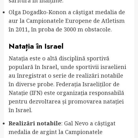
săritură în înălțime.
Olga Dogadko-Konon a câștigat medalia de
aur la Campionatele Europene de Atletism
în 2011, în proba de 3000 m obstacole.
Natația în Israel
Natația este o altă disciplină sportivă
populară în Israel, unde sportivii israelieni
au înregistrat o serie de realizări notabile
în diverse probe. Federația Israeliților de
Natație (IFN) este organizația responsabilă
pentru dezvoltarea și promovarea natației
în Israel.
Realizări notabile
: Gal Nevo a câștigat
medalia de argint la Campionatele