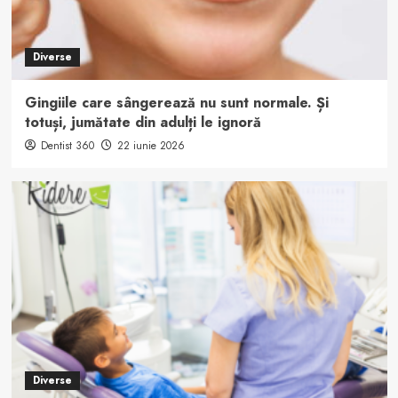
Diverse
Gingiile care sângerează nu sunt normale. Și
totuși, jumătate din adulți le ignoră
Dentist 360
22 iunie 2026
Diverse