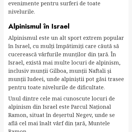
evenimente pentru surferi de toate
nivelurile.
Alpinismul în Israel
Alpinismul este un alt sport extrem popular
în Israel, cu mulți împătimiți care căută să
cucerească vârfurile munților din țară. În
Israel, există mai multe locuri de alpinism,
inclusiv munții Gilboa, munții Naftali și
munții Iudeei, unde alpiniștii pot găsi trasee
pentru toate nivelurile de dificultate.
Unul dintre cele mai cunoscute locuri de
alpinism din Israel este Parcul Național
Ramon, situat în deșertul Negev, unde se
află cel mai înalt vârf din țară, Muntele
Ramon.