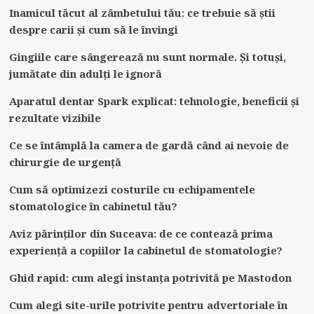
Inamicul tăcut al zâmbetului tău: ce trebuie să știi
despre carii și cum să le învingi
Gingiile care sângerează nu sunt normale. Și totuși,
jumătate din adulți le ignoră
Aparatul dentar Spark explicat: tehnologie, beneficii și
rezultate vizibile
Ce se întâmplă la camera de gardă când ai nevoie de
chirurgie de urgență
Cum să optimizezi costurile cu echipamentele
stomatologice în cabinetul tău?
Aviz părinților din Suceava: de ce contează prima
experiență a copiilor la cabinetul de stomatologie?
Ghid rapid: cum alegi instanța potrivită pe Mastodon
Cum alegi site-urile potrivite pentru advertoriale în