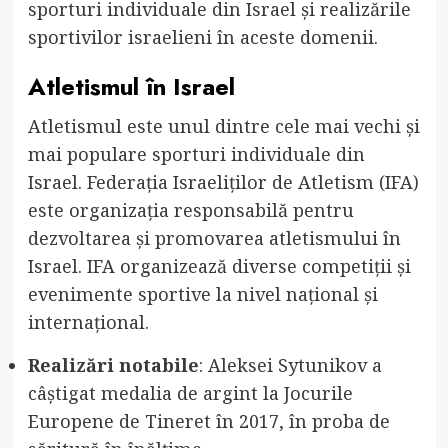
sporturi individuale din Israel și realizările
sportivilor israelieni în aceste domenii.
Atletismul în Israel
Atletismul este unul dintre cele mai vechi și
mai populare sporturi individuale din
Israel. Federația Israeliților de Atletism (IFA)
este organizația responsabilă pentru
dezvoltarea și promovarea atletismului în
Israel. IFA organizează diverse competiții și
evenimente sportive la nivel național și
internațional.
Realizări notabile
: Aleksei Sytunikov a
câștigat medalia de argint la Jocurile
Europene de Tineret în 2017, în proba de