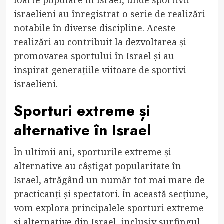
foarte populare în Israel, unde sportivii
israelieni au înregistrat o serie de realizări
notabile în diverse discipline. Aceste
realizări au contribuit la dezvoltarea și
promovarea sportului în Israel și au
inspirat generațiile viitoare de sportivi
israelieni.
Sporturi extreme și
alternative în Israel
În ultimii ani, sporturile extreme și
alternative au câștigat popularitate în
Israel, atrăgând un număr tot mai mare de
practicanți și spectatori. În această secțiune,
vom explora principalele sporturi extreme
și alternative din Israel, inclusiv surfingul,