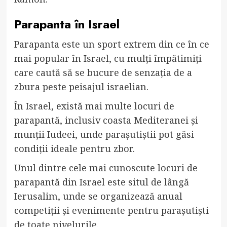
Parapanta în Israel
Parapanta este un sport extrem din ce în ce
mai popular în Israel, cu mulți împătimiți
care caută să se bucure de senzația de a
zbura peste peisajul israelian.
În Israel, există mai multe locuri de
parapantă, inclusiv coasta Mediteranei și
munții Iudeei, unde parașutiștii pot găsi
condiții ideale pentru zbor.
Unul dintre cele mai cunoscute locuri de
parapantă din Israel este situl de lângă
Ierusalim, unde se organizează anual
competiții și evenimente pentru parașutiști
de toate nivelurile.