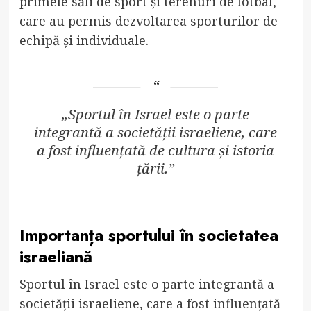
primele săli de sport și terenuri de fotbal,
care au permis dezvoltarea sporturilor de
echipă și individuale.
„Sportul în Israel este o parte
integrantă a societății israeliene, care
a fost influențată de cultura și istoria
țării.”
Importanța sportului în societatea
israeliană
Sportul în Israel este o parte integrantă a
societății israeliene, care a fost influențată