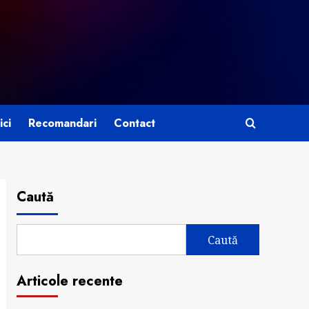
ici
Recomandari
Contact
Caută
Caută
Articole recente