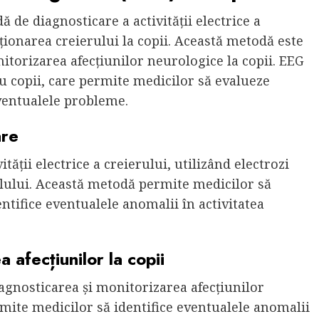
de diagnosticare a activității electrice a
cționarea creierului la copii. Această metodă este
torizarea afecțiunilor neurologice la copii. EEG
u copii, care permite medicilor să evalueze
eventualele probleme.
are
tății electrice a creierului, utilizând electrozi
pilului. Această metodă permite medicilor să
entifice eventualele anomalii în activitatea
 afecțiunilor la copii
gnosticarea și monitorizarea afecțiunilor
mite medicilor să identifice eventualele anomalii