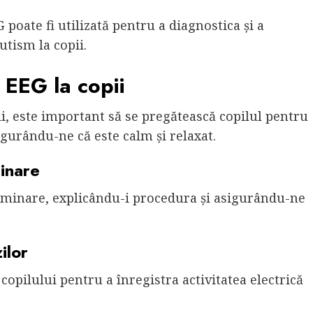
G poate fi utilizată pentru a diagnostica și a
utism la copii.
 EEG la copii
i, este important să se pregătească copilul pentru
gurându-ne că este calm și relaxat.
minare
xaminare, explicându-i procedura și asigurându-ne
ilor
 copilului pentru a înregistra activitatea electrică