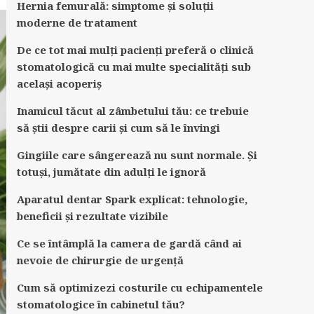
Hernia femurală: simptome și soluții
moderne de tratament
De ce tot mai mulți pacienți preferă o clinică
stomatologică cu mai multe specialități sub
același acoperiș
Inamicul tăcut al zâmbetului tău: ce trebuie
să știi despre carii și cum să le învingi
Gingiile care sângerează nu sunt normale. Și
totuși, jumătate din adulți le ignoră
Aparatul dentar Spark explicat: tehnologie,
beneficii și rezultate vizibile
Ce se întâmplă la camera de gardă când ai
nevoie de chirurgie de urgență
Cum să optimizezi costurile cu echipamentele
stomatologice în cabinetul tău?