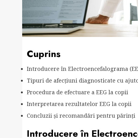
Cuprins
Introducere în Electroencefalograma (EEG
Tipuri de afecțiuni diagnosticate cu ajut
Procedura de efectuare a EEG la copii
Interpretarea rezultatelor EEG la copii
Concluzii și recomandări pentru părinți
Introducere în Electroenc