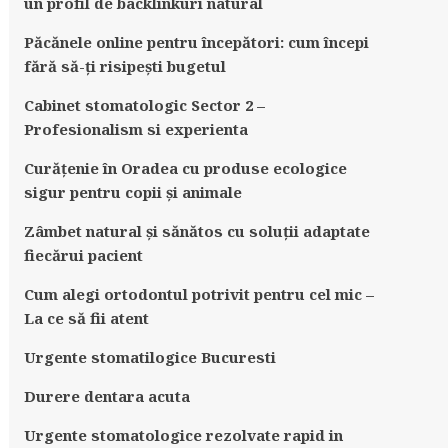
un profil de backlinkuri natural
Păcănele online pentru începători: cum începi
fără să-ți risipești bugetul
Cabinet stomatologic Sector 2 –
Profesionalism si experienta
Curățenie în Oradea cu produse ecologice
sigur pentru copii și animale
Zâmbet natural și sănătos cu soluții adaptate
fiecărui pacient
Cum alegi ortodontul potrivit pentru cel mic –
La ce să fii atent
Urgente stomatilogice Bucuresti
Durere dentara acuta
Urgente stomatologice rezolvate rapid in