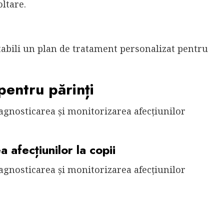
ltare.
stabili un plan de tratament personalizat pentru
pentru părinți
gnosticarea și monitorizarea afecțiunilor
 afecțiunilor la copii
gnosticarea și monitorizarea afecțiunilor