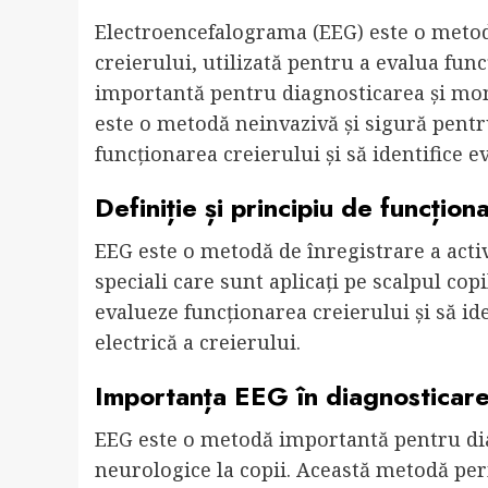
Electroencefalograma (EEG) este o metodă 
creierului, utilizată pentru a evalua fun
importantă pentru diagnosticarea și moni
este o metodă neinvazivă și sigură pentr
funcționarea creierului și să identifice 
Definiție și principiu de funcțion
EEG este o metodă de înregistrare a activi
speciali care sunt aplicați pe scalpul co
evalueze funcționarea creierului și să id
electrică a creierului.
Importanța EEG în diagnosticarea
EEG este o metodă importantă pentru dia
neurologice la copii. Această metodă per