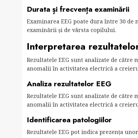
Durata și frecvența examinării
Examinarea EEG poate dura între 30 de mi
examinării și de vârsta copilului.
Interpretarea rezultatelo
Rezultatele EEG sunt analizate de către m
anomalii în activitatea electrică a creieru
Analiza rezultatelor EEG
Rezultatele EEG sunt analizate de către m
anomalii în activitatea electrică a creieru
Identificarea patologiilor
Rezultatele EEG pot indica prezența unor 