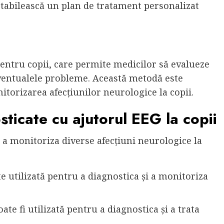
ă stabilească un plan de tratament personalizat
entru copii, care permite medicilor să evalueze
 eventualele probleme. Această metodă este
torizarea afecțiunilor neurologice la copii.
sticate cu ajutorul EEG la copii
i a monitoriza diverse afecțiuni neurologice la
te utilizată pentru a diagnostica și a monitoriza
oate fi utilizată pentru a diagnostica și a trata