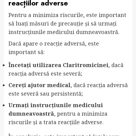
reacțiilor adverse
Pentru a minimiza riscurile, este important
să luați măsuri de precauție și să urmați
instrucțiunile medicului dumneavoastră.
Dacă apare o reacție adversă, este
important să:
Încetați utilizarea Claritromicinei
, dacă
reacția adversă este severă;
Cereți ajutor medical
, dacă reacția adversă
este severă sau persistentă;
Urmați instrucțiunile medicului
dumneavoastră
, pentru a minimiza
riscurile și a trata reacțiile adverse.