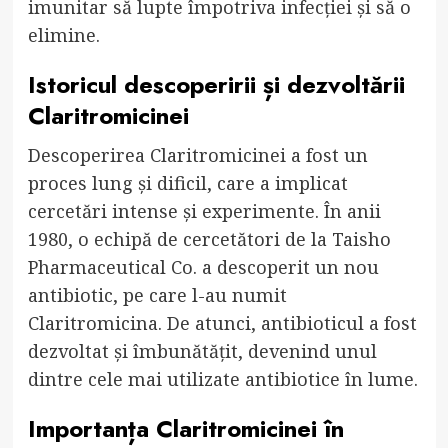
imunitar să lupte împotriva infecției și să o
elimine.
Istoricul descoperirii și dezvoltării
Claritromicinei
Descoperirea Claritromicinei a fost un
proces lung și dificil, care a implicat
cercetări intense și experimente. În anii
1980, o echipă de cercetători de la Taisho
Pharmaceutical Co. a descoperit un nou
antibiotic, pe care l-au numit
Claritromicina. De atunci, antibioticul a fost
dezvoltat și îmbunătățit, devenind unul
dintre cele mai utilizate antibiotice în lume.
Importanța Claritromicinei în