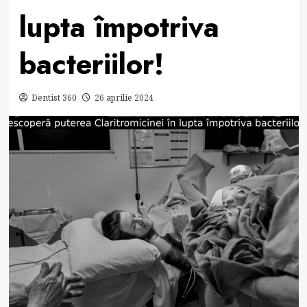
lupta împotriva
bacteriilor!
Dentist 360
26 aprilie 2024