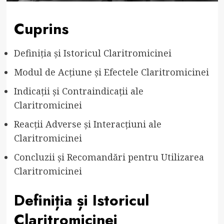
Cuprins
Definiția și Istoricul Claritromicinei
Modul de Acțiune și Efectele Claritromicinei
Indicații și Contraindicații ale
Claritromicinei
Reacții Adverse și Interacțiuni ale
Claritromicinei
Concluzii și Recomandări pentru Utilizarea
Claritromicinei
Definiția și Istoricul
Claritromicinei