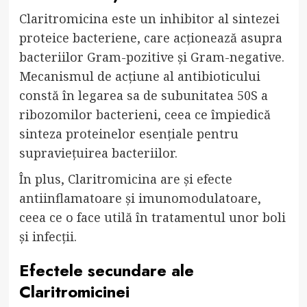
Claritromicina este un inhibitor al sintezei
proteice bacteriene, care acționează asupra
bacteriilor Gram-pozitive și Gram-negative.
Mecanismul de acțiune al antibioticului
constă în legarea sa de subunitatea 50S a
ribozomilor bacterieni, ceea ce împiedică
sinteza proteinelor esențiale pentru
supraviețuirea bacteriilor.
În plus, Claritromicina are și efecte
antiinflamatoare și imunomodulatoare,
ceea ce o face utilă în tratamentul unor boli
și infecții.
Efectele secundare ale
Claritromicinei