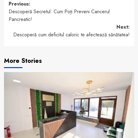
Post
Previous:
Descoperă Secretul: Cum Poți Preveni Cancerul
navigation
Pancreatic!
Next:
Descoperă cum deficitul caloric te afectează sănătatea!
More Stories