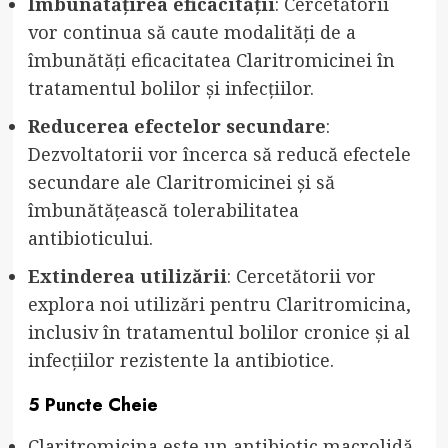
Îmbunătățirea eficacității
: Cercetătorii
vor continua să caute modalități de a
îmbunătăți eficacitatea Claritromicinei în
tratamentul bolilor și infecțiilor.
Reducerea efectelor secundare
:
Dezvoltatorii vor încerca să reducă efectele
secundare ale Claritromicinei și să
îmbunătățească tolerabilitatea
antibioticului.
Extinderea utilizării
: Cercetătorii vor
explora noi utilizări pentru Claritromicina,
inclusiv în tratamentul bolilor cronice și al
infecțiilor rezistente la antibiotice.
5 Puncte Cheie
Claritromicina este un antibiotic macrolidă