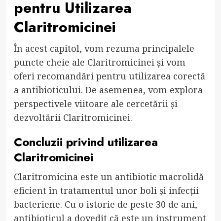
pentru Utilizarea
Claritromicinei
În acest capitol, vom rezuma principalele
puncte cheie ale Claritromicinei și vom
oferi recomandări pentru utilizarea corectă
a antibioticului. De asemenea, vom explora
perspectivele viitoare ale cercetării și
dezvoltării Claritromicinei.
Concluzii privind utilizarea
Claritromicinei
Claritromicina este un antibiotic macrolidă
eficient în tratamentul unor boli și infecții
bacteriene. Cu o istorie de peste 30 de ani,
antibioticul a dovedit că este un instrument