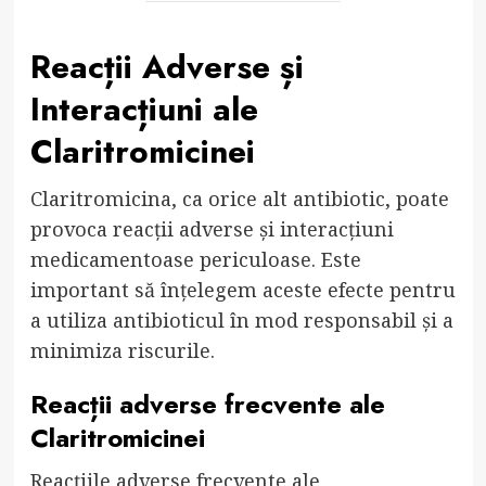
Reacții Adverse și
Interacțiuni ale
Claritromicinei
Claritromicina, ca orice alt antibiotic, poate
provoca reacții adverse și interacțiuni
medicamentoase periculoase. Este
important să înțelegem aceste efecte pentru
a utiliza antibioticul în mod responsabil și a
minimiza riscurile.
Reacții adverse frecvente ale
Claritromicinei
Reacțiile adverse frecvente ale