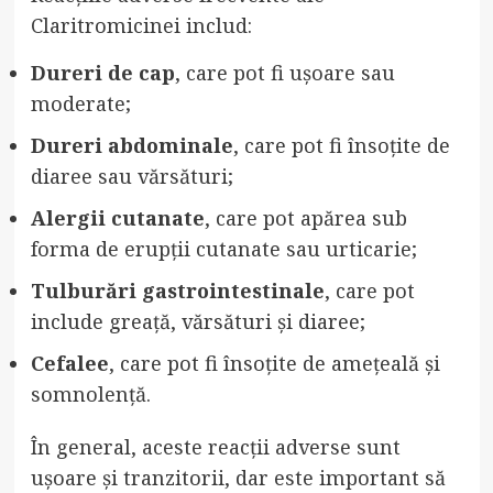
Claritromicinei includ:
Dureri de cap
, care pot fi ușoare sau
moderate;
Dureri abdominale
, care pot fi însoțite de
diaree sau vărsături;
Alergii cutanate
, care pot apărea sub
forma de erupții cutanate sau urticarie;
Tulburări gastrointestinale
, care pot
include greață, vărsături și diaree;
Cefalee
, care pot fi însoțite de amețeală și
somnolență.
În general, aceste reacții adverse sunt
ușoare și tranzitorii, dar este important să