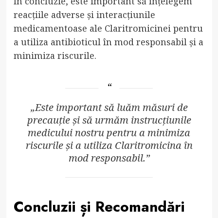
În concluzie, este important să înțelegem
reacțiile adverse și interacțiunile
medicamentoase ale Claritromicinei pentru
a utiliza antibioticul în mod responsabil și a
minimiza riscurile.
„Este important să luăm măsuri de
precauție și să urmăm instrucțiunile
medicului nostru pentru a minimiza
riscurile și a utiliza Claritromicina în
mod responsabil.”
Concluzii și Recomandări