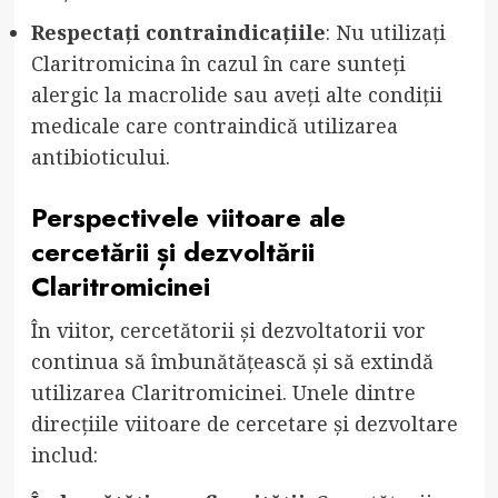
Respectați contraindicațiile
: Nu utilizați
Claritromicina în cazul în care sunteți
alergic la macrolide sau aveți alte condiții
medicale care contraindică utilizarea
antibioticului.
Perspectivele viitoare ale
cercetării și dezvoltării
Claritromicinei
În viitor, cercetătorii și dezvoltatorii vor
continua să îmbunătățească și să extindă
utilizarea Claritromicinei. Unele dintre
direcțiile viitoare de cercetare și dezvoltare
includ: