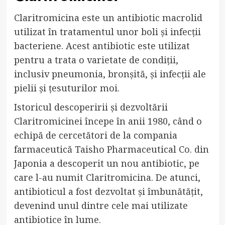
Claritromicina este un antibiotic macrolid
utilizat în tratamentul unor boli și infecții
bacteriene. Acest antibiotic este utilizat
pentru a trata o varietate de condiții,
inclusiv pneumonia, bronșită, și infecții ale
pielii și țesuturilor moi.
Istoricul descoperirii și dezvoltării
Claritromicinei începe în anii 1980, când o
echipă de cercetători de la compania
farmaceutică Taisho Pharmaceutical Co. din
Japonia a descoperit un nou antibiotic, pe
care l-au numit Claritromicina. De atunci,
antibioticul a fost dezvoltat și îmbunătățit,
devenind unul dintre cele mai utilizate
antibiotice în lume.