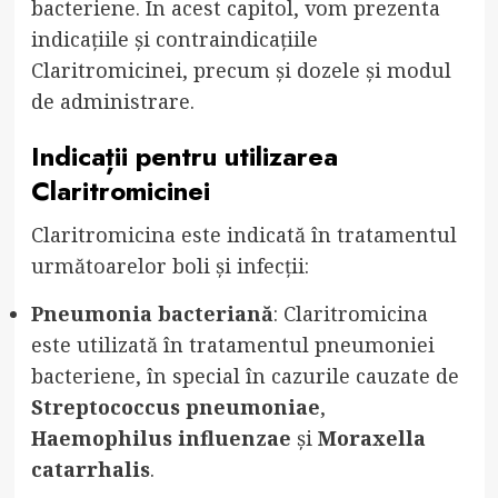
bacteriene. În acest capitol, vom prezenta
indicațiile și contraindicațiile
Claritromicinei, precum și dozele și modul
de administrare.
Indicații pentru utilizarea
Claritromicinei
Claritromicina este indicată în tratamentul
următoarelor boli și infecții:
Pneumonia bacteriană
: Claritromicina
este utilizată în tratamentul pneumoniei
bacteriene, în special în cazurile cauzate de
Streptococcus pneumoniae
,
Haemophilus influenzae
și
Moraxella
catarrhalis
.