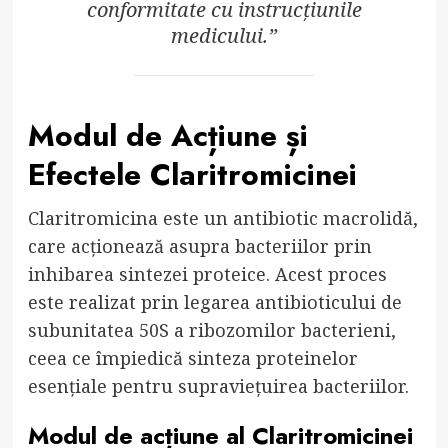
conformitate cu instrucțiunile
medicului.”
Modul de Acțiune și
Efectele Claritromicinei
Claritromicina este un antibiotic macrolidă,
care acționează asupra bacteriilor prin
inhibarea sintezei proteice. Acest proces
este realizat prin legarea antibioticului de
subunitatea 50S a ribozomilor bacterieni,
ceea ce împiedică sinteza proteinelor
esențiale pentru supraviețuirea bacteriilor.
Modul de acțiune al Claritromicinei