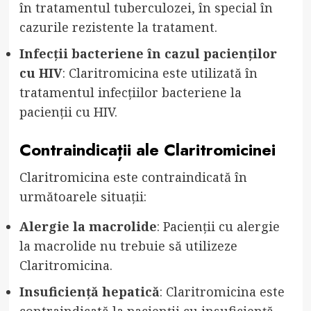
în tratamentul tuberculozei, în special în
cazurile rezistente la tratament.
Infecții bacteriene în cazul pacienților
cu HIV
: Claritromicina este utilizată în
tratamentul infecțiilor bacteriene la
pacienții cu HIV.
Contraindicații ale Claritromicinei
Claritromicina este contraindicată în
următoarele situații:
Alergie la macrolide
: Pacienții cu alergie
la macrolide nu trebuie să utilizeze
Claritromicina.
Insuficiență hepatică
: Claritromicina este