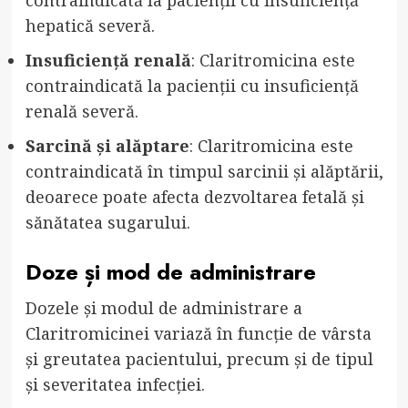
contraindicată la pacienții cu insuficiență
hepatică severă.
Insuficiență renală
: Claritromicina este
contraindicată la pacienții cu insuficiență
renală severă.
Sarcină și alăptare
: Claritromicina este
contraindicată în timpul sarcinii și alăptării,
deoarece poate afecta dezvoltarea fetală și
sănătatea sugarului.
Doze și mod de administrare
Dozele și modul de administrare a
Claritromicinei variază în funcție de vârsta
și greutatea pacientului, precum și de tipul
și severitatea infecției.