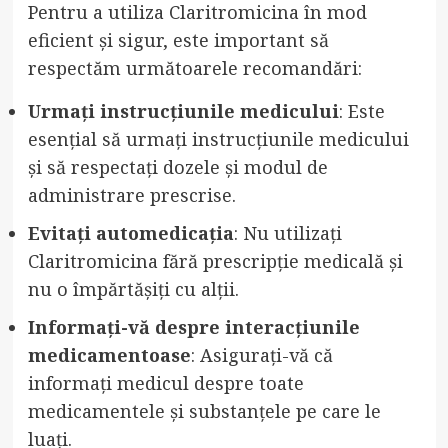
Pentru a utiliza Claritromicina în mod
eficient și sigur, este important să
respectăm următoarele recomandări:
Urmați instrucțiunile medicului
: Este
esențial să urmați instrucțiunile medicului
și să respectați dozele și modul de
administrare prescrise.
Evitați automedicația
: Nu utilizați
Claritromicina fără prescripție medicală și
nu o împărtășiți cu alții.
Informați-vă despre interacțiunile
medicamentoase
: Asigurați-vă că
informați medicul despre toate
medicamentele și substanțele pe care le
luați.