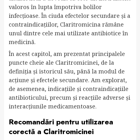
valoros în lupta împotriva bolilor
infecțioase. În ciuda efectelor secundare și a
contraindicațiilor, Claritromicina rămâne
unul dintre cele mai utilizate antibiotice în
medicină.
În acest capitol, am prezentat principalele
puncte cheie ale Claritromicinei, de la
definiția și istoricul său, până la modul de
acțiune și efectele secundare. Am explorat,
de asemenea, indicațiile și contraindicațiile
antibioticului, precum și reacțiile adverse și
interacțiunile medicamentoase.
Recomandări pentru utilizarea
corectă a Claritromicinei