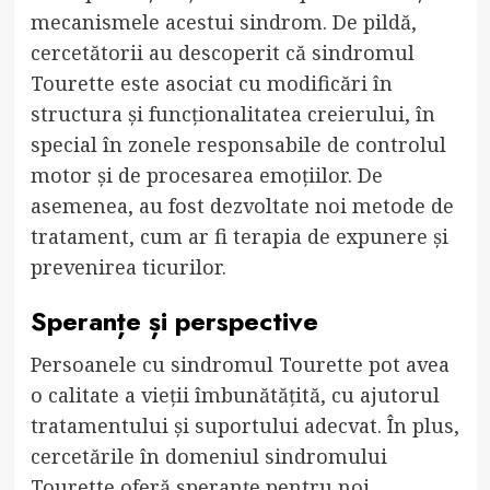
mecanismele acestui sindrom. De pildă,
cercetătorii au descoperit că sindromul
Tourette este asociat cu modificări în
structura și funcționalitatea creierului, în
special în zonele responsabile de controlul
motor și de procesarea emoțiilor. De
asemenea, au fost dezvoltate noi metode de
tratament, cum ar fi terapia de expunere și
prevenirea ticurilor.
Speranțe și perspective
Persoanele cu sindromul Tourette pot avea
o calitate a vieții îmbunătățită, cu ajutorul
tratamentului și suportului adecvat. În plus,
cercetările în domeniul sindromului
Tourette oferă speranțe pentru noi