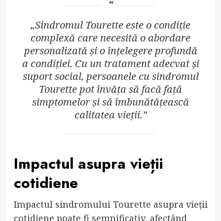
„Sindromul Tourette este o condiție
complexă care necesită o abordare
personalizată și o înțelegere profundă
a condiției. Cu un tratament adecvat și
suport social, persoanele cu sindromul
Tourette pot învăța să facă față
simptomelor și să îmbunătățească
calitatea vieții.”
Impactul asupra vieții
cotidiene
Impactul sindromului Tourette asupra vieții
cotidiene poate fi semnificativ, afectând