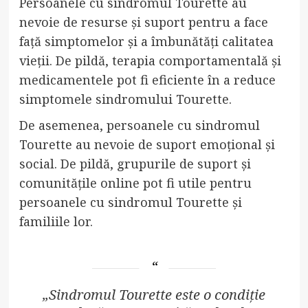
Persoanele cu sindromul Tourette au
nevoie de resurse și suport pentru a face
față simptomelor și a îmbunătăți calitatea
vieții. De pildă, terapia comportamentală și
medicamentele pot fi eficiente în a reduce
simptomele sindromului Tourette.
De asemenea, persoanele cu sindromul
Tourette au nevoie de suport emoțional și
social. De pildă, grupurile de suport și
comunitățile online pot fi utile pentru
persoanele cu sindromul Tourette și
familiile lor.
„Sindromul Tourette este o condiție