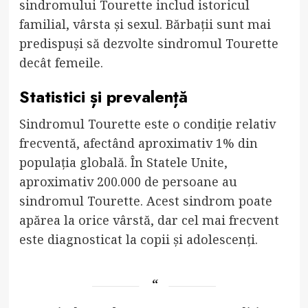
sindromului Tourette includ istoricul
familial, vârsta și sexul. Bărbații sunt mai
predispuși să dezvolte sindromul Tourette
decât femeile.
Statistici și prevalență
Sindromul Tourette este o condiție relativ
frecventă, afectând aproximativ 1% din
populația globală. În Statele Unite,
aproximativ 200.000 de persoane au
sindromul Tourette. Acest sindrom poate
apărea la orice vârstă, dar cel mai frecvent
este diagnosticat la copii și adolescenți.