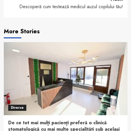
Descoperă cum testează medicul auzul copilului tău!
More Stories
Diverse
De ce tot mai mulți pacienți preferă o clinică
stomatologică cu mai multe specialități sub același