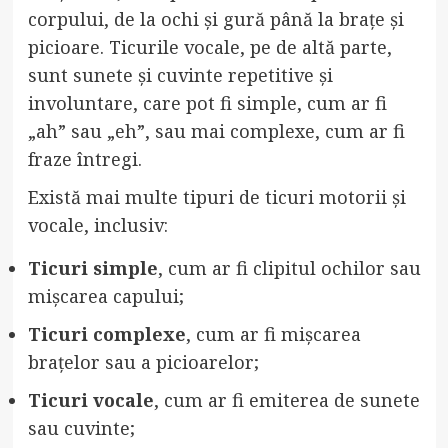
corpului, de la ochi și gură până la brațe și
picioare. Ticurile vocale, pe de altă parte,
sunt sunete și cuvinte repetitive și
involuntare, care pot fi simple, cum ar fi
„ah” sau „eh”, sau mai complexe, cum ar fi
fraze întregi.
Există mai multe tipuri de ticuri motorii și
vocale, inclusiv:
Ticuri simple
, cum ar fi clipitul ochilor sau
mișcarea capului;
Ticuri complexe
, cum ar fi mișcarea
brațelor sau a picioarelor;
Ticuri vocale
, cum ar fi emiterea de sunete
sau cuvinte;