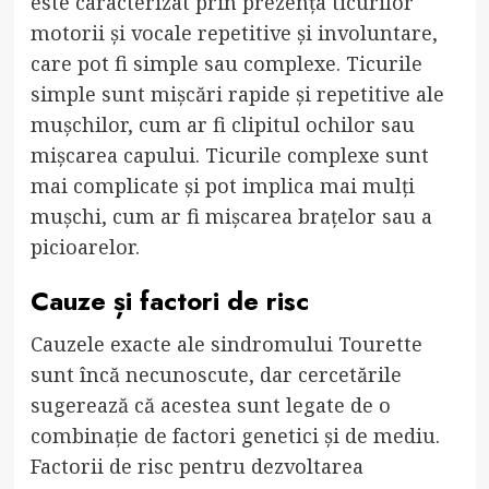
este caracterizat prin prezența ticurilor
motorii și vocale repetitive și involuntare,
care pot fi simple sau complexe. Ticurile
simple sunt mișcări rapide și repetitive ale
mușchilor, cum ar fi clipitul ochilor sau
mișcarea capului. Ticurile complexe sunt
mai complicate și pot implica mai mulți
mușchi, cum ar fi mișcarea brațelor sau a
picioarelor.
Cauze și factori de risc
Cauzele exacte ale sindromului Tourette
sunt încă necunoscute, dar cercetările
sugerează că acestea sunt legate de o
combinație de factori genetici și de mediu.
Factorii de risc pentru dezvoltarea