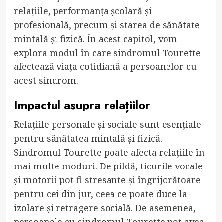
relațiile, performanța școlară și
profesională, precum și starea de sănătate
mintală și fizică. În acest capitol, vom
explora modul în care sindromul Tourette
afectează viața cotidiană a persoanelor cu
acest sindrom.
Impactul asupra relațiilor
Relațiile personale și sociale sunt esențiale
pentru sănătatea mintală și fizică.
Sindromul Tourette poate afecta relațiile în
mai multe moduri. De pildă, ticurile vocale
și motorii pot fi stresante și îngrijorătoare
pentru cei din jur, ceea ce poate duce la
izolare și retragere socială. De asemenea,
persoanele cu sindromul Tourette pot avea