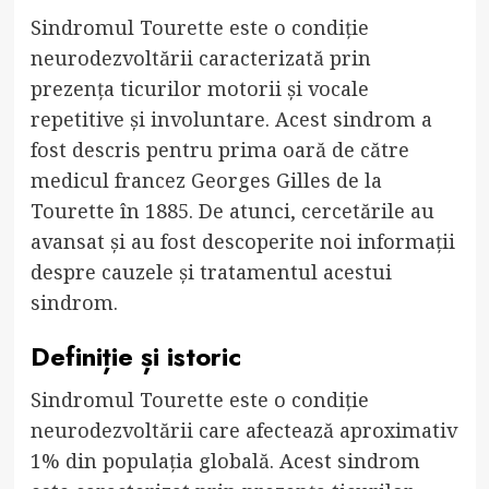
Sindromul Tourette este o condiție
neurodezvoltării caracterizată prin
prezența ticurilor motorii și vocale
repetitive și involuntare. Acest sindrom a
fost descris pentru prima oară de către
medicul francez Georges Gilles de la
Tourette în 1885. De atunci, cercetările au
avansat și au fost descoperite noi informații
despre cauzele și tratamentul acestui
sindrom.
Definiție și istoric
Sindromul Tourette este o condiție
neurodezvoltării care afectează aproximativ
1% din populația globală. Acest sindrom