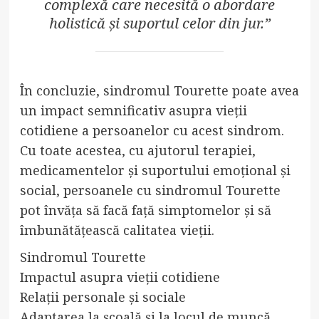
complexă care necesită o abordare
holistică și suportul celor din jur.”
În concluzie, sindromul Tourette poate avea
un impact semnificativ asupra vieții
cotidiene a persoanelor cu acest sindrom.
Cu toate acestea, cu ajutorul terapiei,
medicamentelor și suportului emoțional și
social, persoanele cu sindromul Tourette
pot învăța să facă față simptomelor și să
îmbunătățească calitatea vieții.
Sindromul Tourette
Impactul asupra vieții cotidiene
Relații personale și sociale
Adaptarea la școală și la locul de muncă