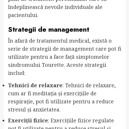
îndeplinească nevoile individuale ale
pacientului.
Strategii de management
În afară de tratamentul medical, există o
serie de strategii de management care pot fi
utilizate pentru a face față simptomelor
sindromului Tourette. Aceste strategii
includ:
Tehnici de relaxare
: Tehnici de relaxare,
cum ar fi meditația și exercițiile de
respirație, pot fi utilizate pentru a reduce
stresul și anxietatea.
Exerciții fizice
: Exercițiile fizice regulate
pot fi utilizate pentru a reduce stresul și