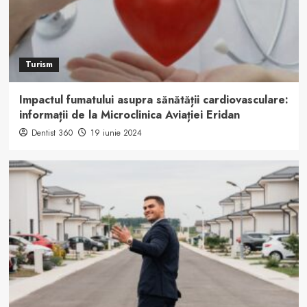
Turism
Impactul fumatului asupra sănătății cardiovasculare:
informații de la Microclinica Aviației Eridan
Dentist 360
19 iunie 2024