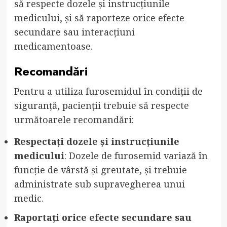
să respecte dozele și instrucțiunile
medicului, și să raporteze orice efecte
secundare sau interacțiuni
medicamentoase.
Recomandări
Pentru a utiliza furosemidul în condiții de
siguranță, pacienții trebuie să respecte
următoarele recomandări:
Respectați dozele și instrucțiunile
medicului
: Dozele de furosemid variază în
funcție de vârstă și greutate, și trebuie
administrate sub supravegherea unui
medic.
Raportați orice efecte secundare sau