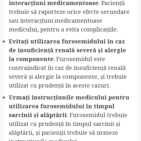
interacțiuni medicamentoase
: Pacienții
trebuie să raporteze orice efecte secundare
sau interacțiuni medicamentoase
medicului, pentru a evita complicațiile.
Evitați utilizarea furosemidului în caz
de insuficiență renală severă și alergie
la componente
: Furosemidul este
contraindicat în caz de insuficiență renală
severă și alergie la componente, și trebuie
utilizat cu prudență în aceste cazuri.
Urmați instrucțiunile medicului pentru
utilizarea furosemidului în timpul
sarcinii și alăptării
: Furosemidul trebuie
utilizat cu prudență în timpul sarcinii și
alăptării, și pacienții trebuie să urmeze