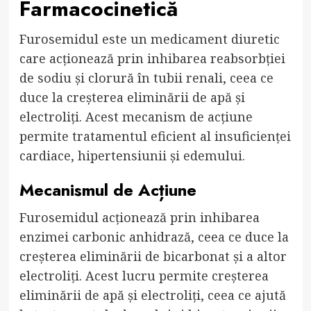
Farmacocinetică
Furosemidul este un medicament diuretic
care acționează prin inhibarea reabsorbției
de sodiu și clorură în tubii renali, ceea ce
duce la creșterea eliminării de apă și
electroliți. Acest mecanism de acțiune
permite tratamentul eficient al insuficienței
cardiace, hipertensiunii și edemului.
Mecanismul de Acțiune
Furosemidul acționează prin inhibarea
enzimei carbonic anhidrază, ceea ce duce la
creșterea eliminării de bicarbonat și a altor
electroliți. Acest lucru permite creșterea
eliminării de apă și electroliți, ceea ce ajută