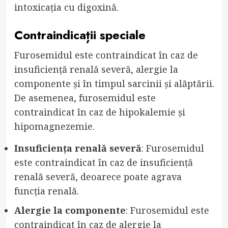
intoxicația cu digoxină.
Contraindicații speciale
Furosemidul este contraindicat în caz de
insuficiență renală severă, alergie la
componente și în timpul sarcinii și alăptării.
De asemenea, furosemidul este
contraindicat în caz de hipokalemie și
hipomagnezemie.
Insuficiența renală severă
: Furosemidul
este contraindicat în caz de insuficiență
renală severă, deoarece poate agrava
funcția renală.
Alergie la componente
: Furosemidul este
contraindicat în caz de alergie la