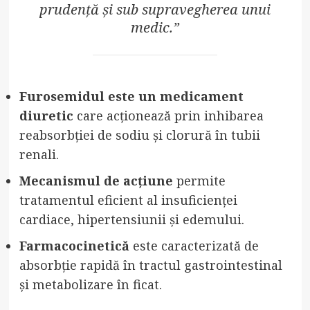
prudență și sub supravegherea unui
medic.”
Furosemidul este un medicament
diuretic
care acționează prin inhibarea
reabsorbției de sodiu și clorură în tubii
renali.
Mecanismul de acțiune
permite
tratamentul eficient al insuficienței
cardiace, hipertensiunii și edemului.
Farmacocinetică
este caracterizată de
absorbție rapidă în tractul gastrointestinal
și metabolizare în ficat.