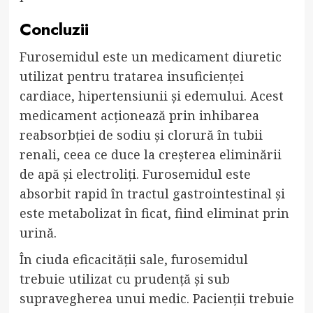
Concluzii
Furosemidul este un medicament diuretic
utilizat pentru tratarea insuficienței
cardiace, hipertensiunii și edemului. Acest
medicament acționează prin inhibarea
reabsorbției de sodiu și clorură în tubii
renali, ceea ce duce la creșterea eliminării
de apă și electroliți. Furosemidul este
absorbit rapid în tractul gastrointestinal și
este metabolizat în ficat, fiind eliminat prin
urină.
În ciuda eficacității sale, furosemidul
trebuie utilizat cu prudență și sub
supravegherea unui medic. Pacienții trebuie