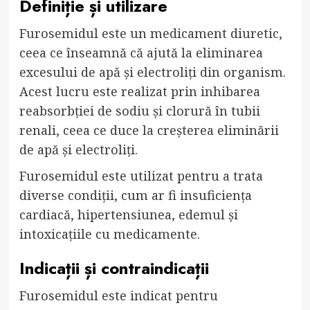
Definiție și utilizare
Furosemidul este un medicament diuretic,
ceea ce înseamnă că ajută la eliminarea
excesului de apă și electroliți din organism.
Acest lucru este realizat prin inhibarea
reabsorbției de sodiu și clorură în tubii
renali, ceea ce duce la creșterea eliminării
de apă și electroliți.
Furosemidul este utilizat pentru a trata
diverse condiții, cum ar fi insuficiența
cardiacă, hipertensiunea, edemul și
intoxicațiile cu medicamente.
Indicații și contraindicații
Furosemidul este indicat pentru