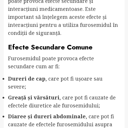
poate provoca efecte secundare și
interacțiuni medicamentoase. Este
important să înțelegem aceste efecte și
interacțiuni pentru a utiliza furosemidul în
condiții de siguranță.
Efecte Secundare Comune
Furosemidul poate provoca efecte
secundare cum ar fi:
Dureri de cap
, care pot fi ușoare sau
severe;
Greață și vărsături
, care pot fi cauzate de
efectele diuretice ale furosemidului;
Diaree și dureri abdominale
, care pot fi
cauzate de efectele furosemidului asupra