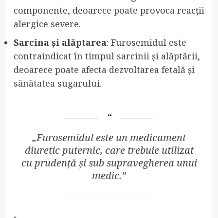
componente, deoarece poate provoca reacții
alergice severe.
Sarcina și alăptarea
: Furosemidul este
contraindicat în timpul sarcinii și alăptării,
deoarece poate afecta dezvoltarea fetală și
sănătatea sugarului.
„Furosemidul este un medicament
diuretic puternic, care trebuie utilizat
cu prudență și sub supravegherea unui
medic.”