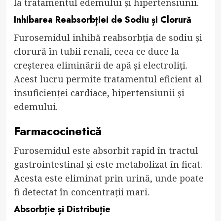
la tratamentul edemului și hipertensiunii.
Inhibarea Reabsorbției de Sodiu și Clorură
Furosemidul inhibă reabsorbția de sodiu și
clorură în tubii renali, ceea ce duce la
creșterea eliminării de apă și electroliți.
Acest lucru permite tratamentul eficient al
insuficienței cardiace, hipertensiunii și
edemului.
Farmacocinetică
Furosemidul este absorbit rapid în tractul
gastrointestinal și este metabolizat în ficat.
Acesta este eliminat prin urină, unde poate
fi detectat în concentrații mari.
Absorbție și Distribuție