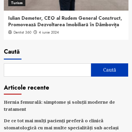
Turism
Iulian Demeter, CEO al Rudem General Construct,
Promovează Dezvoltarea Imobiliară în Dâmbovița
Dentist 360
4 iunie 2024
Caută
Caută
Articole recente
Hernia femurală: simptome și soluții moderne de
tratament
De ce tot mai mulți pacienți preferă o clinică
stomatologică cu mai multe specialități sub același