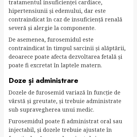
tratamentul insuficienței cardiace,
hipertensiunii și edemului, dar este
contraindicat în caz de insuficiență renală
severă și alergie la componente.
De asemenea, furosemidul este
contraindicat în timpul sarcinii și alăptării,
deoarece poate afecta dezvoltarea fetală și
poate fi excretat în laptele matern.
Doze și administrare
Dozele de furosemid variază în funcție de
vârstă și greutate, și trebuie administrate
sub supravegherea unui medic.
Furosemidul poate fi administrat oral sau
injectabil, și dozele trebuie ajustate în