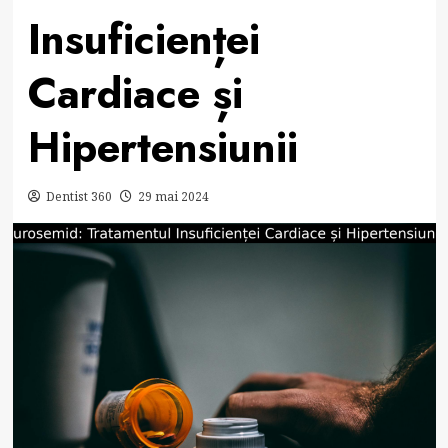
Insuficienței
Cardiace și
Hipertensiunii
Dentist 360
29 mai 2024