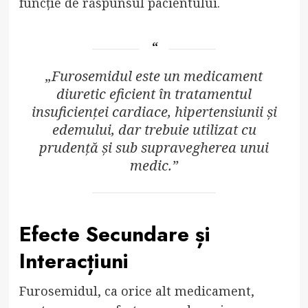
funcție de răspunsul pacientului.
„Furosemidul este un medicament
diuretic eficient în tratamentul
insuficienței cardiace, hipertensiunii și
edemului, dar trebuie utilizat cu
prudență și sub supravegherea unui
medic.”
Efecte Secundare și
Interacțiuni
Furosemidul, ca orice alt medicament,