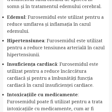
somn și în tratamentul edemului cerebral.
Edemul
: Furosemidul este utilizat pentru a
reduce umflarea și inflamația în cazul
edemului.
Hipertensiunea
: Furosemidul este utilizat
pentru a reduce tensiunea arterială în cazul
hipertensiunii.
Insuficiența cardiacă
: Furosemidul este
utilizat pentru a reduce încărcătura
cardiacă și pentru a îmbunătăți funcția
cardiacă în cazul insuficienței cardiace.
Intoxicațiile cu medicamente
:
Furosemidul poate fi utilizat pentru a trata
intoxicațiile cu medicamente, cum ar fi