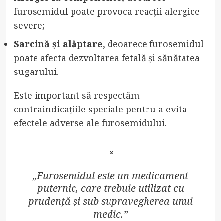
furosemidul poate provoca reacții alergice
severe;
Sarcină și alăptare
, deoarece furosemidul
poate afecta dezvoltarea fetală și sănătatea
sugarului.
Este important să respectăm
contraindicațiile speciale pentru a evita
efectele adverse ale furosemidului.
„Furosemidul este un medicament
puternic, care trebuie utilizat cu
prudență și sub supravegherea unui
medic.”