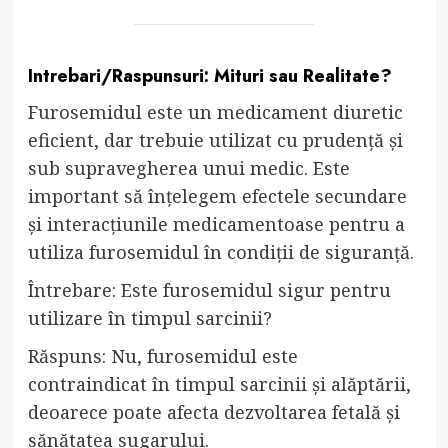
Intrebari/Raspunsuri: Mituri sau Realitate?
Furosemidul este un medicament diuretic
eficient, dar trebuie utilizat cu prudență și
sub supravegherea unui medic. Este
important să înțelegem efectele secundare
și interacțiunile medicamentoase pentru a
utiliza furosemidul în condiții de siguranță.
Întrebare: Este furosemidul sigur pentru
utilizare în timpul sarcinii?
Răspuns: Nu, furosemidul este
contraindicat în timpul sarcinii și alăptării,
deoarece poate afecta dezvoltarea fetală și
sănătatea sugarului.