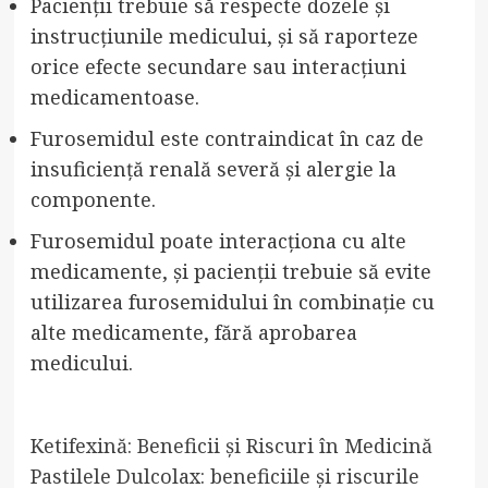
Pacienții trebuie să respecte dozele și
instrucțiunile medicului, și să raporteze
orice efecte secundare sau interacțiuni
medicamentoase.
Furosemidul este contraindicat în caz de
insuficiență renală severă și alergie la
componente.
Furosemidul poate interacționa cu alte
medicamente, și pacienții trebuie să evite
utilizarea furosemidului în combinație cu
alte medicamente, fără aprobarea
medicului.
Ketifexină: Beneficii și Riscuri în Medicină
Pastilele Dulcolax: beneficiile și riscurile