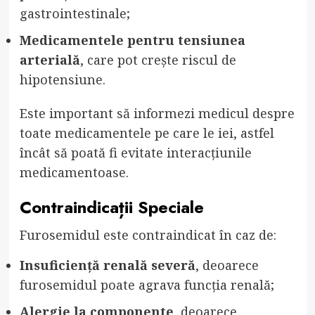
gastrointestinale;
Medicamentele pentru tensiunea
arterială
, care pot crește riscul de
hipotensiune.
Este important să informezi medicul despre
toate medicamentele pe care le iei, astfel
încât să poată fi evitate interacțiunile
medicamentoase.
Contraindicații Speciale
Furosemidul este contraindicat în caz de:
Insuficiență renală severă
, deoarece
furosemidul poate agrava funcția renală;
Alergie la componente
, deoarece