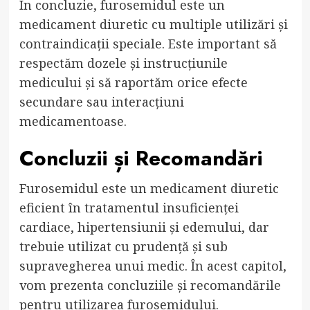
În concluzie, furosemidul este un
medicament diuretic cu multiple utilizări și
contraindicații speciale. Este important să
respectăm dozele și instrucțiunile
medicului și să raportăm orice efecte
secundare sau interacțiuni
medicamentoase.
Concluzii și Recomandări
Furosemidul este un medicament diuretic
eficient în tratamentul insuficienței
cardiace, hipertensiunii și edemului, dar
trebuie utilizat cu prudență și sub
supravegherea unui medic. În acest capitol,
vom prezenta concluziile și recomandările
pentru utilizarea furosemidului.