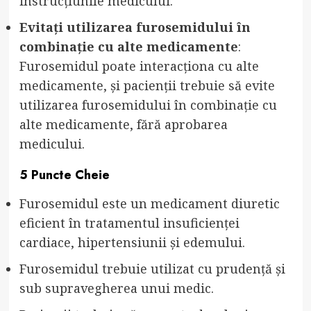
instrucțiunile medicului.
Evitați utilizarea furosemidului în
combinație cu alte medicamente
:
Furosemidul poate interacționa cu alte
medicamente, și pacienții trebuie să evite
utilizarea furosemidului în combinație cu
alte medicamente, fără aprobarea
medicului.
5 Puncte Cheie
Furosemidul este un medicament diuretic
eficient în tratamentul insuficienței
cardiace, hipertensiunii și edemului.
Furosemidul trebuie utilizat cu prudență și
sub supravegherea unui medic.