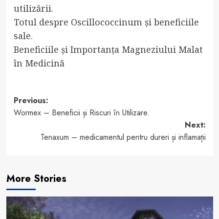
utilizării.
Totul despre Oscillococcinum și beneficiile
sale.
Beneficiile și Importanța Magneziului Malat
în Medicină
Post
Previous:
Wormex – Beneficii și Riscuri în Utilizare.
navigation
Next:
Tenaxum – medicamentul pentru dureri și inflamații
More Stories