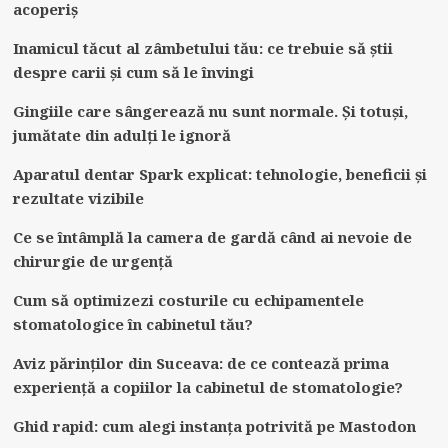
acoperiș
Inamicul tăcut al zâmbetului tău: ce trebuie să știi
despre carii și cum să le învingi
Gingiile care sângerează nu sunt normale. Și totuși,
jumătate din adulți le ignoră
Aparatul dentar Spark explicat: tehnologie, beneficii și
rezultate vizibile
Ce se întâmplă la camera de gardă când ai nevoie de
chirurgie de urgență
Cum să optimizezi costurile cu echipamentele
stomatologice în cabinetul tău?
Aviz părinților din Suceava: de ce contează prima
experiență a copiilor la cabinetul de stomatologie?
Ghid rapid: cum alegi instanța potrivită pe Mastodon