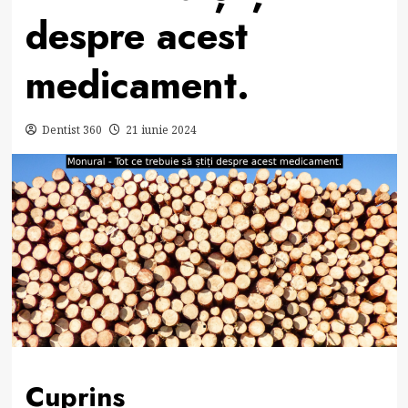
despre acest
medicament.
Dentist 360
21 iunie 2024
Cuprins