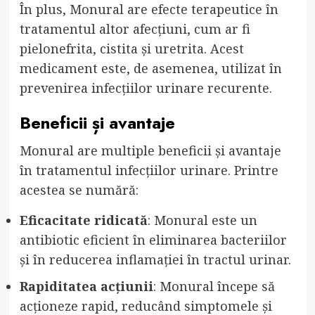
În plus, Monural are efecte terapeutice în
tratamentul altor afecțiuni, cum ar fi
pielonefrita, cistita și uretrita. Acest
medicament este, de asemenea, utilizat în
prevenirea infecțiilor urinare recurente.
Beneficii și avantaje
Monural are multiple beneficii și avantaje
în tratamentul infecțiilor urinare. Printre
acestea se numără:
Eficacitate ridicată
: Monural este un
antibiotic eficient în eliminarea bacteriilor
și în reducerea inflamației în tractul urinar.
Rapiditatea acțiunii
: Monural începe să
acționeze rapid, reducând simptomele și