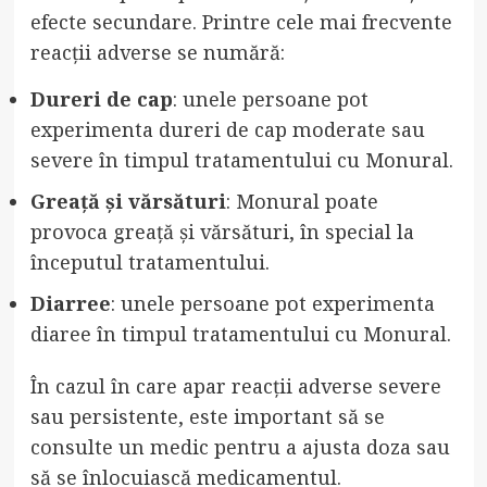
efecte secundare. Printre cele mai frecvente
reacții adverse se numără:
Dureri de cap
: unele persoane pot
experimenta dureri de cap moderate sau
severe în timpul tratamentului cu Monural.
Greață și vărsături
: Monural poate
provoca greață și vărsături, în special la
începutul tratamentului.
Diarree
: unele persoane pot experimenta
diaree în timpul tratamentului cu Monural.
În cazul în care apar reacții adverse severe
sau persistente, este important să se
consulte un medic pentru a ajusta doza sau
să se înlocuiască medicamentul.