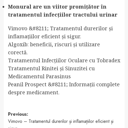
Monural are un viitor promițător în
tratamentul infecțiilor tractului urinar
Vimovo &#8211; Tratamentul durerilor și
inflamațiilor eficient și sigur.
Algoxib: beneficii, riscuri și utilizare
corectă.
Tratamentul Infecțiilor Oculare cu Tobradex
Tratamentul Rinitei și Sinuzitei cu
Medicamentul Parasinus
Peanil Prospect &#8211; Informații complete
despre medicament.
Post
Previous:
Vimovo – Tratamentul durerilor și inflamațiilor eficient și
navigation