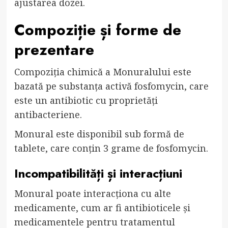
ajustarea dozei.
Compoziție și forme de
prezentare
Compoziția chimică a Monuralului este
bazată pe substanța activă fosfomycin, care
este un antibiotic cu proprietăți
antibacteriene.
Monural este disponibil sub formă de
tablete, care conțin 3 grame de fosfomycin.
Incompatibilități și interacțiuni
Monural poate interacționa cu alte
medicamente, cum ar fi antibioticele și
medicamentele pentru tratamentul