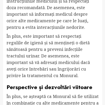
instrucțiunile medicului și să respectați
doza recomandată. De asemenea, este
important să informați medicul despre
orice alte medicamente pe care le luați,
pentru a evita interacțiunile nedorite.
În plus, este important să respectați
regulile de igienă și să mențineți o dietă
sănătoasă pentru a preveni infecțiile
tractului urinar. De asemenea, este
important să vă adresați medicului dacă
aveți orice întrebări sau îngrijorări cu
privire la tratamentul cu Monural.
Perspective și dezvoltări viitoare
În plus, se așteaptă ca Monural să fie utilizat
în combinație cu alte medicamente pentru a