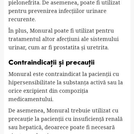
pielonefrita. De asemenea, poate fi utilizat
pentru prevenirea infecțiilor urinare
recurente.
În plus, Monural poate fi utilizat pentru
tratamentul altor afecțiuni ale sistemului
urinar, cum ar fi prostatita și uretrita.
Contraindicații și precauții
Monural este contraindicat la pacienții cu
hipersensibilitate la substanța activă sau la
orice excipient din compoziția
medicamentului.
De asemenea, Monural trebuie utilizat cu
precauție la pacienții cu insuficiență renală
sau hepatică, deoarece poate fi necesară