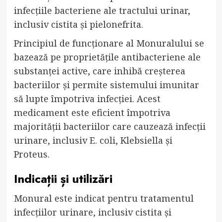
infecțiile bacteriene ale tractului urinar,
inclusiv cistita și pielonefrita.
Principiul de funcționare al Monuralului se
bazează pe proprietățile antibacteriene ale
substanței active, care inhibă creșterea
bacteriilor și permite sistemului imunitar
să lupte împotriva infecției. Acest
medicament este eficient împotriva
majorității bacteriilor care cauzează infecții
urinare, inclusiv E. coli, Klebsiella și
Proteus.
Indicații și utilizări
Monural este indicat pentru tratamentul
infecțiilor urinare, inclusiv cistita și