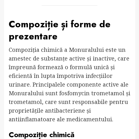
Compoziție și forme de
prezentare
Compoziția chimică a Monuralului este un
amestec de substanțe active și inactive, care
împreună formează o formulă unică și
eficientă în lupta împotriva infecțiilor
urinare. Principalele componente active ale
Monuralului sunt fosfomycin trometamol și
trometamol, care sunt responsabile pentru
proprietățile antibacteriene și
antiinflamatoare ale medicamentului.
Compoziție chimică