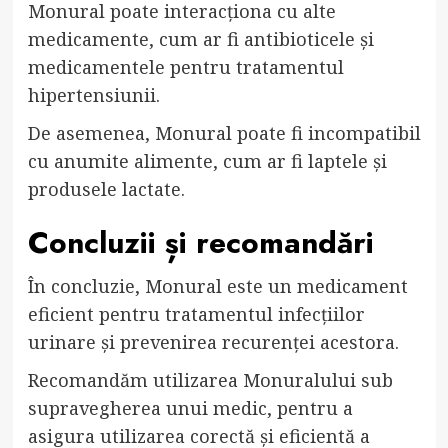
Monural poate interacționa cu alte
medicamente, cum ar fi antibioticele și
medicamentele pentru tratamentul
hipertensiunii.
De asemenea, Monural poate fi incompatibil
cu anumite alimente, cum ar fi laptele și
produsele lactate.
Concluzii și recomandări
În concluzie, Monural este un medicament
eficient pentru tratamentul infecțiilor
urinare și prevenirea recurenței acestora.
Recomandăm utilizarea Monuralului sub
supravegherea unui medic, pentru a
asigura utilizarea corectă și eficientă a