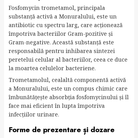
Fosfomycin trometamol, principala
substanță activă a Monuralului, este un
antibiotic cu spectru larg, care acționează
împotriva bacteriilor Gram-pozitive și
Gram-negative. Această substanță este
responsabilă pentru inhibarea sintezei
peretelui celular al bacteriilor, ceea ce duce
la moartea celulelor bacteriene.
Trometamolul, cealaltă componentă activă
a Monuralului, este un compus chimic care
îmbunătățește absorbția fosfomycinului și îl
face mai eficient în lupta împotriva
infecțiilor urinare.
Forme de prezentare și dozare