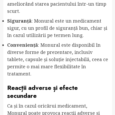
ameliorând starea pacientului într-un timp
scurt.
Siguranță
: Monural este un medicament
sigur, cu un profil de siguranță bun, chiar și
în cazul utilizării pe termen lung.
Conveniență
: Monural este disponibil în
diverse forme de prezentare, inclusiv
tablete, capsule și soluție injectabilă, ceea ce
permite o mai mare flexibilitate în
tratament.
Reacții adverse și efecte
secundare
Ca și în cazul oricărui medicament,
Monural poate provoca reacții adverse și