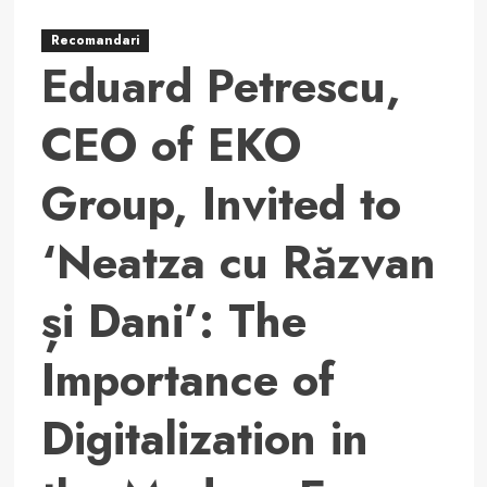
Recomandari
Eduard Petrescu,
CEO of EKO
Group, Invited to
‘Neatza cu Răzvan
și Dani’: The
Importance of
Digitalization in