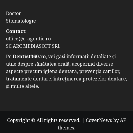
Doctor
Stomatologie
Contact
:
office@e-agentie.ro
SC ARC MEDIASOFT SRL
Pe
Dentist360.ro
, vei găsi informații detaliate și
utile despre sănătatea orală, acoperind diverse
aspecte precum igiena dentară, prevenția cariilor,
tratamente dentare, întreținerea protezelor dentare,
și multe altele.
Copyright © All rights reserved.
|
CoverNews
by AF
themes.