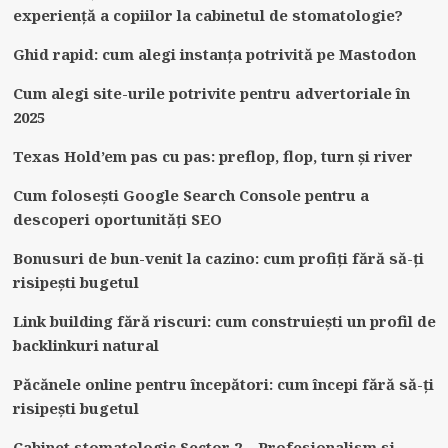
experiență a copiilor la cabinetul de stomatologie?
Ghid rapid: cum alegi instanța potrivită pe Mastodon
Cum alegi site-urile potrivite pentru advertoriale în
2025
Texas Hold’em pas cu pas: preflop, flop, turn și river
Cum folosești Google Search Console pentru a
descoperi oportunități SEO
Bonusuri de bun-venit la cazino: cum profiți fără să-ți
risipești bugetul
Link building fără riscuri: cum construiești un profil de
backlinkuri natural
Păcănele online pentru începători: cum începi fără să-ți
risipești bugetul
Cabinet stomatologic Sector 2 – Profesionalism si