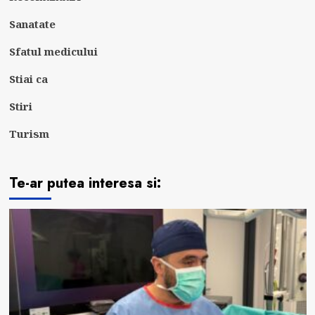
Sanatate
Sfatul medicului
Stiai ca
Stiri
Turism
Te-ar putea interesa si: