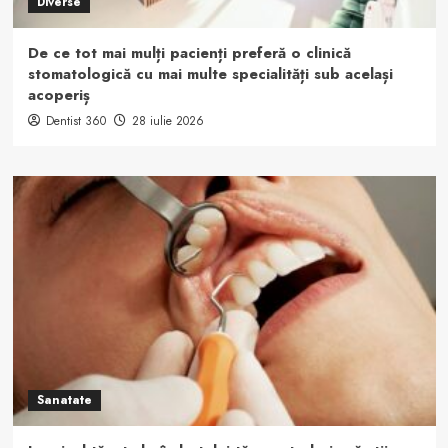
Diverse
De ce tot mai mulți pacienți preferă o clinică
stomatologică cu mai multe specialități sub același
acoperiș
Dentist 360
28 iulie 2026
Sanatate