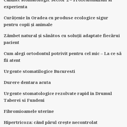
experienta
Curățenie în Oradea cu produse ecologice sigur
pentru copii și animale
Zâmbet natural și sănătos cu soluții adaptate fiecărui
pacient
Cum alegi ortodontul potrivit pentru cel mic – La ce să
fii atent
Urgente stomatilogice Bucuresti
Durere dentara acuta
Urgente stomatologice rezolvate rapid in Drumul
Taberei si Fundeni
Fibromioamele uterine
Hipertricoza: când părul crește necontrolat