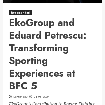
Recomandari
EkoGroup and
Eduard Petrescu:
Transforming
Sporting
Experiences at
BFC 5
Dentist 360
24 mai 2024
EkoGroup's Contribution to Boxing Fighting