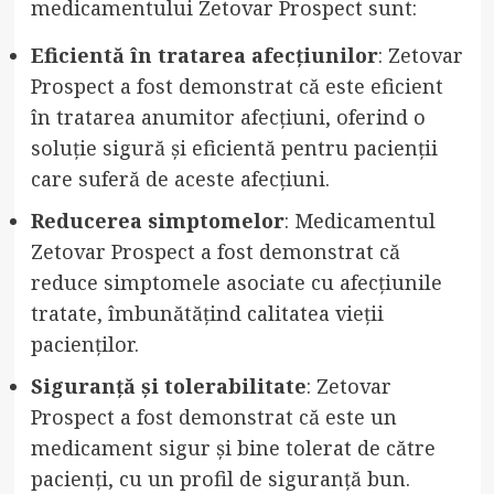
medicamentului Zetovar Prospect sunt:
Eficientă în tratarea afecțiunilor
: Zetovar
Prospect a fost demonstrat că este eficient
în tratarea anumitor afecțiuni, oferind o
soluție sigură și eficientă pentru pacienții
care suferă de aceste afecțiuni.
Reducerea simptomelor
: Medicamentul
Zetovar Prospect a fost demonstrat că
reduce simptomele asociate cu afecțiunile
tratate, îmbunătățind calitatea vieții
pacienților.
Siguranță și tolerabilitate
: Zetovar
Prospect a fost demonstrat că este un
medicament sigur și bine tolerat de către
pacienți, cu un profil de siguranță bun.