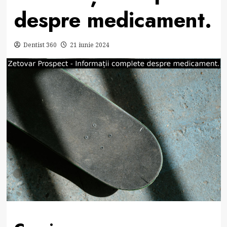
despre medicament.
Dentist 360
21 iunie 2024