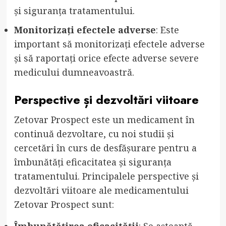
și siguranța tratamentului.
Monitorizați efectele adverse
: Este
important să monitorizați efectele adverse
și să raportați orice efecte adverse severe
medicului dumneavoastră.
Perspective și dezvoltări viitoare
Zetovar Prospect este un medicament în
continuă dezvoltare, cu noi studii și
cercetări în curs de desfășurare pentru a
îmbunătăți eficacitatea și siguranța
tratamentului. Principalele perspective și
dezvoltări viitoare ale medicamentului
Zetovar Prospect sunt:
Îmbunătățirea eficacității
: Se așteaptă