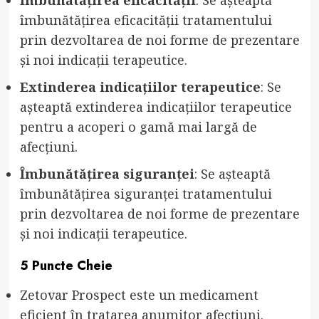
îmbunătățirea eficacității tratamentului
prin dezvoltarea de noi forme de prezentare
și noi indicații terapeutice.
Extinderea indicațiilor terapeutice
: Se
așteaptă extinderea indicațiilor terapeutice
pentru a acoperi o gamă mai largă de
afecțiuni.
Îmbunătățirea siguranței
: Se așteaptă
îmbunătățirea siguranței tratamentului
prin dezvoltarea de noi forme de prezentare
și noi indicații terapeutice.
5 Puncte Cheie
Zetovar Prospect este un medicament
eficient în tratarea anumitor afecțiuni.