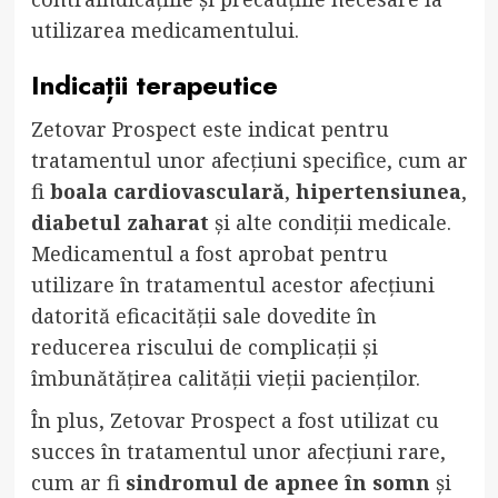
utilizarea medicamentului.
Indicații terapeutice
Zetovar Prospect este indicat pentru
tratamentul unor afecțiuni specifice, cum ar
fi
boala cardiovasculară
,
hipertensiunea
,
diabetul zaharat
și alte condiții medicale.
Medicamentul a fost aprobat pentru
utilizare în tratamentul acestor afecțiuni
datorită eficacității sale dovedite în
reducerea riscului de complicații și
îmbunătățirea calității vieții pacienților.
În plus, Zetovar Prospect a fost utilizat cu
succes în tratamentul unor afecțiuni rare,
cum ar fi
sindromul de apnee în somn
și