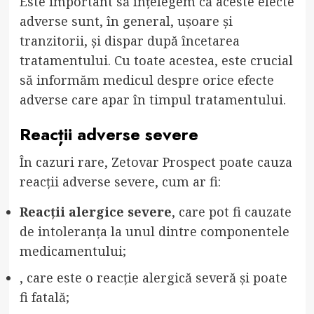
Este important să înțelegem că aceste efecte
adverse sunt, în general, ușoare și
tranzitorii, și dispar după încetarea
tratamentului. Cu toate acestea, este crucial
să informăm medicul despre orice efecte
adverse care apar în timpul tratamentului.
Reacții adverse severe
În cazuri rare, Zetovar Prospect poate cauza
reacții adverse severe, cum ar fi:
Reacții alergice severe
, care pot fi cauzate
de intoleranța la unul dintre componentele
medicamentului;
, care este o reacție alergică severă și poate
fi fatală;