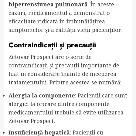
hipertensiunea pulmonară
. În aceste
cazuri, medicamentul a demonstrat o
eficacitate ridicată în îmbunătățirea
simptomelor și a calității vieții pacienților.
Contraindicații și precauții
Zetovar Prospect are o serie de
contraindicații și precauții importante de
luat în considerare înainte de începerea
tratamentului. Printre acestea se numără:
Alergia la componente
: Pacienții care sunt
alergici la oricare dintre componente
medicamentului trebuie să evite utilizarea
Zetovar Prospect.
Insuficiență hepatică
: Pacienții cu