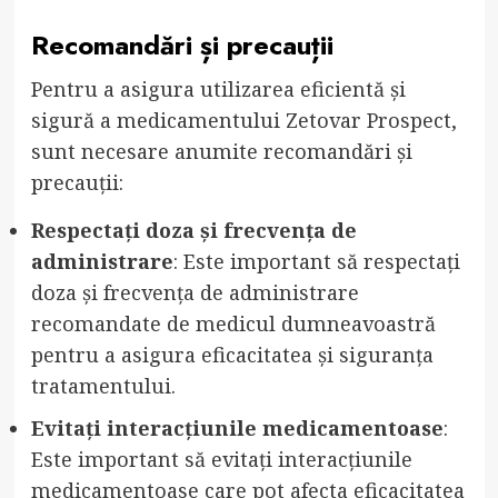
Recomandări și precauții
Pentru a asigura utilizarea eficientă și
sigură a medicamentului Zetovar Prospect,
sunt necesare anumite recomandări și
precauții:
Respectați doza și frecvența de
administrare
: Este important să respectați
doza și frecvența de administrare
recomandate de medicul dumneavoastră
pentru a asigura eficacitatea și siguranța
tratamentului.
Evitați interacțiunile medicamentoase
:
Este important să evitați interacțiunile
medicamentoase care pot afecta eficacitatea