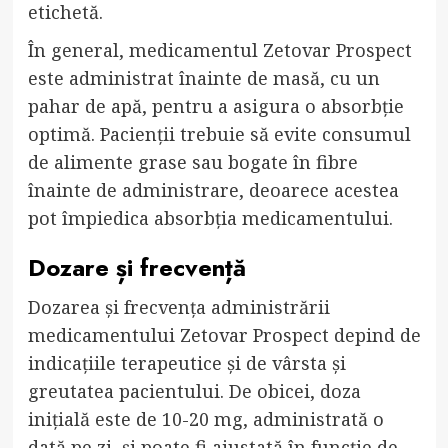
etichetă.
În general, medicamentul Zetovar Prospect
este administrat înainte de masă, cu un
pahar de apă, pentru a asigura o absorbție
optimă. Pacienții trebuie să evite consumul
de alimente grase sau bogate în fibre
înainte de administrare, deoarece acestea
pot împiedica absorbția medicamentului.
Dozare și frecvență
Dozarea și frecvența administrării
medicamentului Zetovar Prospect depind de
indicațiile terapeutice și de vârsta și
greutatea pacientului. De obicei, doza
inițială este de 10-20 mg, administrată o
dată pe zi, și poate fi ajustată în funcție de