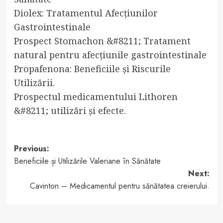
Diolex: Tratamentul Afecțiunilor
Gastrointestinale
Prospect Stomachon &#8211; Tratament
natural pentru afecțiunile gastrointestinale
Propafenona: Beneficiile și Riscurile
Utilizării.
Prospectul medicamentului Lithoren
&#8211; utilizări și efecte.
Post
Previous:
Beneficiile și Utilizările Valeriane în Sănătate
navigation
Next:
Cavinton – Medicamentul pentru sănătatea creierului.