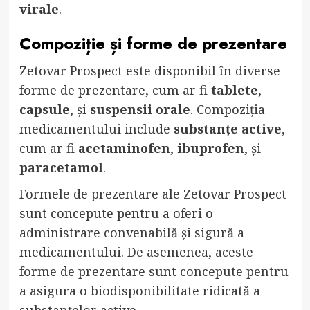
virale
.
Compoziție și forme de prezentare
Zetovar Prospect este disponibil în diverse
forme de prezentare, cum ar fi
tablete
,
capsule
, și
suspensii orale
. Compoziția
medicamentului include
substanțe active
,
cum ar fi
acetaminofen
,
ibuprofen
, și
paracetamol
.
Formele de prezentare ale Zetovar Prospect
sunt concepute pentru a oferi o
administrare convenabilă și sigură a
medicamentului. De asemenea, aceste
forme de prezentare sunt concepute pentru
a asigura o biodisponibilitate ridicată a
substanțelor active.