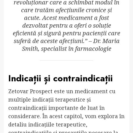
revoluționar care a schimbat modul în
care tratăm afecțiunile cronice și
acute. Acest medicament a fost
dezvoltat pentru a oferi o soluție
eficientă și sigură pentru pacienții care
suferă de aceste afecțiuni.” – Dr. Maria
Smith, specialist în farmacologie
Indicații și contraindicații
Zetovar Prospect este un medicament cu
multiple indicații terapeutice și
contraindicații importante de luat în
considerare. În acest capitol, vom explora în
detaliu indicațiile terapeutice,
contraindicațiile și precauțiile necesare la