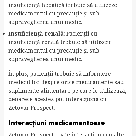
insuficiență hepatică trebuie să utilizeze
medicamentul cu precauție și sub
supravegherea unui medic.
Insuficiență renală
: Pacienții cu
insuficiență renală trebuie să utilizeze
medicamentul cu precauție și sub
supravegherea unui medic.
În plus, pacienții trebuie să informeze
medicul lor despre orice medicamente sau
suplimente alimentare pe care le utilizează,
deoarece acestea pot interacționa cu
Zetovar Prospect.
Interacțiuni medicamentoase
Zetovar Prospect poate interacționa cu alte