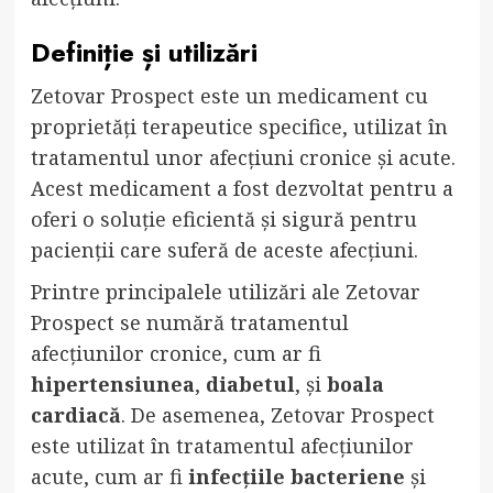
Definiție și utilizări
Zetovar Prospect este un medicament cu
proprietăți terapeutice specifice, utilizat în
tratamentul unor afecțiuni cronice și acute.
Acest medicament a fost dezvoltat pentru a
oferi o soluție eficientă și sigură pentru
pacienții care suferă de aceste afecțiuni.
Printre principalele utilizări ale Zetovar
Prospect se numără tratamentul
afecțiunilor cronice, cum ar fi
hipertensiunea
,
diabetul
, și
boala
cardiacă
. De asemenea, Zetovar Prospect
este utilizat în tratamentul afecțiunilor
acute, cum ar fi
infecțiile bacteriene
și