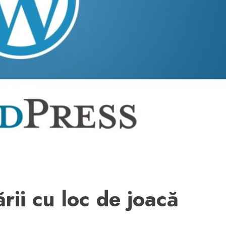
rii cu loc de joacă