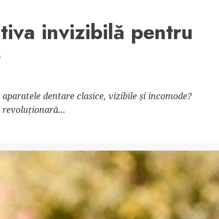
tiva invizibilă pentru
t
 aparatele dentare clasice, vizibile și incomode?
 revoluționară...