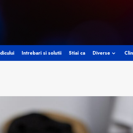
dicului
Intrebari si solutii
Stiai ca
Diverse
Clin