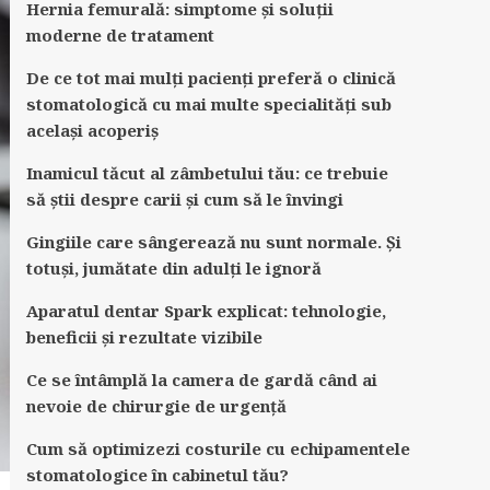
Hernia femurală: simptome și soluții
moderne de tratament
De ce tot mai mulți pacienți preferă o clinică
stomatologică cu mai multe specialități sub
același acoperiș
Inamicul tăcut al zâmbetului tău: ce trebuie
să știi despre carii și cum să le învingi
Gingiile care sângerează nu sunt normale. Și
totuși, jumătate din adulți le ignoră
Aparatul dentar Spark explicat: tehnologie,
beneficii și rezultate vizibile
Ce se întâmplă la camera de gardă când ai
nevoie de chirurgie de urgență
Cum să optimizezi costurile cu echipamentele
stomatologice în cabinetul tău?