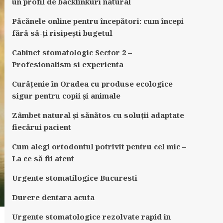
un profil de backlinkuri natural
Păcănele online pentru începători: cum începi
fără să-ți risipești bugetul
Cabinet stomatologic Sector 2 –
Profesionalism si experienta
Curățenie în Oradea cu produse ecologice
sigur pentru copii și animale
Zâmbet natural și sănătos cu soluții adaptate
fiecărui pacient
Cum alegi ortodontul potrivit pentru cel mic –
La ce să fii atent
Urgente stomatilogice Bucuresti
Durere dentara acuta
Urgente stomatologice rezolvate rapid in