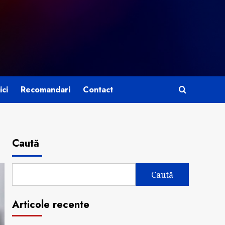
ici
Recomandari
Contact
Caută
Caută
Articole recente