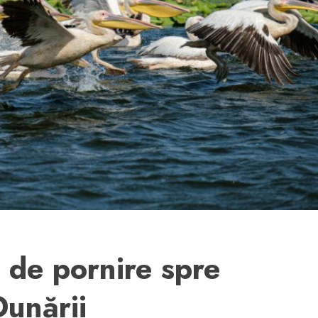
 de pornire spre
Dunării