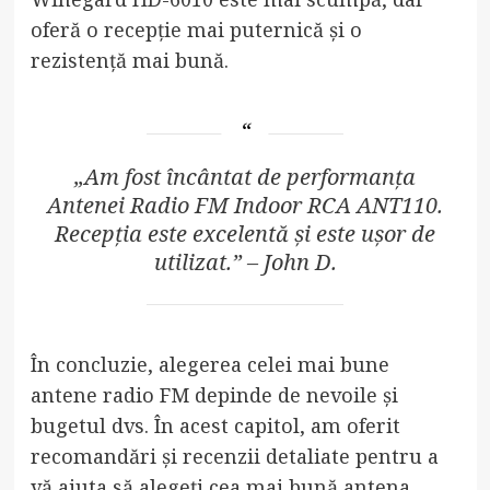
oferă o recepție mai puternică și o
rezistență mai bună.
„Am fost încântat de performanța
Antenei Radio FM Indoor RCA ANT110.
Recepția este excelentă și este ușor de
utilizat.” – John D.
În concluzie, alegerea celei mai bune
antene radio FM depinde de nevoile și
bugetul dvs. În acest capitol, am oferit
recomandări și recenzii detaliate pentru a
vă ajuta să alegeți cea mai bună antena