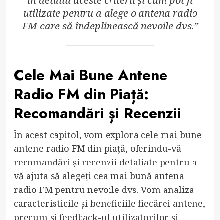
în detaliu aceste criterii și cum pot fi
utilizate pentru a alege o antena radio
FM care să îndeplinească nevoile dvs.”
Cele Mai Bune Antene
Radio FM din Piață:
Recomandări și Recenzii
În acest capitol, vom explora cele mai bune
antene radio FM din piață, oferindu-vă
recomandări și recenzii detaliate pentru a
vă ajuta să alegeți cea mai bună antena
radio FM pentru nevoile dvs. Vom analiza
caracteristicile și beneficiile fiecărei antene,
precum și feedback-ul utilizatorilor și