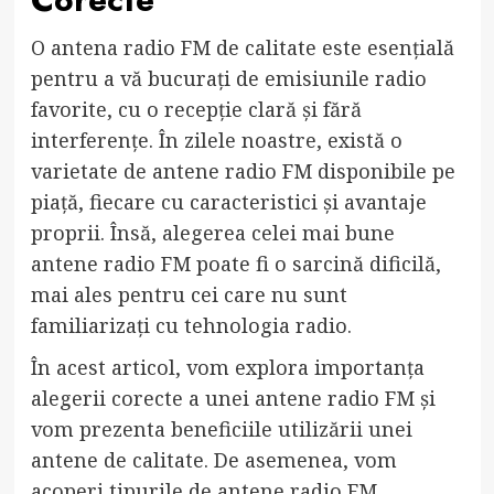
O antena radio FM de calitate este esențială
pentru a vă bucurați de emisiunile radio
favorite, cu o recepție clară și fără
interferențe. În zilele noastre, există o
varietate de antene radio FM disponibile pe
piață, fiecare cu caracteristici și avantaje
proprii. Însă, alegerea celei mai bune
antene radio FM poate fi o sarcină dificilă,
mai ales pentru cei care nu sunt
familiarizați cu tehnologia radio.
În acest articol, vom explora importanța
alegerii corecte a unei antene radio FM și
vom prezenta beneficiile utilizării unei
antene de calitate. De asemenea, vom
acoperi tipurile de antene radio FM,