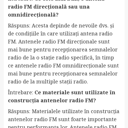
radio FM direcțională sau una
omnidirecțională?
Răspuns: Acesta depinde de nevoile dvs. și
de condițiile în care utilizați antena radio
FM. Antenele radio FM direcționale sunt
mai bune pentru recepționarea semnalelor
radio de la o stație radio specifică, în timp
ce antenele radio FM omnidirecționale sunt
mai bune pentru recepționarea semnalelor
radio de la multiple stații radio.
Întrebare:
Ce materiale sunt utilizate în
construcția antenelor radio FM?
Răspuns: Materialele utilizate în construcția
antenelor radio FM sunt foarte importante
pentru performanța lor. Antenele radio FM