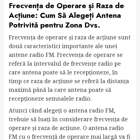
Frecvența de Operare și Raza de
Acțiune: Cum Să Alegeți Antena
Potrivită pentru Zona Dvs.
Frecvența de operare și raza de acțiune sunt
două caracteristici importante ale unei
antene radio FM. Frecvența de operare se
referă la intervalul de frecvențe radio pe
care antena poate să le recepționeze, în
timp ce raza de acțiune se referă la distanța
maximă până la care antena poate să
recepționeze semnalele radio.
Atunci când alegeți o antena radio FM,
trebuie să luați în considerare frecvența de
operare și raza de acțiune. O antena radio
FM cu o frecvență de operare mai largă va fi