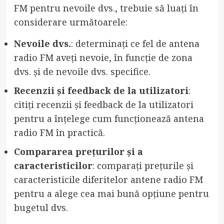
FM pentru nevoile dvs., trebuie să luați în
considerare următoarele:
Nevoile dvs.
: determinați ce fel de antena
radio FM aveți nevoie, în funcție de zona
dvs. și de nevoile dvs. specifice.
Recenzii și feedback de la utilizatori
:
citiți recenzii și feedback de la utilizatori
pentru a înțelege cum funcționează antena
radio FM în practică.
Compararea prețurilor și a
caracteristicilor
: comparați prețurile și
caracteristicile diferitelor antene radio FM
pentru a alege cea mai bună opțiune pentru
bugetul dvs.