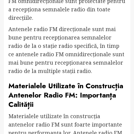
FM omnidirecționale sunt proiectate pentru
a recepționa semnalele radio din toate
direcțiile.
Antenele radio FM direcționale sunt mai
bune pentru recepționarea semnalelor
radio de la o stație radio specifică, în timp
ce antenele radio FM omnidirecționale sunt
mai bune pentru recepționarea semnalelor
radio de la multiple stații radio.
Materialele Utilizate în Construcția
Antenelor Radio FM: Importanța
Calității
Materialele utilizate în construcția
antenelor radio FM sunt foarte importante
pentru performanța lor. Antenele radio FM