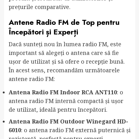
prețurile comparative.
Antene Radio FM de Top pentru
Începători și Experți
Dacă sunteți nou în lumea radio FM, este
important să alegeți o antena care să fie
ușor de utilizat și să ofere o recepție bună.
În acest sens, recomandăm următoarele
antene radio FM:
Antena Radio FM Indoor RCA ANT110
: o
antena radio FM internă compactă și ușor
de utilizat, ideală pentru începători.
Antena Radio FM Outdoor Winegard HD-
6010
: o antena radio FM externă puternică și
rezistentă, perfectă pentru experți.