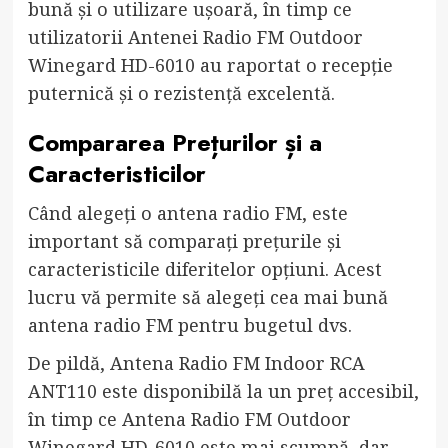
bună și o utilizare ușoară, în timp ce
utilizatorii Antenei Radio FM Outdoor
Winegard HD-6010 au raportat o recepție
puternică și o rezistență excelentă.
Compararea Prețurilor și a
Caracteristicilor
Când alegeți o antena radio FM, este
important să comparați prețurile și
caracteristicile diferitelor opțiuni. Acest
lucru vă permite să alegeți cea mai bună
antena radio FM pentru bugetul dvs.
De pildă, Antena Radio FM Indoor RCA
ANT110 este disponibilă la un preț accesibil,
în timp ce Antena Radio FM Outdoor
Winegard HD-6010 este mai scumpă, dar