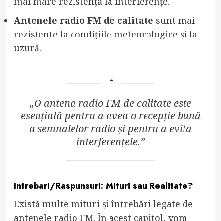
mai mare rezistență la interferențe.
Antenele radio FM de calitate
sunt mai
rezistente la condițiile meteorologice și la
uzură.
„O antena radio FM de calitate este
esențială pentru a avea o recepție bună
a semnalelor radio și pentru a evita
interferențele.”
Intrebari/Raspunsuri: Mituri sau Realitate?
Există multe mituri și întrebări legate de
antenele radio FM. În acest capitol, vom