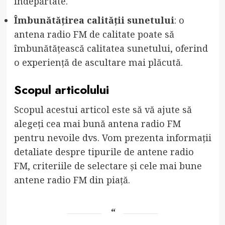
îndepărtate.
Îmbunătățirea calității sunetului
: o
antena radio FM de calitate poate să
îmbunătățească calitatea sunetului, oferind
o experiență de ascultare mai plăcută.
Scopul articolului
Scopul acestui articol este să vă ajute să
alegeți cea mai bună antena radio FM
pentru nevoile dvs. Vom prezenta informații
detaliate despre tipurile de antene radio
FM, criteriile de selectare și cele mai bune
antene radio FM din piață.