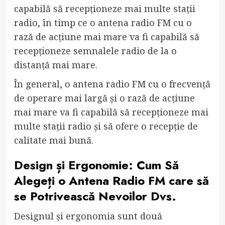
capabilă să recepționeze mai multe stații
radio, în timp ce o antena radio FM cu o
rază de acțiune mai mare va fi capabilă să
recepționeze semnalele radio de la o
distanță mai mare.
În general, o antena radio FM cu o frecvență
de operare mai largă și o rază de acțiune
mai mare va fi capabilă să recepționeze mai
multe stații radio și să ofere o recepție de
calitate mai bună.
Design și Ergonomie: Cum Să
Alegeți o Antena Radio FM care să
se Potrivească Nevoilor Dvs.
Designul și ergonomia sunt două