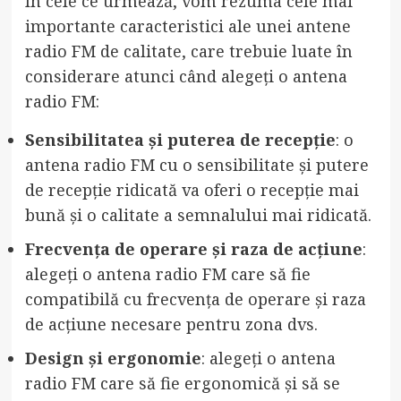
În cele ce urmează, vom rezuma cele mai
importante caracteristici ale unei antene
radio FM de calitate, care trebuie luate în
considerare atunci când alegeți o antena
radio FM:
Sensibilitatea și puterea de recepție
: o
antena radio FM cu o sensibilitate și putere
de recepție ridicată va oferi o recepție mai
bună și o calitate a semnalului mai ridicată.
Frecvența de operare și raza de acțiune
:
alegeți o antena radio FM care să fie
compatibilă cu frecvența de operare și raza
de acțiune necesare pentru zona dvs.
Design și ergonomie
: alegeți o antena
radio FM care să fie ergonomică și să se