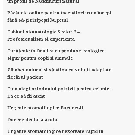
un profil de backlinkuri natural
Păcănele online pentru începători: cum începi
fără să-ți risipești bugetul
Cabinet stomatologic Sector 2 –
Profesionalism si experienta
Curățenie în Oradea cu produse ecologice
sigur pentru copii și animale
Zâmbet natural și sănătos cu soluții adaptate
fiecărui pacient
Cum alegi ortodontul potrivit pentru cel mic –
La ce să fii atent
Urgente stomatilogice Bucuresti
Durere dentara acuta
Urgente stomatologice rezolvate rapid in