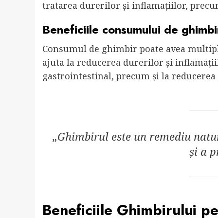
tratarea durerilor și inflamațiilor, precu
Beneficiile consumului de ghimbi
Consumul de ghimbir poate avea multiple
ajuta la reducerea durerilor și inflamații
gastrointestinal, precum și la reducerea s
„Ghimbirul este un remediu natur
și a p
Beneficiile Ghimbirului p