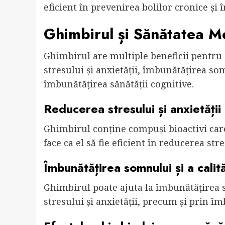
eficient în prevenirea bolilor cronice și 
Ghimbirul și Sănătatea M
Ghimbirul are multiple beneficii pentru 
stresului și anxietății, îmbunătățirea somn
îmbunătățirea sănătății cognitive.
Reducerea stresului și anxietății
Ghimbirul conține compuși bioactivi care 
face ca el să fie eficient în reducerea stre
Îmbunătățirea somnului și a calităț
Ghimbirul poate ajuta la îmbunătățirea so
stresului și anxietății, precum și prin îmb