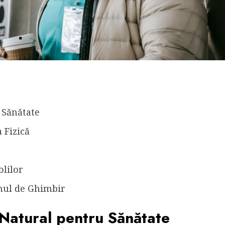
 Sănătate
 Fizică
olilor
mul de Ghimbir
Natural pentru Sănătate