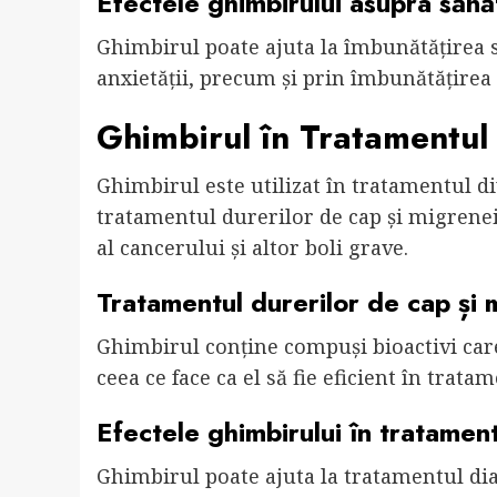
Efectele ghimbirului asupra sănăt
Ghimbirul poate ajuta la îmbunătățirea s
anxietății, precum și prin îmbunătățirea s
Ghimbirul în Tratamentul A
Ghimbirul este utilizat în tratamentul div
tratamentul durerilor de cap și migrenei,
al cancerului și altor boli grave.
Tratamentul durerilor de cap și 
Ghimbirul conține compuși bioactivi care
ceea ce face ca el să fie eficient în trat
Efectele ghimbirului în tratamentu
Ghimbirul poate ajuta la tratamentul dia