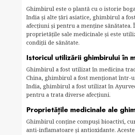
Ghimbirul este o plantă cu o istorie boga
India și alte țări asiatice, ghimbirul a fo
afecțiuni și pentru a menține sănătatea.
proprietățile sale medicinale și este util
condiții de sănătate.
Istoricul utilizării ghimbirului în
Ghimbirul a fost utilizat în medicina tra
China, ghimbirul a fost menționat într-un 
India, ghimbirul a fost utilizat în Ayurv
pentru a trata diverse afecțiuni.
Proprietățile medicinale ale ghim
Ghimbirul conține compuși bioactivi, cum 
anti-inflamatoare și antioxidante. Aceste 