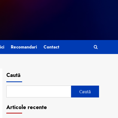
ici
Recomandari
Contact
Caută
Caută
Articole recente