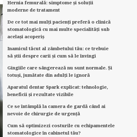
Hernia femurală: simptome și soluții
moderne de tratament
De ce tot mai mulți pacienți preferă o clinică
stomatologică cu mai multe specialități sub
același acoperiș
Inamicul tăcut al zâmbetului tău: ce trebuie
să știi despre carii și cum să le învingi
Gingiile care sângerează nu sunt normale. Și
totuși, jumătate din adulți le ignoră
Aparatul dentar Spark explicat: tehnologie,
beneficii și rezultate vizibile
Ce se întâmplă la camera de gardă când ai
nevoie de chirurgie de urgență
Cum să optimizezi costurile cu echipamentele
stomatologice în cabinetul tău?