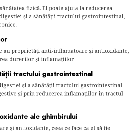
ănătatea fizică. El poate ajuta la reducerea
igestiei și a sănătății tractului gastrointestinal,
ronice.
lor
 au proprietăți anti-inflamatoare și antioxidante,
rea durerilor și inflamațiilor.
ății tractului gastrointestinal
gestiei și a sănătății tractului gastrointestinal
stive și prin reducerea inflamațiilor în tractul
ioxidante ale ghimbirului
e și antioxidante, ceea ce face ca el să fie