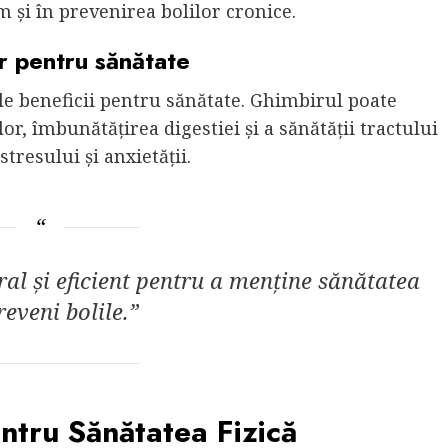
m și în prevenirea bolilor cronice.
r pentru sănătate
 beneficii pentru sănătate. Ghimbirul poate
lor, îmbunătățirea digestiei și a sănătății tractului
tresului și anxietății.
al și eficient pentru a menține sănătatea
reveni bolile.”
entru Sănătatea Fizică