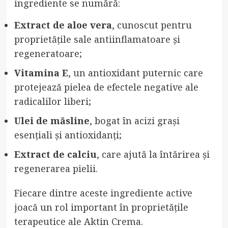
ingrediente se numără:
Extract de aloe vera
, cunoscut pentru
proprietățile sale antiinflamatoare și
regeneratoare;
Vitamina E
, un antioxidant puternic care
protejează pielea de efectele negative ale
radicalilor liberi;
Ulei de măsline
, bogat în acizi grași
esențiali și antioxidanți;
Extract de calciu
, care ajută la întărirea și
regenerarea pielii.
Fiecare dintre aceste ingrediente active
joacă un rol important în proprietățile
terapeutice ale Aktin Crema.