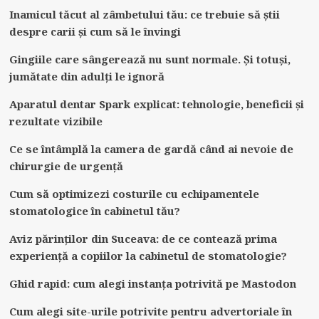
Inamicul tăcut al zâmbetului tău: ce trebuie să știi
despre carii și cum să le învingi
Gingiile care sângerează nu sunt normale. Și totuși,
jumătate din adulți le ignoră
Aparatul dentar Spark explicat: tehnologie, beneficii și
rezultate vizibile
Ce se întâmplă la camera de gardă când ai nevoie de
chirurgie de urgență
Cum să optimizezi costurile cu echipamentele
stomatologice în cabinetul tău?
Aviz părinților din Suceava: de ce contează prima
experiență a copiilor la cabinetul de stomatologie?
Ghid rapid: cum alegi instanța potrivită pe Mastodon
Cum alegi site-urile potrivite pentru advertoriale în