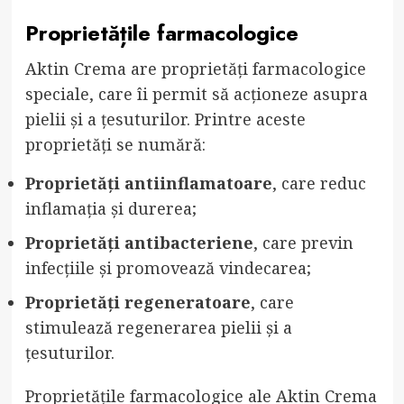
Proprietățile farmacologice
Aktin Crema are proprietăți farmacologice
speciale, care îi permit să acționeze asupra
pielii și a țesuturilor. Printre aceste
proprietăți se numără:
Proprietăți antiinflamatoare
, care reduc
inflamația și durerea;
Proprietăți antibacteriene
, care previn
infecțiile și promovează vindecarea;
Proprietăți regeneratoare
, care
stimulează regenerarea pielii și a
țesuturilor.
Proprietățile farmacologice ale Aktin Crema