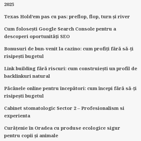
2025
Texas Hold’em pas cu pas: preflop, flop, turn și river
Cum folosești Google Search Console pentru a
descoperi oportunități SEO
Bonusuri de bun-venit la cazino: cum profiți fără să-ți
risipești bugetul
Link building fără riscuri: cum construiești un profil de
backlinkuri natural
Păcănele online pentru începători: cum începi fără să-ți
risipești bugetul
Cabinet stomatologic Sector 2 – Profesionalism si
experienta
Curățenie în Oradea cu produse ecologice sigur
pentru copii și animale