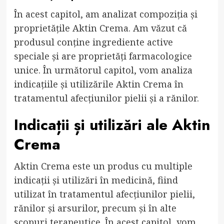
În acest capitol, am analizat compoziția și
proprietățile Aktin Crema. Am văzut că
produsul conține ingrediente active
speciale și are proprietăți farmacologice
unice. În următorul capitol, vom analiza
indicațiile și utilizările Aktin Crema în
tratamentul afecțiunilor pielii și a rănilor.
Indicații și utilizări ale Aktin
Crema
Aktin Crema este un produs cu multiple
indicații și utilizări în medicină, fiind
utilizat în tratamentul afecțiunilor pielii,
rănilor și arsurilor, precum și în alte
scopuri terapeutice. În acest capitol, vom