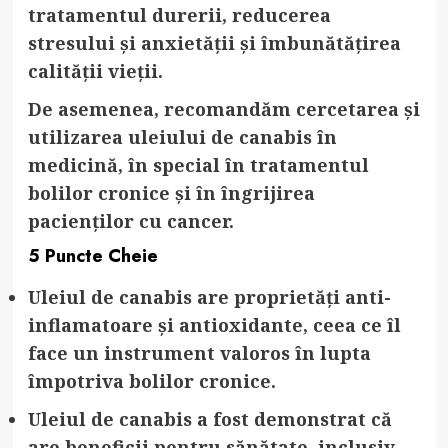
tratamentul durerii, reducerea
stresului și anxietății și îmbunătățirea
calității vieții.
De asemenea, recomandăm cercetarea și
utilizarea uleiului de canabis în
medicină, în special în tratamentul
bolilor cronice și în îngrijirea
pacienților cu cancer.
5 Puncte Cheie
Uleiul de canabis are proprietăți anti-
inflamatoare și antioxidante
, ceea ce îl
face un instrument valoros în lupta
împotriva bolilor cronice.
Uleiul de canabis a fost demonstrat că
are beneficii pentru sănătate
, inclusiv