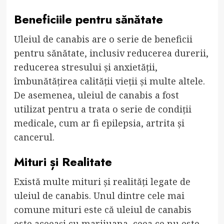
Beneficiile pentru sănătate
Uleiul de canabis are o serie de beneficii
pentru sănătate, inclusiv reducerea durerii,
reducerea stresului și anxietății,
îmbunătățirea calității vieții și multe altele.
De asemenea, uleiul de canabis a fost
utilizat pentru a trata o serie de condiții
medicale, cum ar fi epilepsia, artrita și
cancerul.
Mituri și Realitate
Există multe mituri și realități legate de
uleiul de canabis. Unul dintre cele mai
comune mituri este că uleiul de canabis
este aceeași cu marijuana, ceea ce nu este