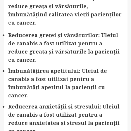
reduce greața și vărsăturile,
îmbunătățind calitatea vieții pacienților
cu cancer.
Reducerea greței și vărsăturilor
: Uleiul
de canabis a fost utilizat pentru a
reduce greața și vărsăturile la pacienții
cu cancer.
Îmbunătățirea apetitului
: Uleiul de
canabis a fost utilizat pentru a
îmbunătăți apetitul la pacienții cu
cancer.
Reducerea anxietății și stresului
: Uleiul
de canabis a fost utilizat pentru a
reduce anxietatea și stresul la pacienții
cu cancer.