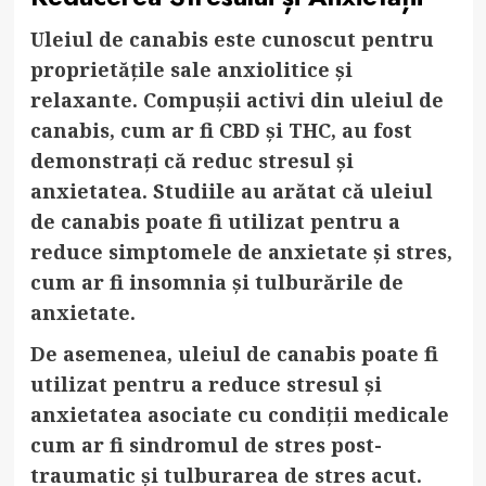
Uleiul de canabis este cunoscut pentru
proprietățile sale anxiolitice și
relaxante. Compușii activi din uleiul de
canabis, cum ar fi CBD și THC, au fost
demonstrați că reduc stresul și
anxietatea. Studiile au arătat că uleiul
de canabis poate fi utilizat pentru a
reduce simptomele de anxietate și stres,
cum ar fi insomnia și tulburările de
anxietate.
De asemenea, uleiul de canabis poate fi
utilizat pentru a reduce stresul și
anxietatea asociate cu condiții medicale
cum ar fi sindromul de stres post-
traumatic și tulburarea de stres acut.