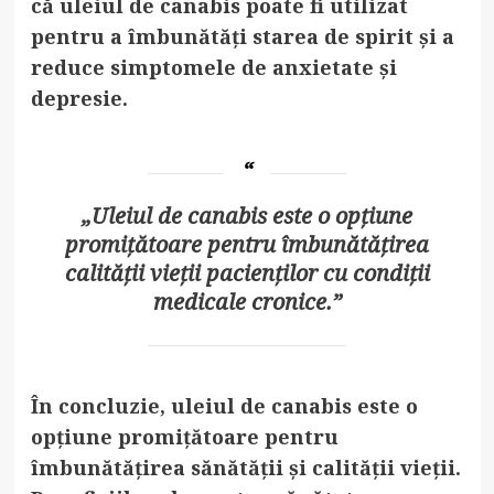
că uleiul de canabis poate fi utilizat
pentru a îmbunătăți starea de spirit și a
reduce simptomele de anxietate și
depresie.
„Uleiul de canabis este o opțiune
promițătoare pentru îmbunătățirea
calității vieții pacienților cu condiții
medicale cronice.”
În concluzie, uleiul de canabis este o
opțiune promițătoare pentru
îmbunătățirea sănătății și calității vieții.