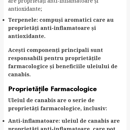
are proprietăți anti-inflamatoare și
antioxidante;
Terpenele: compuși aromatici care au
proprietăți anti-inflamatoare și
antioxidante.
Acești componenți principali sunt
responsabili pentru proprietățile
farmacologice și beneficiile uleiului de
canabis.
Proprietățile Farmacologice
Uleiul de canabis are o serie de
proprietăți farmacologice, inclusiv:
Anti-inflamatoare: uleiul de canabis are
proprietăți anti-inflamatoare, care pot