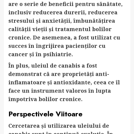
are o serie de beneficii pentru sănătate,
inclusiv reducerea durerii, reducerea
stresului și anxietății, îmbunătățirea
calității vieții și tratamentul bolilor
cronice. De asemenea, a fost utilizat cu
succes în îngrijirea pacienților cu
cancer și în psihiatrie.
În plus, uleiul de canabis a fost
demonstrat că are proprietăți anti-
inflamatoare și antioxidante, ceea ce îl
face un instrument valoros în lupta
împotriva bolilor cronice.
Perspectivele Viitoare
Cercetarea și utilizarea uleiului de
canabis sunt în continuă evoluție. În