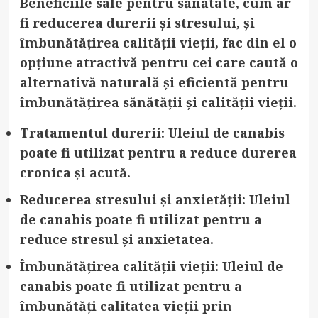
Beneficiile sale pentru sănătate, cum ar
fi reducerea durerii și stresului, și
îmbunătățirea calității vieții, fac din el o
opțiune atractivă pentru cei care caută o
alternativă naturală și eficientă pentru
îmbunătățirea sănătății și calității vieții.
Tratamentul durerii
: Uleiul de canabis
poate fi utilizat pentru a reduce durerea
cronica și acută.
Reducerea stresului și anxietății
: Uleiul
de canabis poate fi utilizat pentru a
reduce stresul și anxietatea.
Îmbunătățirea calității vieții
: Uleiul de
canabis poate fi utilizat pentru a
îmbunătăți calitatea vieții prin