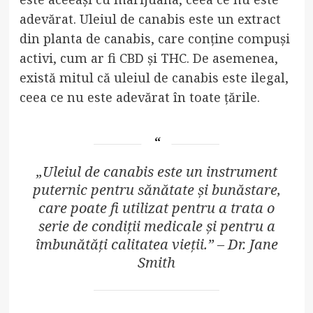
adevărat. Uleiul de canabis este un extract
din planta de canabis, care conține compuși
activi, cum ar fi CBD și THC. De asemenea,
există mitul că uleiul de canabis este ilegal,
ceea ce nu este adevărat în toate țările.
„Uleiul de canabis este un instrument
puternic pentru sănătate și bunăstare,
care poate fi utilizat pentru a trata o
serie de condiții medicale și pentru a
îmbunătăți calitatea vieții.” – Dr. Jane
Smith