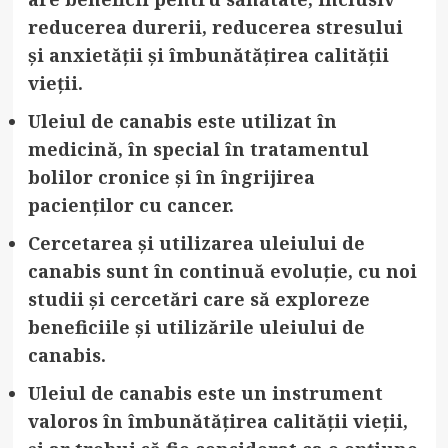
reducerea durerii, reducerea stresului
și anxietății și îmbunătățirea calității
vieții.
Uleiul de canabis este utilizat în
medicină
, în special în tratamentul
bolilor cronice și în îngrijirea
pacienților cu cancer.
Cercetarea și utilizarea uleiului de
canabis sunt în continuă evoluție
, cu noi
studii și cercetări care să exploreze
beneficiile și utilizările uleiului de
canabis.
Uleiul de canabis este un instrument
valoros în îmbunătățirea calității vieții
,