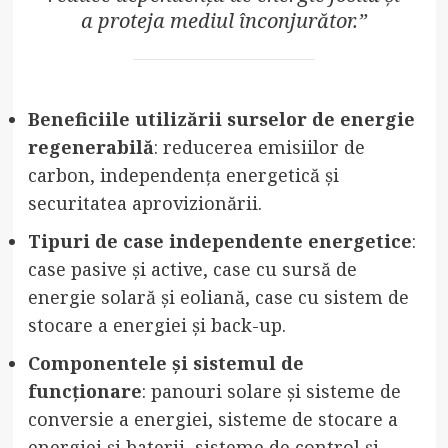
a proteja mediul înconjurător.”
Beneficiile utilizării surselor de energie
regenerabilă
: reducerea emisiilor de
carbon, independența energetică și
securitatea aprovizionării.
Tipuri de case independente energetice
:
case pasive și active, case cu sursă de
energie solară și eoliană, case cu sistem de
stocare a energiei și back-up.
Componentele și sistemul de
funcționare
: panouri solare și sisteme de
conversie a energiei, sisteme de stocare a
energiei și baterii, sisteme de control și