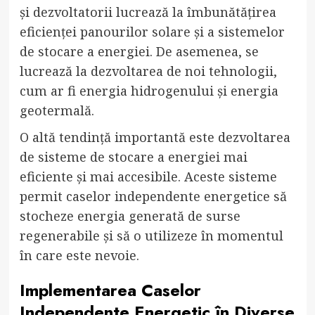
și dezvoltatorii lucrează la îmbunătățirea
eficienței panourilor solare și a sistemelor
de stocare a energiei. De asemenea, se
lucrează la dezvoltarea de noi tehnologii,
cum ar fi energia hidrogenului și energia
geotermală.
O altă tendință importantă este dezvoltarea
de sisteme de stocare a energiei mai
eficiente și mai accesibile. Aceste sisteme
permit caselor independente energetice să
stocheze energia generată de surse
regenerabile și să o utilizeze în momentul
în care este nevoie.
Implementarea Caselor
Independente Energetic în Diverse