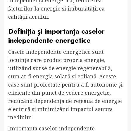
independența energetică, reducerea
facturilor la energie și îmbunătățirea
calității aerului.
Definiția și importanța caselor
independente energetice
Casele independente energetice sunt
locuințe care produc propria energie,
utilizând surse de energie regenerabilă,
cum ar fi energia solară și eoliană. Aceste
case sunt proiectate pentru a fi autonome și
eficiente din punct de vedere energetic,
reducând dependența de rețeaua de energie
electrică și minimizând impactul asupra
mediului.
Importanța caselor independente