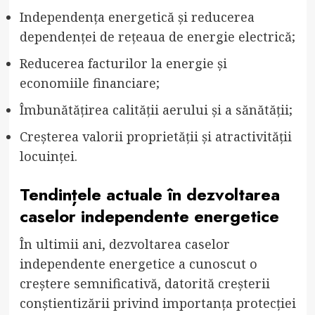
Independența energetică și reducerea
dependenței de rețeaua de energie electrică;
Reducerea facturilor la energie și
economiile financiare;
Îmbunătățirea calității aerului și a sănătății;
Creșterea valorii proprietății și atractivității
locuinței.
Tendințele actuale în dezvoltarea
caselor independente energetice
În ultimii ani, dezvoltarea caselor
independente energetice a cunoscut o
creștere semnificativă, datorită creșterii
conștientizării privind importanța protecției