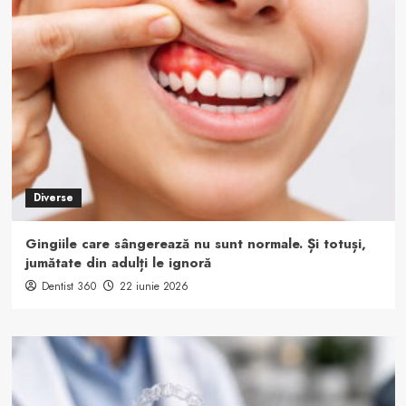
Diverse
Gingiile care sângerează nu sunt normale. Și totuși,
jumătate din adulți le ignoră
Dentist 360
22 iunie 2026