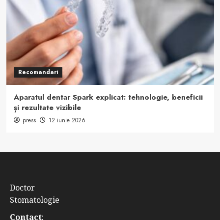
Recomandari
Aparatul dentar Spark explicat: tehnologie, beneficii
și rezultate vizibile
press
12 iunie 2026
Doctor
Stomatologie
Contact
: