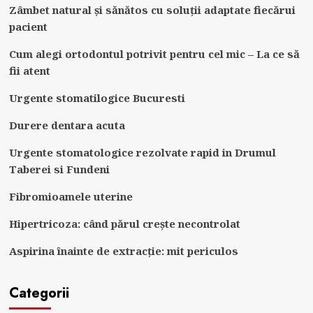
Zâmbet natural și sănătos cu soluții adaptate fiecărui
pacient
Cum alegi ortodontul potrivit pentru cel mic – La ce să
fii atent
Urgente stomatilogice Bucuresti
Durere dentara acuta
Urgente stomatologice rezolvate rapid in Drumul
Taberei si Fundeni
Fibromioamele uterine
Hipertricoza: când părul crește necontrolat
Aspirina înainte de extracție: mit periculos
Categorii