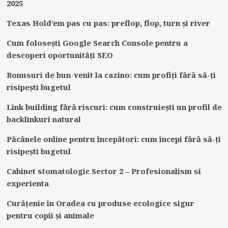
2025
Texas Hold’em pas cu pas: preflop, flop, turn și river
Cum folosești Google Search Console pentru a
descoperi oportunități SEO
Bonusuri de bun-venit la cazino: cum profiți fără să-ți
risipești bugetul
Link building fără riscuri: cum construiești un profil de
backlinkuri natural
Păcănele online pentru începători: cum începi fără să-ți
risipești bugetul
Cabinet stomatologic Sector 2 – Profesionalism si
experienta
Curățenie în Oradea cu produse ecologice sigur
pentru copii și animale