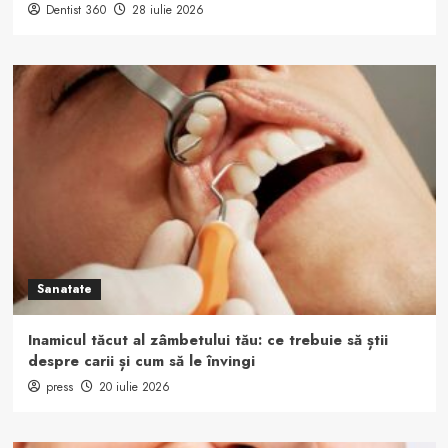
Dentist 360
28 iulie 2026
Sanatate
Inamicul tăcut al zâmbetului tău: ce trebuie să știi
despre carii și cum să le învingi
press
20 iulie 2026