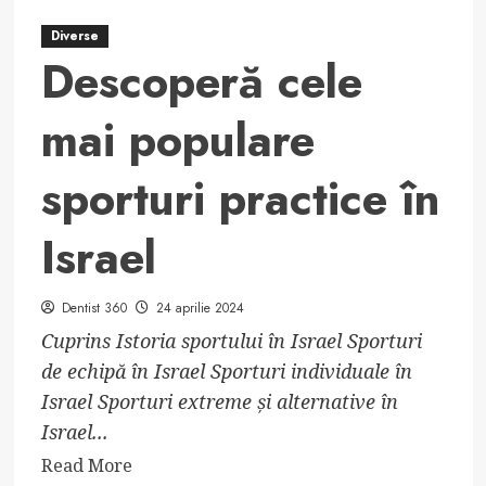
Diverse
Descoperă cele
mai populare
sporturi practice în
Israel
Dentist 360
24 aprilie 2024
Cuprins Istoria sportului în Israel Sporturi
de echipă în Israel Sporturi individuale în
Israel Sporturi extreme și alternative în
Israel...
Read
Read More