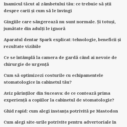
Inamicul tăcut al zâmbetului tău: ce trebuie să știi
despre carii și cum să le învingi
Gingiile care sângerează nu sunt normale. Și totuși,
jumătate din adulți le ignoră
Aparatul dentar Spark explicat: tehnologie, beneficii și
rezultate vizibile
Ce se întâmplă la camera de gardă când ai nevoie de
chirurgie de urgență
Cum să optimizezi costurile cu echipamentele
stomatologice în cabinetul tău?
Aviz părinților din Suceava: de ce contează prima
experiență a copiilor la cabinetul de stomatologie?
Ghid rapid: cum alegi instanța potrivită pe Mastodon
Cum alegi site-urile potrivite pentru advertoriale în