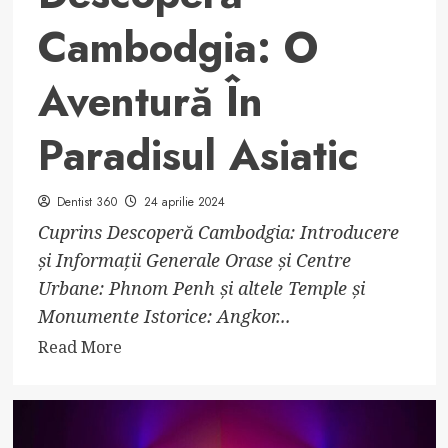
Cambodgia: O
Aventură În
Paradisul Asiatic
Dentist 360
24 aprilie 2024
Cuprins Descoperă Cambodgia: Introducere
și Informații Generale Orase și Centre
Urbane: Phnom Penh și altele Temple și
Monumente Istorice: Angkor...
Read
Read More
more
about
Descoperă
Cambodgia: