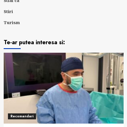
Stiai ca
Stiri
Turism
Te-ar putea interesa si:
Recomandari