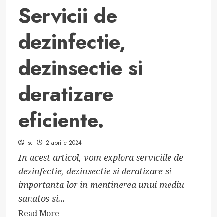
Servicii de
dezinfectie,
dezinsectie si
deratizare
eficiente.
sc
2 aprilie 2024
In acest articol, vom explora serviciile de
dezinfectie, dezinsectie si deratizare si
importanta lor in mentinerea unui mediu
sanatos si...
Read
Read More