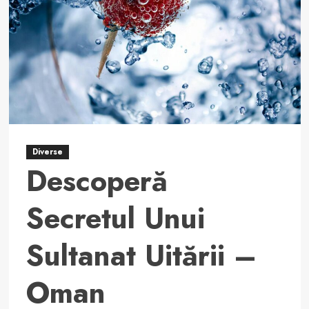
Diverse
Descoperă
Secretul Unui
Sultanat Uitării –
Oman