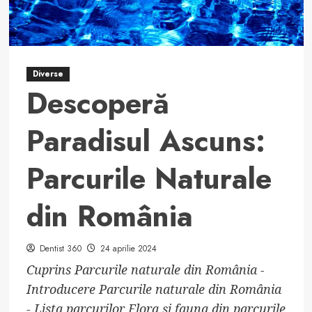
Diverse
Descoperă
Paradisul Ascuns:
Parcurile Naturale
din România
Dentist 360
24 aprilie 2024
Cuprins Parcurile naturale din România -
Introducere Parcurile naturale din România
- Lista parcurilor Flora și fauna din parcurile