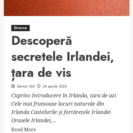
Diverse
Descoperă
secretele Irlandei,
țara de vis
Dentist 360
24 aprilie 2024
Cuprins Introducere în Irlanda, țara de azi
Cele mai frumoase locuri naturale din
Irlanda Castelurile și fortărețele Irlandei
Orasele Irlandei,...
Read
Read More