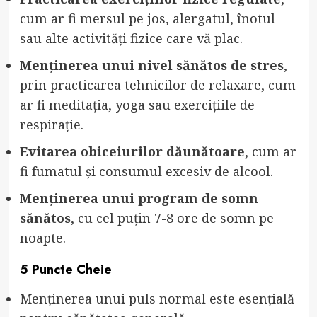
cum ar fi mersul pe jos, alergatul, înotul
sau alte activități fizice care vă plac.
Menținerea unui nivel sănătos de stres
,
prin practicarea tehnicilor de relaxare, cum
ar fi meditația, yoga sau exercițiile de
respirație.
Evitarea obiceiurilor dăunătoare
, cum ar
fi fumatul și consumul excesiv de alcool.
Menținerea unui program de somn
sănătos
, cu cel puțin 7-8 ore de somn pe
noapte.
5 Puncte Cheie
Menținerea unui puls normal este esențială