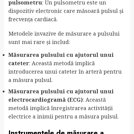
pulsometru
: Un pulsometru este un
dispozitiv electronic care măsoară pulsul și
frecvența cardiacă.
Metodele invazive de măsurare a pulsului
sunt mai rare și includ:
Măsurarea pulsului cu ajutorul unui
cateter
: Această metodă implică
introducerea unui cateter în arteră pentru
a măsura pulsul.
Măsurarea pulsului cu ajutorul unui
electrocardiogramă (ECG)
: Această
metodă implică înregistrarea activității
electrice a inimii pentru a măsura pulsul.
Instrumentele de măsurare a