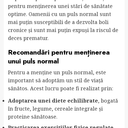
pentru menținerea unei stări de sănătate
optime. Oamenii cu un puls normal sunt
mai puțin susceptibili de a dezvolta boli
cronice și sunt mai puțin expuși la riscul de
deces prematur.
Recomandări pentru menținerea
unui puls normal
Pentru a menține un puls normal, este
important să adoptăm un stil de viață
sănătos. Acest lucru poate fi realizat prin:
Adoptarea unei diete echilibrate
, bogată
în fructe, legume, cereale integrale și
proteine sănătoase.
Practicarea exercițiilor fizice regulate
,