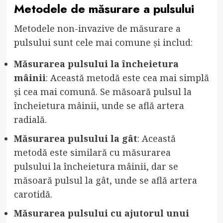
Metodele de măsurare a pulsului
Metodele non-invazive de măsurare a
pulsului sunt cele mai comune și includ:
Măsurarea pulsului la încheietura
mâinii
: Această metodă este cea mai simplă
și cea mai comună. Se măsoară pulsul la
încheietura mâinii, unde se află artera
radială.
Măsurarea pulsului la gât
: Această
metodă este similară cu măsurarea
pulsului la încheietura mâinii, dar se
măsoară pulsul la gât, unde se află artera
carotidă.
Măsurarea pulsului cu ajutorul unui