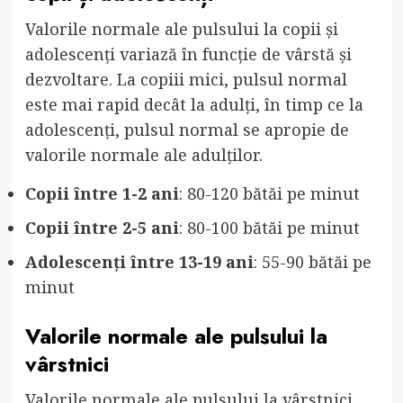
Valorile normale ale pulsului la copii și
adolescenți variază în funcție de vârstă și
dezvoltare. La copiii mici, pulsul normal
este mai rapid decât la adulți, în timp ce la
adolescenți, pulsul normal se apropie de
valorile normale ale adulților.
Copii între 1-2 ani
: 80-120 bătăi pe minut
Copii între 2-5 ani
: 80-100 bătăi pe minut
Adolescenți între 13-19 ani
: 55-90 bătăi pe
minut
Valorile normale ale pulsului la
vârstnici
Valorile normale ale pulsului la vârstnici