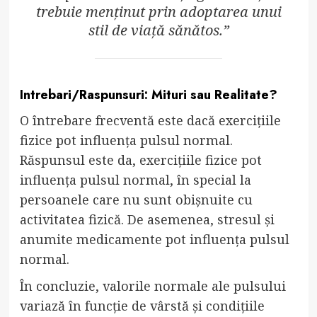
trebuie menținut prin adoptarea unui
stil de viață sănătos.”
Intrebari/Raspunsuri: Mituri sau Realitate?
O întrebare frecventă este dacă exercițiile
fizice pot influența pulsul normal.
Răspunsul este da, exercițiile fizice pot
influența pulsul normal, în special la
persoanele care nu sunt obișnuite cu
activitatea fizică. De asemenea, stresul și
anumite medicamente pot influența pulsul
normal.
În concluzie, valorile normale ale pulsului
variază în funcție de vârstă și condițiile