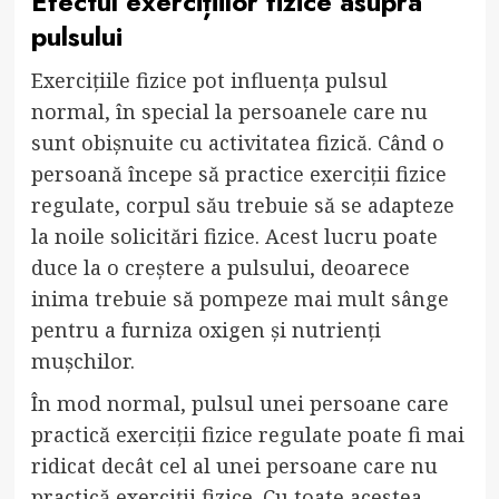
Efectul exercițiilor fizice asupra
pulsului
Exercițiile fizice pot influența pulsul
normal, în special la persoanele care nu
sunt obișnuite cu activitatea fizică. Când o
persoană începe să practice exerciții fizice
regulate, corpul său trebuie să se adapteze
la noile solicitări fizice. Acest lucru poate
duce la o creștere a pulsului, deoarece
inima trebuie să pompeze mai mult sânge
pentru a furniza oxigen și nutrienți
mușchilor.
În mod normal, pulsul unei persoane care
practică exerciții fizice regulate poate fi mai
ridicat decât cel al unei persoane care nu
practică exerciții fizice. Cu toate acestea,