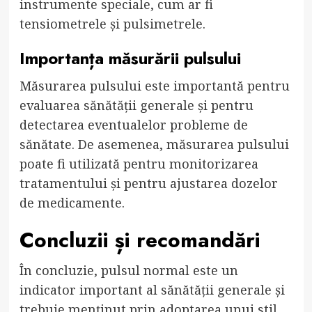
instrumente speciale, cum ar fi
tensiometrele și pulsimetrele.
Importanța măsurării pulsului
Măsurarea pulsului este importantă pentru
evaluarea sănătății generale și pentru
detectarea eventualelor probleme de
sănătate. De asemenea, măsurarea pulsului
poate fi utilizată pentru monitorizarea
tratamentului și pentru ajustarea dozelor
de medicamente.
Concluzii și recomandări
În concluzie, pulsul normal este un
indicator important al sănătății generale și
trebuie menținut prin adoptarea unui stil