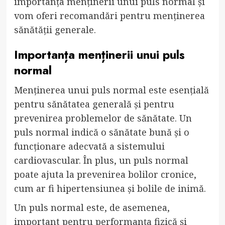
importanța menținerii unui puls normal și
vom oferi recomandări pentru menținerea
sănătății generale.
Importanța menținerii unui puls
normal
Menținerea unui puls normal este esențială
pentru sănătatea generală și pentru
prevenirea problemelor de sănătate. Un
puls normal indică o sănătate bună și o
funcționare adecvată a sistemului
cardiovascular. În plus, un puls normal
poate ajuta la prevenirea bolilor cronice,
cum ar fi hipertensiunea și bolile de inimă.
Un puls normal este, de asemenea,
important pentru performanța fizică și