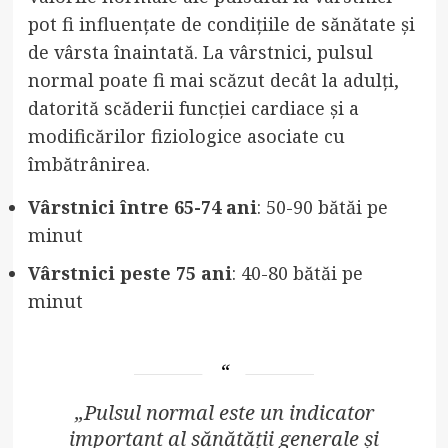
pot fi influențate de condițiile de sănătate și
de vârsta înaintată. La vârstnici, pulsul
normal poate fi mai scăzut decât la adulți,
datorită scăderii funcției cardiace și a
modificărilor fiziologice asociate cu
îmbătrânirea.
Vârstnici între 65-74 ani
: 50-90 bătăi pe
minut
Vârstnici peste 75 ani
: 40-80 bătăi pe
minut
„Pulsul normal este un indicator
important al sănătății generale și