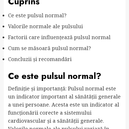
Cuprins
Ce este pulsul normal?
Valorile normale ale pulsului
Factorii care influențează pulsul normal
Cum se măsoară pulsul normal?
Concluzii și recomandări
Ce este pulsul normal?
Definiție și importanță: Pulsul normal este
un indicator important al sănătății generale
a unei persoane. Acesta este un indicator al
funcționării corecte a sistemului
cardiovascular și a sănătății generale.
Valorile normale ale pulsului variază în