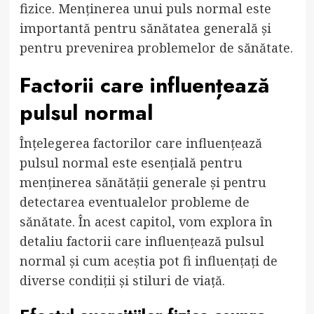
fizice. Menținerea unui puls normal este
importantă pentru sănătatea generală și
pentru prevenirea problemelor de sănătate.
Factorii care influențează
pulsul normal
Înțelegerea factorilor care influențează
pulsul normal este esențială pentru
menținerea sănătății generale și pentru
detectarea eventualelor probleme de
sănătate. În acest capitol, vom explora în
detaliu factorii care influențează pulsul
normal și cum aceștia pot fi influențați de
diverse condiții și stiluri de viață.