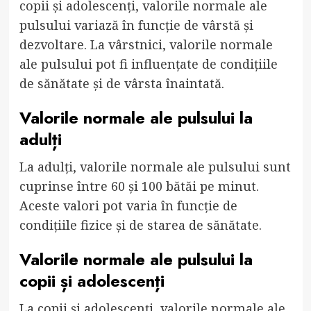
copii și adolescenți, valorile normale ale
pulsului variază în funcție de vârstă și
dezvoltare. La vârstnici, valorile normale
ale pulsului pot fi influențate de condițiile
de sănătate și de vârsta înaintată.
Valorile normale ale pulsului la
adulți
La adulți, valorile normale ale pulsului sunt
cuprinse între 60 și 100 bătăi pe minut.
Aceste valori pot varia în funcție de
condițiile fizice și de starea de sănătate.
Valorile normale ale pulsului la
copii și adolescenți
La copii și adolescenți, valorile normale ale