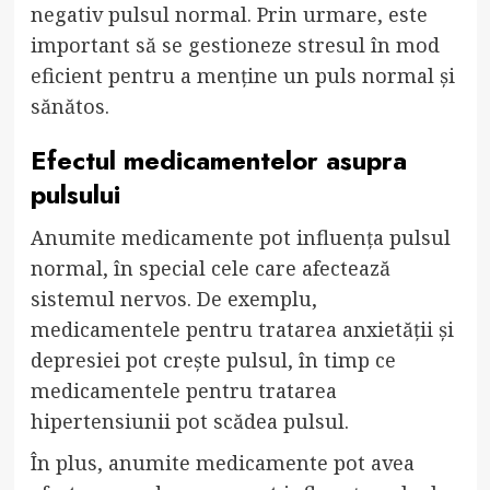
negativ pulsul normal. Prin urmare, este
important să se gestioneze stresul în mod
eficient pentru a menține un puls normal și
sănătos.
Efectul medicamentelor asupra
pulsului
Anumite medicamente pot influența pulsul
normal, în special cele care afectează
sistemul nervos. De exemplu,
medicamentele pentru tratarea anxietății și
depresiei pot crește pulsul, în timp ce
medicamentele pentru tratarea
hipertensiunii pot scădea pulsul.
În plus, anumite medicamente pot avea