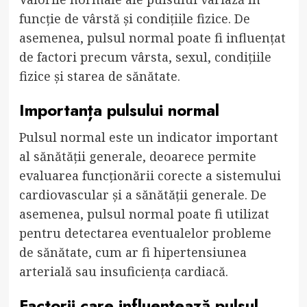
funcție de vârstă și condițiile fizice. De
asemenea, pulsul normal poate fi influențat
de factori precum vârsta, sexul, condițiile
fizice și starea de sănătate.
Importanța pulsului normal
Pulsul normal este un indicator important
al sănătății generale, deoarece permite
evaluarea funcționării corecte a sistemului
cardiovascular și a sănătății generale. De
asemenea, pulsul normal poate fi utilizat
pentru detectarea eventualelor probleme
de sănătate, cum ar fi hipertensiunea
arterială sau insuficiența cardiacă.
Factorii care influențează pulsul