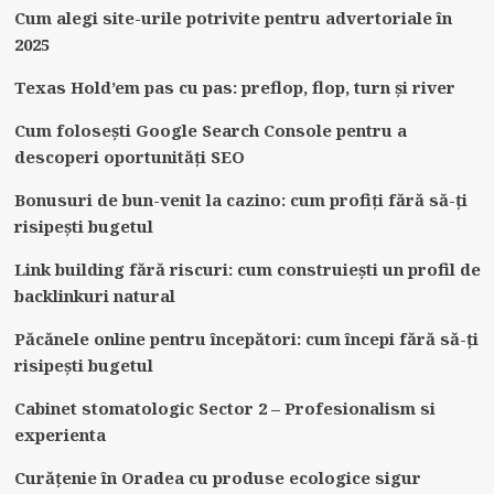
Cum alegi site-urile potrivite pentru advertoriale în
2025
Texas Hold’em pas cu pas: preflop, flop, turn și river
Cum folosești Google Search Console pentru a
descoperi oportunități SEO
Bonusuri de bun-venit la cazino: cum profiți fără să-ți
risipești bugetul
Link building fără riscuri: cum construiești un profil de
backlinkuri natural
Păcănele online pentru începători: cum începi fără să-ți
risipești bugetul
Cabinet stomatologic Sector 2 – Profesionalism si
experienta
Curățenie în Oradea cu produse ecologice sigur