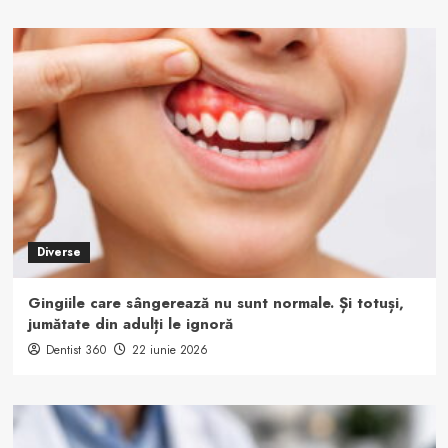
Diverse
Gingiile care sângerează nu sunt normale. Și totuși,
jumătate din adulți le ignoră
Dentist 360
22 iunie 2026