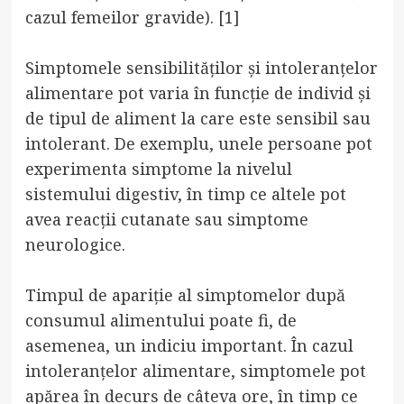
cazul femeilor gravide). [1]
Simptomele sensibilităților și intoleranțelor
alimentare pot varia în funcție de individ și
de tipul de aliment la care este sensibil sau
intolerant. De exemplu, unele persoane pot
experimenta simptome la nivelul
sistemului digestiv, în timp ce altele pot
avea reacții cutanate sau simptome
neurologice.
Timpul de apariție al simptomelor după
consumul alimentului poate fi, de
asemenea, un indiciu important. În cazul
intoleranțelor alimentare, simptomele pot
apărea în decurs de câteva ore, în timp ce