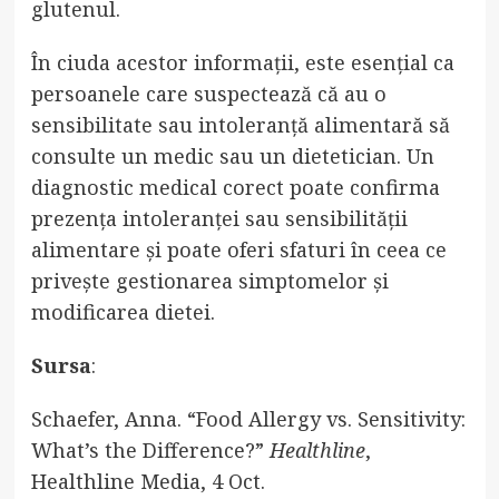
glutenul.
În ciuda acestor informații, este esențial ca
persoanele care suspectează că au o
sensibilitate sau intoleranță alimentară să
consulte un medic sau un dietetician. Un
diagnostic medical corect poate confirma
prezența intoleranței sau sensibilității
alimentare și poate oferi sfaturi în ceea ce
privește gestionarea simptomelor și
modificarea dietei.
Sursa
:
Schaefer, Anna. “Food Allergy vs. Sensitivity:
What’s the Difference?”
Healthline
,
Healthline Media, 4 Oct.