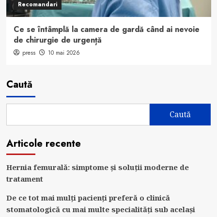
Recomandari
Ce se întâmplă la camera de gardă când ai nevoie
de chirurgie de urgență
press
10 mai 2026
Caută
Caută
Articole recente
Hernia femurală: simptome și soluții moderne de
tratament
De ce tot mai mulți pacienți preferă o clinică
stomatologică cu mai multe specialități sub același