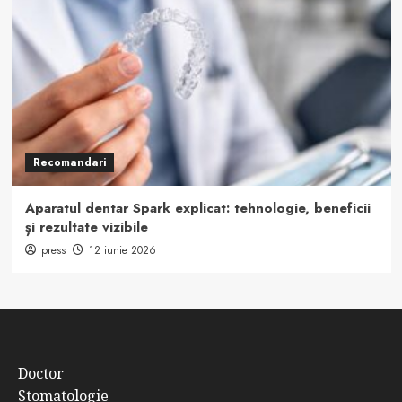
Recomandari
Aparatul dentar Spark explicat: tehnologie, beneficii
și rezultate vizibile
press
12 iunie 2026
Doctor
Stomatologie