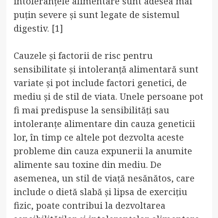
intoleranțele alimentare sunt adesea mai
puțin severe și sunt legate de sistemul
digestiv. [1]
Cauzele și factorii de risc pentru
sensibilitate și intoleranță alimentară sunt
variate și pot include factori genetici, de
mediu și de stil de viata. Unele persoane pot
fi mai predispuse la sensibilități sau
intoleranțe alimentare din cauza geneticii
lor, în timp ce altele pot dezvolta aceste
probleme din cauza expunerii la anumite
alimente sau toxine din mediu. De
asemenea, un stil de viață nesănătos, care
include o dietă slabă și lipsa de exercițiu
fizic, poate contribui la dezvoltarea