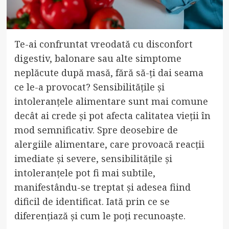
Te-ai confruntat vreodată cu disconfort
digestiv, balonare sau alte simptome
neplăcute după masă, fără să-ți dai seama
ce le-a provocat? Sensibilitățile și
intoleranțele alimentare sunt mai comune
decât ai crede și pot afecta calitatea vieții în
mod semnificativ. Spre deosebire de
alergiile alimentare, care provoacă reacții
imediate și severe, sensibilitățile și
intoleranțele pot fi mai subtile,
manifestându-se treptat și adesea fiind
dificil de identificat. Iată prin ce se
diferențiază și cum le poți recunoaște.