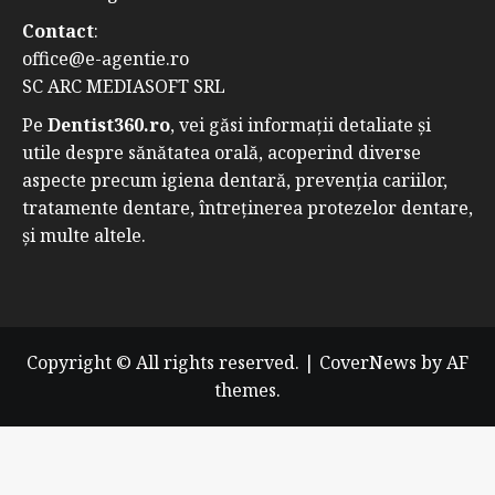
Contact
:
office@e-agentie.ro
SC ARC MEDIASOFT SRL
Pe
Dentist360.ro
, vei găsi informații detaliate și
utile despre sănătatea orală, acoperind diverse
aspecte precum igiena dentară, prevenția cariilor,
tratamente dentare, întreținerea protezelor dentare,
și multe altele.
Copyright © All rights reserved.
|
CoverNews
by AF
themes.