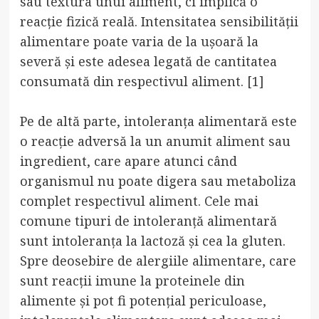
sau textura unui aliment, ci implică o
reacție fizică reală. Intensitatea sensibilității
alimentare poate varia de la ușoară la
severă și este adesea legată de cantitatea
consumată din respectivul aliment. [1]
Pe de altă parte, intoleranța alimentară este
o reacție adversă la un anumit aliment sau
ingredient, care apare atunci când
organismul nu poate digera sau metaboliza
complet respectivul aliment. Cele mai
comune tipuri de intoleranță alimentară
sunt intoleranța la lactoză și cea la gluten.
Spre deosebire de alergiile alimentare, care
sunt reacții imune la proteinele din
alimente și pot fi potențial periculoase,