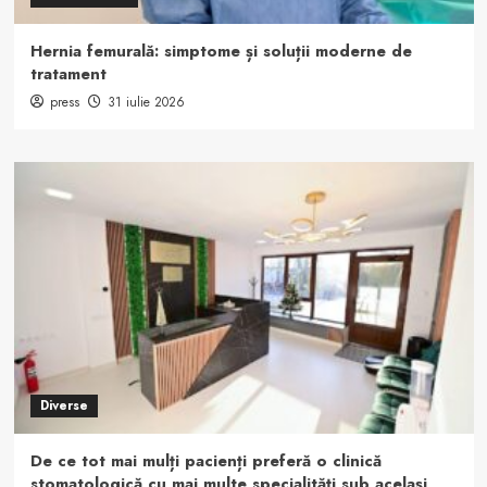
Hernia femurală: simptome și soluții moderne de
tratament
press
31 iulie 2026
Diverse
De ce tot mai mulți pacienți preferă o clinică
stomatologică cu mai multe specialități sub același