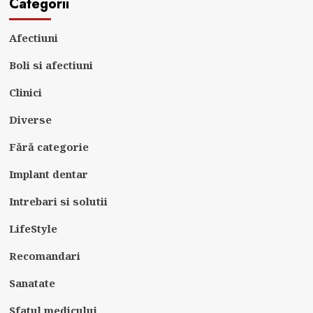
Categorii
Afectiuni
Boli si afectiuni
Clinici
Diverse
Fără categorie
Implant dentar
Intrebari si solutii
LifeStyle
Recomandari
Sanatate
Sfatul medicului