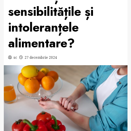
sensibilitățile și
intoleranțele
alimentare?
sc
27 decembrie 2024