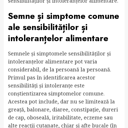
sensibilităților și intoleranțelor alimentare.
Semne și simptome comune
ale sensibilităților și
intoleranțelor alimentare
Semnele și simptomele sensibilităților și
intoleranțelor alimentare pot varia
considerabil, de la persoană la persoană.
Primul pas în identificarea acestor
sensibilități și intoleranțe este
conștientizarea simptomelor comune.
Acestea pot include, dar nu se limitează la
greață, balonare, diaree, constipație, dureri
de cap, oboseală, iritabilitate, eczeme sau
alte reacții cutanate, chiar și
afte bucale
(în