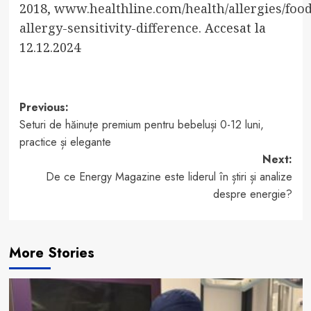
2018,
www.healthline.com/health/allergies/food
allergy-sensitivity-difference
. Accesat la
12.12.2024
Post
Previous:
Seturi de hăinuțe premium pentru bebeluși 0-12 luni,
navigation
practice și elegante
Next:
De ce Energy Magazine este liderul în știri și analize
despre energie?
More Stories