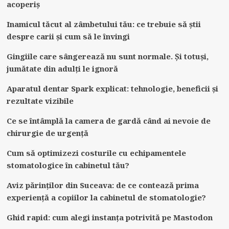
acoperiș
Inamicul tăcut al zâmbetului tău: ce trebuie să știi
despre carii și cum să le învingi
Gingiile care sângerează nu sunt normale. Și totuși,
jumătate din adulți le ignoră
Aparatul dentar Spark explicat: tehnologie, beneficii și
rezultate vizibile
Ce se întâmplă la camera de gardă când ai nevoie de
chirurgie de urgență
Cum să optimizezi costurile cu echipamentele
stomatologice în cabinetul tău?
Aviz părinților din Suceava: de ce contează prima
experiență a copiilor la cabinetul de stomatologie?
Ghid rapid: cum alegi instanța potrivită pe Mastodon