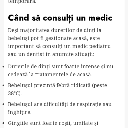
temporară.
Când să consulți un medic
Deși majoritatea durerilor de dinți la
bebeluși pot fi gestionate acasă, este
important să consulți un medic pediatru
sau un dentist în anumite situații:
Durerile de dinți sunt foarte intense și nu
cedează la tratamentele de acasă.
Bebelușul prezintă febră ridicată (peste
38°C).
Bebelușul are dificultăți de respirație sau
înghițire.
Gingiile sunt foarte roșii, umflate și