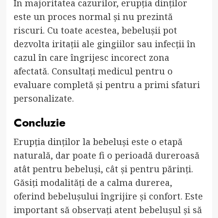
În majoritatea cazurilor, erupția dinților
este un proces normal și nu prezintă
riscuri. Cu toate acestea, bebelușii pot
dezvolta iritații ale gingiilor sau infecții în
cazul în care îngrijesc incorect zona
afectată. Consultați medicul pentru o
evaluare completă și pentru a primi sfaturi
personalizate.
Concluzie
Erupția dinților la bebeluși este o etapă
naturală, dar poate fi o perioadă dureroasă
atât pentru bebeluși, cât și pentru părinți.
Găsiți modalități de a calma durerea,
oferind bebelușului îngrijire și confort. Este
important să observați atent bebelușul și să