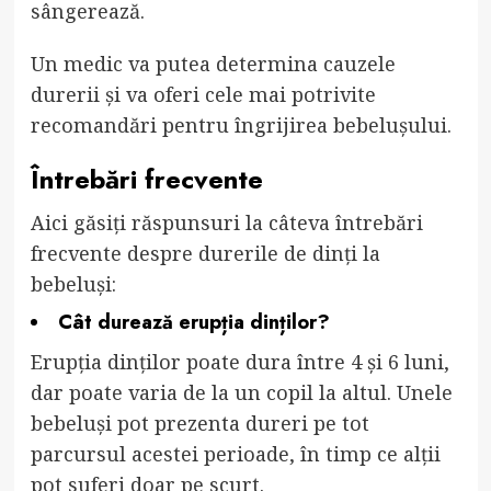
sângerează.
Un medic va putea determina cauzele
durerii și va oferi cele mai potrivite
recomandări pentru îngrijirea bebelușului.
Întrebări frecvente
Aici găsiți răspunsuri la câteva întrebări
frecvente despre durerile de dinți la
bebeluși:
Cât durează erupția dinților?
Erupția dinților poate dura între 4 și 6 luni,
dar poate varia de la un copil la altul. Unele
bebeluși pot prezenta dureri pe tot
parcursul acestei perioade, în timp ce alții
pot suferi doar pe scurt.