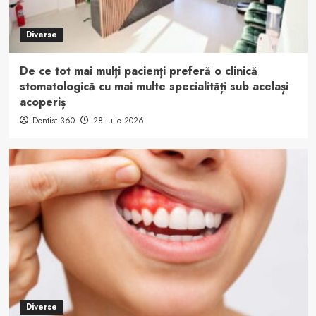
Diverse
De ce tot mai mulți pacienți preferă o clinică
stomatologică cu mai multe specialități sub același
acoperiș
Dentist 360
28 iulie 2026
Diverse