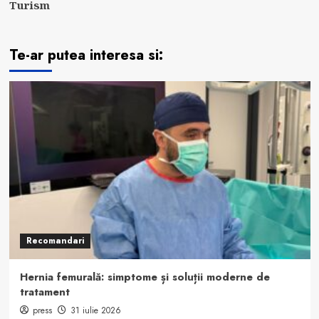
Turism
Te-ar putea interesa si:
Recomandari
Hernia femurală: simptome și soluții moderne de
tratament
press
31 iulie 2026