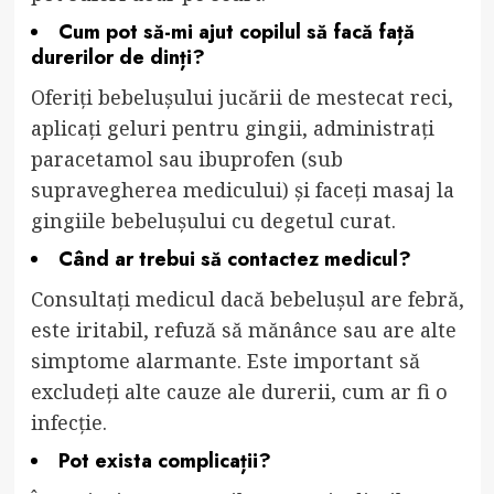
Cum pot să-mi ajut copilul să facă față
durerilor de dinți?
Oferiți bebelușului jucării de mestecat reci,
aplicați geluri pentru gingii, administrați
paracetamol sau ibuprofen (sub
supravegherea medicului) și faceți masaj la
gingiile bebelușului cu degetul curat.
Când ar trebui să contactez medicul?
Consultați medicul dacă bebelușul are febră,
este iritabil, refuză să mănânce sau are alte
simptome alarmante. Este important să
excludeți alte cauze ale durerii, cum ar fi o
infecție.
Pot exista complicații?