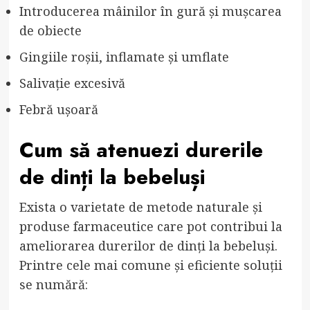
Introducerea mâinilor în gură și mușcarea
de obiecte
Gingiile roșii, inflamate și umflate
Salivație excesivă
Febră ușoară
Cum să atenuezi durerile
de dinți la bebeluși
Exista o varietate de metode naturale și
produse farmaceutice care pot contribui la
ameliorarea durerilor de dinți la bebeluși.
Printre cele mai comune și eficiente soluții
se numără: