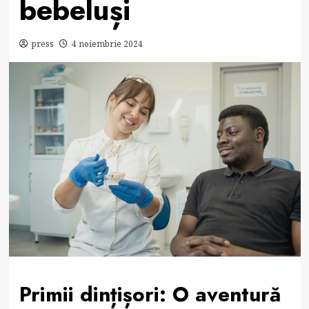
bebeluși
press
4 noiembrie 2024
Primii dințișori: O aventură