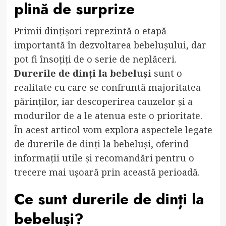
plină de surprize
Primii dințișori reprezintă o etapă
importantă în dezvoltarea bebelușului, dar
pot fi însoțiți de o serie de neplăceri.
Durerile de dinți la bebeluși
sunt o
realitate cu care se confruntă majoritatea
părinților, iar descoperirea cauzelor și a
modurilor de a le atenua este o prioritate.
În acest articol vom explora aspectele legate
de durerile de dinți la bebeluși, oferind
informații utile și recomandări pentru o
trecere mai ușoară prin această perioadă.
Ce sunt durerile de dinți la
bebeluși?