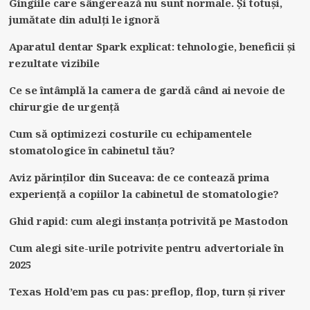
Gingiile care sângerează nu sunt normale. Și totuși,
jumătate din adulți le ignoră
Aparatul dentar Spark explicat: tehnologie, beneficii și
rezultate vizibile
Ce se întâmplă la camera de gardă când ai nevoie de
chirurgie de urgență
Cum să optimizezi costurile cu echipamentele
stomatologice în cabinetul tău?
Aviz părinților din Suceava: de ce contează prima
experiență a copiilor la cabinetul de stomatologie?
Ghid rapid: cum alegi instanța potrivită pe Mastodon
Cum alegi site-urile potrivite pentru advertoriale în
2025
Texas Hold’em pas cu pas: preflop, flop, turn și river