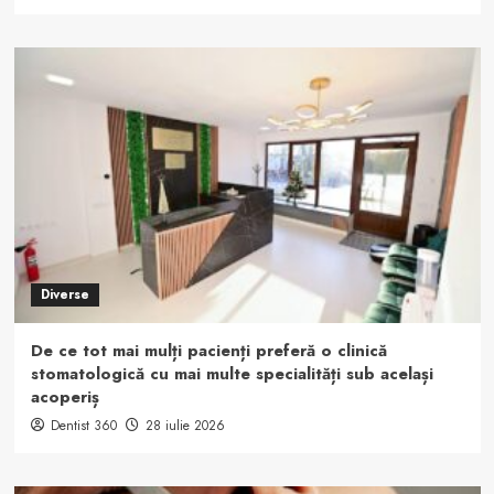
Diverse
De ce tot mai mulți pacienți preferă o clinică
stomatologică cu mai multe specialități sub același
acoperiș
Dentist 360
28 iulie 2026