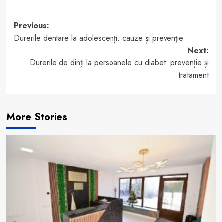
Post
Previous:
Durerile dentare la adolescenți: cauze și prevenție
navigation
Next:
Durerile de dinți la persoanele cu diabet: prevenție și
tratament
More Stories