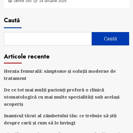
Dentist 360
24 ianuarie 2026
Caută
Caută
Articole recente
Hernia femurală: simptome și soluții moderne de
tratament
De ce tot mai mulți pacienți preferă o clinică
stomatologică cu mai multe specialități sub același
acoperiș
Inamicul tăcut al zâmbetului tău: ce trebuie să știi
despre carii și cum să le învingi