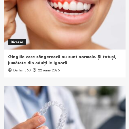
Diverse
Gingiile care sângerează nu sunt normale. Și totuși,
jumătate din adulți le ignoră
Dentist 360
22 iunie 2026