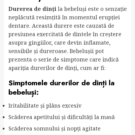
Durerea de dinți
la bebeluși este o senzație
neplăcută resimțită în momentul erupției
dentare. Această durere este cauzată de
presiunea exercitată de dintele în creștere
asupra gingiilor, care devin inflamate,
sensibile și dureroase. Bebelușii pot
prezenta o serie de simptome care indică
apariția durerilor de dinți, cum ar fi:
Simptomele durerilor de dinți la
bebeluși:
Iritabilitate și plâns excesiv
Scăderea apetitului și dificultăți la masă
Scăderea somnului și nopți agitate