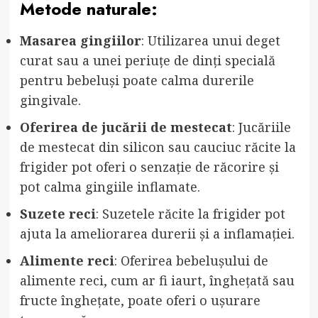
Metode naturale:
Masarea gingiilor
: Utilizarea unui deget
curat sau a unei periuțe de dinți specială
pentru bebeluși poate calma durerile
gingivale.
Oferirea de jucării de mestecat
: Jucăriile
de mestecat din silicon sau cauciuc răcite la
frigider pot oferi o senzație de răcorire și
pot calma gingiile inflamate.
Suzete reci
: Suzetele răcite la frigider pot
ajuta la ameliorarea durerii și a inflamației.
Alimente reci
: Oferirea bebelușului de
alimente reci, cum ar fi iaurt, înghețată sau
fructe înghețate, poate oferi o ușurare