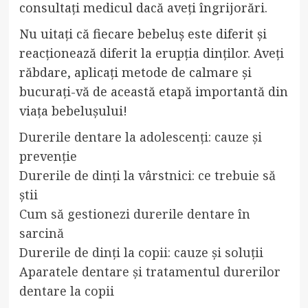
consultați medicul dacă aveți îngrijorări.
Nu uitați că fiecare bebeluș este diferit și
reacționează diferit la erupția dinților. Aveți
răbdare, aplicați metode de calmare și
bucurați-vă de această etapă importantă din
viața bebelușului!
Durerile dentare la adolescenți: cauze și
prevenție
Durerile de dinți la vârstnici: ce trebuie să
știi
Cum să gestionezi durerile dentare în
sarcină
Durerile de dinți la copii: cauze și soluții
Aparatele dentare și tratamentul durerilor
dentare la copii