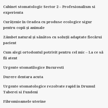
Cabinet stomatologic Sector 2 – Profesionalism si
experienta
Curățenie în Oradea cu produse ecologice sigur
pentru copii și animale
Zâmbet natural și sănătos cu soluții adaptate fiecărui
pacient
Cum alegi ortodontul potrivit pentru cel mic – La ce să
fii atent
Urgente stomatilogice Bucuresti
Durere dentara acuta
Urgente stomatologice rezolvate rapid in Drumul
Taberei si Fundeni
Fibromioamele uterine