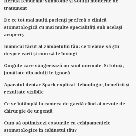
Hernia femurală: simptome și soluții moderne de
tratament
De ce tot mai mulți pacienți preferă o clinică
stomatologică cu mai multe specialități sub același
acoperiș
Inamicul tăcut al zâmbetului tău: ce trebuie să știi
despre carii și cum să le învingi
Gingiile care sângerează nu sunt normale. Și totuși,
jumătate din adulți le ignoră
Aparatul dentar Spark explicat: tehnologie, beneficii și
rezultate vizibile
Ce se întâmplă la camera de gardă când ai nevoie de
chirurgie de urgență
Cum să optimizezi costurile cu echipamentele
stomatologice în cabinetul tău?