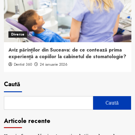
Diverse
Aviz părinților din Suceava: de ce contează prima
experiență a copiilor la cabinetul de stomatologie?
Dentist 360
24 ianuarie 2026
Caută
Caută
Articole recente