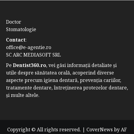
Doctor
Stomatologie
Contact
:
office@e-agentie.ro
SC ARC MEDIASOFT SRL
Pe
Dentist360.ro
, vei găsi informații detaliate și
utile despre sănătatea orală, acoperind diverse
aspecte precum igiena dentară, prevenția cariilor,
tratamente dentare, întreținerea protezelor dentare,
și multe altele.
Copyright © All rights reserved.
|
CoverNews
by AF