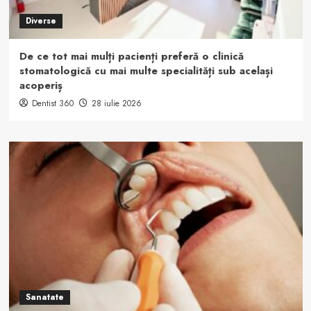
Diverse
De ce tot mai mulți pacienți preferă o clinică
stomatologică cu mai multe specialități sub același
acoperiș
Dentist 360
28 iulie 2026
Sanatate