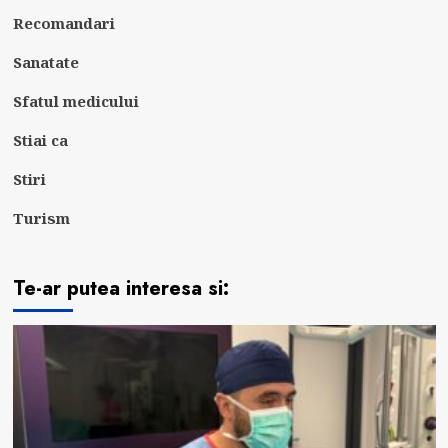
Recomandari
Sanatate
Sfatul medicului
Stiai ca
Stiri
Turism
Te-ar putea interesa si: