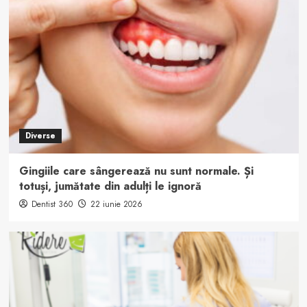
Diverse
Gingiile care sângerează nu sunt normale. Și
totuși, jumătate din adulți le ignoră
Dentist 360
22 iunie 2026