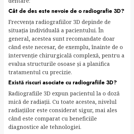
dentare:
Cât de des este nevoie de o radiografie 3D?
Frecvența radiografiilor 3D depinde de
situația individuală a pacientului. În
general, acestea sunt recomandate doar
când este necesar, de exemplu, înainte de o
intervenție chirurgicală complexă, pentru a
evalua structurile osoase și a planifica
tratamentul cu precizie.
Există riscuri asociate cu radiografiile 3D?
Radiografiile 3D expun pacientul la o doză
mică de radiații. Cu toate acestea, nivelul
radiațiilor este considerat sigur, mai ales
când este comparat cu beneficiile
diagnostice ale tehnologiei.