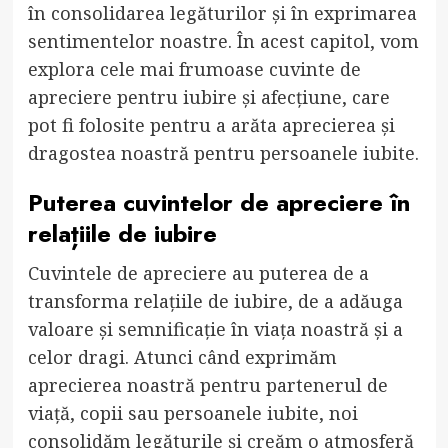
în consolidarea legăturilor și în exprimarea
sentimentelor noastre. În acest capitol, vom
explora cele mai frumoase cuvinte de
apreciere pentru iubire și afecțiune, care
pot fi folosite pentru a arăta aprecierea și
dragostea noastră pentru persoanele iubite.
Puterea cuvintelor de apreciere în
relațiile de iubire
Cuvintele de apreciere au puterea de a
transforma relațiile de iubire, de a adăuga
valoare și semnificație în viața noastră și a
celor dragi. Atunci când exprimăm
aprecierea noastră pentru partenerul de
viață, copii sau persoanele iubite, noi
consolidăm legăturile și creăm o atmosferă