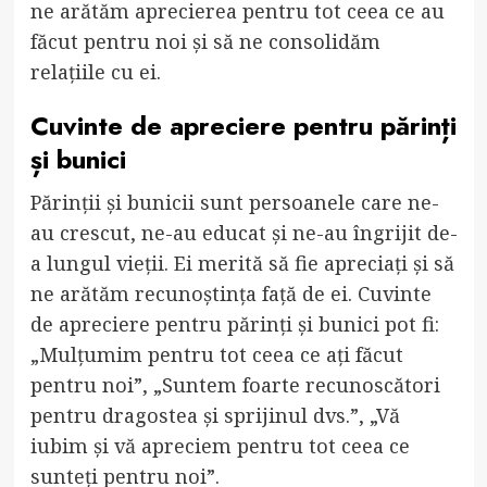
ne arătăm aprecierea pentru tot ceea ce au
făcut pentru noi și să ne consolidăm
relațiile cu ei.
Cuvinte de apreciere pentru părinți
și bunici
Părinții și bunicii sunt persoanele care ne-
au crescut, ne-au educat și ne-au îngrijit de-
a lungul vieții. Ei merită să fie apreciați și să
ne arătăm recunoștința față de ei. Cuvinte
de apreciere pentru părinți și bunici pot fi:
„Mulțumim pentru tot ceea ce ați făcut
pentru noi”, „Suntem foarte recunoscători
pentru dragostea și sprijinul dvs.”, „Vă
iubim și vă apreciem pentru tot ceea ce
sunteți pentru noi”.