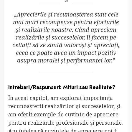
„Aprecierile și recunoașterea sunt cele
mai mari recompense pentru eforturile
și realizările noastre. Când apreciem
realizările și succeselelor, îi facem pe
ceilalți să se simtă valoroși și apreciați,
ceea ce poate avea un impact pozitiv
asupra moralei și performanței lor.”
Intrebari/Raspunsuri: Mituri sau Realitate?
În acest capitol, am explorat importanța
recunoașterii realizărilor și succeselelor, și
am oferit exemple de cuvinte de apreciere
pentru realizările profesionale și personale.
Am înțeles că cuvintele de apreciere pot fi