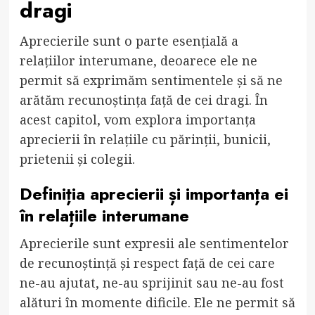
dragi
Aprecierile sunt o parte esențială a
relațiilor interumane, deoarece ele ne
permit să exprimăm sentimentele și să ne
arătăm recunoștința față de cei dragi. În
acest capitol, vom explora importanța
aprecierii în relațiile cu părinții, bunicii,
prietenii și colegii.
Definiția aprecierii și importanța ei
în relațiile interumane
Aprecierile sunt expresii ale sentimentelor
de recunoștință și respect față de cei care
ne-au ajutat, ne-au sprijinit sau ne-au fost
alături în momente dificile. Ele ne permit să