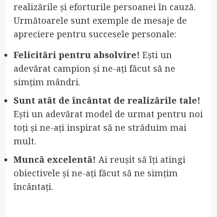
realizările și eforturile persoanei în cauză.
Următoarele sunt exemple de mesaje de
apreciere pentru succesele personale:
Felicitări pentru absolvire!
Ești un
adevărat campion și ne-ați făcut să ne
simțim mândri.
Sunt atât de încântat de realizările tale!
Ești un adevărat model de urmat pentru noi
toți și ne-ați inspirat să ne străduim mai
mult.
Muncă excelentă!
Ai reușit să îți atingi
obiectivele și ne-ați făcut să ne simțim
încântați.