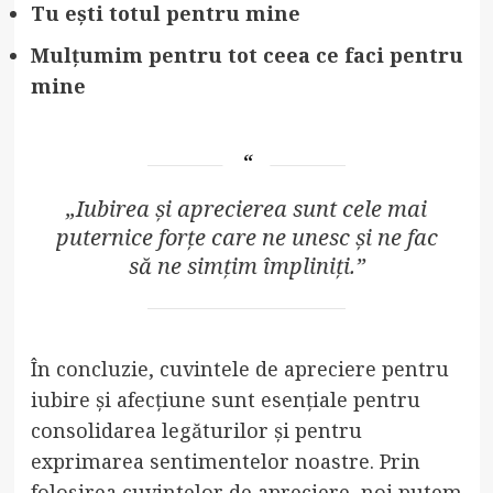
Tu ești totul pentru mine
Mulțumim pentru tot ceea ce faci pentru
mine
„Iubirea și aprecierea sunt cele mai
puternice forțe care ne unesc și ne fac
să ne simțim împliniți.”
În concluzie, cuvintele de apreciere pentru
iubire și afecțiune sunt esențiale pentru
consolidarea legăturilor și pentru
exprimarea sentimentelor noastre. Prin
folosirea cuvintelor de apreciere, noi putem