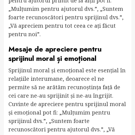
pentru ajutorul primit de la alții pot fi:
„Mulțumim pentru ajutorul dvs.”, „Suntem
foarte recunoscători pentru sprijinul dvs.”,
„Vă apreciem pentru tot ceea ce ați făcut
pentru noi”.
Mesaje de apreciere pentru
sprijinul moral și emoțional
Sprijinul moral și emoțional este esențial în
relațiile interumane, deoarece el ne
permite să ne arătăm recunoștința față de
cei care ne-au sprijinit și ne-au îngrijit.
Cuvinte de apreciere pentru sprijinul moral
și emoțional pot fi: „Mulțumim pentru
sprijinul dvs.”, „Suntem foarte
recunoscători pentru ajutorul dvs.”, „Vă