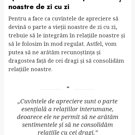
noastre de zi cu zi
Pentru a face ca cuvintele de apreciere să
devină o parte a vieții noastre de zi cu zi,
trebuie să le integrăm în relațiile noastre și
să le folosim în mod regulat. Astfel, vom
putea să ne arătăm recunoștința și
dragostea față de cei dragi și să consolidăm
relațiile noastre.
„Cuvintele de apreciere sunt o parte
esențială a relațiilor interumane,
deoarece ele ne permit să ne arătăm
sentimentele și să ne consolidăm
relațiile cu cei dragi.”