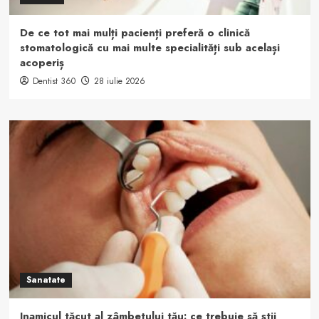
De ce tot mai mulți pacienți preferă o clinică
stomatologică cu mai multe specialități sub același
acoperiș
Dentist 360
28 iulie 2026
Sanatate
Inamicul tăcut al zâmbetului tău: ce trebuie să știi