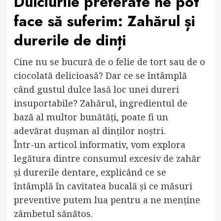
Dulciurile preferate ne pot
face să suferim: Zahărul și
durerile de dinți
Cine nu se bucură de o felie de tort sau de o
ciocolată delicioasă? Dar ce se întâmplă
când gustul dulce lasă loc unei dureri
insuportabile? Zahărul, ingredientul de
bază al multor bunătăți, poate fi un
adevărat dușman al dinților noștri.
Într-un articol informativ, vom explora
legătura dintre consumul excesiv de zahăr
și durerile dentare, explicând ce se
întâmplă în cavitatea bucală și ce măsuri
preventive putem lua pentru a ne menține
zâmbetul sănătos.