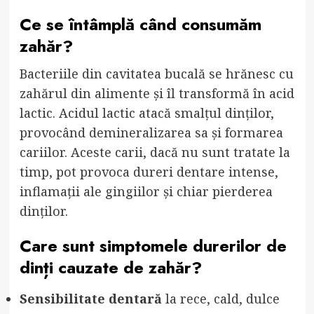
Ce se întâmplă când consumăm
zahăr?
Bacteriile din cavitatea bucală se hrănesc cu
zahărul din alimente și îl transformă în acid
lactic. Acidul lactic atacă smalțul dinților,
provocând demineralizarea sa și formarea
cariilor. Aceste carii, dacă nu sunt tratate la
timp, pot provoca dureri dentare intense,
inflamații ale gingiilor și chiar pierderea
dinților.
Care sunt simptomele durerilor de
dinți cauzate de zahăr?
Sensibilitate dentară
la rece, cald, dulce