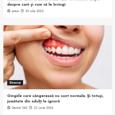
despre carii și cum să le învingi
press
20 iulie 2026
Diverse
Gingiile care sângerează nu sunt normale. Și totuși,
jumătate din adulți le ignoră
Dentist 360
22 iunie 2026