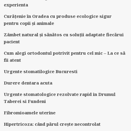
experienta
Curățenie în Oradea cu produse ecologice sigur
pentru copii și animale
Zâmbet natural și sănătos cu soluții adaptate fiecărui
pacient
Cum alegi ortodontul potrivit pentru cel mic – La ce să
fii atent
Urgente stomatilogice Bucuresti
Durere dentara acuta
Urgente stomatologice rezolvate rapid in Drumul
Taberei si Fundeni
Fibromioamele uterine
Hipertricoza: când părul crește necontrolat