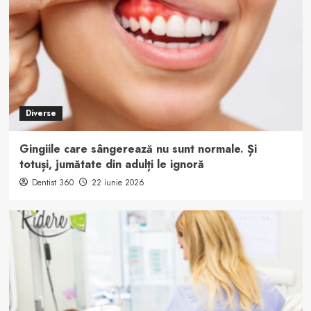
Diverse
Gingiile care sângerează nu sunt normale. Și
totuși, jumătate din adulți le ignoră
Dentist 360
22 iunie 2026