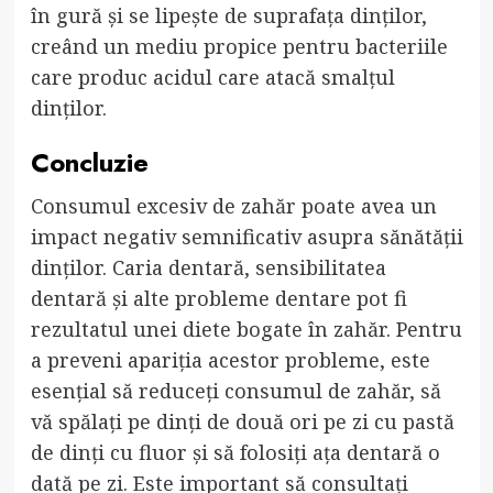
în gură și se lipește de suprafața dinților,
creând un mediu propice pentru bacteriile
care produc acidul care atacă smalțul
dinților.
Concluzie
Consumul excesiv de zahăr poate avea un
impact negativ semnificativ asupra sănătății
dinților. Caria dentară, sensibilitatea
dentară și alte probleme dentare pot fi
rezultatul unei diete bogate în zahăr. Pentru
a preveni apariția acestor probleme, este
esențial să reduceți consumul de zahăr, să
vă spălați pe dinți de două ori pe zi cu pastă
de dinți cu fluor și să folosiți ața dentară o
dată pe zi. Este important să consultați