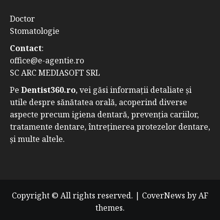
Doctor
Stomatologie
Contact
:
office@e-agentie.ro
SC ARC MEDIASOFT SRL
Pe
Dentist360.ro
, vei găsi informații detaliate și
utile despre sănătatea orală, acoperind diverse
aspecte precum igiena dentară, prevenția cariilor,
tratamente dentare, întreținerea protezelor dentare,
și multe altele.
Copyright © All rights reserved.
|
CoverNews
by AF
themes.