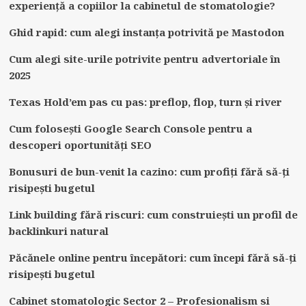
experiență a copiilor la cabinetul de stomatologie?
Ghid rapid: cum alegi instanța potrivită pe Mastodon
Cum alegi site-urile potrivite pentru advertoriale în
2025
Texas Hold’em pas cu pas: preflop, flop, turn și river
Cum folosești Google Search Console pentru a
descoperi oportunități SEO
Bonusuri de bun-venit la cazino: cum profiți fără să-ți
risipești bugetul
Link building fără riscuri: cum construiești un profil de
backlinkuri natural
Păcănele online pentru începători: cum începi fără să-ți
risipești bugetul
Cabinet stomatologic Sector 2 – Profesionalism si