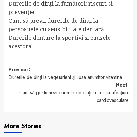
Durerile de dinți la fumători: riscuri și
prevenție
Cum să previi durerile de dinți la
persoanele cu sensibilitate dentară
Durerile dentare la sportivi și cauzele
acestora
Post
Previous:
Durerile de dinți la vegetarieni și lipsa anumitor vitamine
navigation
Next:
Cum să gestionezi durerile de dinți la cei cu afecțiuni
cardiovasculare
More Stories