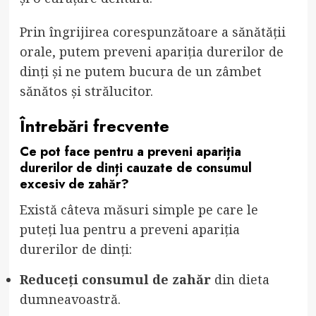
Prin îngrijirea corespunzătoare a sănătății
orale, putem preveni apariția durerilor de
dinți și ne putem bucura de un zâmbet
sănătos și strălucitor.
Întrebări frecvente
Ce pot face pentru a preveni apariția
durerilor de dinți cauzate de consumul
excesiv de zahăr?
Există câteva măsuri simple pe care le
puteți lua pentru a preveni apariția
durerilor de dinți:
Reduceți consumul de zahăr
din dieta
dumneavoastră.