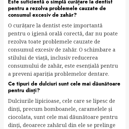
Este suficientă o simplă curățare la dentist
pentru a rezolva problemele cauzate de
consumul excesiv de zahăr?
O curățare la dentist este importantă
pentru o igienă orală corectă, dar nu poate
rezolva toate problemele cauzate de
consumul excesiv de zahăr. O schimbare a
stilului de viață, inclusiv reducerea
consumului de zahăr, este esențială pentru
a preveni apariția problemelor dentare.
Ce tipuri de dulciuri sunt cele mai dăunătoare
pentru dinți?
Dulciurile lipicioase, cele care se lipesc de
dinți, precum bomboanele, caramelele și
ciocolata, sunt cele mai dăunătoare pentru
dinți, deoarece zahărul din ele se prelinge