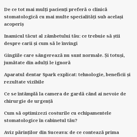
De ce tot mai mulți pacienți preferă o clinică
stomatologică cu mai multe specialități sub același
acoperiș
Inamicul tăcut al zâmbetului tău: ce trebuie să știi
despre carii și cum să le învingi
Gingiile care sângerează nu sunt normale. Și totuși,
jumătate din adulți le ignoră
Aparatul dentar Spark explicat: tehnologie, beneficii și
rezultate vizibile
Ce se întâmplă la camera de gardă când ai nevoie de
chirurgie de urgență
Cum să optimizezi costurile cu echipamentele
stomatologice în cabinetul tău?
Aviz părinților din Suceava: de ce contează prima