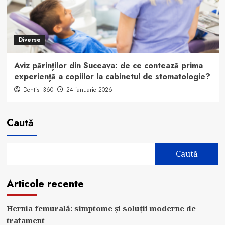
Diverse
Aviz părinților din Suceava: de ce contează prima
experiență a copiilor la cabinetul de stomatologie?
Dentist 360
24 ianuarie 2026
Caută
Caută
Articole recente
Hernia femurală: simptome și soluții moderne de
tratament