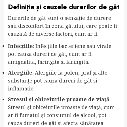
Definiția și cauzele durerilor de gât
Durerile de gât sunt o senzație de durere
sau disconfort în zona gâtului, care poate fi
cauzată de diverse factori, cum ar fi:
Infecțiile
: Infecțiile bacteriene sau virale
pot cauza dureri de gât, cum ar fi
amigdalita, faringita și laringita.
Alergiile
: Alergiile la polen, praf și alte
substanțe pot cauza dureri de gât și
inflamație.
Stresul și obiceiurile proaste de viață
:
Stresul și obiceiurile proaste de viață, cum
ar fi fumatul și consumul de alcool, pot
cauza dureri de gât și afecta sănătatea.