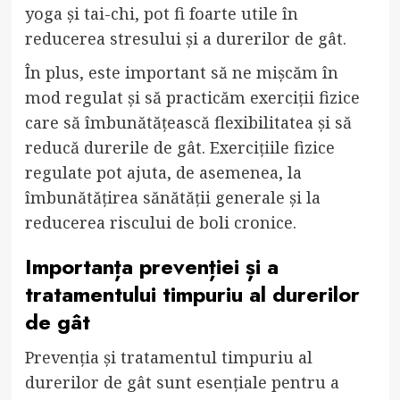
yoga și tai-chi, pot fi foarte utile în
reducerea stresului și a durerilor de gât.
În plus, este important să ne mișcăm în
mod regulat și să practicăm exerciții fizice
care să îmbunătățească flexibilitatea și să
reducă durerile de gât. Exercițiile fizice
regulate pot ajuta, de asemenea, la
îmbunătățirea sănătății generale și la
reducerea riscului de boli cronice.
Importanța prevenției și a
tratamentului timpuriu al durerilor
de gât
Prevenția și tratamentul timpuriu al
durerilor de gât sunt esențiale pentru a