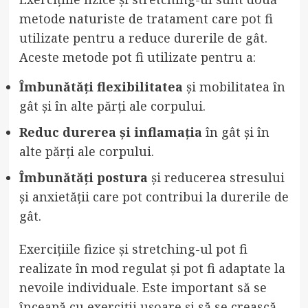
metode naturiste de tratament care pot fi
utilizate pentru a reduce durerile de gât.
Aceste metode pot fi utilizate pentru a:
Îmbunătăți flexibilitatea
și mobilitatea în
gât și în alte părți ale corpului.
Reduc durerea și inflamația
în gât și în
alte părți ale corpului.
Îmbunătăți postura
și reducerea stresului
și anxietății care pot contribui la durerile de
gât.
Exercițiile fizice și stretching-ul pot fi
realizate în mod regulat și pot fi adaptate la
nevoile individuale. Este important să se
înceapă cu exerciții ușoare și să se crească