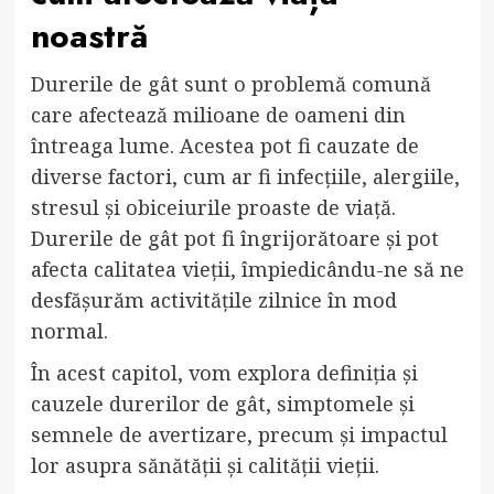
noastră
Durerile de gât sunt o problemă comună
care afectează milioane de oameni din
întreaga lume. Acestea pot fi cauzate de
diverse factori, cum ar fi infecțiile, alergiile,
stresul și obiceiurile proaste de viață.
Durerile de gât pot fi îngrijorătoare și pot
afecta calitatea vieții, împiedicându-ne să ne
desfășurăm activitățile zilnice în mod
normal.
În acest capitol, vom explora definiția și
cauzele durerilor de gât, simptomele și
semnele de avertizare, precum și impactul
lor asupra sănătății și calității vieții.