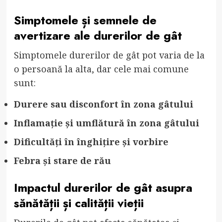
Simptomele și semnele de
avertizare ale durerilor de gât
Simptomele durerilor de gât pot varia de la
o persoană la alta, dar cele mai comune
sunt:
Durere sau disconfort în zona gâtului
Inflamație și umflătură în zona gâtului
Dificultăți în înghițire și vorbire
Febra și stare de rău
Impactul durerilor de gât asupra
sănătății și calității vieții