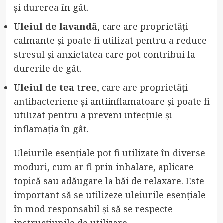
și durerea în gât.
Uleiul de lavandă
, care are proprietăți
calmante și poate fi utilizat pentru a reduce
stresul și anxietatea care pot contribui la
durerile de gât.
Uleiul de tea tree
, care are proprietăți
antibacteriene și antiinflamatoare și poate fi
utilizat pentru a preveni infecțiile și
inflamația în gât.
Uleiurile esențiale pot fi utilizate în diverse
moduri, cum ar fi prin inhalare, aplicare
topică sau adăugare la băi de relaxare. Este
important să se utilizeze uleiurile esențiale
în mod responsabil și să se respecte
instrucțiunile de utilizare.