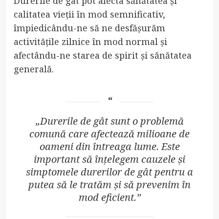
Durerile de gât pot afecta sănătatea și
calitatea vieții în mod semnificativ,
împiedicându-ne să ne desfășurăm
activitățile zilnice în mod normal și
afectându-ne starea de spirit și sănătatea
generală.
„Durerile de gât sunt o problemă
comună care afectează milioane de
oameni din întreaga lume. Este
important să înțelegem cauzele și
simptomele durerilor de gât pentru a
putea să le tratăm și să prevenim în
mod eficient.”