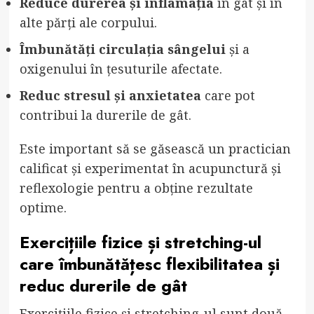
Reduce durerea și inflamația
în gât și în
alte părți ale corpului.
Îmbunătăți circulația sângelui
și a
oxigenului în țesuturile afectate.
Reduc stresul și anxietatea
care pot
contribui la durerile de gât.
Este important să se găsească un practician
calificat și experimentat în acupunctură și
reflexologie pentru a obține rezultate
optime.
Exercițiile fizice și stretching-ul
care îmbunătățesc flexibilitatea și
reduc durerile de gât
Exercițiile fizice și stretching-ul sunt două