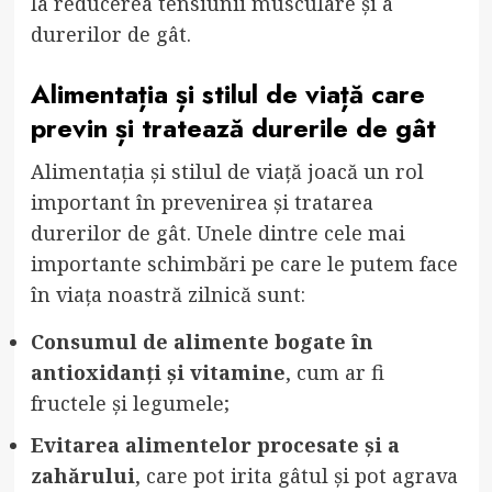
la reducerea tensiunii musculare și a
durerilor de gât.
Alimentația și stilul de viață care
previn și tratează durerile de gât
Alimentația și stilul de viață joacă un rol
important în prevenirea și tratarea
durerilor de gât. Unele dintre cele mai
importante schimbări pe care le putem face
în viața noastră zilnică sunt:
Consumul de alimente bogate în
antioxidanți și vitamine
, cum ar fi
fructele și legumele;
Evitarea alimentelor procesate și a
zahărului
, care pot irita gâtul și pot agrava