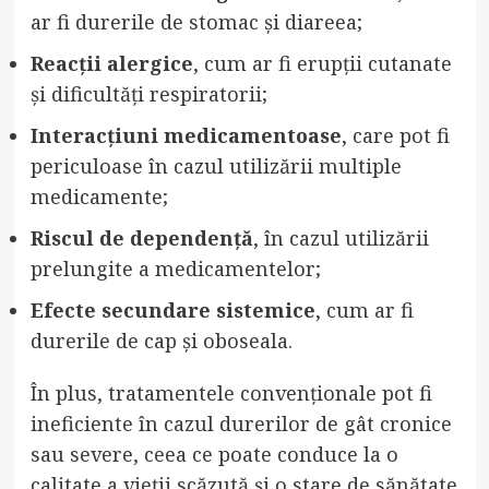
ar fi durerile de stomac și diareea;
Reacții alergice
, cum ar fi erupții cutanate
și dificultăți respiratorii;
Interacțiuni medicamentoase
, care pot fi
periculoase în cazul utilizării multiple
medicamente;
Riscul de dependență
, în cazul utilizării
prelungite a medicamentelor;
Efecte secundare sistemice
, cum ar fi
durerile de cap și oboseala.
În plus, tratamentele convenționale pot fi
ineficiente în cazul durerilor de gât cronice
sau severe, ceea ce poate conduce la o
calitate a vieții scăzută și o stare de sănătate