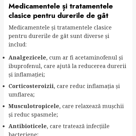
Medicamentele și tratamentele
clasice pentru durerile de gât
Medicamentele și tratamentele clasice
pentru durerile de gât sunt diverse și
includ:
Analgezicele
, cum ar fi acetaminofenul și
ibuprofenul, care ajută la reducerea durerii
și inflamației;
Corticosteroizii
, care reduc inflamația și
umflarea;
Musculotropicele
, care relaxează mușchii
și reduc spasmele;
Antibioticele
, care tratează infecțiile
bacteriene;