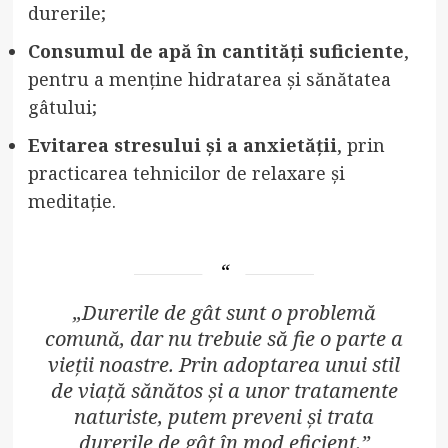
durerile;
Consumul de apă în cantități suficiente
,
pentru a menține hidratarea și sănătatea
gâtului;
Evitarea stresului și a anxietății
, prin
practicarea tehnicilor de relaxare și
meditație.
„Durerile de gât sunt o problemă
comună, dar nu trebuie să fie o parte a
vieții noastre. Prin adoptarea unui stil
de viață sănătos și a unor tratamente
naturiste, putem preveni și trata
durerile de gât în mod eficient.”