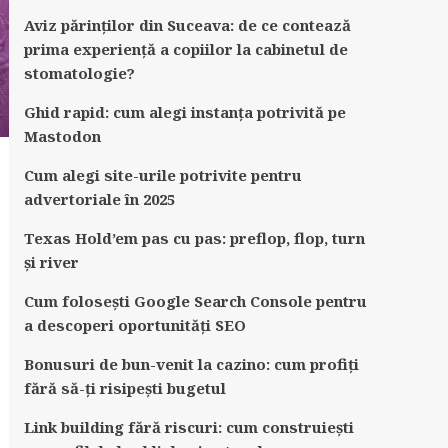
Aviz părinților din Suceava: de ce contează
prima experiență a copiilor la cabinetul de
stomatologie?
Ghid rapid: cum alegi instanța potrivită pe
Mastodon
Cum alegi site-urile potrivite pentru
advertoriale în 2025
Texas Hold’em pas cu pas: preflop, flop, turn
și river
Cum folosești Google Search Console pentru
a descoperi oportunități SEO
Bonusuri de bun-venit la cazino: cum profiți
fără să-ți risipești bugetul
Link building fără riscuri: cum construiești