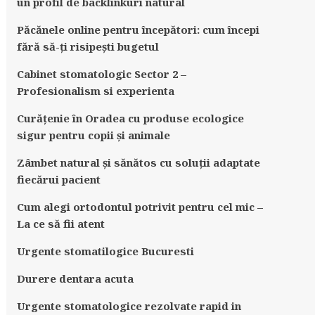
un profil de backlinkuri natural
Păcănele online pentru începători: cum începi
fără să-ți risipești bugetul
Cabinet stomatologic Sector 2 –
Profesionalism si experienta
Curățenie în Oradea cu produse ecologice
sigur pentru copii și animale
Zâmbet natural și sănătos cu soluții adaptate
fiecărui pacient
Cum alegi ortodontul potrivit pentru cel mic –
La ce să fii atent
Urgente stomatilogice Bucuresti
Durere dentara acuta
Urgente stomatologice rezolvate rapid in