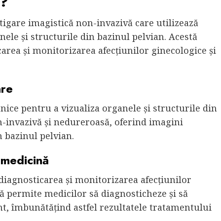
a?
tigare imagistică non-invazivă care utilizează
ele și structurile din bazinul pelvian. Acestă
area și monitorizarea afecțiunilor ginecologice și
are
nice pentru a vizualiza organele și structurile din
n-invazivă și nedureroasă, oferind imagini
n bazinul pelvian.
 medicină
 diagnosticarea și monitorizarea afecțiunilor
ă permite medicilor să diagnosticheze și să
ent, îmbunătățind astfel rezultatele tratamentului