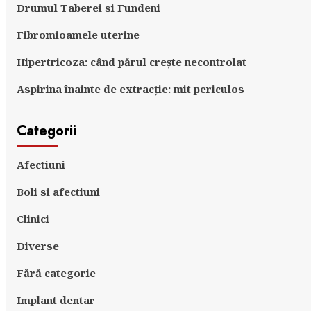
Drumul Taberei si Fundeni
Fibromioamele uterine
Hipertricoza: când părul crește necontrolat
Aspirina înainte de extracție: mit periculos
Categorii
Afectiuni
Boli si afectiuni
Clinici
Diverse
Fără categorie
Implant dentar