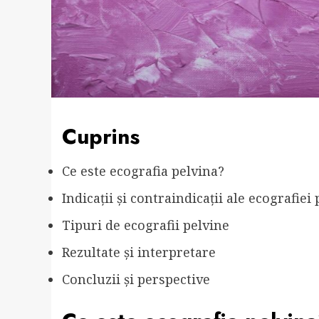
Cuprins
Ce este ecografia pelvina?
Indicații și contraindicații ale ecografiei
Tipuri de ecografii pelvine
Rezultate și interpretare
Concluzii și perspective