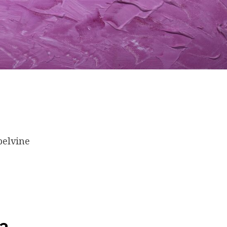
 pelvine