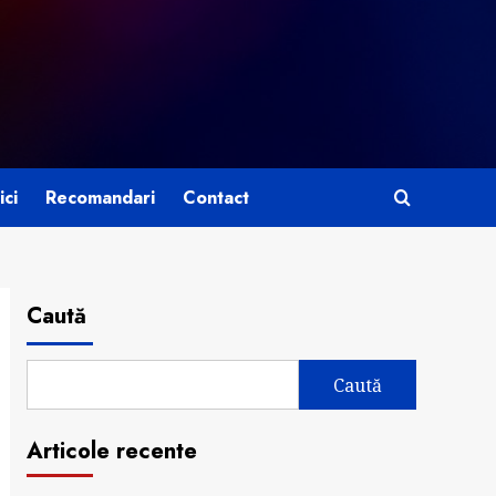
ici
Recomandari
Contact
Caută
Caută
Articole recente