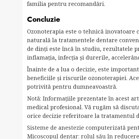
familia pentru recomandări.
Concluzie
Ozonoterapia este o tehnică inovatoare c
naturală la tratamentele dentare convenți
de dinți este încă în studiu, rezultatele
inflamația, infecția și durerile, accelerâ
Înainte de a lua o decizie, este importa
beneficiile și riscurile ozonoterapiei. Ac
potrivită pentru dumneavoastră.
Notă: Informațiile prezentate în acest art
medical profesional. Vă rugăm să discuta
orice decizie referitoare la tratamentul d
Sisteme de anestezie computerizată pent
Micoscopul dentar: rolul său în reducer