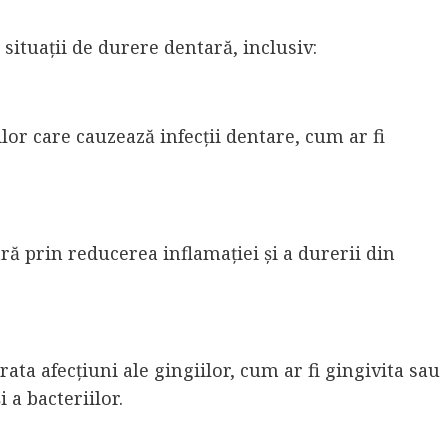
 situații de durere dentară, inclusiv:
lor care cauzează infecții dentare, cum ar fi
ă prin reducerea inflamației și a durerii din
rata afecțiuni ale gingiilor, cum ar fi gingivita sau
 a bacteriilor.