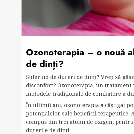
Ozonoterapia – o nouă ab
de dinți?
Suferind de dureri de dinți? Vreți să găsi
disconfort? Ozonoterapia, un tratament 
metodele tradiționale de combatere a du
În ultimii ani, ozonoterapia a câștigat p
potențialelor sale beneficii terapeutice.
compus din trei atomi de oxigen, pentru a
durerile de dinți.