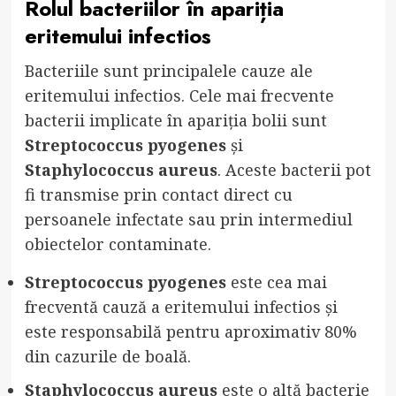
Rolul bacteriilor în apariția
eritemului infectios
Bacteriile sunt principalele cauze ale
eritemului infectios. Cele mai frecvente
bacterii implicate în apariția bolii sunt
Streptococcus pyogenes
și
Staphylococcus aureus
. Aceste bacterii pot
fi transmise prin contact direct cu
persoanele infectate sau prin intermediul
obiectelor contaminate.
Streptococcus pyogenes
este cea mai
frecventă cauză a eritemului infectios și
este responsabilă pentru aproximativ 80%
din cazurile de boală.
Staphylococcus aureus
este o altă bacterie