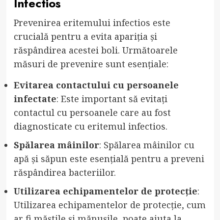
Infectios
Prevenirea eritemului infectios este
crucială pentru a evita apariția și
răspândirea acestei boli. Următoarele
măsuri de prevenire sunt esențiale:
Evitarea contactului cu persoanele
infectate
: Este important să evitați
contactul cu persoanele care au fost
diagnosticate cu eritemul infectios.
Spălarea mâinilor
: Spălarea mâinilor cu
apă și săpun este esențială pentru a preveni
răspândirea bacteriilor.
Utilizarea echipamentelor de protecție
:
Utilizarea echipamentelor de protecție, cum
ar fi măștile și mănușile, poate ajuta la