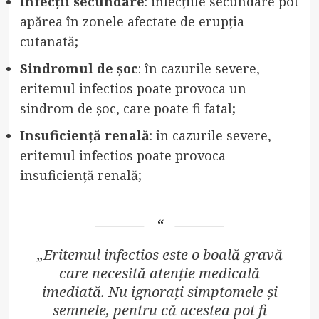
Infecții secundare
: infecțiile secundare pot
apărea în zonele afectate de erupția
cutanată;
Sindromul de șoc
: în cazurile severe,
eritemul infectios poate provoca un
sindrom de șoc, care poate fi fatal;
Insuficiență renală
: în cazurile severe,
eritemul infectios poate provoca
insuficiență renală;
„Eritemul infectios este o boală gravă
care necesită atenție medicală
imediată. Nu ignorați simptomele și
semnele, pentru că acestea pot fi