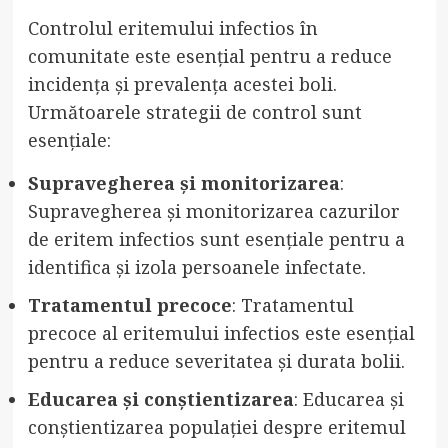
Controlul eritemului infectios în
comunitate este esențial pentru a reduce
incidența și prevalența acestei boli.
Următoarele strategii de control sunt
esențiale:
Supravegherea și monitorizarea
:
Supravegherea și monitorizarea cazurilor
de eritem infectios sunt esențiale pentru a
identifica și izola persoanele infectate.
Tratamentul precoce
: Tratamentul
precoce al eritemului infectios este esențial
pentru a reduce severitatea și durata bolii.
Educarea și conștientizarea
: Educarea și
conștientizarea populației despre eritemul