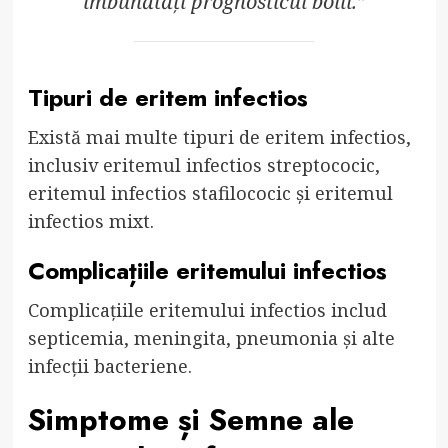
îmbunătăți prognosticul bolii.”
Tipuri de eritem infectios
Există mai multe tipuri de eritem infectios,
inclusiv eritemul infectios streptococic,
eritemul infectios stafilococic și eritemul
infectios mixt.
Complicațiile eritemului infectios
Complicațiile eritemului infectios includ
septicemia, meningita, pneumonia și alte
infecții bacteriene.
Simptome și Semne ale