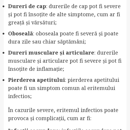
Dureri de cap
: durerile de cap pot fi severe
și pot fi însoțite de alte simptome, cum ar fi
greață și vărsături;
Oboseală
: oboseala poate fi severă și poate
dura zile sau chiar săptămâni;
Dureri musculare și articulare
: durerile
musculare și articulare pot fi severe și pot fi
însoțite de inflamație;
Pierderea apetitului
: pierderea apetitului
poate fi un simptom comun al eritemului
infectios;
În cazurile severe, eritemul infectios poate
provoca și complicații, cum ar fi: