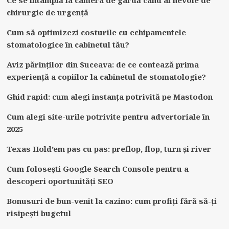
chirurgie de urgență
Cum să optimizezi costurile cu echipamentele
stomatologice în cabinetul tău?
Aviz părinților din Suceava: de ce contează prima
experiență a copiilor la cabinetul de stomatologie?
Ghid rapid: cum alegi instanța potrivită pe Mastodon
Cum alegi site-urile potrivite pentru advertoriale în
2025
Texas Hold’em pas cu pas: preflop, flop, turn și river
Cum folosești Google Search Console pentru a
descoperi oportunități SEO
Bonusuri de bun-venit la cazino: cum profiți fără să-ți
risipești bugetul