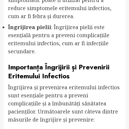
reduce simptomele eritemului infectios,
cum ar fi febra și durerea.
Îngrijirea pielii
: Îngrijirea pielii este
esențială pentru a preveni complicațiile
eritemului infectios, cum ar fi infecțiile
secundare.
Importanța Îngrijirii și Prevenirii
Eritemului Infectios
Îngrijirea și prevenirea eritemului infectios
sunt esențiale pentru a preveni
complicațiile și a îmbunătăți sănătatea
pacienților. Următoarele sunt câteva dintre
măsurile de îngrijire și prevenire: