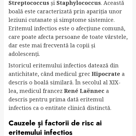
Streptococcus
și
Staphylococcus
. Această
boală este caracterizată prin apariția unor
leziuni cutanate și simptome sistemice.
Eritemul infectios este o afecțiune comună,
care poate afecta persoane de toate vârstele,
dar este mai frecventă la copii și
adolescenți.
Istoricul eritemului infectios datează din
antichitate, când medicul grec
Hipocrate
a
descris o boală similară. În secolul al XIX-
lea, medicul francez
René Laënnec
a
descris pentru prima dată eritemul
infectios ca o entitate clinică distinctă.
Cauzele și factorii de risc ai
eritemului infectios