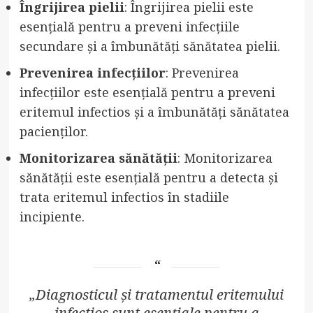
Îngrijirea pielii
: Îngrijirea pielii este
esențială pentru a preveni infecțiile
secundare și a îmbunătăți sănătatea pielii.
Prevenirea infecțiilor
: Prevenirea
infecțiilor este esențială pentru a preveni
eritemul infectios și a îmbunătăți sănătatea
pacienților.
Monitorizarea sănătății
: Monitorizarea
sănătății este esențială pentru a detecta și
trata eritemul infectios în stadiile
incipiente.
„Diagnosticul și tratamentul eritemului
infectios sunt esențiale pentru a