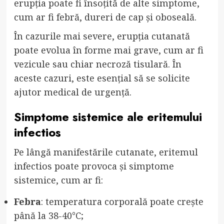
erupția poate fi însoțită de alte simptome,
cum ar fi febră, dureri de cap și oboseală.
În cazurile mai severe, erupția cutanată
poate evolua în forme mai grave, cum ar fi
vezicule sau chiar necroză tisulară. În
aceste cazuri, este esențial să se solicite
ajutor medical de urgență.
Simptome sistemice ale eritemului
infectios
Pe lângă manifestările cutanate, eritemul
infectios poate provoca și simptome
sistemice, cum ar fi:
Febra
: temperatura corporală poate crește
până la 38-40°C;