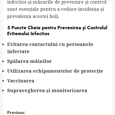
infectios și măsurile de prevenire și control
sunt esențiale pentru a reduce incidența și
prevalența acestei boli.
5 Puncte Cheie pentru Prevenirea și Controlul
Eritemului Infectios
Evitarea contactului cu persoanele
infectate
Spălarea mâinilor
Utilizarea echipamentelor de protecție
Vaccinarea
Supravegherea și monitorizarea
Post
Previous: