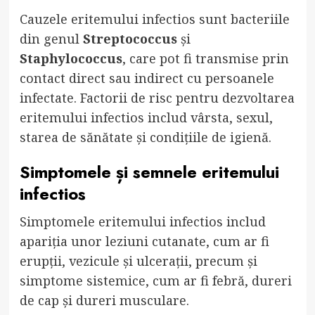
Cauzele eritemului infectios sunt bacteriile
din genul
Streptococcus
și
Staphylococcus
, care pot fi transmise prin
contact direct sau indirect cu persoanele
infectate. Factorii de risc pentru dezvoltarea
eritemului infectios includ vârsta, sexul,
starea de sănătate și condițiile de igienă.
Simptomele și semnele eritemului
infectios
Simptomele eritemului infectios includ
apariția unor leziuni cutanate, cum ar fi
erupții, vezicule și ulcerații, precum și
simptome sistemice, cum ar fi febră, dureri
de cap și dureri musculare.