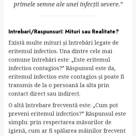
primele semne ale unei infecții severe.”
Intrebari/Raspunsuri: Mituri sau Realitate?
Există multe mituri și întrebări legate de
eritemul infectios. Una dintre cele mai
comune întrebări este: „Este eritemul
infectios contagios?” Răspunsul este da,
eritemul infectios este contagios și poate fi
transmis de la o persoană la alta prin
contact direct sau indirect.
O altă întrebare frecventă este: „Cum pot
preveni eritemul infectios?” Răspunsul este
simplu: prin respectarea măsurilor de
igienă, cum ar fi spălarea mâinilor frecvent