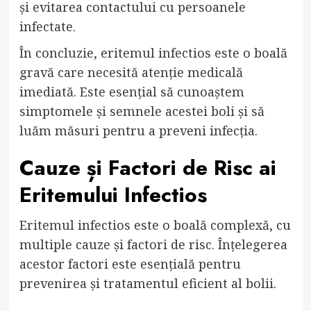
și evitarea contactului cu persoanele
infectate.
În concluzie, eritemul infectios este o boală
gravă care necesită atenție medicală
imediată. Este esențial să cunoaștem
simptomele și semnele acestei boli și să
luăm măsuri pentru a preveni infecția.
Cauze și Factori de Risc ai
Eritemului Infectios
Eritemul infectios este o boală complexă, cu
multiple cauze și factori de risc. Înțelegerea
acestor factori este esențială pentru
prevenirea și tratamentul eficient al bolii.