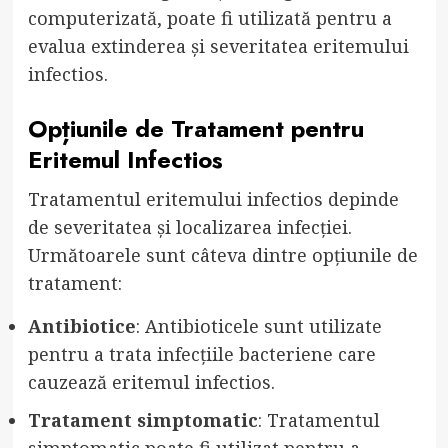
computerizată, poate fi utilizată pentru a
evalua extinderea și severitatea eritemului
infectios.
Opțiunile de Tratament pentru
Eritemul Infectios
Tratamentul eritemului infectios depinde
de severitatea și localizarea infecției.
Următoarele sunt câteva dintre opțiunile de
tratament:
Antibiotice
: Antibioticele sunt utilizate
pentru a trata infecțiile bacteriene care
cauzează eritemul infectios.
Tratament simptomatic
: Tratamentul
simptomatic poate fi utilizat pentru a