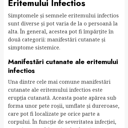
Eritemului Infectios
Simptomele și semnele eritemului infectios
sunt diverse și pot varia de la o persoană la
alta. În general, acestea pot fi împărțite în
două categorii: manifestări cutanate și
simptome sistemice.
Manifestări cutanate ale eritemului
infectios
Una dintre cele mai comune manifestări
cutanate ale eritemului infectios este
erupția cutanată. Aceasta poate apărea sub
forma unor pete roșii, umflate și dureroase,
care pot fi localizate pe orice parte a
corpului. În funcție de severitatea infecției,