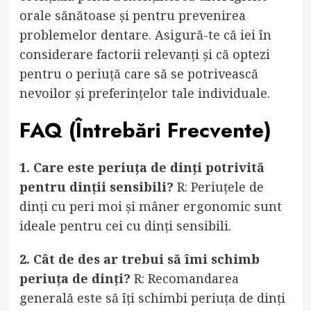
orale sănătoase și pentru prevenirea
problemelor dentare. Asigură-te că iei în
considerare factorii relevanți și că optezi
pentru o periuță care să se potrivească
nevoilor și preferințelor tale individuale.
FAQ (Întrebări Frecvente)
1. Care este periuța de dinți potrivită
pentru dinții sensibili?
R: Periuțele de
dinți cu peri moi și mâner ergonomic sunt
ideale pentru cei cu dinți sensibili.
2. Cât de des ar trebui să îmi schimb
periuța de dinți?
R: Recomandarea
generală este să îți schimbi periuța de dinți