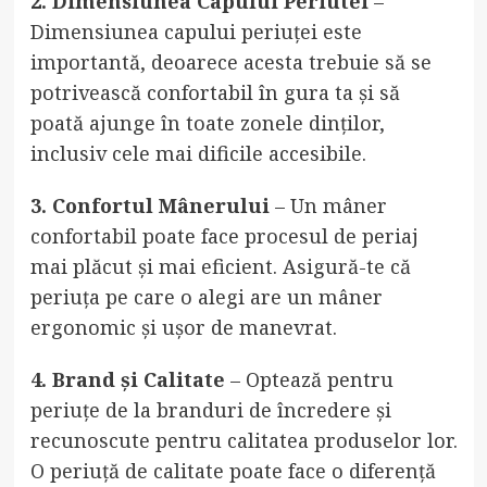
2. Dimensiunea Capului Periutei
–
Dimensiunea capului periuței este
importantă, deoarece acesta trebuie să se
potrivească confortabil în gura ta și să
poată ajunge în toate zonele dinților,
inclusiv cele mai dificile accesibile.
3. Confortul Mânerului
– Un mâner
confortabil poate face procesul de periaj
mai plăcut și mai eficient. Asigură-te că
periuța pe care o alegi are un mâner
ergonomic și ușor de manevrat.
4. Brand și Calitate
– Optează pentru
periuțe de la branduri de încredere și
recunoscute pentru calitatea produselor lor.
O periuță de calitate poate face o diferență