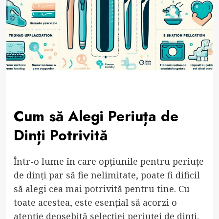
Cum să Alegi Periuța de
Dinți Potrivită
Într-o lume în care opțiunile pentru periuțe
de dinți par să fie nelimitate, poate fi dificil
să alegi cea mai potrivită pentru tine. Cu
toate acestea, este esențial să acorzi o
atenție deosebită selecției periuței de dinți,