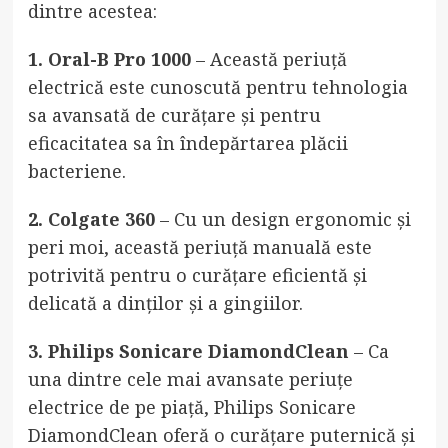
dintre acestea:
1. Oral-B Pro 1000
– Această periuță
electrică este cunoscută pentru tehnologia
sa avansată de curățare și pentru
eficacitatea sa în îndepărtarea plăcii
bacteriene.
2. Colgate 360
– Cu un design ergonomic și
peri moi, această periuță manuală este
potrivită pentru o curățare eficientă și
delicată a dinților și a gingiilor.
3. Philips Sonicare DiamondClean
– Ca
una dintre cele mai avansate periuțe
electrice de pe piață, Philips Sonicare
DiamondClean oferă o curățare puternică și