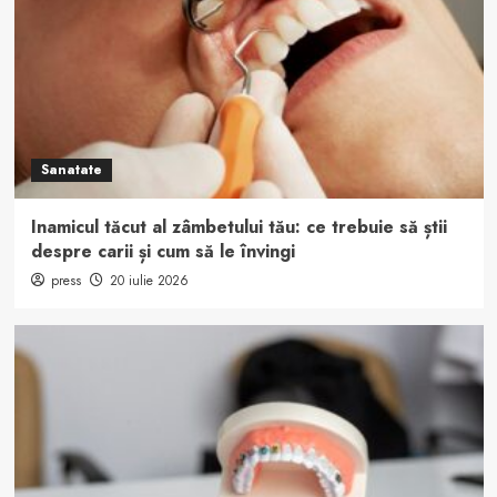
Sanatate
Inamicul tăcut al zâmbetului tău: ce trebuie să știi
despre carii și cum să le învingi
press
20 iulie 2026