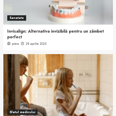
Sanatate
Invisalign: Alternativa invizibilă pentru un zâmbet
perfect
press
28 aprilie 2025
Sfatul medicului