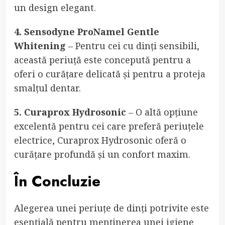
un design elegant.
4. Sensodyne ProNamel Gentle
Whitening
– Pentru cei cu dinți sensibili,
această periuță este concepută pentru a
oferi o curățare delicată și pentru a proteja
smalțul dentar.
5. Curaprox Hydrosonic
– O altă opțiune
excelentă pentru cei care preferă periuțele
electrice, Curaprox Hydrosonic oferă o
curățare profundă și un confort maxim.
În Concluzie
Alegerea unei periuțe de dinți potrivite este
esențială pentru menținerea unei igiene