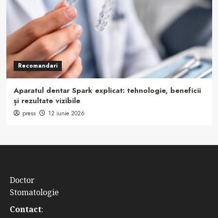
Recomandari
Aparatul dentar Spark explicat: tehnologie, beneficii
și rezultate vizibile
press
12 iunie 2026
Doctor
Stomatologie
Contact
: