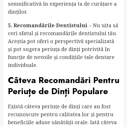
semnificativă în experiența ta de curățare a
dinților.
5. Recomandările Dentistului
– Nu uita să
ceri sfatul și recomandările dentistului tău.
Aceștia pot oferi o perspectivă specializată
și pot sugera periuța de dinți potrivită în
funcție de nevoile și condițiile tale dentare
individuale.
Câteva Recomandări Pentru
Periuțe de Dinți Populare
Există câteva periuțe de dinți care au fost
recunoscute pentru calitatea lor și pentru
beneficiile aduse sănătății orale. Iată câteva