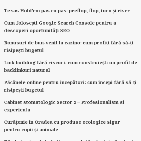
Texas Hold’em pas cu pas: preflop, flop, turn și river
Cum folosești Google Search Console pentru a
descoperi oportunități SEO
Bonusuri de bun-venit la cazino: cum profiți fără să-ți
risipești bugetul
Link building fără riscuri: cum construiești un profil de
backlinkuri natural
Păcănele online pentru începători: cum începi fără să-ți
risipești bugetul
Cabinet stomatologic Sector 2 – Profesionalism si
experienta
Curățenie în Oradea cu produse ecologice sigur
pentru copii și animale