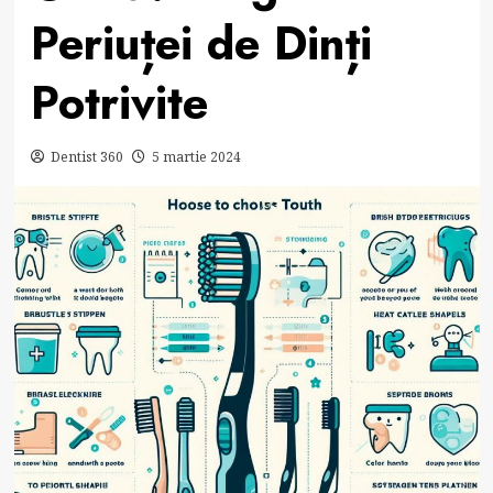
Periuței de Dinți
Potrivite
Dentist 360
5 martie 2024