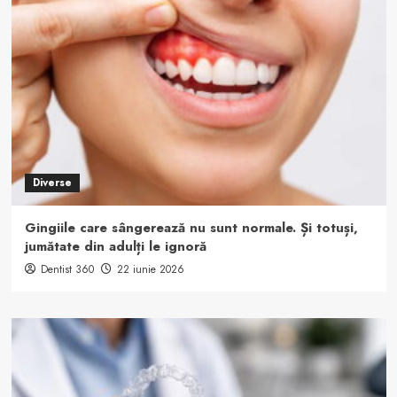
Diverse
Gingiile care sângerează nu sunt normale. Și totuși,
jumătate din adulți le ignoră
Dentist 360
22 iunie 2026