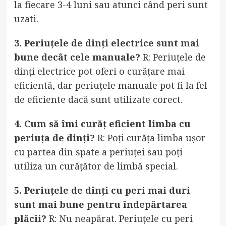
la fiecare 3-4 luni sau atunci când peri sunt
uzati.
3. Periuțele de dinți electrice sunt mai
bune decât cele manuale?
R: Periuțele de
dinți electrice pot oferi o curățare mai
eficientă, dar periuțele manuale pot fi la fel
de eficiente dacă sunt utilizate corect.
4. Cum să îmi curăț eficient limba cu
periuța de dinți?
R: Poți curăța limba ușor
cu partea din spate a periuței sau poți
utiliza un curățător de limbă special.
5. Periuțele de dinți cu peri mai duri
sunt mai bune pentru îndepărtarea
plăcii?
R: Nu neapărat. Periuțele cu peri