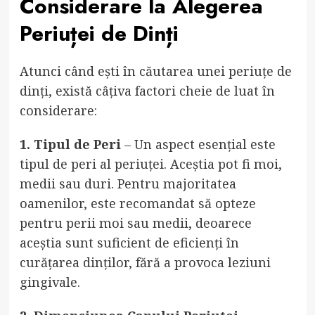
Considerare la Alegerea
Periuței de Dinți
Atunci când ești în căutarea unei periuțe de
dinți, există câțiva factori cheie de luat în
considerare:
1. Tipul de Peri
– Un aspect esențial este
tipul de peri al periuței. Aceștia pot fi moi,
medii sau duri. Pentru majoritatea
oamenilor, este recomandat să opteze
pentru perii moi sau medii, deoarece
aceștia sunt suficient de eficienți în
curățarea dinților, fără a provoca leziuni
gingivale.