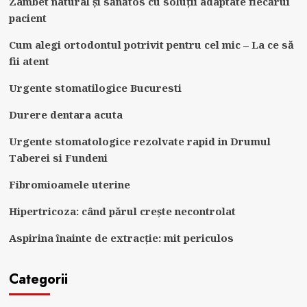
Zâmbet natural și sănătos cu soluții adaptate fiecărui
pacient
Cum alegi ortodontul potrivit pentru cel mic – La ce să
fii atent
Urgente stomatilogice Bucuresti
Durere dentara acuta
Urgente stomatologice rezolvate rapid in Drumul
Taberei si Fundeni
Fibromioamele uterine
Hipertricoza: când părul crește necontrolat
Aspirina înainte de extracție: mit periculos
Categorii