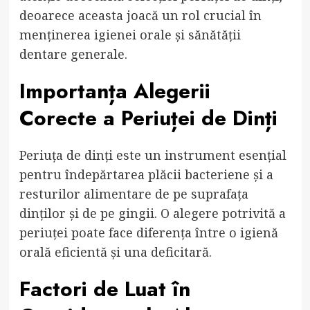
deoarece aceasta joacă un rol crucial în
menținerea igienei orale și sănătății
dentare generale.
Importanța Alegerii
Corecte a Periuței de Dinți
Periuța de dinți este un instrument esențial
pentru îndepărtarea plăcii bacteriene și a
resturilor alimentare de pe suprafața
dinților și de pe gingii. O alegere potrivită a
periuței poate face diferența între o igienă
orală eficientă și una deficitară.
Factori de Luat în