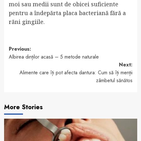
moi sau medii sunt de obicei suficiente
pentru a îndepărta placa bacteriană fără a
răni gingiile.
Post
Previous:
Albirea dinților acasă – 5 metode naturale
navigation
Next:
Alimente care îți pot afecta dantura: Cum să îți menții
zâmbetul sănătos
More Stories