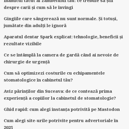
Inamicul tăcut al zâmbetului tău: ce trebuie să știi
despre carii și cum să le învingi
Gingiile care sângerează nu sunt normale. Și totuși,
jumătate din adulți le ignoră
Aparatul dentar Spark explicat: tehnologie, beneficii și
rezultate vizibile
Ce se întâmplă la camera de gardă când ai nevoie de
chirurgie de urgență
Cum să optimizezi costurile cu echipamentele
stomatologice în cabinetul tău?
Aviz părinților din Suceava: de ce contează prima
experiență a copiilor la cabinetul de stomatologie?
Ghid rapid: cum alegi instanța potrivită pe Mastodon
Cum alegi site-urile potrivite pentru advertoriale în
2025