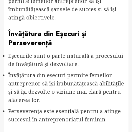
permite femeilor antreprenor să își
îmbunătățească șansele de succes și să își
atingă obiectivele.
Învățătura din Eșecuri și
Perseverență
Eșecurile sunt o parte naturală a procesului
de învățătură și dezvoltare.
Învățătura din eșecuri permite femeilor
antreprenor să își îmbunătățească abilitățile
și să își dezvolte o viziune mai clară pentru
afacerea lor.
Perseverența este esențială pentru a atinge
succesul în antreprenoriatul feminin.