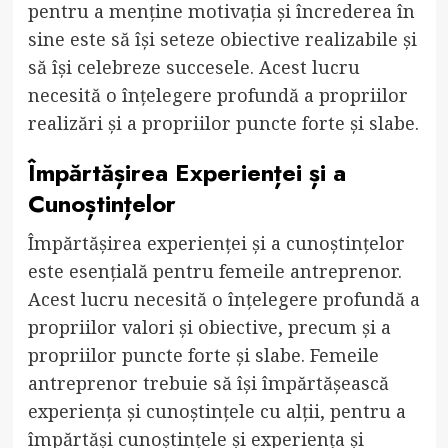
pentru a menține motivația și încrederea în
sine este să își seteze obiective realizabile și
să își celebreze succesele. Acest lucru
necesită o înțelegere profundă a propriilor
realizări și a propriilor puncte forte și slabe.
Împărtășirea Experienței și a
Cunoștințelor
Împărtășirea experienței și a cunoștințelor
este esențială pentru femeile antreprenor.
Acest lucru necesită o înțelegere profundă a
propriilor valori și obiective, precum și a
propriilor puncte forte și slabe. Femeile
antreprenor trebuie să își împărtășească
experiența și cunoștințele cu alții, pentru a
împărtăși cunoștințele și experiența și