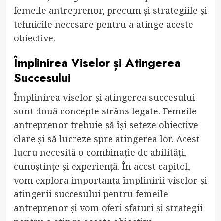
femeile antreprenor, precum și strategiile și
tehnicile necesare pentru a atinge aceste
obiective.
Împlinirea Viselor și Atingerea
Succesului
Împlinirea viselor și atingerea succesului
sunt două concepte strâns legate. Femeile
antreprenor trebuie să își seteze obiective
clare și să lucreze spre atingerea lor. Acest
lucru necesită o combinație de abilități,
cunoștințe și experiență. În acest capitol,
vom explora importanța împlinirii viselor și
atingerii succesului pentru femeile
antreprenor și vom oferi sfaturi și strategii