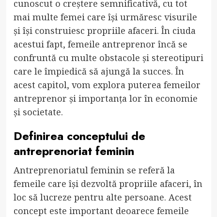
cunoscut o creștere semnificativă, cu tot
mai multe femei care își urmăresc visurile
și își construiesc propriile afaceri. În ciuda
acestui fapt, femeile antreprenor încă se
confruntă cu multe obstacole și stereotipuri
care le împiedică să ajungă la succes. În
acest capitol, vom explora puterea femeilor
antreprenor și importanța lor în economie
și societate.
Definirea conceptului de
antreprenoriat feminin
Antreprenoriatul feminin se referă la
femeile care își dezvoltă propriile afaceri, în
loc să lucreze pentru alte persoane. Acest
concept este important deoarece femeile