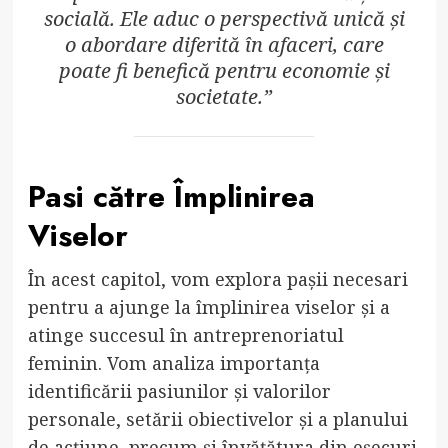
socială. Ele aduc o perspectivă unică și
o abordare diferită în afaceri, care
poate fi benefică pentru economie și
societate.”
Pasi către Împlinirea
Viselor
În acest capitol, vom explora pașii necesari
pentru a ajunge la împlinirea viselor și a
atinge succesul în antreprenoriatul
feminin. Vom analiza importanța
identificării pasiunilor și valorilor
personale, setării obiectivelor și a planului
de acțiune, precum și învățătura din eșecuri