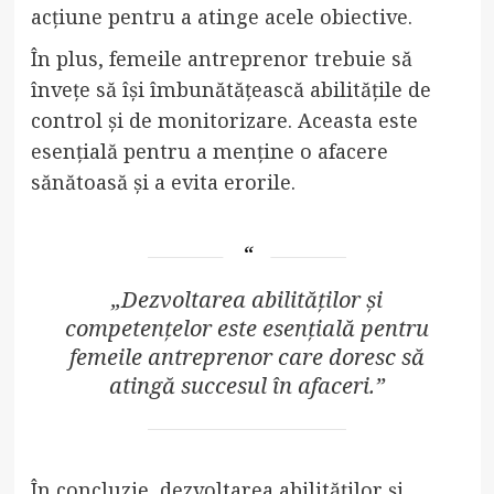
acțiune pentru a atinge acele obiective.
În plus, femeile antreprenor trebuie să
învețe să își îmbunătățească abilitățile de
control și de monitorizare. Aceasta este
esențială pentru a menține o afacere
sănătoasă și a evita erorile.
„Dezvoltarea abilităților și
competențelor este esențială pentru
femeile antreprenor care doresc să
atingă succesul în afaceri.”
În concluzie, dezvoltarea abilităților și