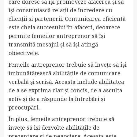
care doresc să își promoveze afacerea și să
își construiască relații de încredere cu
clienții și partenerii. Comunicarea eficientă
este cheia succesului în afaceri, deoarece
permite femeilor antreprenor să își
transmită mesajul și să își atingă
obiectivele.
Femeile antreprenor trebuie să învețe să își
îmbunătățească abilitățile de comunicare
verbală și scrisă. Aceasta include abilitatea
de a se exprima clar și concis, de a asculta
activ și de a răspunde la întrebări și
preocupări.
În plus, femeile antreprenor trebuie să
învețe să își dezvolte abilitățile de
prezentare și de negociere. Aceasta este