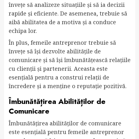
învețe să analizeze situațiile și să ia decizii
rapide și eficiente. De asemenea, trebuie să
aibă abilitatea de a motiva și a conduce
echipa lor.
În plus, femeile antreprenor trebuie să
învețe să își dezvolte abilitățile de
comunicare și să își îmbunătățească relațiile
cu clienții și partenerii. Aceasta este
esențială pentru a construi relații de
încredere și a menține o reputație pozitivă.
Îmbunătățirea Abilităților de
Comunicare
Îmbunătățirea abilităților de comunicare
este esențială pentru femeile antreprenor