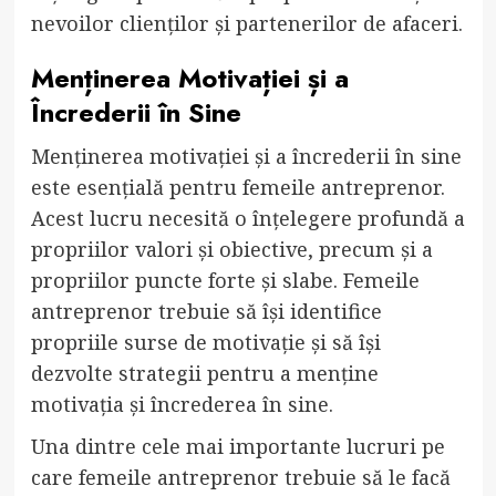
nevoilor clienților și partenerilor de afaceri.
Menținerea Motivației și a
Încrederii în Sine
Menținerea motivației și a încrederii în sine
este esențială pentru femeile antreprenor.
Acest lucru necesită o înțelegere profundă a
propriilor valori și obiective, precum și a
propriilor puncte forte și slabe. Femeile
antreprenor trebuie să își identifice
propriile surse de motivație și să își
dezvolte strategii pentru a menține
motivația și încrederea în sine.
Una dintre cele mai importante lucruri pe
care femeile antreprenor trebuie să le facă