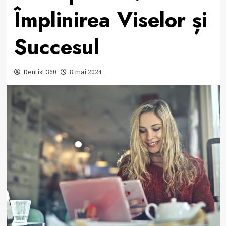
Împlinirea Viselor și
Succesul
Dentist 360
8 mai 2024