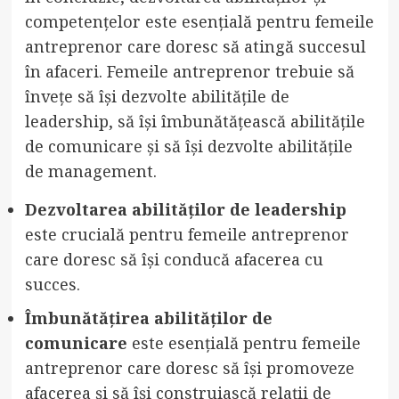
competențelor este esențială pentru femeile
antreprenor care doresc să atingă succesul
în afaceri. Femeile antreprenor trebuie să
învețe să își dezvolte abilitățile de
leadership, să își îmbunătățească abilitățile
de comunicare și să își dezvolte abilitățile
de management.
Dezvoltarea abilităților de leadership
este crucială pentru femeile antreprenor
care doresc să își conducă afacerea cu
succes.
Îmbunătățirea abilităților de
comunicare
este esențială pentru femeile
antreprenor care doresc să își promoveze
afacerea și să își construiască relații de