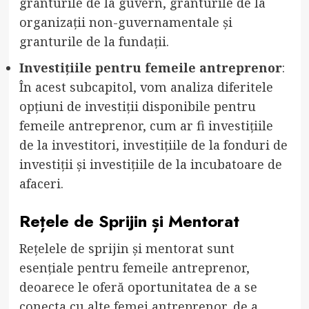
granturile de la guvern, granturile de la
organizații non-guvernamentale și
granturile de la fundații.
Investițiile pentru femeile antreprenor
:
În acest subcapitol, vom analiza diferitele
opțiuni de investiții disponibile pentru
femeile antreprenor, cum ar fi investițiile
de la investitori, investițiile de la fonduri de
investiții și investițiile de la incubatoare de
afaceri.
Rețele de Sprijin și Mentorat
Rețelele de sprijin și mentorat sunt
esențiale pentru femeile antreprenor,
deoarece le oferă oportunitatea de a se
conecta cu alte femei antreprenor, de a