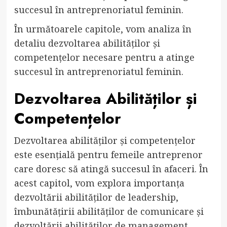
succesul în antreprenoriatul feminin.
În următoarele capitole, vom analiza în
detaliu dezvoltarea abilităților și
competențelor necesare pentru a atinge
succesul în antreprenoriatul feminin.
Dezvoltarea Abilităților și
Competențelor
Dezvoltarea abilităților și competențelor
este esențială pentru femeile antreprenor
care doresc să atingă succesul în afaceri. În
acest capitol, vom explora importanța
dezvoltării abilităților de leadership,
îmbunătățirii abilităților de comunicare și
dezvoltării abilităților de management.