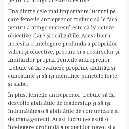
pentru a atinge aceste obiective.
Una dintre cele mai importante lucruri pe
care femeile antreprenor trebuie să le facă
pentru a atinge succesul este să își seteze
obiective clare și realizabile. Acest lucru
necesită o înțelegere profundă a propriilor
valori și obiective, precum și a resurselor și
limitărilor proprii. Femeile antreprenor
trebuie să își evalueze propriile abilități și
cunoștințe și să își identifice punctele forte
și slabe.
În plus, femeile antreprenor trebuie să își
dezvolte abilitățile de leadership și să își
îmbunătățească abilitățile de comunicare și
de management. Acest lucru necesită o
înțelegere profundă a propriilor nevoi și a