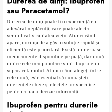
Durerea de dinți: Ibuprofen
sau Paracetamol?
Durerea de dinți poate fi o experiență cu
adevărat neplăcută, care poate afecta
semnificativ calitatea vieții. Atunci când
apare, dorința de a găsi o soluție rapidă și
eficientă este prioritară. Există numeroase
medicamente disponibile pe piață, dar două
dintre cele mai populare sunt ibuprofenul
și paracetamolul. Atunci când alegeți între
cele două, este esențial să cunoașteți
diferențele cheie și efectele lor specifice
pentru a lua o decizie informată.
Ibuprofen pentru durerile