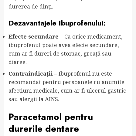
durerea de dinți.
Dezavantajele Ibuprofenului:
Efecte secundare
– Ca orice medicament,
ibuprofenul poate avea efecte secundare,
cum ar fi dureri de stomac, greață sau
diaree.
Contraindicații
– Ibuprofenul nu este
recomandat pentru persoanele cu anumite
afecțiuni medicale, cum ar fi ulcerul gastric
sau alergii la AINS.
Paracetamol pentru
durerile dentare