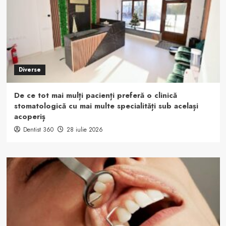
Diverse
De ce tot mai mulți pacienți preferă o clinică
stomatologică cu mai multe specialități sub același
acoperiș
Dentist 360
28 iulie 2026