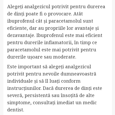
Alegeți analgezicul potrivit pentru durerea
de dinți poate fi o provocare. Atât
ibuprofenul cât și paracetamolul sunt
eficiente, dar au propriile lor avantaje și
dezavantaje. Ibuprofenul este mai eficient
pentru durerile inflamatorii, în timp ce
paracetamolul este mai potrivit pentru
durerile ușoare sau moderate.
Este important să alegeți analgezicul
potrivit pentru nevoile dumneavoastră
individuale și să îl luați conform
instrucțiunilor. Dacă durerea de dinți este
severă, persistentă sau însoțită de alte
simptome, consultați imediat un medic
dentist.