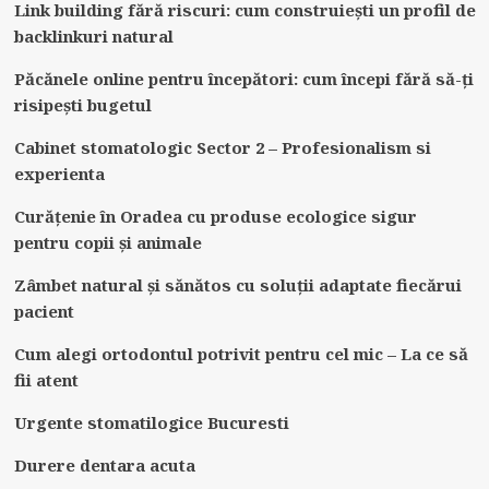
Link building fără riscuri: cum construiești un profil de
backlinkuri natural
Păcănele online pentru începători: cum începi fără să-ți
risipești bugetul
Cabinet stomatologic Sector 2 – Profesionalism si
experienta
Curățenie în Oradea cu produse ecologice sigur
pentru copii și animale
Zâmbet natural și sănătos cu soluții adaptate fiecărui
pacient
Cum alegi ortodontul potrivit pentru cel mic – La ce să
fii atent
Urgente stomatilogice Bucuresti
Durere dentara acuta