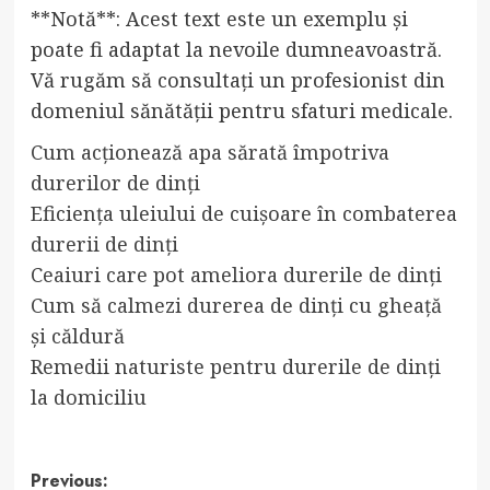
**Notă**: Acest text este un exemplu și
poate fi adaptat la nevoile dumneavoastră.
Vă rugăm să consultați un profesionist din
domeniul sănătății pentru sfaturi medicale.
Cum acționează apa sărată împotriva
durerilor de dinți
Eficiența uleiului de cuișoare în combaterea
durerii de dinți
Ceaiuri care pot ameliora durerile de dinți
Cum să calmezi durerea de dinți cu gheață
și căldură
Remedii naturiste pentru durerile de dinți
la domiciliu
Post
Previous: