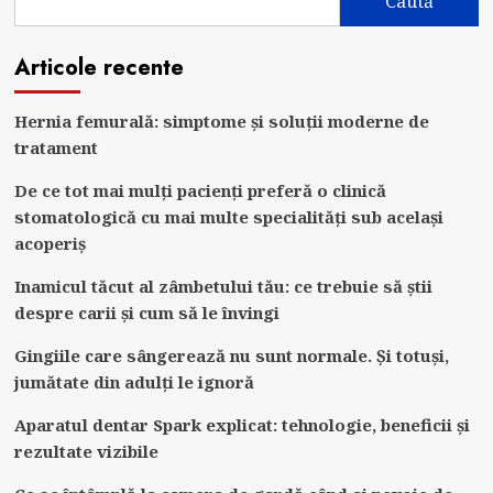
Caută
Articole recente
Hernia femurală: simptome și soluții moderne de
tratament
De ce tot mai mulți pacienți preferă o clinică
stomatologică cu mai multe specialități sub același
acoperiș
Inamicul tăcut al zâmbetului tău: ce trebuie să știi
despre carii și cum să le învingi
Gingiile care sângerează nu sunt normale. Și totuși,
jumătate din adulți le ignoră
Aparatul dentar Spark explicat: tehnologie, beneficii și
rezultate vizibile