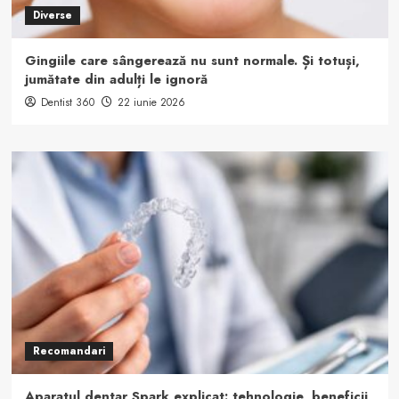
Diverse
Gingiile care sângerează nu sunt normale. Și totuși,
jumătate din adulți le ignoră
Dentist 360
22 iunie 2026
Recomandari
Aparatul dentar Spark explicat: tehnologie, beneficii