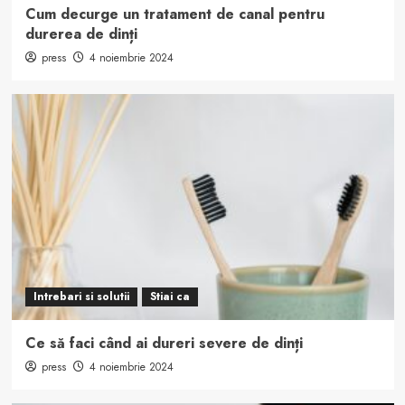
Cum decurge un tratament de canal pentru
durerea de dinți
press
4 noiembrie 2024
Intrebari si solutii
Stiai ca
Ce să faci când ai dureri severe de dinți
press
4 noiembrie 2024