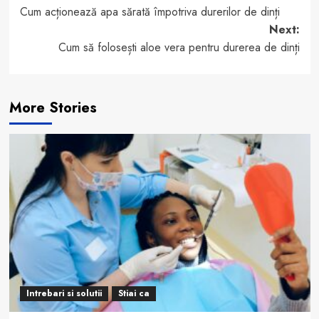
Cum acționează apa sărată împotriva durerilor de dinți
navigation
Next:
Cum să folosești aloe vera pentru durerea de dinți
More Stories
Intrebari si solutii
Stiai ca