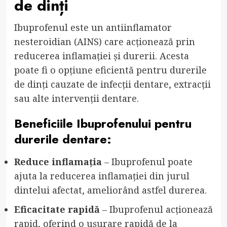
de dinți
Ibuprofenul este un antiinflamator
nesteroidian (AINS) care acționează prin
reducerea inflamației și durerii. Acesta
poate fi o opțiune eficientă pentru durerile
de dinți cauzate de infecții dentare, extracții
sau alte intervenții dentare.
Beneficiile Ibuprofenului pentru
durerile dentare:
Reduce inflamația
– Ibuprofenul poate
ajuta la reducerea inflamației din jurul
dintelui afectat, ameliorând astfel durerea.
Eficacitate rapidă
– Ibuprofenul acționează
rapid, oferind o ușurare rapidă de la