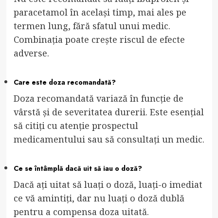
paracetamol în același timp, mai ales pe
termen lung, fără sfatul unui medic.
Combinația poate crește riscul de efecte
adverse.
Care este doza recomandată?
Doza recomandată variază în funcție de
vârstă și de severitatea durerii. Este esențial
să citiți cu atenție prospectul
medicamentului sau să consultați un medic.
Ce se întâmplă dacă uit să iau o doză?
Dacă ați uitat să luați o doză, luați-o imediat
ce vă amintiți, dar nu luați o doză dublă
pentru a compensa doza uitată.