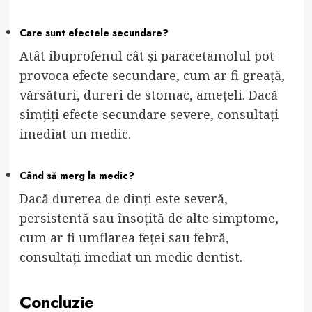
Care sunt efectele secundare?
Atât ibuprofenul cât și paracetamolul pot
provoca efecte secundare, cum ar fi greață,
vărsături, dureri de stomac, amețeli. Dacă
simțiți efecte secundare severe, consultați
imediat un medic.
Când să merg la medic?
Dacă durerea de dinți este severă,
persistentă sau însoțită de alte simptome,
cum ar fi umflarea feței sau febră,
consultați imediat un medic dentist.
Concluzie