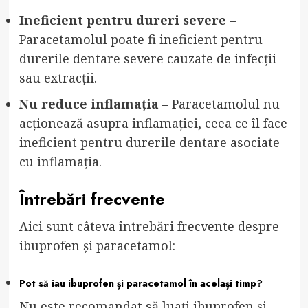
Ineficient pentru dureri severe
–
Paracetamolul poate fi ineficient pentru
durerile dentare severe cauzate de infecții
sau extracții.
Nu reduce inflamația
– Paracetamolul nu
acționează asupra inflamației, ceea ce îl face
ineficient pentru durerile dentare asociate
cu inflamația.
Întrebări frecvente
Aici sunt câteva întrebări frecvente despre
ibuprofen și paracetamol:
Pot să iau ibuprofen și paracetamol în același timp?
Nu este recomandat să luați ibuprofen și