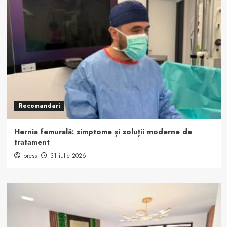
Recomandari
Hernia femurală: simptome și soluții moderne de
tratament
press
31 iulie 2026