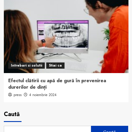
Intrebari si solutii
Stiai ca
Efectul clătirii cu apă de gură în prevenirea
durerilor de dinți
press
4 noiembrie 2024
Caută