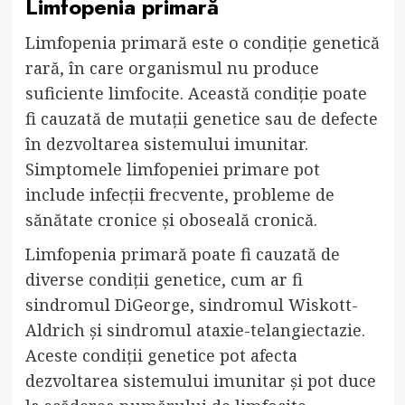
Limfopenia primară
Limfopenia primară este o condiție genetică
rară, în care organismul nu produce
suficiente limfocite. Această condiție poate
fi cauzată de mutații genetice sau de defecte
în dezvoltarea sistemului imunitar.
Simptomele limfopeniei primare pot
include infecții frecvente, probleme de
sănătate cronice și oboseală cronică.
Limfopenia primară poate fi cauzată de
diverse condiții genetice, cum ar fi
sindromul DiGeorge, sindromul Wiskott-
Aldrich și sindromul ataxie-telangiectazie.
Aceste condiții genetice pot afecta
dezvoltarea sistemului imunitar și pot duce