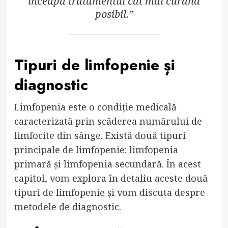
înceapă tratamentul cât mai curând
posibil.”
Tipuri de limfopenie și
diagnostic
Limfopenia este o condiție medicală
caracterizată prin scăderea numărului de
limfocite din sânge. Există două tipuri
principale de limfopenie: limfopenia
primară și limfopenia secundară. În acest
capitol, vom explora în detaliu aceste două
tipuri de limfopenie și vom discuta despre
metodele de diagnostic.