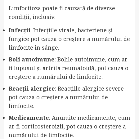
Limfocitoza poate fi cauzată de diverse
condiții, inclusiv:
Infecții
: Infecțiile virale, bacteriene și
fungice pot cauza o creștere a numărului de
limfocite în sânge.
Boli autoimune
: Bolile autoimune, cum ar
fi lupusul și artrita reumatoidă, pot cauza o
creștere a numărului de limfocite.
Reacții alergice
: Reacțiile alergice severe
pot cauza o creștere a numărului de
limfocite.
Medicamente
: Anumite medicamente, cum
ar fi corticosteroizii, pot cauza o creștere a
numărului de limfocite.