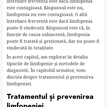
întrebare frecventă este dacă limfopenia
este contagioasă. Răspunsul este nu,
limfopenia nu este contagioasă. O altă
întrebare frecventă este dacă limfopenia
poate fi vindecată. Răspunsul este că, în
funcție de cauza subiacentă, limfopenia
poate fi tratată și gestionată, dar nu poate fi
vindecată în totalitate.
În acest capitol, am explorat în detaliu
tipurile de limfopenie și metodele de
diagnostic. În capitolul următor, vom
discuta despre tratamentul și prevenirea
limfopeniei.
Tratamentul și prevenirea
limfopeniei