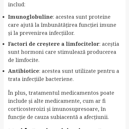
includ:
Imunoglobuline
: acestea sunt proteine
care ajută la îmbunătățirea funcției imune
și la prevenirea infecțiilor.
Factori de creștere a limfocitelor
: aceștia
sunt hormoni care stimulează producerea
de limfocite.
Antibiotice
: acestea sunt utilizate pentru a
trata infecțiile bacteriene.
În plus, tratamentul medicamentos poate
include și alte medicamente, cum ar fi
corticosteroizi și imunosupresoare, în
funcție de cauza subiacentă a afecțiunii.