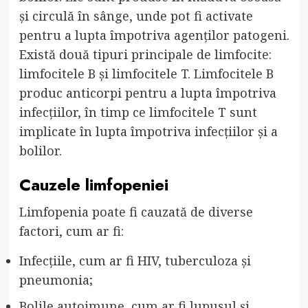
și circulă în sânge, unde pot fi activate
pentru a lupta împotriva agenților patogeni.
Există două tipuri principale de limfocite:
limfocitele B și limfocitele T. Limfocitele B
produc anticorpi pentru a lupta împotriva
infecțiilor, în timp ce limfocitele T sunt
implicate în lupta împotriva infecțiilor și a
bolilor.
Cauzele limfopeniei
Limfopenia poate fi cauzată de diverse
factori, cum ar fi:
Infecțiile, cum ar fi HIV, tuberculoza și
pneumonia;
Bolile autoimune, cum ar fi lupusul și