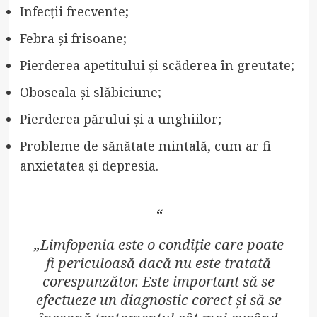
Infecții frecvente;
Febra și frisoane;
Pierderea apetitului și scăderea în greutate;
Oboseala și slăbiciune;
Pierderea părului și a unghiilor;
Probleme de sănătate mintală, cum ar fi
anxietatea și depresia.
„Limfopenia este o condiție care poate
fi periculoasă dacă nu este tratată
corespunzător. Este important să se
efectueze un diagnostic corect și să se