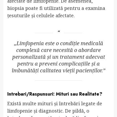
afectate de limfopenie. De asemenea,
biopsia poate fi utilizată pentru a examina
țesuturile și celulele afectate.
„Limfopenia este o condiție medicală
complexă care necesită o abordare
personalizată și un tratament adecvat
pentru a preveni complicațiile și a
îmbunătăți calitatea vieții pacienților.”
Intrebari/Raspunsuri: Mituri sau Realitate?
Există multe mituri și întrebări legate de
limfopenie și diagnostic. De pildă, o