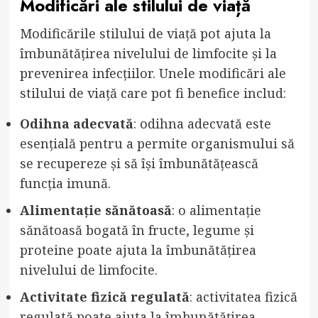
Modificări ale stilului de viață
Modificările stilului de viață pot ajuta la
îmbunătățirea nivelului de limfocite și la
prevenirea infecțiilor. Unele modificări ale
stilului de viață care pot fi benefice includ:
Odihna adecvată
: odihna adecvată este
esențială pentru a permite organismului să
se recupereze și să își îmbunătățească
funcția imună.
Alimentație sănătoasă
: o alimentație
sănătoasă bogată în fructe, legume și
proteine poate ajuta la îmbunătățirea
nivelului de limfocite.
Activitate fizică regulată
: activitatea fizică
regulată poate ajuta la îmbunătățirea