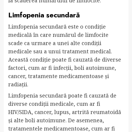
la scăderea numărului de limfocite.
Limfopenia secundară
Limfopenia secundară este o condiție
medicală în care numărul de limfocite
scade ca urmare a unei alte condiții
medicale sau a unui tratament medical.
Această condiție poate fi cauzată de diverse
factori, cum ar fi infecții, boli autoimune,
cancer, tratamente medicamentoase și
radiații.
Limfopenia secundară poate fi cauzată de
diverse condiții medicale, cum ar fi
HIV/SIDA, cancer, lupus, artrită reumatoidă
și alte boli autoimune. De asemenea,
tratamentele medicamentoase, cum ar fi