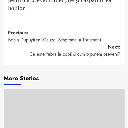
bolilor.
Post
Previous:
Boala Dupuytren: Cauze, Simptome și Tratament.
navigation
Next:
Ce este febra la copii și cum o putem preveni?
More Stories