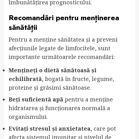
îmbunătățirea prognosticului.
Recomandări pentru menținerea
sănătății
Pentru a menține sănătatea și a preveni
afecțiunile legate de limfocitele, sunt
importante următoarele recomandări:
Mențineți o dietă sănătoasă și
echilibrată
, bogată în fructe, legume,
proteine și grăsimi sănătoase.
Beți suficientă apă
pentru a menține
hidratarea și funcționarea normală a
organismului.
Evitați stresul și anxietatea
, care pot
afecta sistemul imunitar și nivelul de