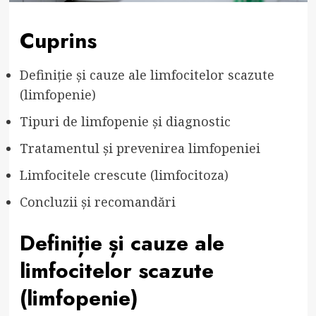
Cuprins
Definiție și cauze ale limfocitelor scazute
(limfopenie)
Tipuri de limfopenie și diagnostic
Tratamentul și prevenirea limfopeniei
Limfocitele crescute (limfocitoza)
Concluzii și recomandări
Definiție și cauze ale
limfocitelor scazute
(limfopenie)