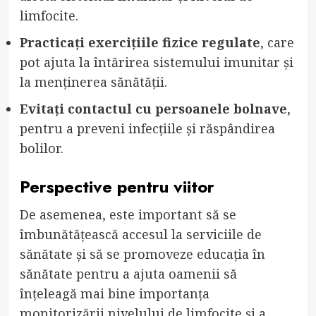
limfocite.
Practicați exercițiile fizice regulate
, care
pot ajuta la întărirea sistemului imunitar și
la menținerea sănătății.
Evitați contactul cu persoanele bolnave
,
pentru a preveni infecțiile și răspândirea
bolilor.
Perspective pentru viitor
De asemenea, este important să se
îmbunătățească accesul la serviciile de
sănătate și să se promoveze educația în
sănătate pentru a ajuta oamenii să
înțeleagă mai bine importanța
monitorizării nivelului de limfocite și a