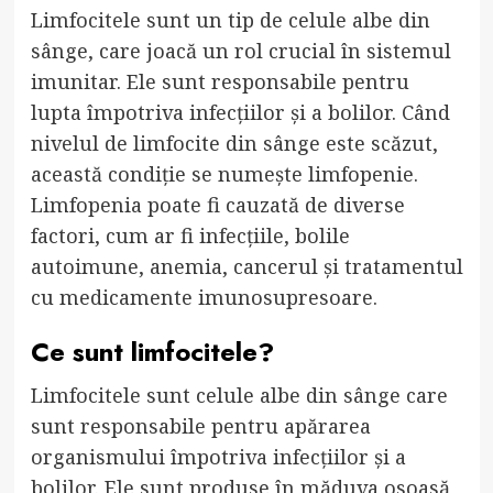
Limfocitele sunt un tip de celule albe din
sânge, care joacă un rol crucial în sistemul
imunitar. Ele sunt responsabile pentru
lupta împotriva infecțiilor și a bolilor. Când
nivelul de limfocite din sânge este scăzut,
această condiție se numește limfopenie.
Limfopenia poate fi cauzată de diverse
factori, cum ar fi infecțiile, bolile
autoimune, anemia, cancerul și tratamentul
cu medicamente imunosupresoare.
Ce sunt limfocitele?
Limfocitele sunt celule albe din sânge care
sunt responsabile pentru apărarea
organismului împotriva infecțiilor și a
bolilor. Ele sunt produse în măduva osoasă