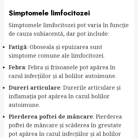
Simptomele limfocitozei
Simptomele limfocitozei pot varia în funcție
de cauza subiacentă, dar pot include:
Fatigă
: Oboseala și epuizarea sunt
simptome comune ale limfocitozei.
Febra
: Febra și frisoanele pot apărea în
cazul infecțiilor și al bolilor autoimune.
Dureri articulare
: Durerile articulare și
inflamația pot apărea în cazul bolilor
autoimune.
Pierderea poftei de mâncare
: Pierderea
poftei de mâncare și scăderea în greutate
pot apărea în cazul infecțiilor și al bolilor