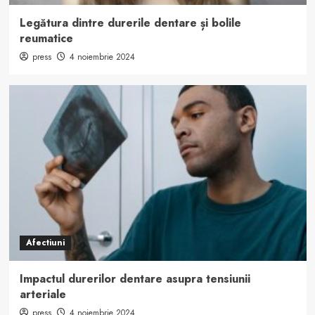
Legătura dintre durerile dentare și bolile
reumatice
press
4 noiembrie 2024
Afectiuni
Impactul durerilor dentare asupra tensiunii
arteriale
press
4 noiembrie 2024