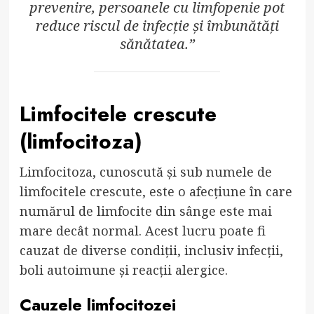
prevenire, persoanele cu limfopenie pot
reduce riscul de infecție și îmbunătăți
sănătatea.”
Limfocitele crescute
(limfocitoza)
Limfocitoza, cunoscută și sub numele de
limfocitele crescute, este o afecțiune în care
numărul de limfocite din sânge este mai
mare decât normal. Acest lucru poate fi
cauzat de diverse condiții, inclusiv infecții,
boli autoimune și reacții alergice.
Cauzele limfocitozei