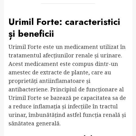
Urimil Forte: caracteristici
și beneficii
Urimil Forte este un medicament utilizat în
tratamentul afecțiunilor renale și urinare.
Acest medicament este compus dintr-un
amestec de extracte de plante, care au
proprietăți antiinflamatoare și
antibacteriene. Principiul de funcționare al
Urimil Forte se bazează pe capacitatea sa de
a reduce inflamația și infecțiile în tractul
urinar, îmbunătățind astfel funcția renală și
sănătatea generală.