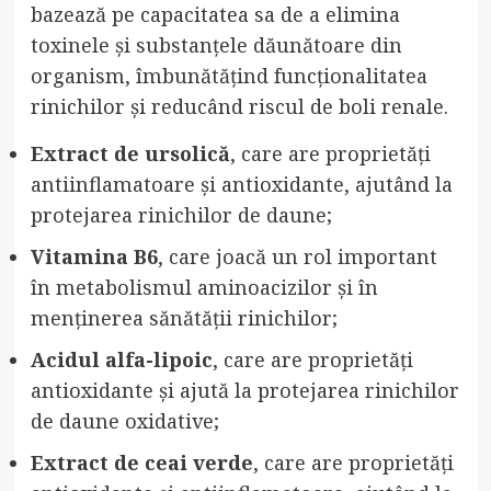
bazează pe capacitatea sa de a elimina
toxinele și substanțele dăunătoare din
organism, îmbunătățind funcționalitatea
rinichilor și reducând riscul de boli renale.
Extract de ursolică
, care are proprietăți
antiinflamatoare și antioxidante, ajutând la
protejarea rinichilor de daune;
Vitamina B6
, care joacă un rol important
în metabolismul aminoacizilor și în
menținerea sănătății rinichilor;
Acidul alfa-lipoic
, care are proprietăți
antioxidante și ajută la protejarea rinichilor
de daune oxidative;
Extract de ceai verde
, care are proprietăți