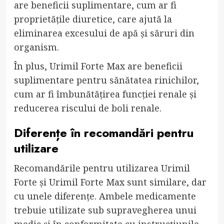
are beneficii suplimentare, cum ar fi
proprietățile diuretice, care ajută la
eliminarea excesului de apă și săruri din
organism.
În plus, Urimil Forte Max are beneficii
suplimentare pentru sănătatea rinichilor,
cum ar fi îmbunătățirea funcției renale și
reducerea riscului de boli renale.
Diferențe în recomandări pentru
utilizare
Recomandările pentru utilizarea Urimil
Forte și Urimil Forte Max sunt similare, dar
cu unele diferențe. Ambele medicamente
trebuie utilizate sub supravegherea unui
medic și în conformitate cu instrucțiunile