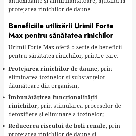
antioxidante și antiinflamatoare, ajutând la
protejarea rinichilor de daune.
Beneficiile utilizării Urimil Forte
Max pentru sănătatea rinichilor
Urimil Forte Max oferă o serie de beneficii
pentru sănătatea rinichilor, printre care:
Protejarea rinichilor de daune
, prin
eliminarea toxinelor și substanțelor
dăunătoare din organism;
Îmbunătățirea funcționalității
rinichilor
, prin stimularea proceselor de
detoxifiere și eliminare a toxinelor;
Reducerea riscului de boli renale
, prin
protejarea rinichilor de daune și