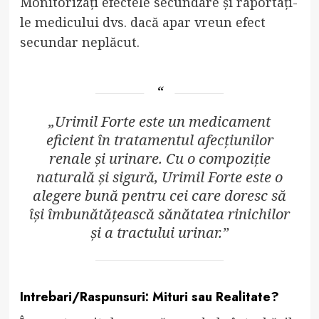
Monitorizați efectele secundare și raportați-
le medicului dvs. dacă apar vreun efect
secundar neplăcut.
„Urimil Forte este un medicament
eficient în tratamentul afecțiunilor
renale și urinare. Cu o compoziție
naturală și sigură, Urimil Forte este o
alegere bună pentru cei care doresc să
își îmbunătățească sănătatea rinichilor
și a tractului urinar.”
Intrebari/Raspunsuri: Mituri sau Realitate?