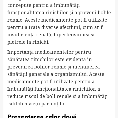
concepute pentru a îmbunătăți
funcționalitatea rinichilor și a preveni bolile
renale. Aceste medicamente pot fi utilizate
pentru a trata diverse afecțiuni, cum ar fi
insuficiența renală, hipertensiunea și
pietrele la rinichi.
Importanța medicamentelor pentru
sănătatea rinichilor este evidentă în
prevenirea bolilor renale și menținerea
sănătății generale a organismului. Aceste
medicamente pot fi utilizate pentru a
îmbunătăți funcționalitatea rinichilor, a
reduce riscul de boli renale și a îmbunătăți
calitatea vieții pacienților.
Prezentarea celor două