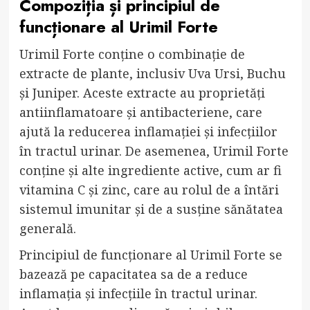
Compoziția și principiul de
funcționare al Urimil Forte
Urimil Forte conține o combinație de
extracte de plante, inclusiv Uva Ursi, Buchu
și Juniper. Aceste extracte au proprietăți
antiinflamatoare și antibacteriene, care
ajută la reducerea inflamației și infecțiilor
în tractul urinar. De asemenea, Urimil Forte
conține și alte ingrediente active, cum ar fi
vitamina C și zinc, care au rolul de a întări
sistemul imunitar și de a susține sănătatea
generală.
Principiul de funcționare al Urimil Forte se
bazează pe capacitatea sa de a reduce
inflamația și infecțiile în tractul urinar.