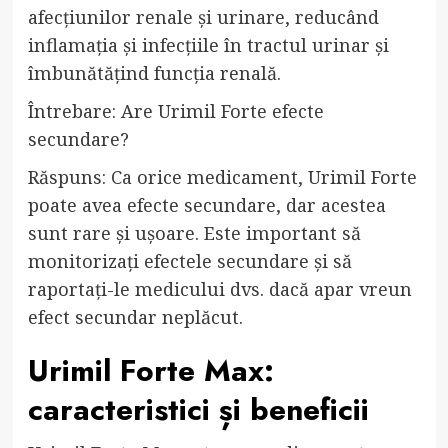
afecțiunilor renale și urinare, reducând
inflamația și infecțiile în tractul urinar și
îmbunătățind funcția renală.
Întrebare: Are Urimil Forte efecte
secundare?
Răspuns: Ca orice medicament, Urimil Forte
poate avea efecte secundare, dar acestea
sunt rare și ușoare. Este important să
monitorizați efectele secundare și să
raportați-le medicului dvs. dacă apar vreun
efect secundar neplăcut.
Urimil Forte Max:
caracteristici și beneficii