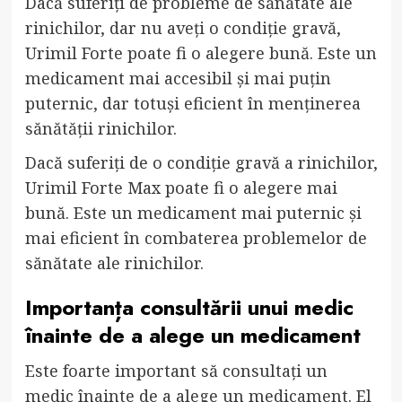
Dacă suferiți de probleme de sănătate ale
rinichilor, dar nu aveți o condiție gravă,
Urimil Forte poate fi o alegere bună. Este un
medicament mai accesibil și mai puțin
puternic, dar totuși eficient în menținerea
sănătății rinichilor.
Dacă suferiți de o condiție gravă a rinichilor,
Urimil Forte Max poate fi o alegere mai
bună. Este un medicament mai puternic și
mai eficient în combaterea problemelor de
sănătate ale rinichilor.
Importanța consultării unui medic
înainte de a alege un medicament
Este foarte important să consultați un
medic înainte de a alege un medicament. El