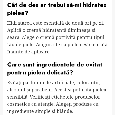
Cât de des ar trebui să-mi hidratez
pielea?
Hidratarea este esențială de două ori pe zi.
Aplică o cremă hidratantă dimineața și
seara. Alege o cremă potrivită pentru tipul
tău de piele. Asigura-te că pielea este curată
înainte de aplicare.
Care sunt ingredientele de evitat
pentru pielea delicată?
Evitați parfumurile artificiale, coloranții,
alcoolul și parabeni. Acestea pot irita pielea
sensibilă. Verificați etichetele produselor
cosmetice cu atenție. Alegeți produse cu
ingrediente simple și blânde.