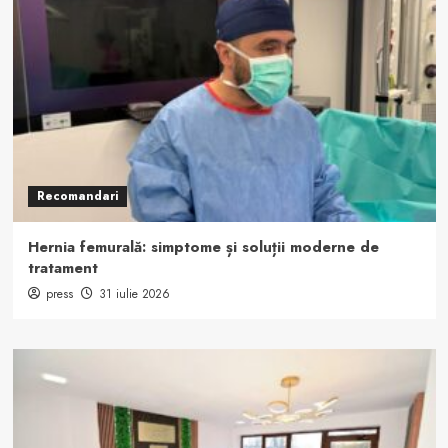
Recomandari
Hernia femurală: simptome și soluții moderne de
tratament
press
31 iulie 2026