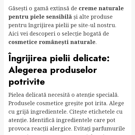
Găsești o gamă extinsă de
creme naturale
pentru piele sensibilă
și alte produse
pentru îngrijirea pielii pe site-ul nostru.
Aici
vei descoperi o selecție bogată de
cosmetice românești naturale
.
Îngrijirea pielii delicate:
Alegerea produselor
potrivite
Pielea delicată necesită o atenție specială.
Produsele cosmetice greșite pot irita. Alege
cu grijă ingredientele. Citește etichetele cu
atenție. Identifică ingredientele care pot
provoca reacții alergice. Evitați parfumurile