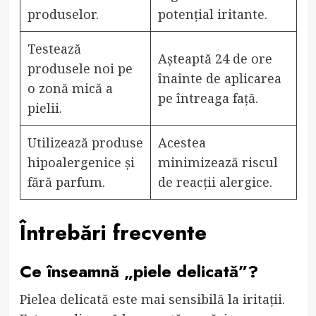
produselor.
potențial iritante.
Testează
Așteaptă 24 de ore
produsele noi pe
înainte de aplicarea
o zonă mică a
pe întreaga față.
pielii.
Utilizează produse
Acestea
hipoalergenice și
minimizează riscul
fără parfum.
de reacții alergice.
Întrebări frecvente
Ce înseamnă „piele delicată”?
Pielea delicată este mai sensibilă la iritații.