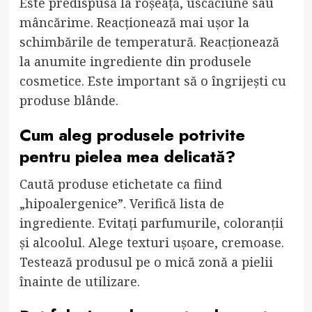
Este predispusă la roșeață, uscăciune sau
mâncărime. Reacționează mai ușor la
schimbările de temperatură. Reacționează
la anumite ingrediente din produsele
cosmetice. Este important să o îngrijești cu
produse blânde.
Cum aleg produsele potrivite
pentru pielea mea delicată?
Caută produse etichetate ca fiind
„hipoalergenice”. Verifică lista de
ingrediente. Evitați parfumurile, coloranții
și alcoolul. Alege texturi ușoare, cremoase.
Testează produsul pe o mică zonă a pielii
înainte de utilizare.