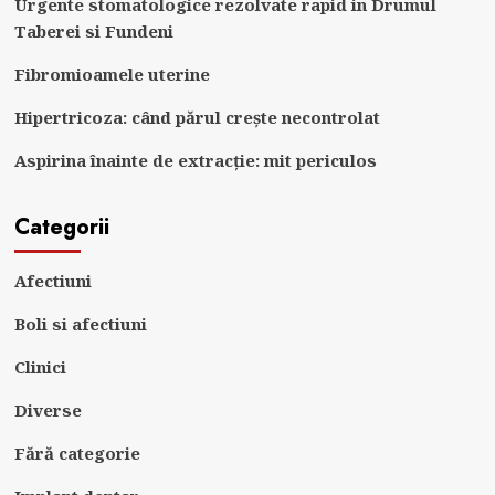
Urgente stomatologice rezolvate rapid in Drumul
Taberei si Fundeni
Fibromioamele uterine
Hipertricoza: când părul crește necontrolat
Aspirina înainte de extracție: mit periculos
Categorii
Afectiuni
Boli si afectiuni
Clinici
Diverse
Fără categorie