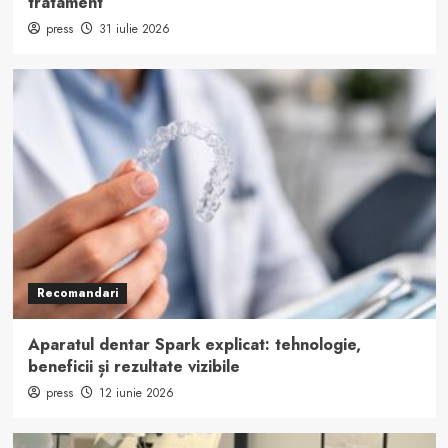
tratament
press
31 iulie 2026
Recomandari
Aparatul dentar Spark explicat: tehnologie,
beneficii și rezultate vizibile
press
12 iunie 2026