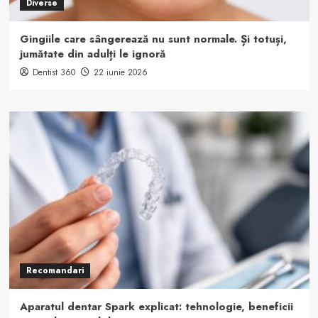
Diverse
Gingiile care sângerează nu sunt normale. Și totuși,
jumătate din adulți le ignoră
Dentist 360
22 iunie 2026
Recomandari
Aparatul dentar Spark explicat: tehnologie, beneficii