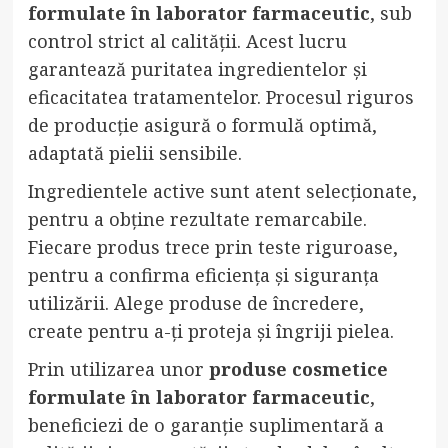
formulate în laborator farmaceutic
, sub
control strict al calității. Acest lucru
garantează puritatea ingredientelor și
eficacitatea tratamentelor. Procesul riguros
de producție asigură o formulă optimă,
adaptată pielii sensibile.
Ingredientele active sunt atent selecționate,
pentru a obține rezultate remarcabile.
Fiecare produs trece prin teste riguroase,
pentru a confirma eficiența și siguranța
utilizării. Alege produse de încredere,
create pentru a-ți proteja și îngriji pielea.
Prin utilizarea unor
produse cosmetice
formulate în laborator farmaceutic
,
beneficiezi de o garanție suplimentară a