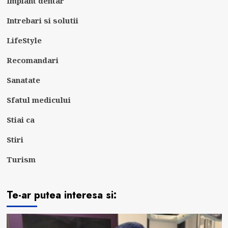
Implant dentar
Intrebari si solutii
LifeStyle
Recomandari
Sanatate
Sfatul medicului
Stiai ca
Stiri
Turism
Te-ar putea interesa si: