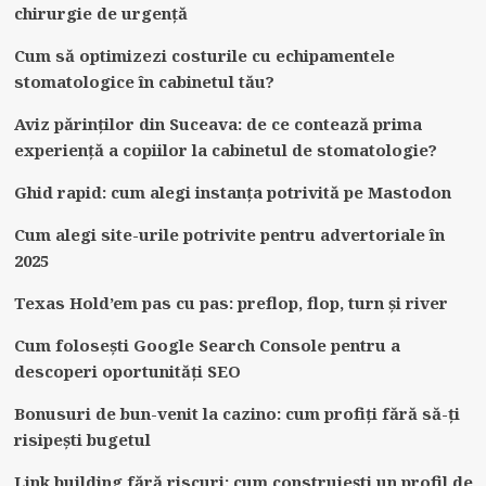
chirurgie de urgență
Cum să optimizezi costurile cu echipamentele
stomatologice în cabinetul tău?
Aviz părinților din Suceava: de ce contează prima
experiență a copiilor la cabinetul de stomatologie?
Ghid rapid: cum alegi instanța potrivită pe Mastodon
Cum alegi site-urile potrivite pentru advertoriale în
2025
Texas Hold’em pas cu pas: preflop, flop, turn și river
Cum folosești Google Search Console pentru a
descoperi oportunități SEO
Bonusuri de bun-venit la cazino: cum profiți fără să-ți
risipești bugetul
Link building fără riscuri: cum construiești un profil de