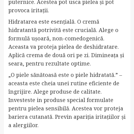
puternice. Acestea pot usca pielea și pot
provoca iritații.
Hidratarea este esențială. O cremă
hidratantă potrivită este crucială. Alege o
formulă ușoară, non-comedogenică.
Aceasta va proteja pielea de deshidratare.
Aplică crema de două ori pe zi. Dimineața și
seara, pentru rezultate optime.
„O piele sănătoasă este o piele hidratată.” –
aceasta este cheia unei rutine eficiente de
îngrijire. Alege produse de calitate.
Investeste in produse special formulate
pentru pielea sensibilă. Acestea vor proteja
bariera cutanată. Previn apariția iritațiilor și
a alergiilor.