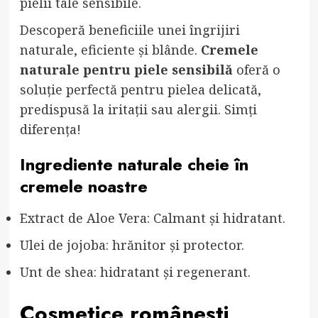
pielii tale sensibile.
Descoperă beneficiile unei îngrijiri
naturale, eficiente și blânde.
Cremele
naturale pentru piele sensibilă
oferă o
soluție perfectă pentru pielea delicată,
predispusă la iritații sau alergii. Simți
diferența!
Ingrediente naturale cheie în
cremele noastre
Extract de Aloe Vera: Calmant și hidratant.
Ulei de jojoba: hrănitor și protector.
Unt de shea: hidratant și regenerant.
Cosmetice românești