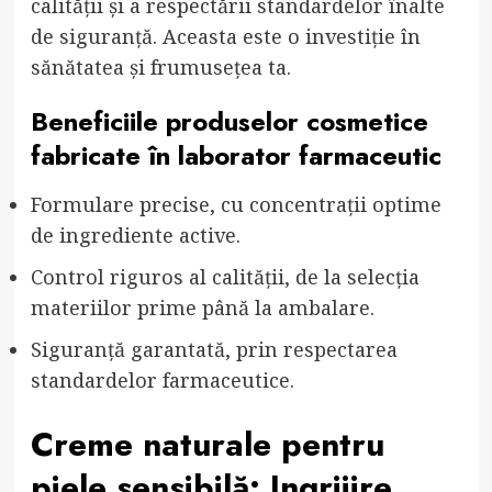
calității și a respectării standardelor înalte
de siguranță. Aceasta este o investiție în
sănătatea și frumusețea ta.
Beneficiile produselor cosmetice
fabricate în laborator farmaceutic
Formulare precise, cu concentrații optime
de ingrediente active.
Control riguros al calității, de la selecția
materiilor prime până la ambalare.
Siguranță garantată, prin respectarea
standardelor farmaceutice.
Creme naturale pentru
piele sensibilă
: Ingrijire