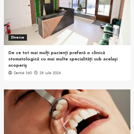
Diverse
De ce tot mai mulți pacienți preferă o clinică
stomatologică cu mai multe specialități sub același
acoperiș
Dentist 360
28 iulie 2026