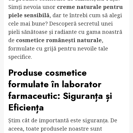
Simți nevoia unor
creme naturale pentru
piele sensibilă
, dar te întrebi cum să alegi
cele mai bune? Descoperă secretul unei
pieli sănătoase și radiante cu gama noastră
de
cosmetice românești naturale
,
formulate cu grijă pentru nevoile tale
specifice.
Produse cosmetice
formulate în laborator
farmaceutic
: Siguranța și
Eficiența
Știm cât de importantă este siguranța. De
aceea, toate produsele noastre sunt