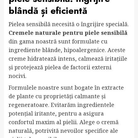
blândă și eficientă
Pielea sensibilă necesită o îngrijire specială.
Cremele naturale pentru piele sensibilă
din gama noastră sunt formulate cu
ingrediente blânde, hipoalergenice. Aceste
creme hidratează intens, calmează iritațiile
și protejează pielea de factorii externi
nocivi.
Formulele noastre sunt bogate în extracte
de plante cu proprietăți calmante și
regeneratoare. Evitarăm ingredientele
potențial iritante, pentru a asigura
confortul maxim al pielii. Alege o cremă
naturală, potrivită nevoilor specifice ale