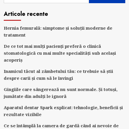
Articole recente
Hernia femurală: simptome și soluții moderne de
tratament
De ce tot mai mulți pacienți preferă o clinică
stomatologică cu mai multe specialități sub același
acoperiș
Inamicul tăcut al zâmbetului tău: ce trebuie să știi
despre carii și cum să le învingi
Gingiile care sângerează nu sunt normale. Și totuși,
jumătate din adulți le ignoră
Aparatul dentar Spark explicat: tehnologie, beneficii și
rezultate vizibile
Ce se întâmplă la camera de gardă când ai nevoie de