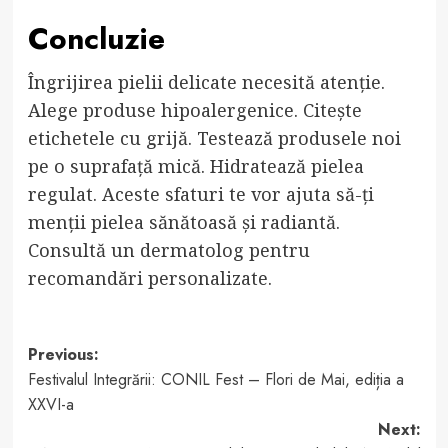
Concluzie
Îngrijirea pielii delicate necesită atenție.
Alege produse hipoalergenice. Citește
etichetele cu grijă. Testează produsele noi
pe o suprafață mică. Hidratează pielea
regulat. Aceste sfaturi te vor ajuta să-ți
menții pielea sănătoasă și radiantă.
Consultă un dermatolog pentru
recomandări personalizate.
Post
Previous:
Festivalul Integrării: CONIL Fest – Flori de Mai, ediția a
navigation
XXVI-a
Next: