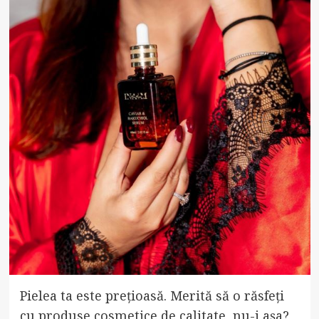
Pielea ta este prețioasă. Merită să o răsfeți
cu produse cosmetice de calitate, nu-i așa?