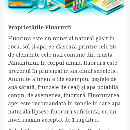
Proprietățile Fluorurii
Fluorura este un mineral natural găsit în
rocă, sol și apă. Se clasează printre cele 20
de elemente cele mai comune din crusta
Pământului. În corpul uman, fluorura este
prezentă în principal în sistemul scheletic.
Anumite alimente (de exemplu, peștele de
apă sărată, frunzele de ceai) și apa potabilă
conțin, de asemenea, fluorură. Fluorurarea
apei este recomandată în zonele în care apa
naturală lipsesc fluorura suficientă, cu un
nivel maxim acceptat de 1 mg/litru.