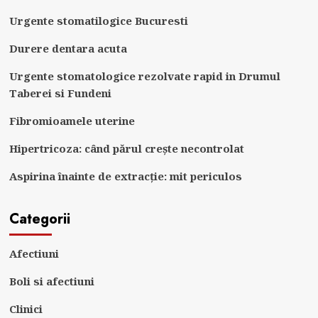
Urgente stomatilogice Bucuresti
Durere dentara acuta
Urgente stomatologice rezolvate rapid in Drumul
Taberei si Fundeni
Fibromioamele uterine
Hipertricoza: când părul crește necontrolat
Aspirina înainte de extracție: mit periculos
Categorii
Afectiuni
Boli si afectiuni
Clinici