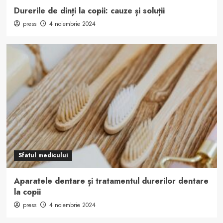
Durerile de dinți la copii: cauze și soluții
press
4 noiembrie 2024
Sfatul medicului
Aparatele dentare și tratamentul durerilor dentare
la copii
press
4 noiembrie 2024