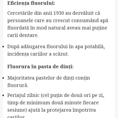
Eficiența fluorului:
Cercetările din anii 1930 au dezvăluit că
persoanele care au crescut consumând apă
fluordată în mod natural aveau mai puține
carii dentare.
După adăugarea fluorului în apa potabilă,
incidența cariilor a scăzut.
Fluorura în pasta de dinți:
Majoritatea pastelor de dinți conțin
fluorură.
Periajul zilnic (cel puțin de două ori pe zi,
timp de minimum două minute fiecare
sesiune) ajută la protejarea împotriva
cariilor.