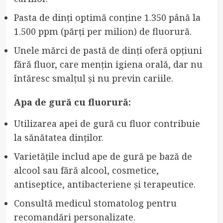
Pasta de dinți optimă conține 1.350 până la
1.500 ppm (părți per milion) de fluorură.
Unele mărci de pastă de dinți oferă opțiuni
fără fluor, care mențin igiena orală, dar nu
întăresc smalțul și nu previn cariile.
Apa de gură cu fluorură:
Utilizarea apei de gură cu fluor contribuie
la sănătatea dinților.
Varietățile includ ape de gură pe bază de
alcool sau fără alcool, cosmetice,
antiseptice, antibacteriene și terapeutice.
Consultă medicul stomatolog pentru
recomandări personalizate.