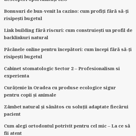
Bonusuri de bun-venit la cazino: cum profiți fără să-ți
risipești bugetul
Link building fără riscuri: cum construiești un profil de
backlinkuri natural
Păcănele online pentru începători: cum începi fără să-ți
risipești bugetul
Cabinet stomatologic Sector 2 – Profesionalism si
experienta
Curățenie în Oradea cu produse ecologice sigur
pentru copii și animale
Zâmbet natural și sănătos cu soluții adaptate fiecărui
pacient
Cum alegi ortodontul potrivit pentru cel mic – La ce să
fii atent