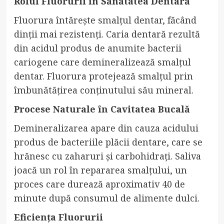
Rolul Fluorurii în Sănătatea Dentară
Fluorura întărește smalțul dentar, făcând
dinții mai rezistenți. Caria dentară rezultă
din acidul produs de anumite bacterii
cariogene care demineralizează smalțul
dentar. Fluorura protejează smalțul prin
îmbunătățirea conținutului său mineral.
Procese Naturale în Cavitatea Bucală
Demineralizarea apare din cauza acidului
produs de bacteriile plăcii dentare, care se
hrănesc cu zaharuri și carbohidrați. Saliva
joacă un rol în repararea smalțului, un
proces care durează aproximativ 40 de
minute după consumul de alimente dulci.
Eficiența Fluorurii