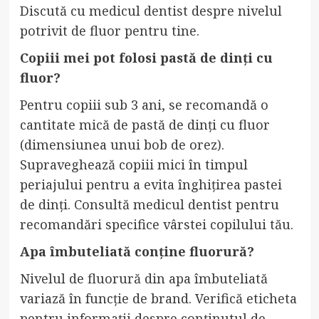
Discută cu medicul dentist despre nivelul
potrivit de fluor pentru tine.
Copiii mei pot folosi pastă de dinți cu
fluor?
Pentru copiii sub 3 ani, se recomandă o
cantitate mică de pastă de dinți cu fluor
(dimensiunea unui bob de orez).
Supraveghează copiii mici în timpul
periajului pentru a evita înghițirea pastei
de dinți. Consultă medicul dentist pentru
recomandări specifice vârstei copilului tău.
Apa îmbuteliată conține fluorură?
Nivelul de fluorură din apa îmbuteliată
variază în funcție de brand. Verifică eticheta
pentru informații despre conținutul de