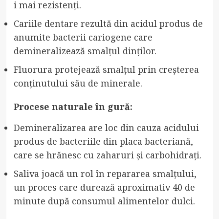
i mai rezistenți.
Cariile dentare rezultă din acidul produs de
anumite bacterii cariogene care
demineralizează smalțul dinților.
Fluorura protejează smalțul prin creșterea
conținutului său de minerale.
Procese naturale în gură:
Demineralizarea are loc din cauza acidului
produs de bacteriile din placa bacteriană,
care se hrănesc cu zaharuri și carbohidrați.
Saliva joacă un rol în repararea smalțului,
un proces care durează aproximativ 40 de
minute după consumul alimentelor dulci.