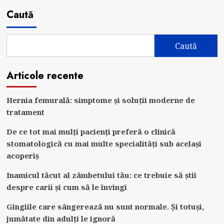
Caută
Caută
Articole recente
Hernia femurală: simptome și soluții moderne de
tratament
De ce tot mai mulți pacienți preferă o clinică
stomatologică cu mai multe specialități sub același
acoperiș
Inamicul tăcut al zâmbetului tău: ce trebuie să știi
despre carii și cum să le învingi
Gingiile care sângerează nu sunt normale. Și totuși,
jumătate din adulți le ignoră