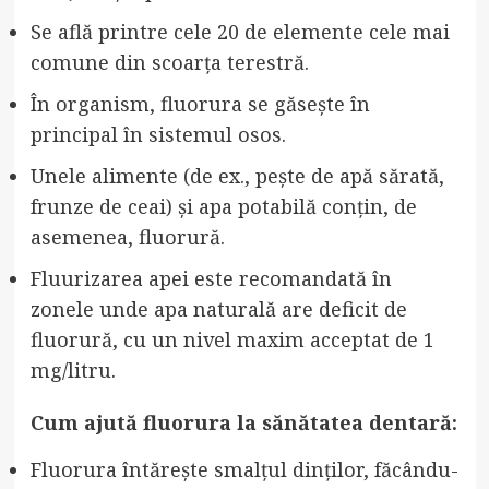
Se află printre cele 20 de elemente cele mai
comune din scoarța terestră.
În organism, fluorura se găsește în
principal în sistemul osos.
Unele alimente (de ex., pește de apă sărată,
frunze de ceai) și apa potabilă conțin, de
asemenea, fluorură.
Fluurizarea apei este recomandată în
zonele unde apa naturală are deficit de
fluorură, cu un nivel maxim acceptat de 1
mg/litru.
Cum ajută fluorura la sănătatea dentară:
Fluorura întărește smalțul dinților, făcându-