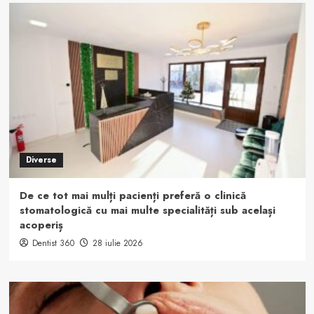
Diverse
De ce tot mai mulți pacienți preferă o clinică
stomatologică cu mai multe specialități sub același
acoperiș
Dentist 360
28 iulie 2026