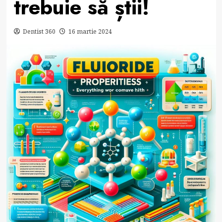
trebuie să știi!
Dentist 360
16 martie 2024