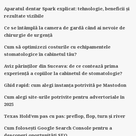
Aparatul dentar Spark explicat: tehnologie, beneficii și
rezultate vizibile
Ce se întâmplă la camera de gardă când ai nevoie de
chirurgie de urgență
Cum să optimizezi costurile cu echipamentele
stomatologice în cabinetul tău?
Aviz părinților din Suceava: de ce contează prima
experiență a copiilor la cabinetul de stomatologie?
Ghid rapid: cum alegi instanța potrivită pe Mastodon
Cum alegi site-urile potrivite pentru advertoriale în
2025
Texas Hold’em pas cu pas: preflop, flop, turn și river
Cum folosești Google Search Console pentru a
descoperi oportunități SEO