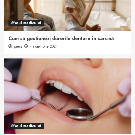
Sfatul medicului
Cum să gestionezi durerile dentare în sarcină
press
4 noiembrie 2024
Sfatul medicului