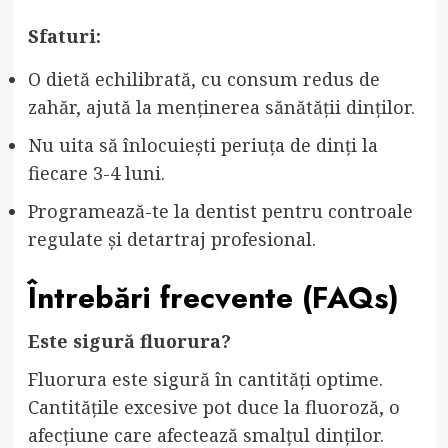
Sfaturi:
O dietă echilibrată, cu consum redus de
zahăr, ajută la menținerea sănătății dinților.
Nu uita să înlocuiești periuța de dinți la
fiecare 3-4 luni.
Programează-te la dentist pentru controale
regulate și detartraj profesional.
Întrebări frecvente (FAQs)
Este sigură fluorura?
Fluorura este sigură în cantități optime.
Cantitățile excesive pot duce la fluoroză, o
afecțiune care afectează smalțul dinților.