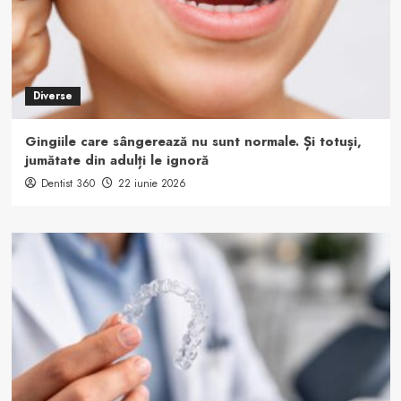
Diverse
Gingiile care sângerează nu sunt normale. Și totuși,
jumătate din adulți le ignoră
Dentist 360
22 iunie 2026