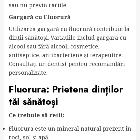
sau nu previn cariile.
Gargară cu Fluorură
Utilizarea gargară cu fluorură contribuie la
dinții sănătoși. Variațiile includ gargară cu
alcool sau fără alcool, cosmetice,
antiseptice, antibacteriene și terapeutice.
Consultați un dentist pentru recomandări
personalizate.
Fluorura: Prietena dinților
tăi sănătoși
Ce trebuie să retii:
Fluorura este un mineral natural prezent în
roci, sol și apă.