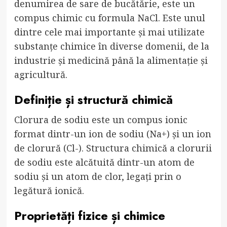
denumirea de sare de bucătărie, este un
compus chimic cu formula NaCl. Este unul
dintre cele mai importante și mai utilizate
substanțe chimice în diverse domenii, de la
industrie și medicină până la alimentație și
agricultură.
Definiție și structură chimică
Clorura de sodiu este un compus ionic
format dintr-un ion de sodiu (Na+) și un ion
de clorură (Cl-). Structura chimică a clorurii
de sodiu este alcătuită dintr-un atom de
sodiu și un atom de clor, legați prin o
legătură ionică.
Proprietăți fizice și chimice