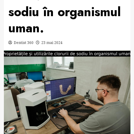
sodiu în organismul
uman.
Dentist 360
23 mai 2024