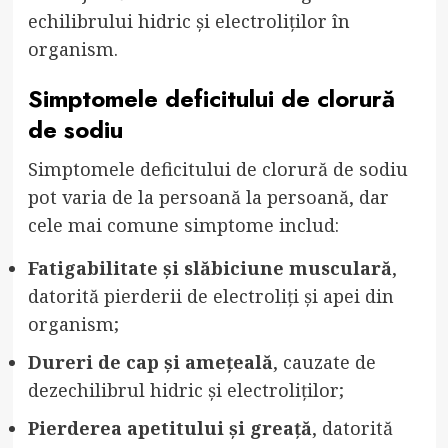
echilibrului hidric și electroliților în
organism.
Simptomele deficitului de clorură
de sodiu
Simptomele deficitului de clorură de sodiu
pot varia de la persoană la persoană, dar
cele mai comune simptome includ:
Fatigabilitate și slăbiciune musculară
,
datorită pierderii de electroliți și apei din
organism;
Dureri de cap și amețeală
, cauzate de
dezechilibrul hidric și electroliților;
Pierderea apetitului și greață
, datorită