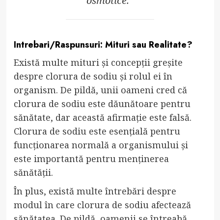
osmotice.”
Intrebari/Raspunsuri: Mituri sau Realitate?
Există multe mituri și concepții greșite
despre clorura de sodiu și rolul ei în
organism. De pildă, unii oameni cred că
clorura de sodiu este dăunătoare pentru
sănătate, dar această afirmație este falsă.
Clorura de sodiu este esențială pentru
funcționarea normală a organismului și
este importantă pentru menținerea
sănătății.
În plus, există multe întrebări despre
modul în care clorura de sodiu afectează
sănătatea. De pildă, oamenii se întreabă