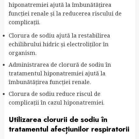
hiponatremiei ajută la îmbunătățirea
funcției renale și la reducerea riscului de
complicații.
Clorura de sodiu ajută la restabilirea
echilibrului hidric și electroliților în
organism.
Administrarea de clorură de sodiu în
tratamentul hiponatremiei ajută la
îmbunătățirea funcției renale.
Clorura de sodiu reduce riscul de
complicații în cazul hiponatremiei.
Utilizarea clorurii de sodiu în
tratamentul afecțiunilor respiratorii