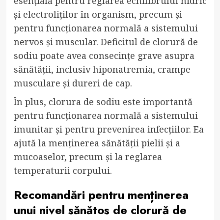
esențială pentru reglarea echilibrului hidric
și electroliților în organism, precum și
pentru funcționarea normală a sistemului
nervos și muscular. Deficitul de clorură de
sodiu poate avea consecințe grave asupra
sănătății, inclusiv hiponatremia, crampe
musculare și dureri de cap.
În plus, clorura de sodiu este importantă
pentru funcționarea normală a sistemului
imunitar și pentru prevenirea infecțiilor. Ea
ajută la menținerea sănătății pielii și a
mucoaselor, precum și la reglarea
temperaturii corpului.
Recomandări pentru menținerea
unui nivel sănătos de clorură de