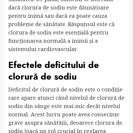
dacă clorura de sodiu este dăunătoare
pentru inimă sau dacă ea poate cauza
probleme de sănătate. Răspunsul este că
clorura de sodiu este esențială pentru
funcționarea normală a inimii și a
sistemului cardiovascular.
Efectele deficitului de
clorură de sodiu
Deficitul de clorură de sodiu este o condiție
care apare atunci când nivelul de clorură de
sodiu din sânge este mai mic decât nivelul
normal. Acest lucru poate avea consecințe
grave asupra sănătății, deoarece clorura de
sodiu joacă un rol crucial în reglarea