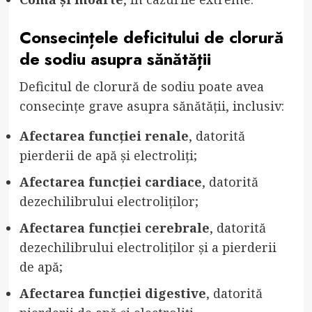
Consecințele deficitului de clorură
de sodiu asupra sănătății
Deficitul de clorură de sodiu poate avea
consecințe grave asupra sănătății, inclusiv:
Afectarea funcției renale
, datorită
pierderii de apă și electroliți;
Afectarea funcției cardiace
, datorită
dezechilibrului electroliților;
Afectarea funcției cerebrale
, datorită
dezechilibrului electroliților și a pierderii
de apă;
Afectarea funcției digestive
, datorită