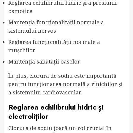
Reglarea echilibrului hidric și a presiunii
osmotice
Mantenția funcționalității normale a
sistemului nervos
Reglarea funcționalității normale a
mușchilor
Mantenția sănătății oaselor
În plus, clorura de sodiu este importantă
pentru funcționarea normală a rinichilor și
a sistemului cardiovascular.
Reglarea echilibrului hidric și
electroliților
Clorura de sodiu joacă un rol crucial în