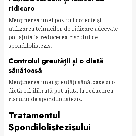
ridicare
Menținerea unei posturi corecte și
utilizarea tehnicilor de ridicare adecvate
pot ajuta la reducerea riscului de
spondilolistezis.
Controlul greutății și o dietă
sănătoasă
Menținerea unei greutăți sănătoase și o
dietă echilibrată pot ajuta la reducerea
riscului de spondilolistezis.
Tratamentul
Spondilolistezisului