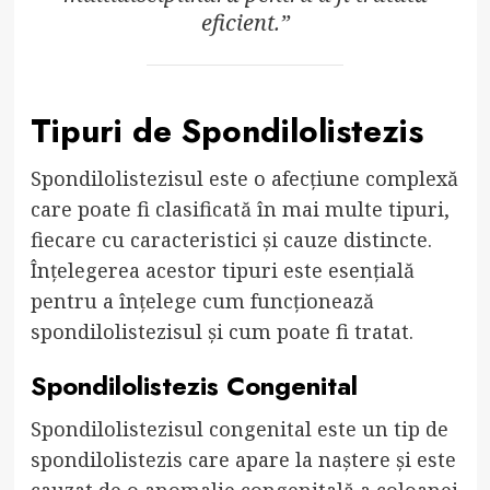
eficient.”
Tipuri de Spondilolistezis
Spondilolistezisul este o afecțiune complexă
care poate fi clasificată în mai multe tipuri,
fiecare cu caracteristici și cauze distincte.
Înțelegerea acestor tipuri este esențială
pentru a înțelege cum funcționează
spondilolistezisul și cum poate fi tratat.
Spondilolistezis Congenital
Spondilolistezisul congenital este un tip de
spondilolistezis care apare la naștere și este