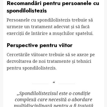
Recomandări pentru persoanele cu
spondilolistezis
Persoanele cu spondilolistezis trebuie să
urmeze un tratament adecvat și să facă
exerciții de întărire a mușchilor spatelui.
Perspective pentru viitor
Cercetările viitoare trebuie să se axeze pe
dezvoltarea de noi tratamente și tehnici
pentru spondilolistezis.
„Spondilolistezisul este o condiție
complexă care necesită o abordare
multidisciplinară pentru a fi tratată