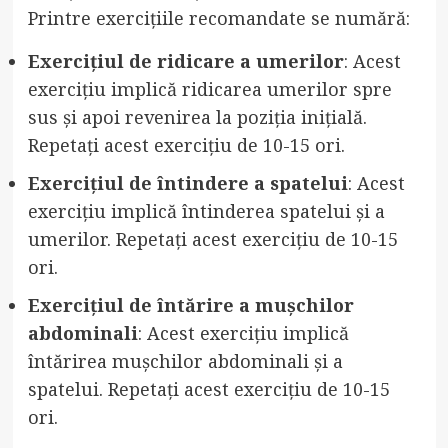
Printre exercițiile recomandate se numără:
Exercițiul de ridicare a umerilor
: Acest
exercițiu implică ridicarea umerilor spre
sus și apoi revenirea la poziția inițială.
Repetați acest exercițiu de 10-15 ori.
Exercițiul de întindere a spatelui
: Acest
exercițiu implică întinderea spatelui și a
umerilor. Repetați acest exercițiu de 10-15
ori.
Exercițiul de întărire a mușchilor
abdominali
: Acest exercițiu implică
întărirea mușchilor abdominali și a
spatelui. Repetați acest exercițiu de 10-15
ori.