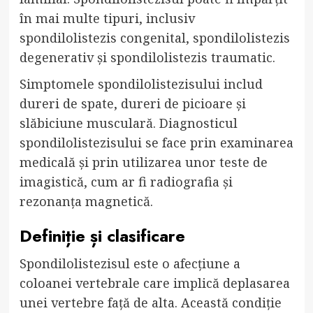
în mai multe tipuri, inclusiv
spondilolistezis congenital, spondilolistezis
degenerativ și spondilolistezis traumatic.
Simptomele spondilolistezisului includ
dureri de spate, dureri de picioare și
slăbiciune musculară. Diagnosticul
spondilolistezisului se face prin examinarea
medicală și prin utilizarea unor teste de
imagistică, cum ar fi radiografia și
rezonanța magnetică.
Definiție și clasificare
Spondilolistezisul este o afecțiune a
coloanei vertebrale care implică deplasarea
unei vertebre față de alta. Această condiție