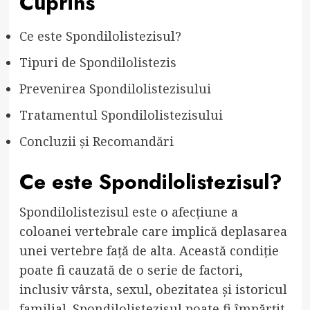
Cuprins
Ce este Spondilolistezisul?
Tipuri de Spondilolistezis
Prevenirea Spondilolistezisului
Tratamentul Spondilolistezisului
Concluzii și Recomandări
Ce este Spondilolistezisul?
Spondilolistezisul este o afecțiune a
coloanei vertebrale care implică deplasarea
unei vertebre față de alta. Această condiție
poate fi cauzată de o serie de factori,
inclusiv vârsta, sexul, obezitatea și istoricul
familial. Spondilolistezisul poate fi împărțit