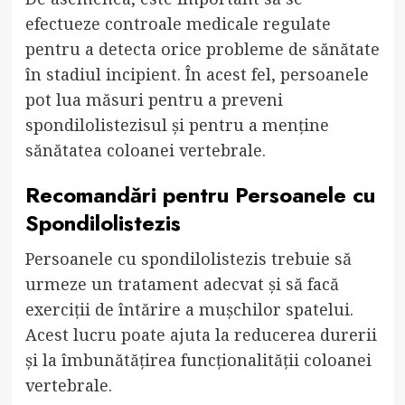
efectueze controale medicale regulate
pentru a detecta orice probleme de sănătate
în stadiul incipient. În acest fel, persoanele
pot lua măsuri pentru a preveni
spondilolistezisul și pentru a menține
sănătatea coloanei vertebrale.
Recomandări pentru Persoanele cu
Spondilolistezis
Persoanele cu spondilolistezis trebuie să
urmeze un tratament adecvat și să facă
exerciții de întărire a mușchilor spatelui.
Acest lucru poate ajuta la reducerea durerii
și la îmbunătățirea funcționalității coloanei
vertebrale.