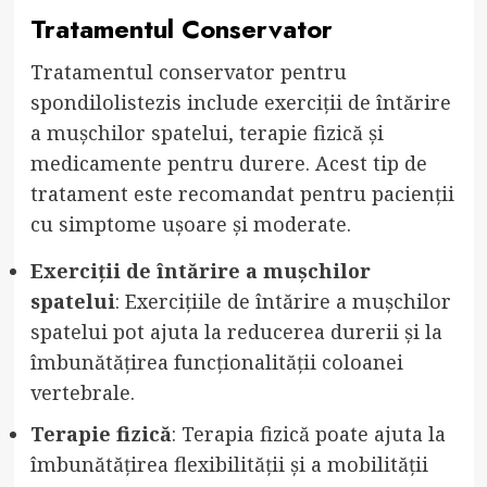
Tratamentul Conservator
Tratamentul conservator pentru
spondilolistezis include exerciții de întărire
a mușchilor spatelui, terapie fizică și
medicamente pentru durere. Acest tip de
tratament este recomandat pentru pacienții
cu simptome ușoare și moderate.
Exerciții de întărire a mușchilor
spatelui
: Exercițiile de întărire a mușchilor
spatelui pot ajuta la reducerea durerii și la
îmbunătățirea funcționalității coloanei
vertebrale.
Terapie fizică
: Terapia fizică poate ajuta la
îmbunătățirea flexibilității și a mobilității