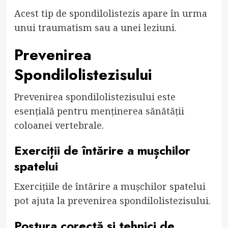
Acest tip de spondilolistezis apare în urma
unui traumatism sau a unei leziuni.
Prevenirea
Spondilolistezisului
Prevenirea spondilolistezisului este
esențială pentru menținerea sănătății
coloanei vertebrale.
Exerciții de întărire a mușchilor
spatelui
Exercițiile de întărire a mușchilor spatelui
pot ajuta la prevenirea spondilolistezisului.
Postura corectă și tehnici de