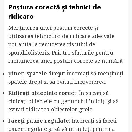
Postura corectă și tehnici de
ridicare
Menținerea unei posturi corecte și
utilizarea tehnicilor de ridicare adecvate
pot ajuta la reducerea riscului de
spondilolistezis. Printre sfaturile pentru
menținerea unei posturi corecte se numără:
Țineți spatele drept
: Încercați să mențineți
spatele drept și să evitați încovoierea.
Ridicați obiectele corect
: Încercați să
ridicați obiectele cu genunchii îndoiți și să
evitați ridicarea obiectelor grele.
Faceți pauze regulate
: Încercați să faceți
pauze regulate și să vă întindeți pentru a