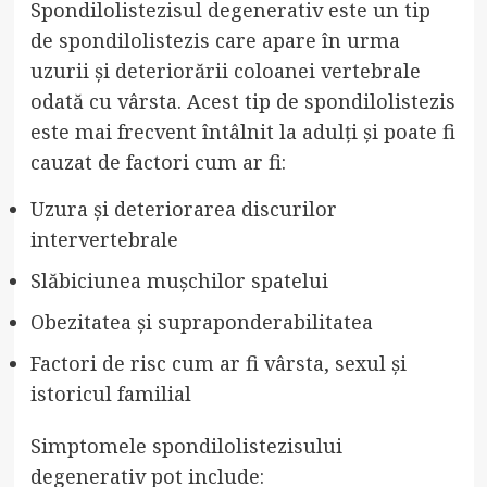
Spondilolistezisul degenerativ este un tip
de spondilolistezis care apare în urma
uzurii și deteriorării coloanei vertebrale
odată cu vârsta. Acest tip de spondilolistezis
este mai frecvent întâlnit la adulți și poate fi
cauzat de factori cum ar fi:
Uzura și deteriorarea discurilor
intervertebrale
Slăbiciunea mușchilor spatelui
Obezitatea și supraponderabilitatea
Factori de risc cum ar fi vârsta, sexul și
istoricul familial
Simptomele spondilolistezisului
degenerativ pot include: