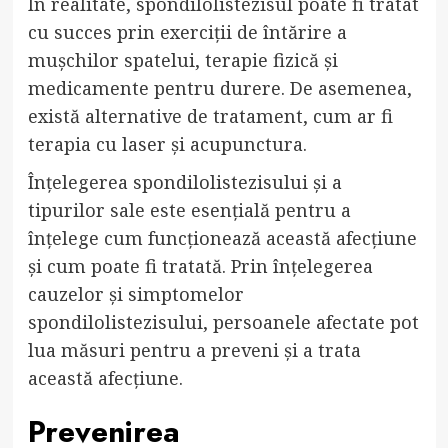
În realitate, spondilolistezisul poate fi tratat
cu succes prin exerciții de întărire a
mușchilor spatelui, terapie fizică și
medicamente pentru durere. De asemenea,
există alternative de tratament, cum ar fi
terapia cu laser și acupunctura.
Înțelegerea spondilolistezisului și a
tipurilor sale este esențială pentru a
înțelege cum funcționează această afecțiune
și cum poate fi tratată. Prin înțelegerea
cauzelor și simptomelor
spondilolistezisului, persoanele afectate pot
lua măsuri pentru a preveni și a trata
această afecțiune.
Prevenirea