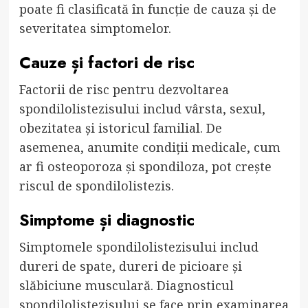
poate fi clasificată în funcție de cauza și de
severitatea simptomelor.
Cauze și factori de risc
Factorii de risc pentru dezvoltarea
spondilolistezisului includ vârsta, sexul,
obezitatea și istoricul familial. De
asemenea, anumite condiții medicale, cum
ar fi osteoporoza și spondiloza, pot crește
riscul de spondilolistezis.
Simptome și diagnostic
Simptomele spondilolistezisului includ
dureri de spate, dureri de picioare și
slăbiciune musculară. Diagnosticul
spondilolistezisului se face prin examinarea