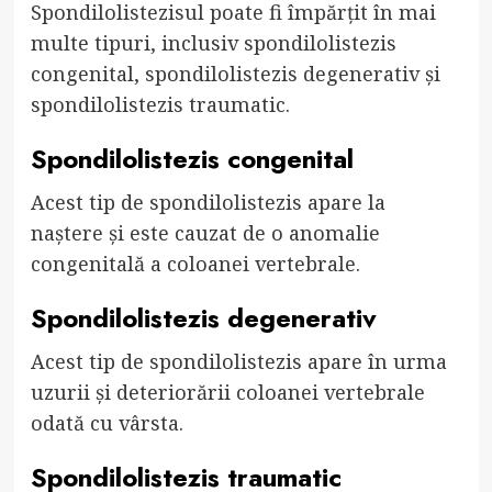
Spondilolistezisul poate fi împărțit în mai
multe tipuri, inclusiv spondilolistezis
congenital, spondilolistezis degenerativ și
spondilolistezis traumatic.
Spondilolistezis congenital
Acest tip de spondilolistezis apare la
naștere și este cauzat de o anomalie
congenitală a coloanei vertebrale.
Spondilolistezis degenerativ
Acest tip de spondilolistezis apare în urma
uzurii și deteriorării coloanei vertebrale
odată cu vârsta.
Spondilolistezis traumatic