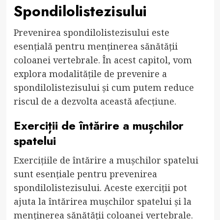
Spondilolistezisului
Prevenirea spondilolistezisului este
esențială pentru menținerea sănătății
coloanei vertebrale. În acest capitol, vom
explora modalitățile de prevenire a
spondilolistezisului și cum putem reduce
riscul de a dezvolta această afecțiune.
Exerciții de întărire a mușchilor
spatelui
Exercițiile de întărire a mușchilor spatelui
sunt esențiale pentru prevenirea
spondilolistezisului. Aceste exerciții pot
ajuta la întărirea mușchilor spatelui și la
menținerea sănătății coloanei vertebrale.