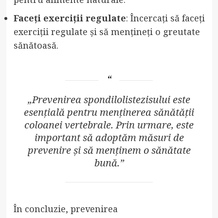
Faceți exerciții regulate
: Încercați să faceți
exerciții regulate și să mențineți o greutate
sănătoasă.
„Prevenirea spondilolistezisului este
esențială pentru menținerea sănătății
coloanei vertebrale. Prin urmare, este
important să adoptăm măsuri de
prevenire și să menținem o sănătate
bună.”
În concluzie, prevenirea