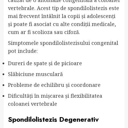
cauzat de o anomalie congenitală a coloanei
vertebrale. Acest tip de spondilolistezis este
mai frecvent întâlnit la copii și adolescenți
și poate fi asociat cu alte condiții medicale,
cum ar fi scolioza sau cifoză.
Simptomele spondilolistezisului congenital
pot include:
Dureri de spate și de picioare
Slăbiciune musculară
Probleme de echilibru și coordonare
Dificultăți în mișcarea și flexibilitatea
coloanei vertebrale
Spondilolistezis Degenerativ