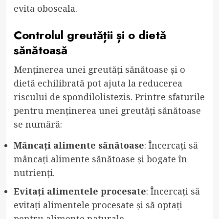
evita oboseala.
Controlul greutății și o dietă
sănătoasă
Menținerea unei greutăți sănătoase și o
dietă echilibrată pot ajuta la reducerea
riscului de spondilolistezis. Printre sfaturile
pentru menținerea unei greutăți sănătoase
se numără:
Mâncați alimente sănătoase
: Încercați să
mâncați alimente sănătoase și bogate în
nutrienți.
Evitați alimentele procesate
: Încercați să
evitați alimentele procesate și să optați
pentru alimente naturale.