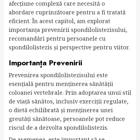
afecțiune complexă care necesită o
abordare cuprinzătoare pentru a fi tratată
eficient. În acest capitol, am explorat
importanța prevenirii spondilolistezisului,
recomandări pentru persoanele cu
spondilolistezis și perspective pentru viitor.
Importanța Prevenirii
Prevenirea spondilolistezisului este
esențială pentru menținerea sănătății
coloanei vertebrale. Prin adoptarea unui stil
de viață sănătos, inclusiv exerciții regulate,
o dietă echilibrată și menținerea unei
greutăți sănătoase, persoanele pot reduce
riscul de a dezvolta spondilolistezis.
De asemenea, este important să se