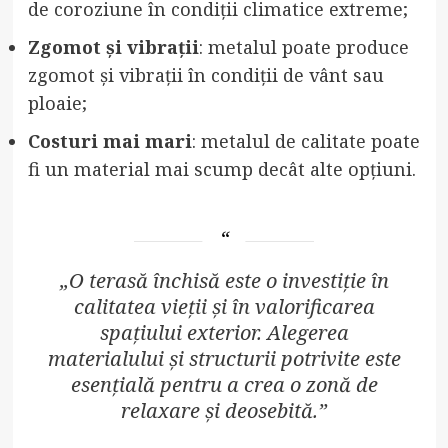
de coroziune în condiții climatice extreme;
Zgomot și vibrații
: metalul poate produce
zgomot și vibrații în condiții de vânt sau
ploaie;
Costuri mai mari
: metalul de calitate poate
fi un material mai scump decât alte opțiuni.
„O terasă închisă este o investiție în
calitatea vieții și în valorificarea
spațiului exterior. Alegerea
materialului și structurii potrivite este
esențială pentru a crea o zonă de
relaxare și deosebită.”