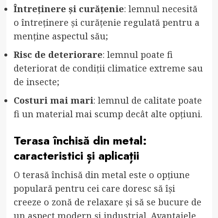
Întreținere și curățenie
: lemnul necesită
o întreținere și curățenie regulată pentru a
menține aspectul său;
Risc de deteriorare
: lemnul poate fi
deteriorat de condiții climatice extreme sau
de insecte;
Costuri mai mari
: lemnul de calitate poate
fi un material mai scump decât alte opțiuni.
Terasa închisă din metal:
caracteristici și aplicații
O terasă închisă din metal este o opțiune
populară pentru cei care doresc să își
creeze o zonă de relaxare și să se bucure de
un aspect modern și industrial. Avantajele