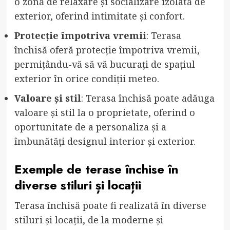
o zonă de relaxare și socializare izolată de
exterior, oferind intimitate și confort.
Protecție împotriva vremii
: Terasa
închisă oferă protecție împotriva vremii,
permițându-vă să vă bucurați de spațiul
exterior în orice condiții meteo.
Valoare și stil
: Terasa închisă poate adăuga
valoare și stil la o proprietate, oferind o
oportunitate de a personaliza și a
îmbunătăți designul interior și exterior.
Exemple de terase închise în
diverse stiluri și locații
Terasa închisă poate fi realizată în diverse
stiluri și locații, de la moderne și