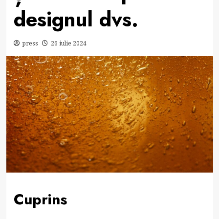
designul dvs.
press
26 iulie 2024
Cuprins