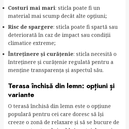
Costuri mai mari
: sticla poate fi un
material mai scump decât alte opțiuni;
Risc de spargere
: sticla poate fi spartă sau
deteriorată în caz de impact sau condiții
climatice extreme;
Întreținere și curățenie
: sticla necesită o
întreținere și curățenie regulată pentru a
menține transparența și aspectul său.
Terasa închisă din lemn: opțiuni și
variante
O terasă închisă din lemn este o opțiune
populară pentru cei care doresc să își
creeze o zonă de relaxare și să se bucure de