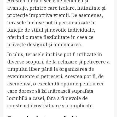
Acestea oferă o serie de beneficii și
avantaje, printre care izolare, intimitate și
protecție împotriva vremii. De asemenea,
terasele închise pot fi personalizate în
funcție de stilul și nevoile individuale,
oferind o mare flexibilitate în ceea ce
privește designul și amenajarea.
În plus, terasele închise pot fi utilizate în
diverse scopuri, de la relaxare și petrecere a
timpului liber până la organizarea de
evenimente și petreceri. Acestea pot fi, de
asemenea, o excelentă opțiune pentru cei
care doresc să își mărească suprafața
locuibilă a casei, fără a fi nevoie de
construcții costisitoare și complicate.