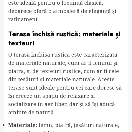
este ideală pentru o locuință clasică,
deoarece oferă o atmosferă de eleganță și
rafinament.
Terasa închisă rustică: materiale și
texteuri
O terasă închisă rustică este caracterizată
de materiale naturale, cum ar fi lemnul și
piatra, și de texteuri rustice, cum ar fi cele
din țesături și materiale naturale. Aceste
terase sunt ideale pentru cei care doresc să
își creeze un spațiu de relaxare și
socializare în aer liber, dar și să își aducă
aminte de natură.
Materiale:
lemn, piatră, țesături naturale,