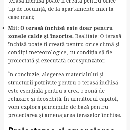
terasă închisă poate fi creată pentru orice
tip de locuință, de la apartamente mici la
case mari;
Mit: O terasă închisă este doar pentru
zonele calde și însorite.
Realitate: O terasă
închisă poate fi creată pentru orice climă și
condiții meteorologice, cu condiția să fie
proiectată și executată corespunzător.
În concluzie, alegerea materialului și
structurii potrivite pentru o terasă închisă
este esențială pentru a crea o zonă de
relaxare și deosebită. În următorul capitol,
vom explora principiile de bază pentru
proiectarea și amenajarea teraselor închise.