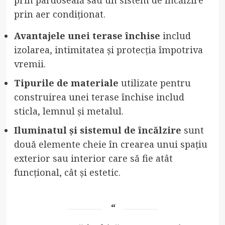
prin pardoseală sau un sistem de încălzire
prin aer condiționat.
Avantajele unei terase închise
includ
izolarea, intimitatea și protecția împotriva
vremii.
Tipurile de materiale
utilizate pentru
construirea unei terase închise includ
sticla, lemnul și metalul.
Iluminatul și sistemul de încălzire
sunt
două elemente cheie în crearea unui spațiu
exterior sau interior care să fie atât
funcțional, cât și estetic.