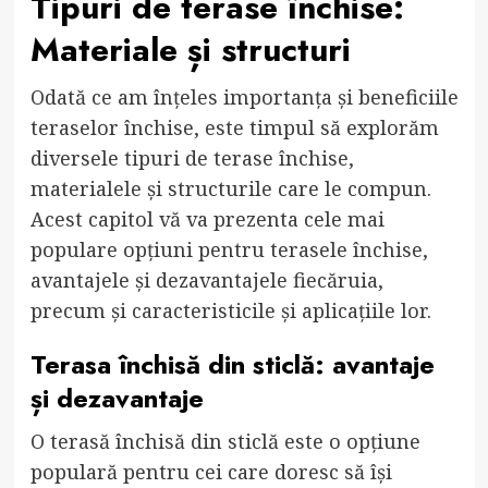
Tipuri de terase închise:
Materiale și structuri
Odată ce am înțeles importanța și beneficiile
teraselor închise, este timpul să explorăm
diversele tipuri de terase închise,
materialele și structurile care le compun.
Acest capitol vă va prezenta cele mai
populare opțiuni pentru terasele închise,
avantajele și dezavantajele fiecăruia,
precum și caracteristicile și aplicațiile lor.
Terasa închisă din sticlă: avantaje
și dezavantaje
O terasă închisă din sticlă este o opțiune
populară pentru cei care doresc să își