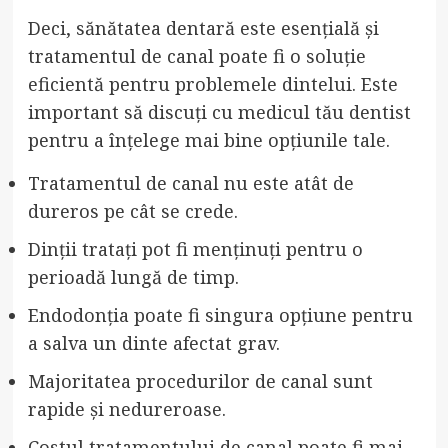
Deci, sănătatea dentară este esențială și
tratamentul de canal poate fi o soluție
eficientă pentru problemele dintelui. Este
important să discuți cu medicul tău dentist
pentru a înțelege mai bine opțiunile tale.
Tratamentul de canal nu este atât de
dureros pe cât se crede.
Dinții tratați pot fi menținuți pentru o
perioadă lungă de timp.
Endodonția poate fi singura opțiune pentru
a salva un dinte afectat grav.
Majoritatea procedurilor de canal sunt
rapide și nedureroase.
Costul tratamentului de canal poate fi mai