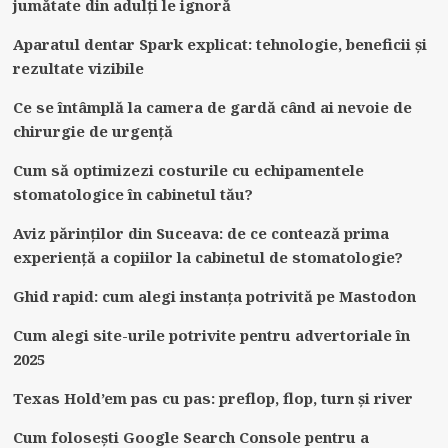
jumătate din adulți le ignoră
Aparatul dentar Spark explicat: tehnologie, beneficii și
rezultate vizibile
Ce se întâmplă la camera de gardă când ai nevoie de
chirurgie de urgență
Cum să optimizezi costurile cu echipamentele
stomatologice în cabinetul tău?
Aviz părinților din Suceava: de ce contează prima
experiență a copiilor la cabinetul de stomatologie?
Ghid rapid: cum alegi instanța potrivită pe Mastodon
Cum alegi site-urile potrivite pentru advertoriale în
2025
Texas Hold’em pas cu pas: preflop, flop, turn și river
Cum folosești Google Search Console pentru a