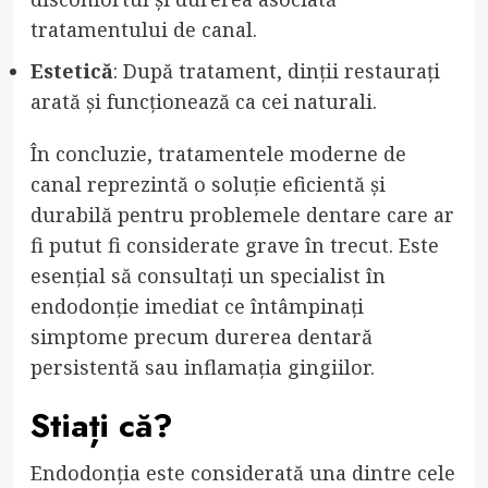
tratamentului de canal.
Estetică
: După tratament, dinții restaurați
arată și funcționează ca cei naturali.
În concluzie, tratamentele moderne de
canal reprezintă o soluție eficientă și
durabilă pentru problemele dentare care ar
fi putut fi considerate grave în trecut. Este
esențial să consultați un specialist în
endodonție imediat ce întâmpinați
simptome precum durerea dentară
persistentă sau inflamația gingiilor.
Stiați că?
Endodonția este considerată una dintre cele