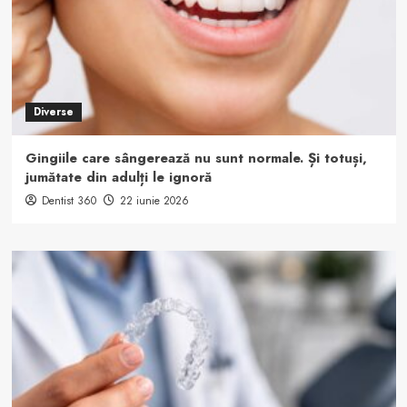
Diverse
Gingiile care sângerează nu sunt normale. Și totuși,
jumătate din adulți le ignoră
Dentist 360
22 iunie 2026