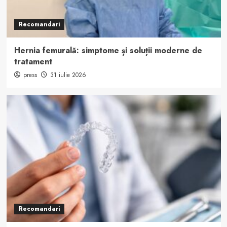
Recomandari
Hernia femurală: simptome și soluții moderne de
tratament
press
31 iulie 2026
Recomandari