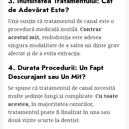
3. Inutilitatea Tratamentului: Cât
de Adevărat Este?
Unii susțin că tratamentul de canal este o
procedură medicală inutilă.
Contrar
acestui mit
, endodonția este adesea
singura modalitate de a salva un dinte grav
afectat și de a evita extracția.
4. Durata Procedurii: Un Fapt
Descurajant sau Un Mit?
Se spune că tratamentul de canal necesită
multe ședințe lungi și complicate.
Cu toate
acestea
, în majoritatea cazurilor,
tratamentul poate fi finalizat în una sau
două vizite scurte la dentist.