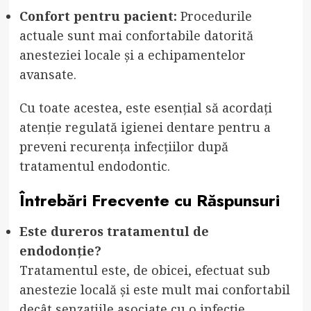
Confort pentru pacient:
Procedurile
actuale sunt mai confortabile datorită
anesteziei locale și a echipamentelor
avansate.
Cu toate acestea, este esențial să acordați
atenție regulată igienei dentare pentru a
preveni recurența infecțiilor după
tratamentul endodontic.
Întrebări Frecvente cu Răspunsuri
Este dureros tratamentul de
endodonție?
Tratamentul este, de obicei, efectuat sub
anestezie locală și este mult mai confortabil
decât senzațiile asociate cu o infecție