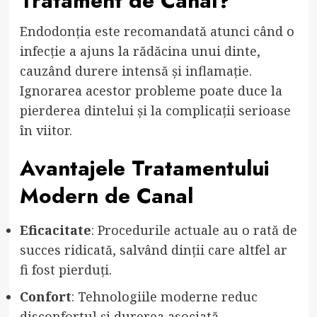
Tratament de Canal?
Endodonția este recomandată atunci când o
infecție a ajuns la rădăcina unui dinte,
cauzând durere intensă și inflamație.
Ignorarea acestor probleme poate duce la
pierderea dintelui și la complicații serioase
în viitor.
Avantajele Tratamentului
Modern de Canal
Eficacitate
: Procedurile actuale au o rată de
succes ridicată, salvând dinții care altfel ar
fi fost pierduți.
Confort
: Tehnologiile moderne reduc
disconfortul și durerea asociată