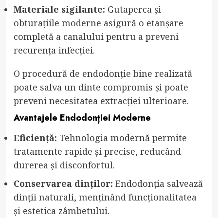
Materiale sigilante:
Gutaperca și
obturațiile moderne asigură o etanșare
completă a canalului pentru a preveni
recurența infecției.
O procedură de endodonție bine realizată
poate salva un dinte compromis și poate
preveni necesitatea extracției ulterioare.
Avantajele Endodonției Moderne
Eficiență:
Tehnologia modernă permite
tratamente rapide și precise, reducând
durerea și disconfortul.
Conservarea dinților:
Endodonția salvează
dinții naturali, menținând funcționalitatea
și estetica zâmbetului.