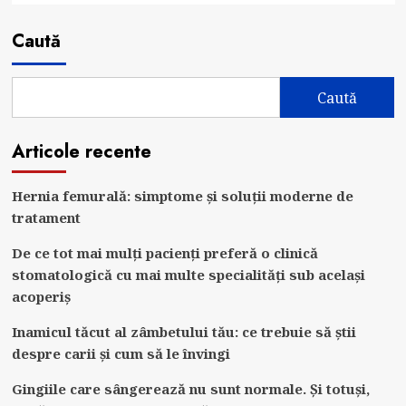
Caută
Caută
Articole recente
Hernia femurală: simptome și soluții moderne de
tratament
De ce tot mai mulți pacienți preferă o clinică
stomatologică cu mai multe specialități sub același
acoperiș
Inamicul tăcut al zâmbetului tău: ce trebuie să știi
despre carii și cum să le învingi
Gingiile care sângerează nu sunt normale. Și totuși,