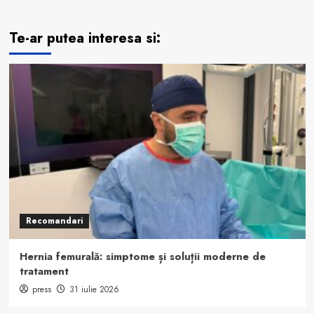
Te-ar putea interesa si:
Recomandari
Hernia femurală: simptome și soluții moderne de
tratament
press
31 iulie 2026