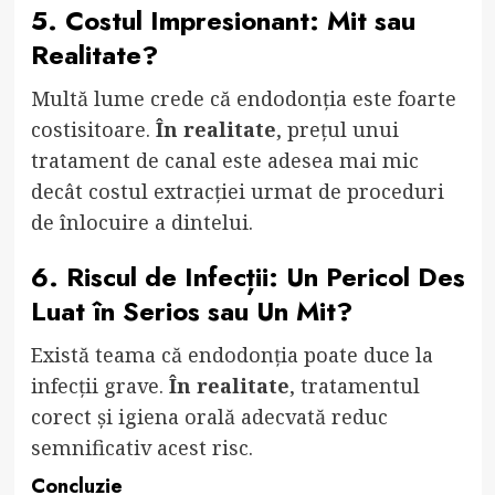
5. Costul Impresionant: Mit sau
Realitate?
Multă lume crede că endodonția este foarte
costisitoare.
În realitate
, prețul unui
tratament de canal este adesea mai mic
decât costul extracției urmat de proceduri
de înlocuire a dintelui.
6. Riscul de Infecții: Un Pericol Des
Luat în Serios sau Un Mit?
Există teama că endodonția poate duce la
infecții grave.
În realitate
, tratamentul
corect și igiena orală adecvată reduc
semnificativ acest risc.
Concluzie