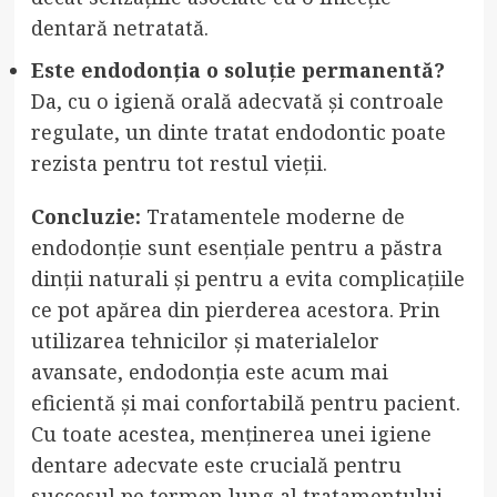
dentară netratată.
Este endodonția o soluție permanentă?
Da, cu o igienă orală adecvată și controale
regulate, un dinte tratat endodontic poate
rezista pentru tot restul vieții.
Concluzie:
Tratamentele moderne de
endodonție sunt esențiale pentru a păstra
dinții naturali și pentru a evita complicațiile
ce pot apărea din pierderea acestora. Prin
utilizarea tehnicilor și materialelor
avansate, endodonția este acum mai
eficientă și mai confortabilă pentru pacient.
Cu toate acestea, menținerea unei igiene
dentare adecvate este crucială pentru
succesul pe termen lung al tratamentului.