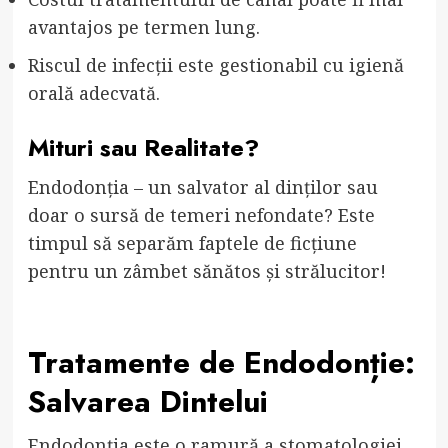
avantajos pe termen lung.
Riscul de infecții este gestionabil cu igienă
orală adecvată.
Mituri sau Realitate?
Endodonția – un salvator al dinților sau
doar o sursă de temeri nefondate? Este
timpul să separăm faptele de ficțiune
pentru un zâmbet sănătos și strălucitor!
Tratamente de Endodonție:
Salvarea Dintelui
Endodonția este o ramură a stomatologiei