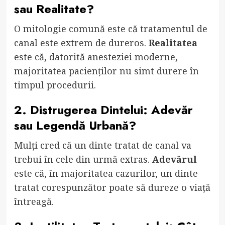
sau Realitate?
O mitologie comună este că tratamentul de
canal este extrem de dureros.
Realitatea
este că, datorită anesteziei moderne,
majoritatea pacienților nu simt durere în
timpul procedurii.
2. Distrugerea Dintelui: Adevăr
sau Legendă Urbană?
Mulți cred că un dinte tratat de canal va
trebui în cele din urmă extras.
Adevărul
este că, în majoritatea cazurilor, un dinte
tratat corespunzător poate să dureze o viață
întreagă.