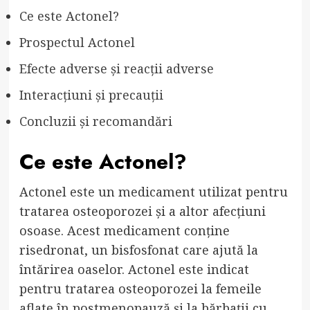
Ce este Actonel?
Prospectul Actonel
Efecte adverse și reacții adverse
Interacțiuni și precauții
Concluzii și recomandări
Ce este Actonel?
Actonel este un medicament utilizat pentru
tratarea osteoporozei și a altor afecțiuni
osoase. Acest medicament conține
risedronat, un bisfosfonat care ajută la
întărirea oaselor. Actonel este indicat
pentru tratarea osteoporozei la femeile
aflate în postmenopauză și la bărbații cu