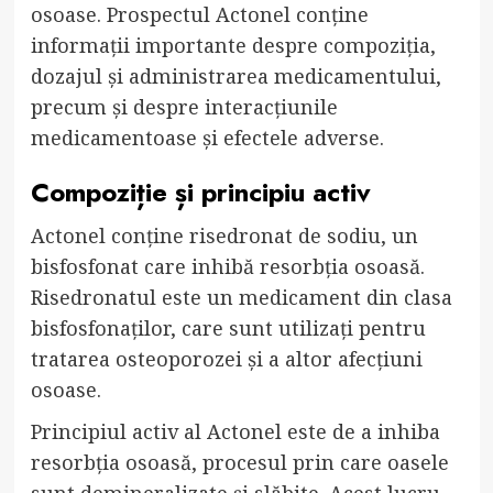
osoase. Prospectul Actonel conține
informații importante despre compoziția,
dozajul și administrarea medicamentului,
precum și despre interacțiunile
medicamentoase și efectele adverse.
Compoziție și principiu activ
Actonel conține risedronat de sodiu, un
bisfosfonat care inhibă resorbția osoasă.
Risedronatul este un medicament din clasa
bisfosfonaților, care sunt utilizați pentru
tratarea osteoporozei și a altor afecțiuni
osoase.
Principiul activ al Actonel este de a inhiba
resorbția osoasă, procesul prin care oasele