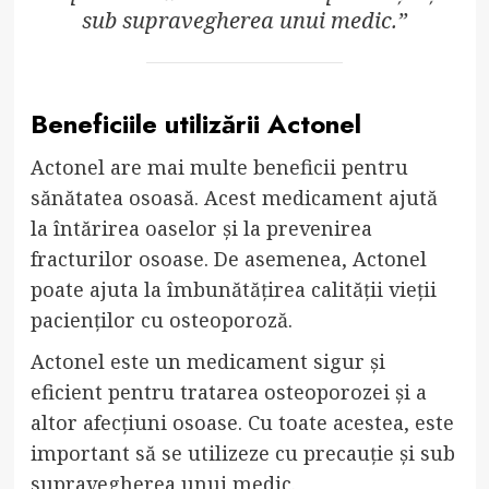
sub supravegherea unui medic.”
Beneficiile utilizării Actonel
Actonel are mai multe beneficii pentru
sănătatea osoasă. Acest medicament ajută
la întărirea oaselor și la prevenirea
fracturilor osoase. De asemenea, Actonel
poate ajuta la îmbunătățirea calității vieții
pacienților cu osteoporoză.
Actonel este un medicament sigur și
eficient pentru tratarea osteoporozei și a
altor afecțiuni osoase. Cu toate acestea, este
important să se utilizeze cu precauție și sub
supravegherea unui medic.