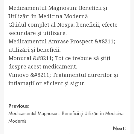
Medicamentul Magnosun: Beneficii și
Utilizări în Medicina Modernă
Ghidul complet al Nospa: beneficii, efecte
secundare și utilizare.
Medicamentul Amrase Prospect &#8211;
utilizări și beneficii.
Monural &#8211; Tot ce trebuie să știți
despre acest medicament.
Vimovo &#8211; Tratamentul durerilor și
inflamațiilor eficient și sigur.
Post
Previous:
Medicamentul Magnosun: Beneficii și Utilizări în Medicina
navigation
Modernă
Next: