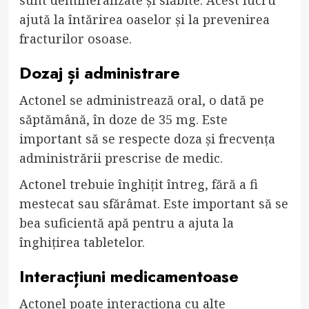
sunt demineralizate și slăbite. Acest lucru
ajută la întărirea oaselor și la prevenirea
fracturilor osoase.
Dozaj și administrare
Actonel se administrează oral, o dată pe
săptămână, în doze de 35 mg. Este
important să se respecte doza și frecvența
administrării prescrise de medic.
Actonel trebuie înghițit întreg, fără a fi
mestecat sau sfărâmat. Este important să se
bea suficientă apă pentru a ajuta la
înghițirea tabletelor.
Interacțiuni medicamentoase
Actonel poate interacționa cu alte