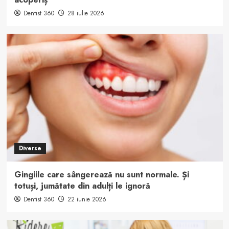
Dentist 360
28 iulie 2026
Diverse
Gingiile care sângerează nu sunt normale. Și
totuși, jumătate din adulți le ignoră
Dentist 360
22 iunie 2026