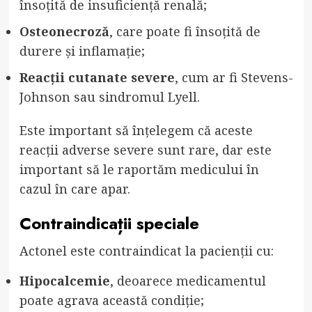
însoțită de insuficiență renală;
Osteonecroză
, care poate fi însoțită de
durere și inflamație;
Reacții cutanate severe
, cum ar fi Stevens-
Johnson sau sindromul Lyell.
Este important să înțelegem că aceste
reacții adverse severe sunt rare, dar este
important să le raportăm medicului în
cazul în care apar.
Contraindicații speciale
Actonel este contraindicat la pacienții cu:
Hipocalcemie
, deoarece medicamentul
poate agrava această condiție;