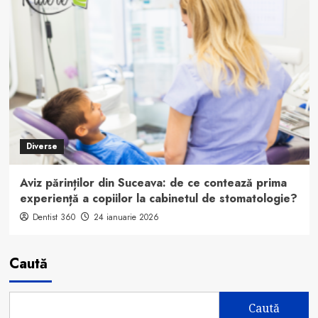
Diverse
Aviz părinților din Suceava: de ce contează prima
experiență a copiilor la cabinetul de stomatologie?
Dentist 360
24 ianuarie 2026
Caută
Caută