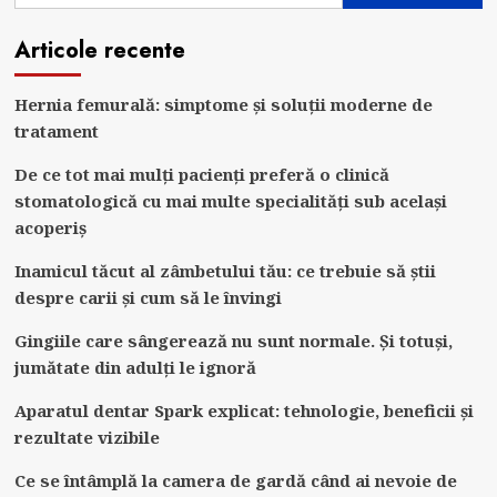
Articole recente
Hernia femurală: simptome și soluții moderne de
tratament
De ce tot mai mulți pacienți preferă o clinică
stomatologică cu mai multe specialități sub același
acoperiș
Inamicul tăcut al zâmbetului tău: ce trebuie să știi
despre carii și cum să le învingi
Gingiile care sângerează nu sunt normale. Și totuși,
jumătate din adulți le ignoră
Aparatul dentar Spark explicat: tehnologie, beneficii și
rezultate vizibile
Ce se întâmplă la camera de gardă când ai nevoie de