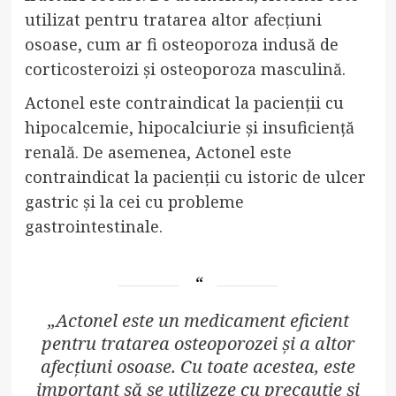
utilizat pentru tratarea altor afecțiuni
osoase, cum ar fi osteoporoza indusă de
corticosteroizi și osteoporoza masculină.
Actonel este contraindicat la pacienții cu
hipocalcemie, hipocalciurie și insuficiență
renală. De asemenea, Actonel este
contraindicat la pacienții cu istoric de ulcer
gastric și la cei cu probleme
gastrointestinale.
„Actonel este un medicament eficient
pentru tratarea osteoporozei și a altor
afecțiuni osoase. Cu toate acestea, este
important să se utilizeze cu precauție și