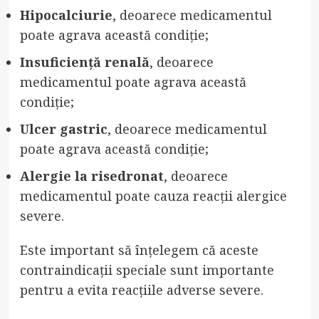
Hipocalciurie
, deoarece medicamentul
poate agrava această condiție;
Insuficiență renală
, deoarece
medicamentul poate agrava această
condiție;
Ulcer gastric
, deoarece medicamentul
poate agrava această condiție;
Alergie la risedronat
, deoarece
medicamentul poate cauza reacții alergice
severe.
Este important să înțelegem că aceste
contraindicații speciale sunt importante
pentru a evita reacțiile adverse severe.