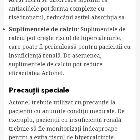
antiacidele pot forma complexe cu
risedronatul, reducând astfel absorbția sa.
Suplimentele de calciu
: Suplimentele de
calciu pot crește riscul de hipercalciurie,
care poate fi periculoasă pentru pacienții cu
insuficiență renală. De asemenea,
suplimentele de calciu pot reduce
eficacitatea Actonel.
Precauții speciale
Actonel trebuie utilizat cu precauție la
pacienții cu anumite condiții medicale. De
exemplu, pacienții cu insuficiență renală
trebuie să fie monitorizați îndeaproape
pentru a evita riscul de hipercalciurie.