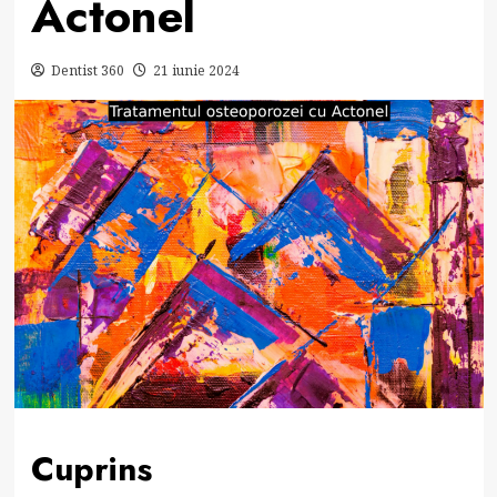
Actonel
Dentist 360
21 iunie 2024
Cuprins