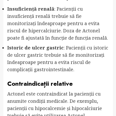
Insuficiență renală
: Pacienții cu
insuficiență renală trebuie să fie
monitorizați îndeaproape pentru a evita
riscul de hipercalciurie. Doza de Actonel
poate fi ajustată în funcție de funcția renală.
Istoric de ulcer gastric
: Pacienții cu istoric
de ulcer gastric trebuie să fie monitorizați
îndeaproape pentru a evita riscul de
complicații gastrointestinale.
Contraindicații relative
Actonel este contraindicat la pacienții cu
anumite condiții medicale. De exemplu,
pacienții cu hipocalcemie și hipocalciurie
trebuie să evite utilizarea Actonel.