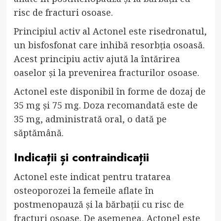
risc de fracturi osoase.
Principiul activ al Actonel este risedronatul,
un bisfosfonat care inhibă resorbția osoasă.
Acest principiu activ ajută la întărirea
oaselor și la prevenirea fracturilor osoase.
Actonel este disponibil în forme de dozaj de
35 mg și 75 mg. Doza recomandată este de
35 mg, administrată oral, o dată pe
săptămână.
Indicații și contraindicații
Actonel este indicat pentru tratarea
osteoporozei la femeile aflate în
postmenopauză și la bărbații cu risc de
fracturi osoase. De asemenea, Actonel este