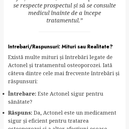
se respecte prospectul și să se consulte
medicul înainte de a începe
tratamentul.”
Intrebari/Raspunsuri: Mituri sau Realitate?
Există multe mituri și întrebări legate de
Actonel și tratamentul osteoporozei. Iată
câteva dintre cele mai frecvente întrebări și
răspunsuri:
Întrebare:
Este Actonel sigur pentru
sănătate?
Răspuns:
Da, Actonel este un medicament
sigur și eficient pentru tratarea
osteoporozei și a altor afecțiuni osoase,