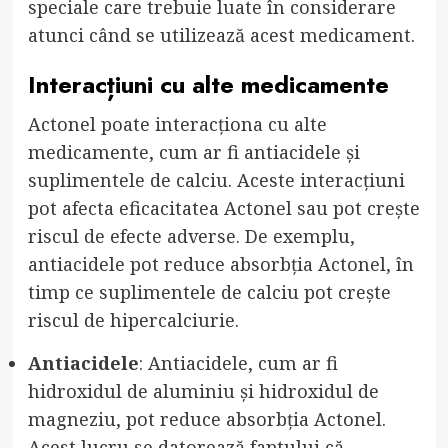
speciale care trebuie luate în considerare
atunci când se utilizează acest medicament.
Interacțiuni cu alte medicamente
Actonel poate interacționa cu alte
medicamente, cum ar fi antiacidele și
suplimentele de calciu. Aceste interacțiuni
pot afecta eficacitatea Actonel sau pot crește
riscul de efecte adverse. De exemplu,
antiacidele pot reduce absorbția Actonel, în
timp ce suplimentele de calciu pot crește
riscul de hipercalciurie.
Antiacidele
: Antiacidele, cum ar fi
hidroxidul de aluminiu și hidroxidul de
magneziu, pot reduce absorbția Actonel.
Acest lucru se datorează faptului că