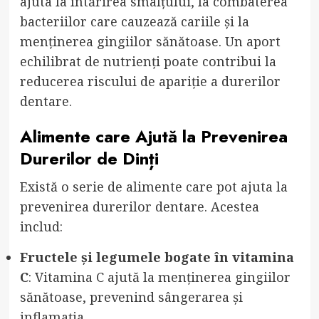
ajuta la întărirea smalțului, la combaterea
bacteriilor care cauzează cariile și la
menținerea gingiilor sănătoase. Un aport
echilibrat de nutrienți poate contribui la
reducerea riscului de apariție a durerilor
dentare.
Alimente care Ajută la Prevenirea
Durerilor de Dinți
Există o serie de alimente care pot ajuta la
prevenirea durerilor dentare. Acestea
includ:
Fructele și legumele bogate în vitamina
C
: Vitamina C ajută la menținerea gingiilor
sănătoase, prevenind sângerarea și
inflamația.