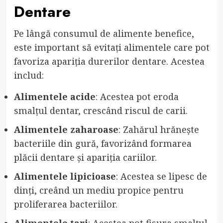
Dentare
Pe lângă consumul de alimente benefice,
este important să evitați alimentele care pot
favoriza apariția durerilor dentare. Acestea
includ:
Alimentele acide
: Acestea pot eroda
smalțul dentar, crescând riscul de carii.
Alimentele zaharoase
: Zahărul hrănește
bacteriile din gură, favorizând formarea
plăcii dentare și apariția cariilor.
Alimentele lipicioase
: Acestea se lipesc de
dinți, creând un mediu propice pentru
proliferarea bacteriilor.
Alimentele tari
: Acestea pot fisura smalțul