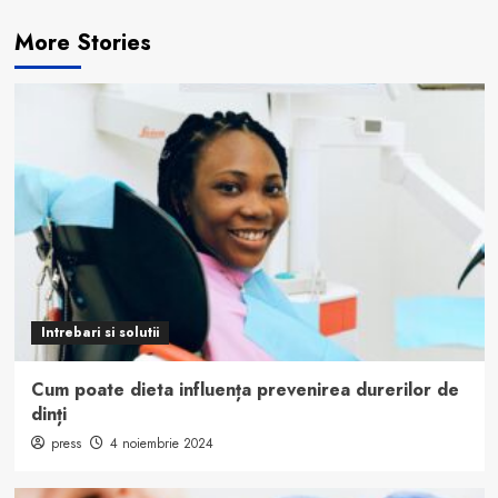
More Stories
Intrebari si solutii
Cum poate dieta influența prevenirea durerilor de
dinți
press
4 noiembrie 2024