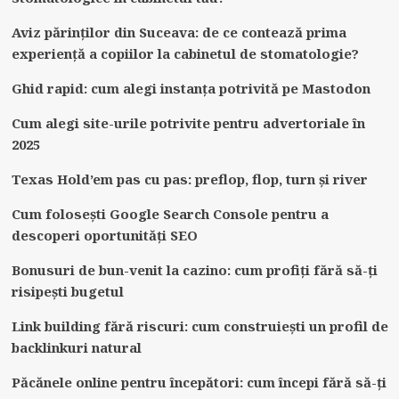
Aviz părinților din Suceava: de ce contează prima
experiență a copiilor la cabinetul de stomatologie?
Ghid rapid: cum alegi instanța potrivită pe Mastodon
Cum alegi site-urile potrivite pentru advertoriale în
2025
Texas Hold’em pas cu pas: preflop, flop, turn și river
Cum folosești Google Search Console pentru a
descoperi oportunități SEO
Bonusuri de bun-venit la cazino: cum profiți fără să-ți
risipești bugetul
Link building fără riscuri: cum construiești un profil de
backlinkuri natural
Păcănele online pentru începători: cum începi fără să-ți