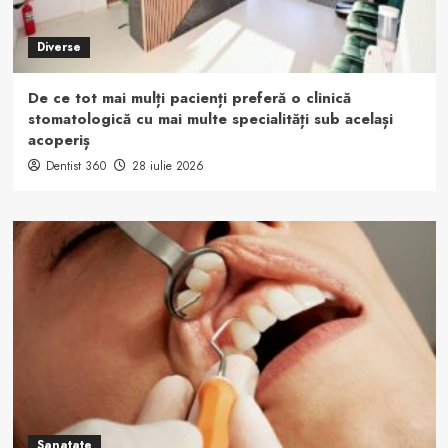
Diverse
De ce tot mai mulți pacienți preferă o clinică
stomatologică cu mai multe specialități sub același
acoperiș
Dentist 360
28 iulie 2026
Sanatate