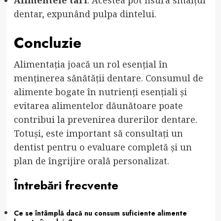
dentar, expunând pulpa dintelui.
Concluzie
Alimentația joacă un rol esențial în
menținerea sănătății dentare. Consumul de
alimente bogate în nutrienți esențiali și
evitarea alimentelor dăunătoare poate
contribui la prevenirea durerilor dentare.
Totuși, este important să consultați un
dentist pentru o evaluare completă și un
plan de îngrijire orală personalizat.
Întrebări frecvente
Ce se întâmplă dacă nu consum suficiente alimente