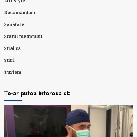
LifeStyle
Recomandari
Sanatate
Sfatul medicului
Stiai ca
Stiri
Turism
Te-ar putea interesa si: