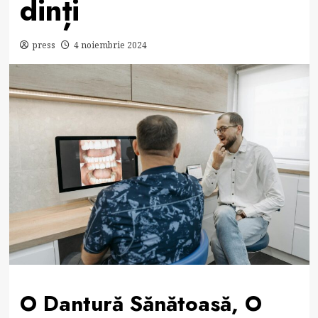
dinți
press
4 noiembrie 2024
O Dantură Sănătoasă, O