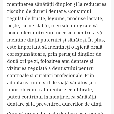
menținerea sănătății dinților și la reducerea
riscului de dureri dentare. Consumul
regulat de fructe, legume, produse lactate,
pește, carne slabă și cereale integrale vă
poate oferi nutrienții necesari pentru a vă
menține dinții puternici și sănătoși. În plus,
este important să mențineți o igienă orală
corespunzătoare, prin periajul dinților de
două ori pe zi, folosirea aței dentare și
vizitarea regulată a dentistului pentru
controale și curățări profesionale. Prin
adoptarea unui stil de viață sănătos și a
unor obiceiuri alimentare echilibrate,
puteți contribui la menținerea sănătății
dentare și la prevenirea durerilor de dinți.
Cum să previi durerile dentare prin igienă