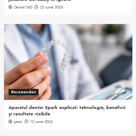
Dentist 360
22 iunie 2026
Recomandari
Aparatul dentar Spark explicat: tehnologie, beneficii
și rezultate vizibile
press
12 iunie 2026