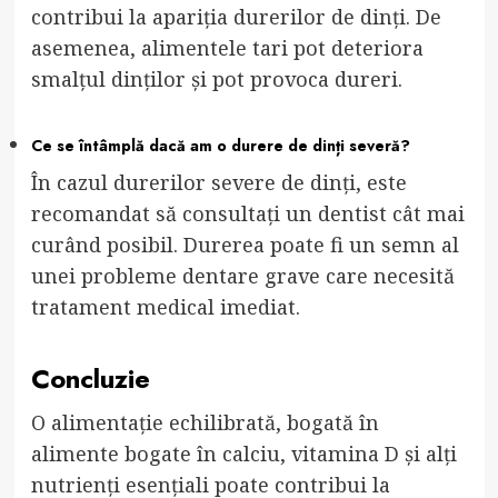
contribui la apariția durerilor de dinți. De
asemenea, alimentele tari pot deteriora
smalțul dinților și pot provoca dureri.
Ce se întâmplă dacă am o durere de dinți severă?
În cazul durerilor severe de dinți, este
recomandat să consultați un dentist cât mai
curând posibil. Durerea poate fi un semn al
unei probleme dentare grave care necesită
tratament medical imediat.
Concluzie
O alimentație echilibrată, bogată în
alimente bogate în calciu, vitamina D și alți
nutrienți esențiali poate contribui la