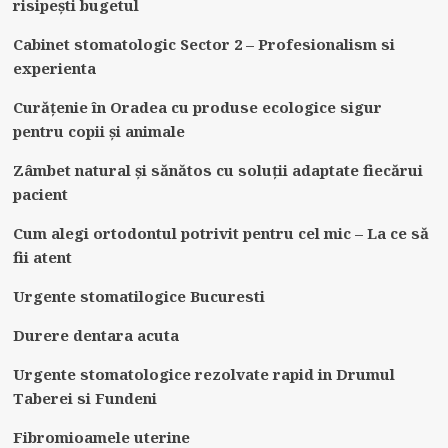
risipești bugetul
Cabinet stomatologic Sector 2 – Profesionalism si
experienta
Curățenie în Oradea cu produse ecologice sigur
pentru copii și animale
Zâmbet natural și sănătos cu soluții adaptate fiecărui
pacient
Cum alegi ortodontul potrivit pentru cel mic – La ce să
fii atent
Urgente stomatilogice Bucuresti
Durere dentara acuta
Urgente stomatologice rezolvate rapid in Drumul
Taberei si Fundeni
Fibromioamele uterine