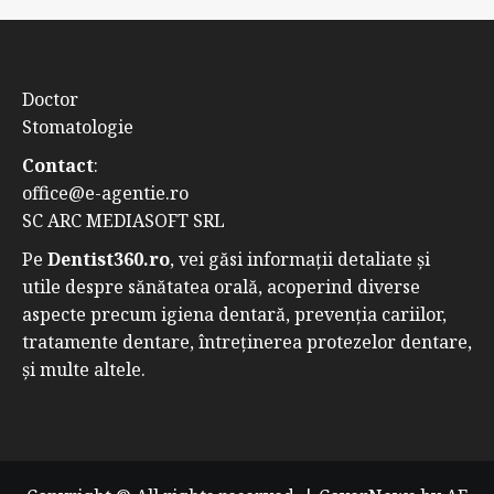
Doctor
Stomatologie
Contact
:
office@e-agentie.ro
SC ARC MEDIASOFT SRL
Pe
Dentist360.ro
, vei găsi informații detaliate și
utile despre sănătatea orală, acoperind diverse
aspecte precum igiena dentară, prevenția cariilor,
tratamente dentare, întreținerea protezelor dentare,
și multe altele.