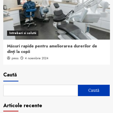
Intrebari si solutii
Măsuri rapide pentru ameliorarea durerilor de
dinți la copii
press
4 noiembrie 2024
Caută
Caută
Articole recente