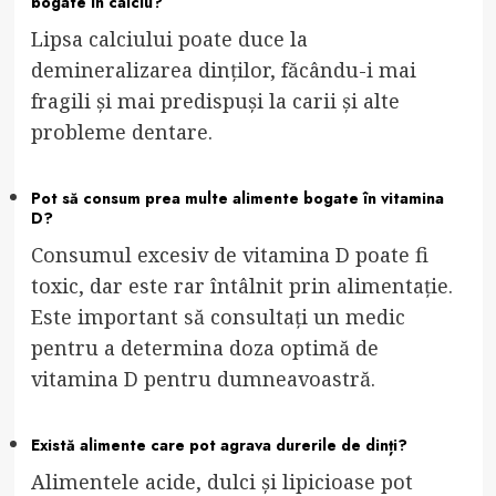
bogate în calciu?
Lipsa calciului poate duce la
demineralizarea dinților, făcându-i mai
fragili și mai predispuși la carii și alte
probleme dentare.
Pot să consum prea multe alimente bogate în vitamina
D?
Consumul excesiv de vitamina D poate fi
toxic, dar este rar întâlnit prin alimentație.
Este important să consultați un medic
pentru a determina doza optimă de
vitamina D pentru dumneavoastră.
Există alimente care pot agrava durerile de dinți?
Alimentele acide, dulci și lipicioase pot