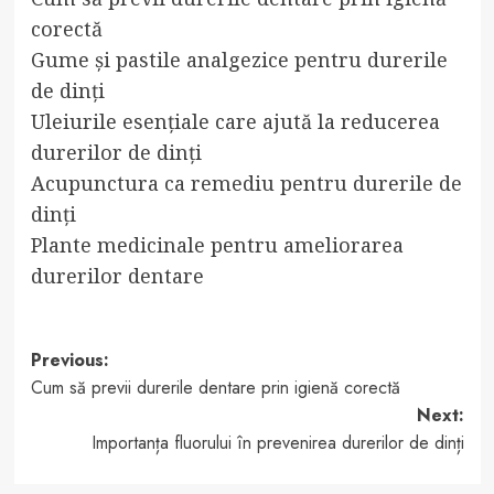
corectă
Gume și pastile analgezice pentru durerile
de dinți
Uleiurile esențiale care ajută la reducerea
durerilor de dinți
Acupunctura ca remediu pentru durerile de
dinți
Plante medicinale pentru ameliorarea
durerilor dentare
Post
Previous:
Cum să previi durerile dentare prin igienă corectă
navigation
Next:
Importanța fluorului în prevenirea durerilor de dinți