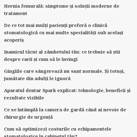
Hernia femurală: simptome și soluții moderne de
tratament
De ce tot mai mulți pacienți preferă o clinică
stomatologică cu mai multe specialități sub același
acoperiș
Inamicul tăcut al zâmbetului tău: ce trebuie să știi
despre carii și cum să le învingi
Gingiile care sângerează nu sunt normale. Și totuși,
jumătate din adulți le ignoră
Aparatul dentar Spark explicat: tehnologie, beneficii și
rezultate vizibile
Ce se întâmplă la camera de gardă când ai nevoie de
chirurgie de urgență
Cum să optimizezi costurile cu echipamentele
stomatologice în cabinetul tău?